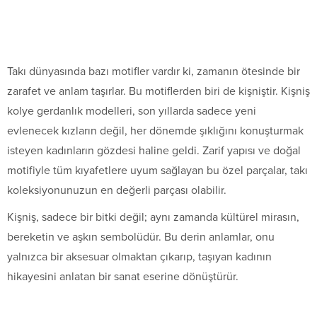
Takı dünyasında bazı motifler vardır ki, zamanın ötesinde bir
zarafet ve anlam taşırlar. Bu motiflerden biri de kişniştir. Kişniş
kolye gerdanlık modelleri, son yıllarda sadece yeni
evlenecek kızların değil, her dönemde şıklığını konuşturmak
isteyen kadınların gözdesi haline geldi. Zarif yapısı ve doğal
motifiyle tüm kıyafetlere uyum sağlayan bu özel parçalar, takı
koleksiyonunuzun en değerli parçası olabilir.
Kişniş, sadece bir bitki değil; aynı zamanda kültürel mirasın,
bereketin ve aşkın sembolüdür. Bu derin anlamlar, onu
yalnızca bir aksesuar olmaktan çıkarıp, taşıyan kadının
hikayesini anlatan bir sanat eserine dönüştürür.