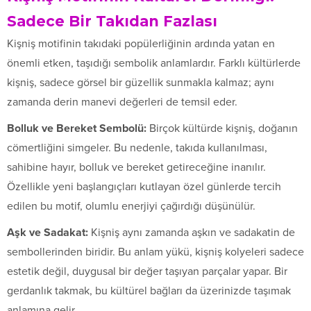
Sadece Bir Takıdan Fazlası
Kişniş motifinin takıdaki popülerliğinin ardında yatan en
önemli etken, taşıdığı sembolik anlamlardır. Farklı kültürlerde
kişniş, sadece görsel bir güzellik sunmakla kalmaz; aynı
zamanda derin manevi değerleri de temsil eder.
Bolluk ve Bereket Sembolü:
Birçok kültürde kişniş, doğanın
cömertliğini simgeler. Bu nedenle, takıda kullanılması,
sahibine hayır, bolluk ve bereket getireceğine inanılır.
Özellikle yeni başlangıçları kutlayan özel günlerde tercih
edilen bu motif, olumlu enerjiyi çağırdığı düşünülür.
Aşk ve Sadakat:
Kişniş aynı zamanda aşkın ve sadakatin de
sembollerinden biridir. Bu anlam yükü, kişniş kolyeleri sadece
estetik değil, duygusal bir değer taşıyan parçalar yapar. Bir
gerdanlık takmak, bu kültürel bağları da üzerinizde taşımak
anlamına gelir.