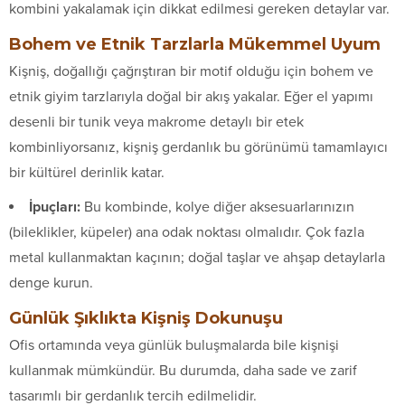
kombini yakalamak için dikkat edilmesi gereken detaylar var.
Bohem ve Etnik Tarzlarla Mükemmel Uyum
Kişniş, doğallığı çağrıştıran bir motif olduğu için bohem ve
etnik giyim tarzlarıyla doğal bir akış yakalar. Eğer el yapımı
desenli bir tunik veya makrome detaylı bir etek
kombinliyorsanız, kişniş gerdanlık bu görünümü tamamlayıcı
bir kültürel derinlik katar.
İpuçları:
Bu kombinde, kolye diğer aksesuarlarınızın
(bileklikler, küpeler) ana odak noktası olmalıdır. Çok fazla
metal kullanmaktan kaçının; doğal taşlar ve ahşap detaylarla
denge kurun.
Günlük Şıklıkta Kişniş Dokunuşu
Ofis ortamında veya günlük buluşmalarda bile kişnişi
kullanmak mümkündür. Bu durumda, daha sade ve zarif
tasarımlı bir gerdanlık tercih edilmelidir.