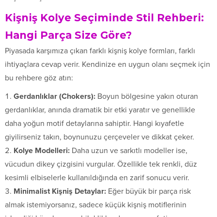
Kişniş Kolye Seçiminde Stil Rehberi:
Hangi Parça Size Göre?
Piyasada karşımıza çıkan farklı kişniş kolye formları, farklı
ihtiyaçlara cevap verir. Kendinize en uygun olanı seçmek için
bu rehbere göz atın:
Gerdanlıklar (Chokers):
Boyun bölgesine yakın oturan
gerdanlıklar, anında dramatik bir etki yaratır ve genellikle
daha yoğun motif detaylarına sahiptir. Hangi kıyafetle
giyilirseniz takın, boynunuzu çerçeveler ve dikkat çeker.
Kolye Modelleri:
Daha uzun ve sarkıtlı modeller ise,
vücudun dikey çizgisini vurgular. Özellikle tek renkli, düz
kesimli elbiselerle kullanıldığında en zarif sonucu verir.
Minimalist Kişniş Detaylar:
Eğer büyük bir parça risk
almak istemiyorsanız, sadece küçük kişniş motiflerinin