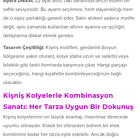
Ayara Dikkat:
22 ayar altın, takı sanatında tercih edilen bir
saflık seviyesidir. Bu ayarın seçilmesi, hem dayanıklılığı hem
de o eşsiz parlaklığı garanti eder. Satın alırken sadece motife
değil, aynı zamanda kullanılan altının ayarına ve işçiliğin
detaylarına dikkat etmek gerekir.
Tasarım Çeşitliliği:
Kişniş motifleri; gerdanlık (boyun
bölgesine yakın oturan), kolye (daha uzun ve sarkıtlı) veya
bileklik gibi farklı formlarda karşımıza çıkar. Hangi parçayı
seçeceğiniz, hangi kıyafetle kombinleyeceğinize bağlı
olacaktır.
Kişniş Kolyelerle Kombinasyon
Sanatı: Her Tarza Uygun Bir Dokunuş
Kişniş kolyelerinin en büyük avantajı, inanılmaz derecede
uyumlu olmasıdır. Klasik bir elbiseden bohem bir etek
kombinine kadar her tarza eşlik edebilir. Ancak doğru