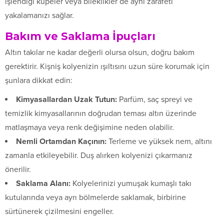
işlendiği küpeler veya bileklikler de aynı zarafeti
yakalamanızı sağlar.
Bakım ve Saklama İpuçları
Altın takılar ne kadar değerli olursa olsun, doğru bakım
gerektirir. Kişniş kolyenizin ışıltısını uzun süre korumak için
şunlara dikkat edin:
Kimyasallardan Uzak Tutun:
Parfüm, saç spreyi ve
temizlik kimyasallarının doğrudan teması altın üzerinde
matlaşmaya veya renk değişimine neden olabilir.
Nemli Ortamdan Kaçının:
Terleme ve yüksek nem, altını
zamanla etkileyebilir. Duş alırken kolyenizi çıkarmanız
önerilir.
Saklama Alanı:
Kolyelerinizi yumuşak kumaşlı takı
kutularında veya ayrı bölmelerde saklamak, birbirine
sürtünerek çizilmesini engeller.