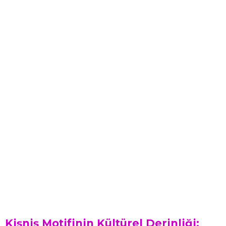
Kişniş Motifinin Kültürel Derinliği: