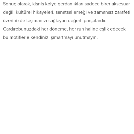
Sonuç olarak, kişniş kolye gerdanlıkları sadece birer aksesuar
değil; kültürel hikayeleri, sanatsal emeği ve zamansız zarafeti
üzerinizde taşımanızı sağlayan değerli parçalardır.
Gardırobunuzdaki her döneme, her ruh haline eşlik edecek
bu motiflerle kendinizi şımartmayı unutmayın.