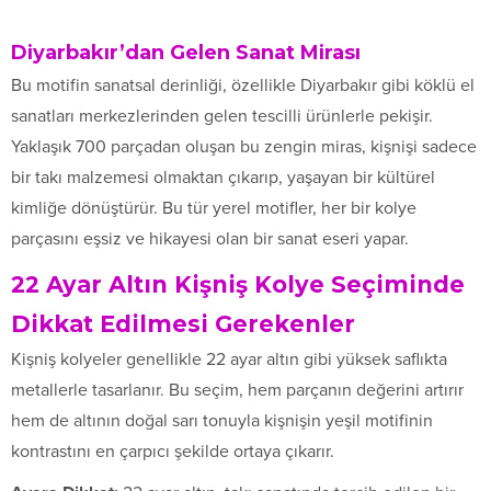
Diyarbakır’dan Gelen Sanat Mirası
Bu motifin sanatsal derinliği, özellikle Diyarbakır gibi köklü el
sanatları merkezlerinden gelen tescilli ürünlerle pekişir.
Yaklaşık 700 parçadan oluşan bu zengin miras, kişnişi sadece
bir takı malzemesi olmaktan çıkarıp, yaşayan bir kültürel
kimliğe dönüştürür. Bu tür yerel motifler, her bir kolye
parçasını eşsiz ve hikayesi olan bir sanat eseri yapar.
22 Ayar Altın Kişniş Kolye Seçiminde
Dikkat Edilmesi Gerekenler
Kişniş kolyeler genellikle 22 ayar altın gibi yüksek saflıkta
metallerle tasarlanır. Bu seçim, hem parçanın değerini artırır
hem de altının doğal sarı tonuyla kişnişin yeşil motifinin
kontrastını en çarpıcı şekilde ortaya çıkarır.