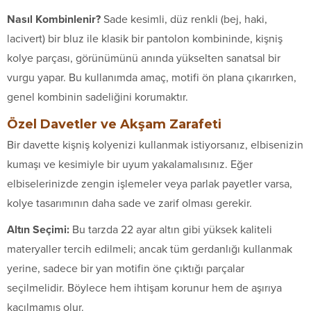
Nasıl Kombinlenir?
Sade kesimli, düz renkli (bej, haki,
lacivert) bir bluz ile klasik bir pantolon kombininde, kişniş
kolye parçası, görünümünü anında yükselten sanatsal bir
vurgu yapar. Bu kullanımda amaç, motifi ön plana çıkarırken,
genel kombinin sadeliğini korumaktır.
Özel Davetler ve Akşam Zarafeti
Bir davette kişniş kolyenizi kullanmak istiyorsanız, elbisenizin
kumaşı ve kesimiyle bir uyum yakalamalısınız. Eğer
elbiselerinizde zengin işlemeler veya parlak payetler varsa,
kolye tasarımının daha sade ve zarif olması gerekir.
Altın Seçimi:
Bu tarzda 22 ayar altın gibi yüksek kaliteli
materyaller tercih edilmeli; ancak tüm gerdanlığı kullanmak
yerine, sadece bir yan motifin öne çıktığı parçalar
seçilmelidir. Böylece hem ihtişam korunur hem de aşırıya
kaçılmamış olur.