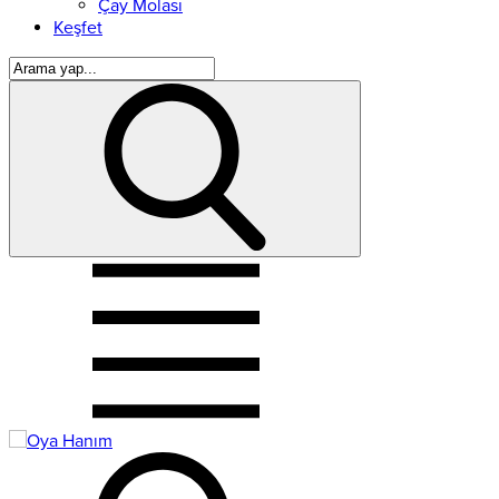
Çay Molası
Keşfet