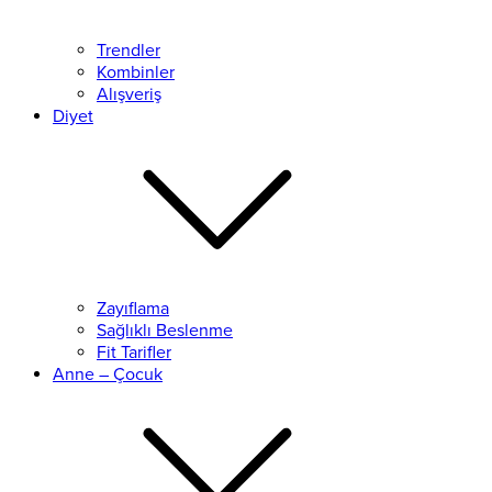
Trendler
Kombinler
Alışveriş
Diyet
Zayıflama
Sağlıklı Beslenme
Fit Tarifler
Anne – Çocuk