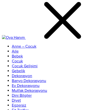
Anne – Çocuk
Aile
Bebek
Çocuk
Çocuk Gelişimi
Gebelik
Dekorasyon
Banyo Dekorasyonu
Ev Dekorasyonu
Mutfak Dekorasyonu
Dini Bilgiler
Diyet
Egzersiz