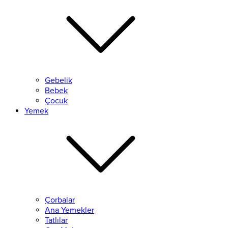
Gebelik
Bebek
Çocuk
Yemek
Çorbalar
Ana Yemekler
Tatlılar