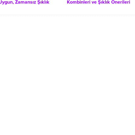
ygun, Zamansız Şıklık
Kombinleri ve Şıklık Önerileri
Önerileri