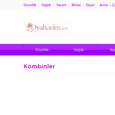
Güzellik
Sağlık
Yaşam
Moda
Diyet
Anne – Ç
Güzellik
Sağlık
Ya
Kombinler