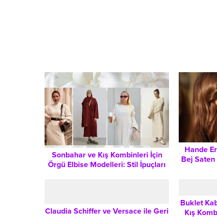
Hande Er
Sonbahar ve Kış Kombinleri İçin
Bej Saten 
Örgü Elbise Modelleri: Stil İpuçları
ve Parça Eşleştirmeleri
Buklet Ka
Claudia Schiffer ve Versace ile Geri
Kış Kombi