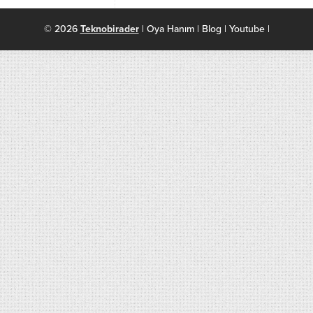
© 2026
Teknobirader
| Oya Hanım | Blog | Youtube |