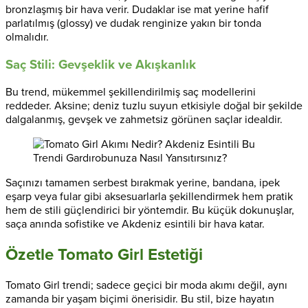
bronzlaşmış bir hava verir. Dudaklar ise mat yerine hafif
parlatılmış (glossy) ve dudak renginize yakın bir tonda
olmalıdır.
Saç Stili: Gevşeklik ve Akışkanlık
Bu trend, mükemmel şekillendirilmiş saç modellerini
reddeder. Aksine; deniz tuzlu suyun etkisiyle doğal bir şekilde
dalgalanmış, gevşek ve zahmetsiz görünen saçlar idealdir.
Saçınızı tamamen serbest bırakmak yerine, bandana, ipek
eşarp veya fular gibi aksesuarlarla şekillendirmek hem pratik
hem de stili güçlendirici bir yöntemdir. Bu küçük dokunuşlar,
saça anında sofistike ve Akdeniz esintili bir hava katar.
Özetle Tomato Girl Estetiği
Tomato Girl trendi; sadece geçici bir moda akımı değil, aynı
zamanda bir yaşam biçimi önerisidir. Bu stil, bize hayatın