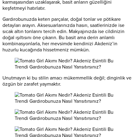
karmaşasından uzaklaşarak, basit anların güzelliğini
keşfetmeyi hatırlatır.
Gardırobunuzda keten parçalar, doğal tonlar ve pötikare
detayları arayın. Aksesuarlarınızda hasırı, saatlerinizde ise
sıcak altın tonlarını tercih edin. Makyajınızda ise cildinizin
doğal ışıltısını öne çıkarın. Bu basit ama derin anlamlı
kombinasyonlarla, her mevsimde kendinizi Akdeniz’in
huzurlu kucağında hissetmeniz mümkün.
Unutmayın ki bu stilin amacı mükemmellik değil; dinginlik ve
özgün bir zarafet yaymaktır.