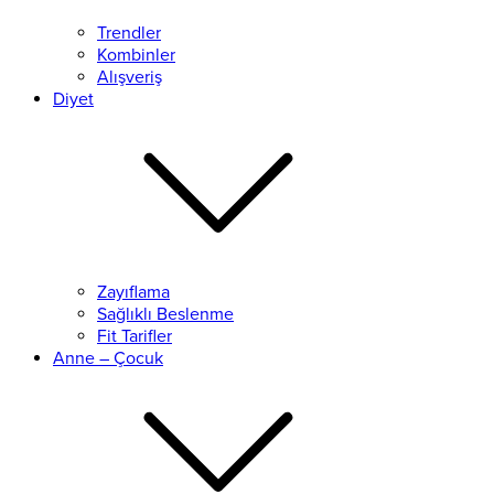
Trendler
Kombinler
Alışveriş
Diyet
Zayıflama
Sağlıklı Beslenme
Fit Tarifler
Anne – Çocuk