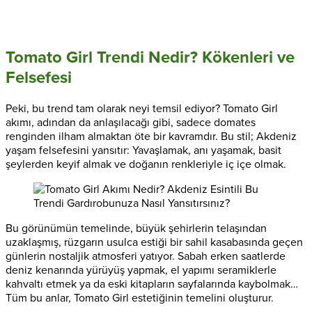
Tomato Girl Trendi Nedir? Kökenleri ve
Felsefesi
Peki, bu trend tam olarak neyi temsil ediyor? Tomato Girl
akımı, adından da anlaşılacağı gibi, sadece domates
renginden ilham almaktan öte bir kavramdır. Bu stil; Akdeniz
yaşam felsefesini yansıtır: Yavaşlamak, anı yaşamak, basit
şeylerden keyif almak ve doğanın renkleriyle iç içe olmak.
Bu görünümün temelinde, büyük şehirlerin telaşından
uzaklaşmış, rüzgarın usulca estiği bir sahil kasabasında geçen
günlerin nostaljik atmosferi yatıyor. Sabah erken saatlerde
deniz kenarında yürüyüş yapmak, el yapımı seramiklerle
kahvaltı etmek ya da eski kitapların sayfalarında kaybolmak…
Tüm bu anlar, Tomato Girl estetiğinin temelini oluşturur.