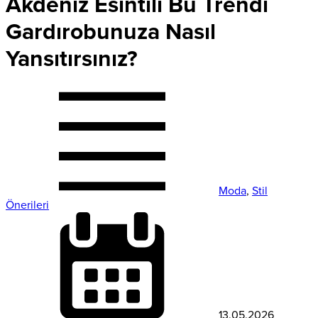
Akdeniz Esintili Bu Trendi
Gardırobunuza Nasıl
Yansıtırsınız?
Moda
,
Stil
Önerileri
13.05.2026