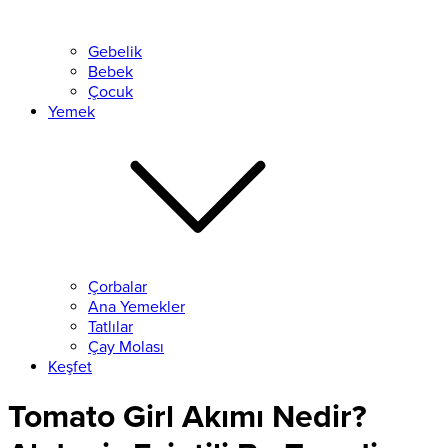
Gebelik
Bebek
Çocuk
Yemek
Çorbalar
Ana Yemekler
Tatlılar
Çay Molası
Keşfet
Tomato Girl Akımı Nedir?