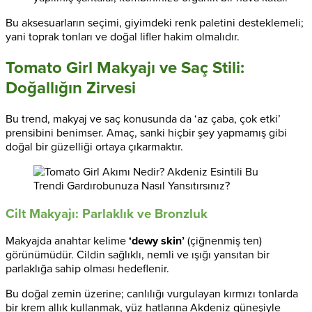
Bu aksesuarların seçimi, giyimdeki renk paletini desteklemeli;
yani toprak tonları ve doğal lifler hakim olmalıdır.
Tomato Girl Makyajı ve Saç Stili:
Doğallığın Zirvesi
Bu trend, makyaj ve saç konusunda da ‘az çaba, çok etki’
prensibini benimser. Amaç, sanki hiçbir şey yapmamış gibi
doğal bir güzelliği ortaya çıkarmaktır.
Cilt Makyajı: Parlaklık ve Bronzluk
Makyajda anahtar kelime
‘dewy skin’
(çiğnenmiş ten)
görünümüdür. Cildin sağlıklı, nemli ve ışığı yansıtan bir
parlaklığa sahip olması hedeflenir.
Bu doğal zemin üzerine; canlılığı vurgulayan kırmızı tonlarda
bir krem allık kullanmak, yüz hatlarına Akdeniz güneşiyle