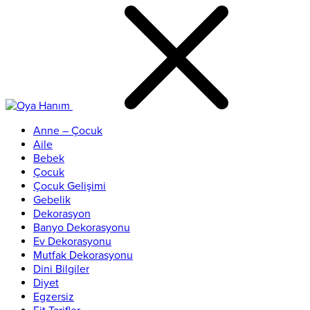
Anne – Çocuk
Aile
Bebek
Çocuk
Çocuk Gelişimi
Gebelik
Dekorasyon
Banyo Dekorasyonu
Ev Dekorasyonu
Mutfak Dekorasyonu
Dini Bilgiler
Diyet
Egzersiz