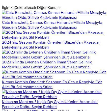
İlginizi Çekebilecek Diğer Konular
Cate Blanchett, Cannes Kırmızı Halısında Filistin Mesajıyla
Gündem Oldu: Stil ve Aktivizmin Buluşması
2024 Yaz Sezonu Kombin Önerileri: Blazer’dan Aksesuar
Detaylarına Şık Stil Rehberi
2023 Yılında Evlenen Ünlülerin İlham Veren Gelinlik
Modelleri: Çağla Gizem Şahin’den Burcu Denizer’e
Kırmızı Kombin Önerileri: Sezonun En Cesur Rengiyle Göz
Alıcı Bir Stil Yaratmanın Sırları
Kaban mı Mont mu? Kışlık Dış Giyim Ürünleri Arasındaki
Farklar ve Doğru Seçim Rehberi