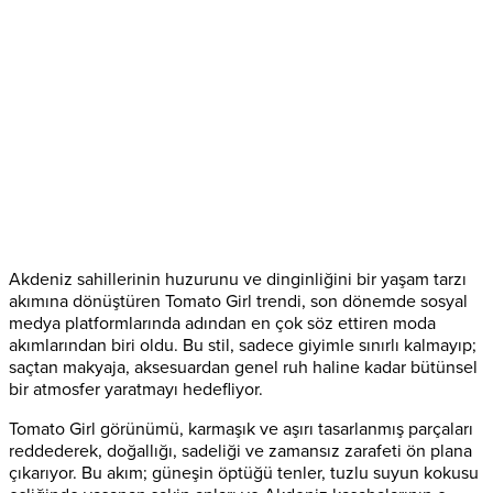
Akdeniz sahillerinin huzurunu ve dinginliğini bir yaşam tarzı
akımına dönüştüren Tomato Girl trendi, son dönemde sosyal
medya platformlarında adından en çok söz ettiren moda
akımlarından biri oldu. Bu stil, sadece giyimle sınırlı kalmayıp;
saçtan makyaja, aksesuardan genel ruh haline kadar bütünsel
bir atmosfer yaratmayı hedefliyor.
Tomato Girl görünümü, karmaşık ve aşırı tasarlanmış parçaları
reddederek, doğallığı, sadeliği ve zamansız zarafeti ön plana
çıkarıyor. Bu akım; güneşin öptüğü tenler, tuzlu suyun kokusu