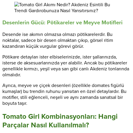
Desenlerin Gücü: Pötikareler ve Meyve Motifleri
Desende ise akımın olmazsa olmazı pötikarelerdir. Bu
noktalar, sadece bir desen olmaktan çıkıp, görsel ritim
kazandıran küçük vurgular görevi görür.
Pötikare detayları ister elbiselerinizde, ister şallarınızda,
isterse de aksesuarlarınızda yer alabilir. Ancak bu pötikareler
genellikle kırmızı, yeşil veya sarı gibi canlı Akdeniz tonlarında
olmalıdır.
Ayrıca, meyve ve çiçek desenleri (özellikle domates figürlü
kumaşlar) bu trendin ruhunu yansıtan en özel detaylardır. Bu
motifler, stili eğlenceli, neşeli ve aynı zamanda sanatsal bir
boyuta taşır.
Tomato Girl Kombinasyonları: Hangi
Parçalar Nasıl Kullanılmalı?