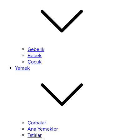
Gebelik
Bebek
Çocuk
Yemek
Çorbalar
Ana Yemekler
Tatlılar