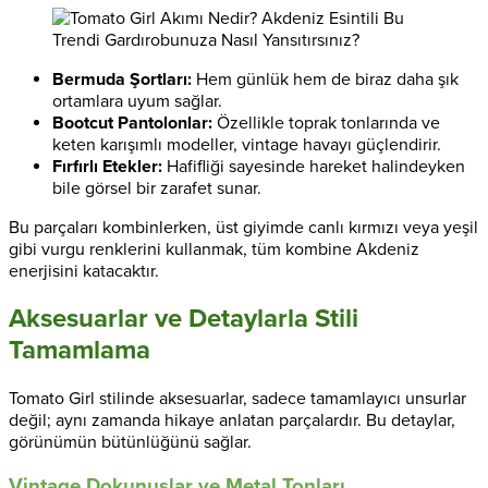
Bermuda Şortları:
Hem günlük hem de biraz daha şık
ortamlara uyum sağlar.
Bootcut Pantolonlar:
Özellikle toprak tonlarında ve
keten karışımlı modeller, vintage havayı güçlendirir.
Fırfırlı Etekler:
Hafifliği sayesinde hareket halindeyken
bile görsel bir zarafet sunar.
Bu parçaları kombinlerken, üst giyimde canlı kırmızı veya yeşil
gibi vurgu renklerini kullanmak, tüm kombine Akdeniz
enerjisini katacaktır.
Aksesuarlar ve Detaylarla Stili
Tamamlama
Tomato Girl stilinde aksesuarlar, sadece tamamlayıcı unsurlar
değil; aynı zamanda hikaye anlatan parçalardır. Bu detaylar,
görünümün bütünlüğünü sağlar.
Vintage Dokunuşlar ve Metal Tonları