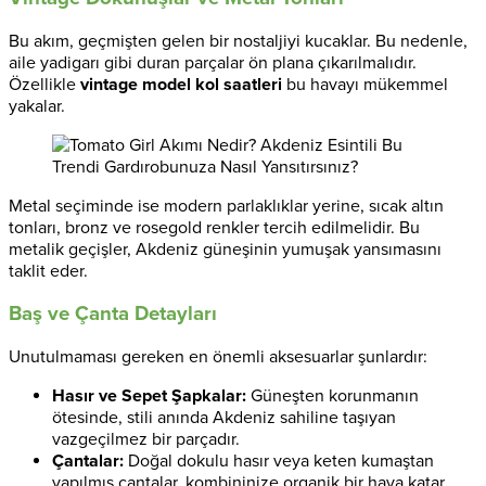
Bu akım, geçmişten gelen bir nostaljiyi kucaklar. Bu nedenle,
aile yadigarı gibi duran parçalar ön plana çıkarılmalıdır.
Özellikle
vintage model kol saatleri
bu havayı mükemmel
yakalar.
Metal seçiminde ise modern parlaklıklar yerine, sıcak altın
tonları, bronz ve rosegold renkler tercih edilmelidir. Bu
metalik geçişler, Akdeniz güneşinin yumuşak yansımasını
taklit eder.
Baş ve Çanta Detayları
Unutulmaması gereken en önemli aksesuarlar şunlardır:
Hasır ve Sepet Şapkalar:
Güneşten korunmanın
ötesinde, stili anında Akdeniz sahiline taşıyan
vazgeçilmez bir parçadır.
Çantalar:
Doğal dokulu hasır veya keten kumaştan
yapılmış çantalar, kombininize organik bir hava katar.