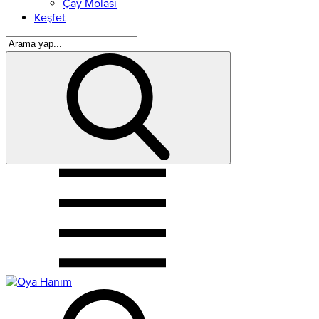
Çay Molası
Keşfet