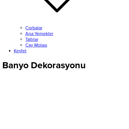
Çorbalar
Ana Yemekler
Tatlılar
Çay Molası
Keşfet
Banyo Dekorasyonu