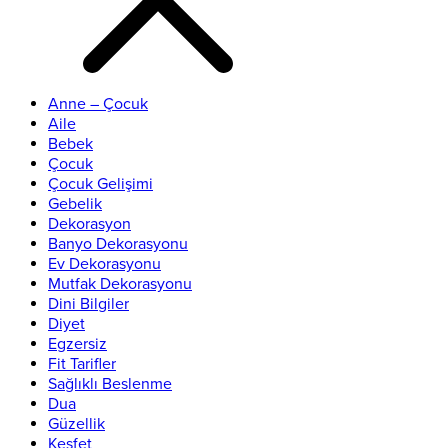
Anne – Çocuk
Aile
Bebek
Çocuk
Çocuk Gelişimi
Gebelik
Dekorasyon
Banyo Dekorasyonu
Ev Dekorasyonu
Mutfak Dekorasyonu
Dini Bilgiler
Diyet
Egzersiz
Fit Tarifler
Sağlıklı Beslenme
Dua
Güzellik
Keşfet