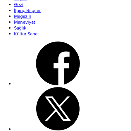
Gezi
İlginç Bilgiler
Magazin
Maneviyat
Sağlık
Kültür Sanat