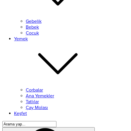
Gebelik
Bebek
Çocuk
Yemek
Çorbalar
Ana Yemekler
Tatlılar
Çay Molası
Keşfet