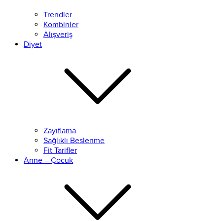
Trendler
Kombinler
Alışveriş
Diyet
Zayıflama
Sağlıklı Beslenme
Fit Tarifler
Anne – Çocuk