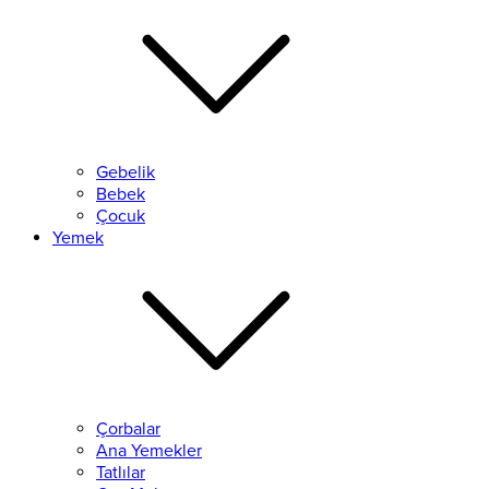
Gebelik
Bebek
Çocuk
Yemek
Çorbalar
Ana Yemekler
Tatlılar