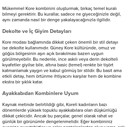
Mükemmel Kore kombinini oluşturmak, birkaç temel kuralı
bilmeyi gerektirir. Bu kurallar, sadece ne giyeceğinizle değil,
aynı zamanda nasıl bir denge yakalayacağınızla ilgilidir.
Dekolte ve İç Giyim Detayları
Kore modası bağlamında dikkat çeken önemli bir stil detayı
ise dekolte kullanımıdır. Güney Kore kültüründe, omuz ve
göğüs bölgesinin aşırı açık bırakılması bazen uygun
görülmeyebilir. Bu nedenle, ince askılı veya derin dekolteli
kıyafetler giyilse bile, altına basic (temel) renkte bir tişört
katmanlamak yaygın ve kabul görmüş bir stildir. Bu basit ama
etkili detay, hem örtünme ihtiyacını karşılar hem de kombine
ekstra bir şıklık katar.
Ayakkabıdan Kombinlere Uyum
Kaynak metinde belirtildiği gibi, Koreli kadınların bazı
dönemlerde yüksek topuklu ayakkabılara olan düşkünlüğü
dikkat çekicidir. Ancak bu parçalar, genel olarak rahat ve
günlük bir görünümle dengelenmelidir. Eğer kombininiz