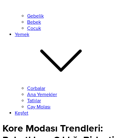
Gebelik
Bebek
Çocuk
Yemek
Çorbalar
Ana Yemekler
Tatlılar
Çay Molası
Keşfet
Kore Modası Trendleri: