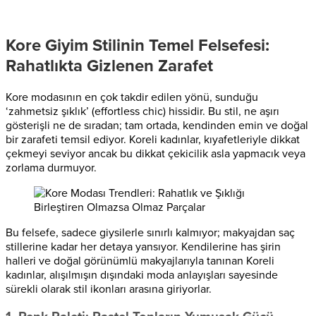
Kore Giyim Stilinin Temel Felsefesi:
Rahatlıkta Gizlenen Zarafet
Kore modasının en çok takdir edilen yönü, sunduğu
‘zahmetsiz şıklık’ (effortless chic) hissidir. Bu stil, ne aşırı
gösterişli ne de sıradan; tam ortada, kendinden emin ve doğal
bir zarafeti temsil ediyor. Koreli kadınlar, kıyafetleriyle dikkat
çekmeyi seviyor ancak bu dikkat çekicilik asla yapmacık veya
zorlama durmuyor.
Bu felsefe, sadece giysilerle sınırlı kalmıyor; makyajdan saç
stillerine kadar her detaya yansıyor. Kendilerine has şirin
halleri ve doğal görünümlü makyajlarıyla tanınan Koreli
kadınlar, alışılmışın dışındaki moda anlayışları sayesinde
sürekli olarak stil ikonları arasına giriyorlar.