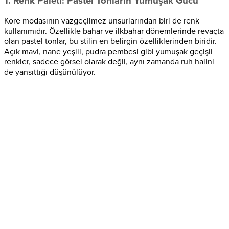
1. Renk Paleti: Pastel Tonların Yumuşak Gücü
Kore modasının vazgeçilmez unsurlarından biri de renk
kullanımıdır. Özellikle bahar ve ilkbahar dönemlerinde revaçta
olan pastel tonlar, bu stilin en belirgin özelliklerinden biridir.
Açık mavi, nane yeşili, pudra pembesi gibi yumuşak geçişli
renkler, sadece görsel olarak değil, aynı zamanda ruh halini
de yansıttığı düşünülüyor.