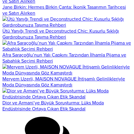
Jane Birkin: Hermes Birkin Çanta: İkonik Tasarımın Tarihçesi
ve Satın Alırken
Ütü Yanığı Trendi ve Deconstructed Chic: Kusurlu Şıklığı
Gardırobunuza Taşıma Rehberi
Afra Saraçoğlu’nun Yalı Çapkını Tarzından İlhamla Pijama ve
Sabahlık Seçimi Rehberi
Meryem Uzerli, MAISON NOVAGUE İhtişamlı Gelinlikleriyle
Moda Dünyasında Göz Kamaştırdı
Dior ve Armani’ye Büyük Soruşturma: Lüks Moda
Endüstrisinde Ortaya Çıkan Etik Skandal