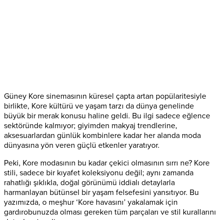
Güney Kore sinemasının küresel çapta artan popülaritesiyle
birlikte, Kore kültürü ve yaşam tarzı da dünya genelinde
büyük bir merak konusu haline geldi. Bu ilgi sadece eğlence
sektöründe kalmıyor; giyimden makyaj trendlerine,
aksesuarlardan günlük kombinlere kadar her alanda moda
dünyasına yön veren güçlü etkenler yaratıyor.
Peki, Kore modasının bu kadar çekici olmasının sırrı ne? Kore
stili, sadece bir kıyafet koleksiyonu değil; aynı zamanda
rahatlığı şıklıkla, doğal görünümü iddialı detaylarla
harmanlayan bütünsel bir yaşam felsefesini yansıtıyor. Bu
yazımızda, o meşhur ‘Kore havasını’ yakalamak için
gardırobunuzda olması gereken tüm parçaları ve stil kurallarını