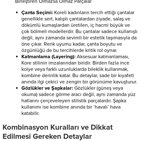
Çanta Seçimi:
Koreli kadınların tercih ettiği çantalar
genellikle sert, kalıplı çantalardan ziyade, salaş ve
dökümlü kumaşlardan üretilen, iç hacmi büyük ve
çok bölmeli modellerdir. Bu çantalar sadece kullanışlı
değil, aynı zamanda sevimli bir estetik taşımasıyla da
öne çıkar. Renk uyumu kadar, çanta boyutu ve
özgünlüğü de bu tercihlerde kritik rol oynar.
Katmanlama (Layering):
Aksesuar katmanlaması,
Kore stilinin imzalarından biridir. Birden fazla ince
kolye veya farklı uzunluklarda bileklik kullanmak,
kombine derinlik katar. Bu detaylar, sade bir kıyafeti
anında ilgi çekici ve zengin bir görünüme kavuşturur.
Gözlükler ve Şapkalar:
Gözlükler (güneş veya
okuma) sadece görme aracı değil, aynı zamanda yüz
hatlarını çerçeveleyen stilistik parçalardır. Şapka
kullanımı ise kombine anında bir ‘havalı’ hava
katabilir.
Kombinasyon Kuralları ve Dikkat
Edilmesi Gereken Detaylar