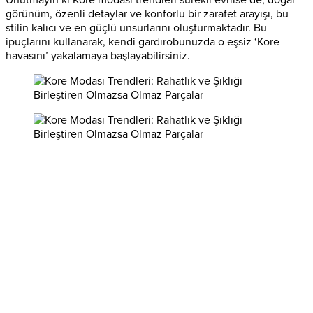
Unutmayın ki Kore modası trendleri sürekli evrilse de; doğal
görünüm, özenli detaylar ve konforlu bir zarafet arayışı, bu
stilin kalıcı ve en güçlü unsurlarını oluşturmaktadır. Bu
ipuçlarını kullanarak, kendi gardırobunuzda o eşsiz ‘Kore
havasını’ yakalamaya başlayabilirsiniz.