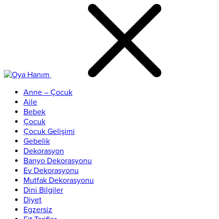
Anne – Çocuk
Aile
Bebek
Çocuk
Çocuk Gelişimi
Gebelik
Dekorasyon
Banyo Dekorasyonu
Ev Dekorasyonu
Mutfak Dekorasyonu
Dini Bilgiler
Diyet
Egzersiz