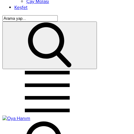
Çay Molası
Keşfet