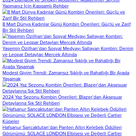
2024 Damatlık ve Smokin Modelleri: Mükemmel Seçimi
Yapmanız İçin Kapsamlı Rehber
8 Mart Dünya Kadınlar Günü Kombin Önerileri: Güçlü ve Zarif
Bir Stil Rehberi
Yasemin Özilhan’dan Sosyal Medyayı Sallayan Kombin: Denim
ve Leopar Detayları Mercek Altında
Modest Giyim Trendi: Zamansız Şıklığı ve Rahatlığı Bir Arada
Yaşamak
2024 Yaz Sezonu Kombin Önerileri: Blazer’dan Aksesuar
Detaylarına Şık Stil Rehberi
Hafsanur Sancaktutan’dan Panten Altın Kelebek Ödülleri
Görünümü: SOLACE LONDON Elbisesi ve Değerli Cartier