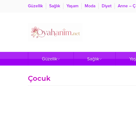
Güzellik
Sağlık
Yaşam
Moda
Diyet
Anne – Ç
Güzellik
Sağlık
Ya
Çocuk