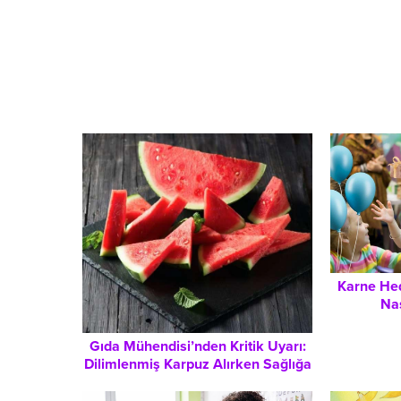
Karne Hed
Na
Motivas
Gıda Mühendisi’nden Kritik Uyarı:
Dilimlenmiş Karpuz Alırken Sağlığa
Dikkat Edilmesi Gerekenler