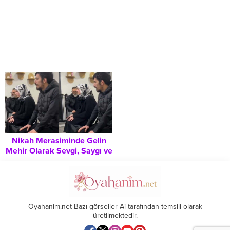
Nikah Merasiminde Gelin
Mehir Olarak Sevgi, Saygı ve
Sadakat İstedi: Sosyal
Medya Nasıl Tepki Verdi?
Oyahanim.net Bazı görseller Ai tarafından temsili olarak
üretilmektedir.