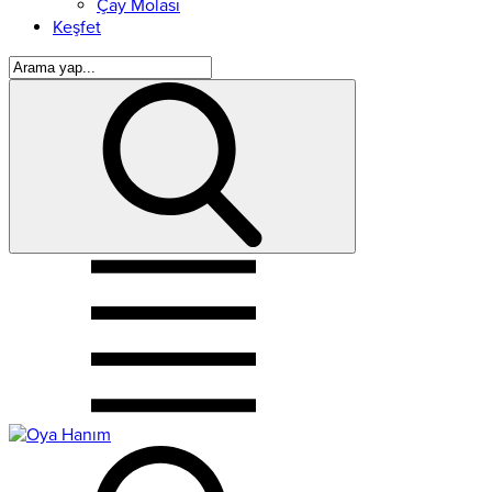
Çay Molası
Keşfet