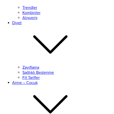
Trendler
Kombinler
Alışveriş
Diyet
Zayıflama
Sağlıklı Beslenme
Fit Tarifler
Anne – Çocuk