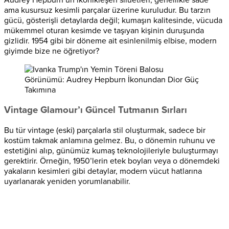
ama kusursuz kesimli parçalar üzerine kuruludur. Bu tarzın
gücü, gösterişli detaylarda değil; kumaşın kalitesinde, vücuda
mükemmel oturan kesimde ve taşıyan kişinin duruşunda
gizlidir. 1954 gibi bir döneme ait esinlenilmiş elbise, modern
giyimde bize ne öğretiyor?
Vintage Glamour’ı Güncel Tutmanın Sırları
Bu tür vintage (eski) parçalarla stil oluşturmak, sadece bir
kostüm takmak anlamına gelmez. Bu, o dönemin ruhunu ve
estetiğini alıp, günümüz kumaş teknolojileriyle buluşturmayı
gerektirir. Örneğin, 1950’lerin etek boyları veya o dönemdeki
yakaların kesimleri gibi detaylar, modern vücut hatlarına
uyarlanarak yeniden yorumlanabilir.