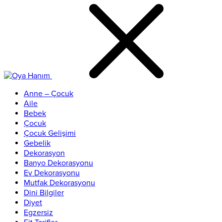
Anne – Çocuk
Aile
Bebek
Çocuk
Çocuk Gelişimi
Gebelik
Dekorasyon
Banyo Dekorasyonu
Ev Dekorasyonu
Mutfak Dekorasyonu
Dini Bilgiler
Diyet
Egzersiz