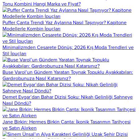
Tonu Kombini Hangi Marka ve Fiyat?
Puffer Çanta Trendi Yaz Aylarına Nasıl Taşınıyor? Kapitone
Modellerle Kombin İpuçları
Minimalizmden Cesarete Dönüş: 2026 Kış Moda Trendleri ve
Stil İpuçları
Buse Varol’un Gündem Yaratan Toynak Topuklu Ayakkabıları:
Gardırobunuza Nasıl Katarsınız?
Demet Evgar’dan Bahar Dizisi Şoku: Nikah Gelinliği Sahneye
Nasıl Döndü?
Jane Birkin: Hermes Birkin Çanta: İkonik Tasarımın Tarihçesi
ve Satın Alırken