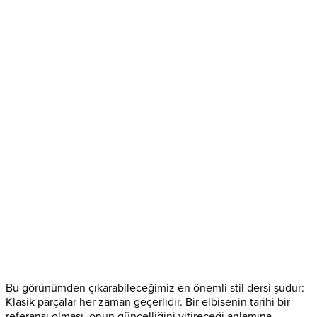
Bu görünümden çıkarabileceğimiz en önemli stil dersi şudur:
Klasik parçalar her zaman geçerlidir. Bir elbisenin tarihi bir
referansı olması, onun güncelliğini yitireceği anlamına