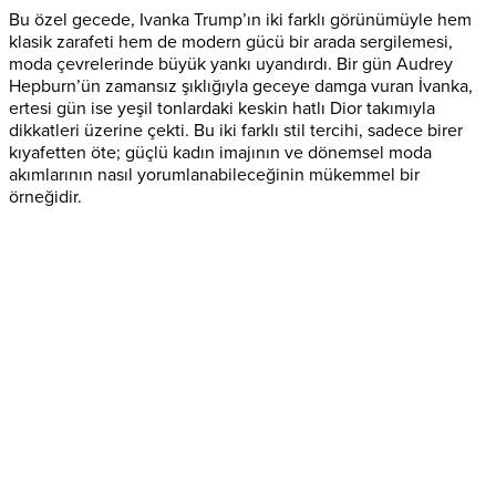
Bu özel gecede, Ivanka Trump’ın iki farklı görünümüyle hem
klasik zarafeti hem de modern gücü bir arada sergilemesi,
moda çevrelerinde büyük yankı uyandırdı. Bir gün Audrey
Hepburn’ün zamansız şıklığıyla geceye damga vuran İvanka,
ertesi gün ise yeşil tonlardaki keskin hatlı Dior takımıyla
dikkatleri üzerine çekti. Bu iki farklı stil tercihi, sadece birer
kıyafetten öte; güçlü kadın imajının ve dönemsel moda
akımlarının nasıl yorumlanabileceğinin mükemmel bir
örneğidir.