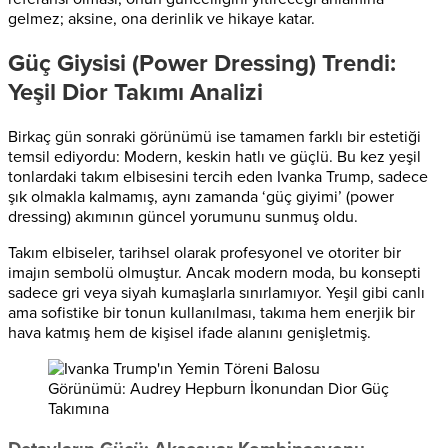
gelmez; aksine, ona derinlik ve hikaye katar.
Güç Giysisi (Power Dressing) Trendi:
Yeşil Dior Takımı Analizi
Birkaç gün sonraki görünümü ise tamamen farklı bir estetiği
temsil ediyordu: Modern, keskin hatlı ve güçlü. Bu kez yeşil
tonlardaki takım elbisesini tercih eden Ivanka Trump, sadece
şık olmakla kalmamış, aynı zamanda ‘güç giyimi’ (power
dressing) akımının güncel yorumunu sunmuş oldu.
Takım elbiseler, tarihsel olarak profesyonel ve otoriter bir
imajın sembolü olmuştur. Ancak modern moda, bu konsepti
sadece gri veya siyah kumaşlarla sınırlamıyor. Yeşil gibi canlı
ama sofistike bir tonun kullanılması, takıma hem enerjik bir
hava katmış hem de kişisel ifade alanını genişletmiş.