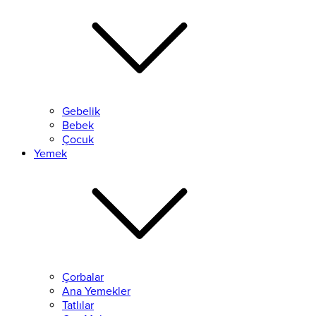
Gebelik
Bebek
Çocuk
Yemek
Çorbalar
Ana Yemekler
Tatlılar