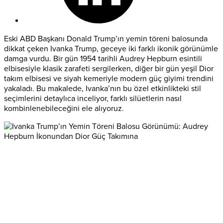
Eski ABD Başkanı Donald Trump’ın yemin töreni balosunda
dikkat çeken Ivanka Trump, geceye iki farklı ikonik görünümle
damga vurdu. Bir gün 1954 tarihli Audrey Hepburn esintili
elbisesiyle klasik zarafeti sergilerken, diğer bir gün yeşil Dior
takım elbisesi ve siyah kemeriyle modern güç giyimi trendini
yakaladı. Bu makalede, Ivanka’nın bu özel etkinlikteki stil
seçimlerini detaylıca inceliyor, farklı silüetlerin nasıl
kombinlenebileceğini ele alıyoruz.