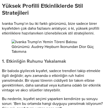
Yüksek Profilli Etkinliklerde Stil
Stratejileri
Ivanka Trump’ın bu iki farklı görünümü, bize sadece birer
kıyafetden çok daha fazlasını anlatıyor; o ki, yüksek profilli
etkinliklere hazırlanırken izlenebilecek stil stratejilerini.
1. Etkinliğin Ruhunu Yakalamak
Bir baloda giyilecek kıyafet, sadece trendleri takip etmekle
ilgili değildir; aynı zamanda o etkinliğin ruh halini
yansıtmalıdır. Bir siyasi törenin ciddiyeti bir takım elbise
gerektirirken, daha sanatsal veya kutlama odaklı bir etkinlik
vintage ve akıcı silüetler isteyebilir.
Bu nedenle, kıyafet seçimi yaparken kendinize şu soruyu
sorun: ‘Ben bu ortamda hangi duyguyu yansıtmak istiyorum?