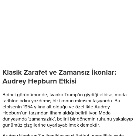
Klasik Zarafet ve Zamansız İkonlar:
Audrey Hepburn Etkisi
Birinci görünümünde, Ivanka Trump’ın giydiği elbise, moda
tarihine adını yazdırmış bir ikonun mirasını taşıyordu. Bu
elbisenin 1954 yılına ait olduğu ve özellikle Audrey
Hepburn’ün tarzından ilham aldığı belirtiliyor. Moda
dünyasında ‘zamansızlık’, belirli bir dönemin ruhunu yakalayıp
günümüz çizgilerine uyarlayabilmek demektir.
Audrey Hepburn’ün ikonikleşen silüetleri, genellikle sade