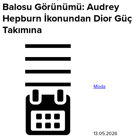
Balosu Görünümü: Audrey
Hepburn İkonundan Dior Güç
Takımına
Moda
13.05.2026