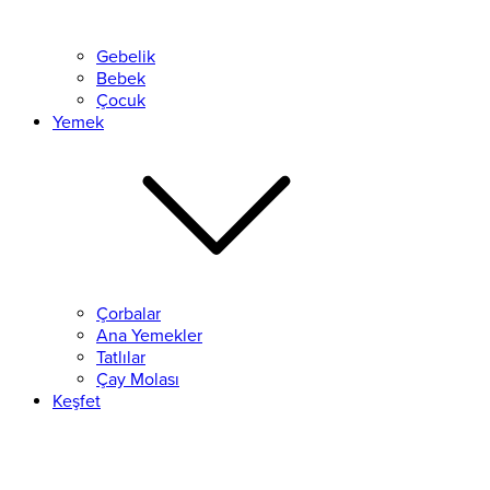
Gebelik
Bebek
Çocuk
Yemek
Çorbalar
Ana Yemekler
Tatlılar
Çay Molası
Keşfet