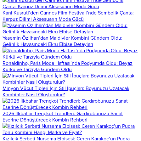
Kani Kusruti’den Cannes Film Festivali’nde Sembolik Çanta:
Karpuz Dilimi Aksesuarın Moda Gücü
Yasemin Özilhan’dan Maldivler Kombini Gündem Oldu:
Gelinlik Havasındaki Ekru Elbise Detayları
Ronaldinho, Paris Moda Haftası’nda Podyumda Oldu: Beyaz
Kürkü ve Tarzıyla Gündem Oldu
Minyon Vücut Tipleri İçin Stil İpuçları: Boyunuzu Uzatacak
Kombinler Nasıl Oluşturulur?
2026 İlkbahar Trençkot Trendleri: Gardırobunuzu Sanat
Eserine Dönüştürecek Kombin Rehberi
Kızılcık Şerbeti Nursema Elbisesi: Ceren Karakoç’un Pudra