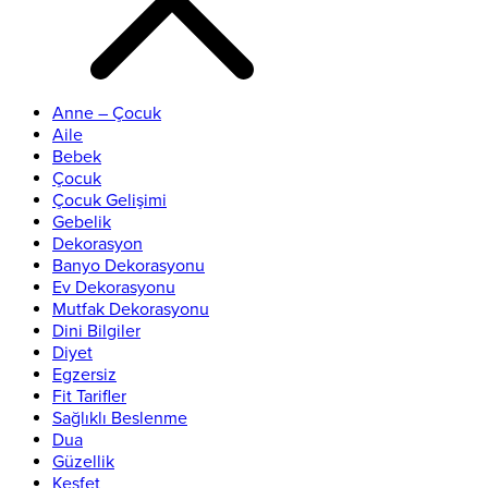
Anne – Çocuk
Aile
Bebek
Çocuk
Çocuk Gelişimi
Gebelik
Dekorasyon
Banyo Dekorasyonu
Ev Dekorasyonu
Mutfak Dekorasyonu
Dini Bilgiler
Diyet
Egzersiz
Fit Tarifler
Sağlıklı Beslenme
Dua
Güzellik
Keşfet