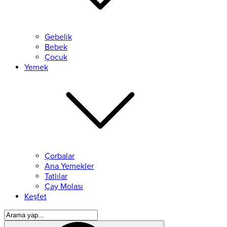
Gebelik
Bebek
Çocuk
Yemek
Çorbalar
Ana Yemekler
Tatlılar
Çay Molası
Keşfet