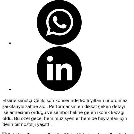
Efsane sanatçı Çelik, son konserinde 90’lı yılların unutulmaz
şarkılarıyla sahne aldı. Performansın en dikkat çeken detayı
ise annesinin ördüğü ve sembol haline gelen ikonik kazağı
oldu. Bu özel gece, hem müzisyenler hem de hayranları için
derin bir nostalji yaşattı.