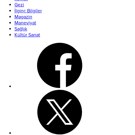
Gezi
İlginç Bilgiler
Magazin
Maneviyat
Sağlık
Kültür Sanat