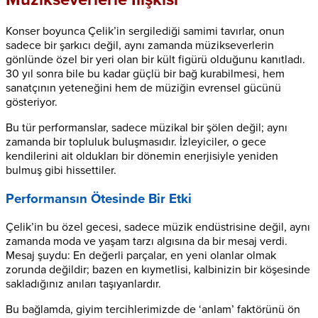
Konser boyunca Çelik’in sergilediği samimi tavırlar, onun
sadece bir şarkıcı değil, aynı zamanda müzikseverlerin
gönlünde özel bir yeri olan bir kült figürü olduğunu kanıtladı.
30 yıl sonra bile bu kadar güçlü bir bağ kurabilmesi, hem
sanatçının yeteneğini hem de müziğin evrensel gücünü
gösteriyor.
Bu tür performanslar, sadece müzikal bir şölen değil; aynı
zamanda bir topluluk buluşmasıdır. İzleyiciler, o gece
kendilerini ait oldukları bir dönemin enerjisiyle yeniden
bulmuş gibi hissettiler.
Performansın Ötesinde Bir Etki
Çelik’in bu özel gecesi, sadece müzik endüstrisine değil, aynı
zamanda moda ve yaşam tarzı algısına da bir mesaj verdi.
Mesaj şuydu: En değerli parçalar, en yeni olanlar olmak
zorunda değildir; bazen en kıymetlisi, kalbinizin bir köşesinde
sakladığınız anıları taşıyanlardır.
Bu bağlamda, giyim tercihlerimizde de ‘anlam’ faktörünü ön