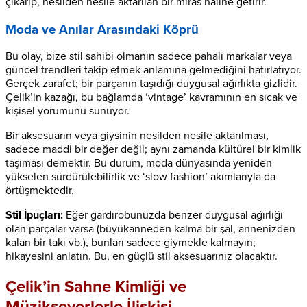
çıkarıp, nesilden nesile aktarılan bir miras haline getirir.
Moda ve Anılar Arasındaki Köprü
Bu olay, bize stil sahibi olmanın sadece pahalı markalar veya
güncel trendleri takip etmek anlamına gelmediğini hatırlatıyor.
Gerçek zarafet; bir parçanın taşıdığı duygusal ağırlıkta gizlidir.
Çelik’in kazağı, bu bağlamda ‘vintage’ kavramının en sıcak ve
kişisel yorumunu sunuyor.
Bir aksesuarın veya giysinin nesilden nesile aktarılması,
sadece maddi bir değer değil; aynı zamanda kültürel bir kimlik
taşıması demektir. Bu durum, moda dünyasında yeniden
yükselen sürdürülebilirlik ve ‘slow fashion’ akımlarıyla da
örtüşmektedir.
Stil İpuçları:
Eğer gardırobunuzda benzer duygusal ağırlığı
olan parçalar varsa (büyükanneden kalma bir şal, annenizden
kalan bir takı vb.), bunları sadece giymekle kalmayın;
hikayesini anlatın. Bu, en güçlü stil aksesuarınız olacaktır.
Çelik’in Sahne Kimliği ve
Müzikseverlerle İlişkisi