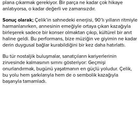
plana çıkarmak gerekiyor. Bir parça ne kadar çok hikaye
anlatıyorsa, o kadar değerli ve zamansızdır.
Sonuç olarak;
Çelik’in sahnedeki enerjisi, 90’lı yılların ritmiyle
harmanlanırken, annesinin emeğiyle ortaya çıkan kazağıyla
birleşerek sadece bir konser olmaktan çıkıp, kültürel bir anıt
haline geldi. Bu performans, bize müziğin ve giyimin ne kadar
derin duygusal bağlar kurabildiğini bir kez daha hatırlattı.
Bu tür nostaljik buluşmalar, sanatçıların kariyerlerinin
zirvesinde kalmasının sırrını gösteriyor: Geçmişi
onurlandırmak, bugünü yaşatmanın en güçlü yoludur. Çelik,
bu yolu hem şarkılarıyla hem de o sembolik kazağıyla
başarıyla tamamladı.