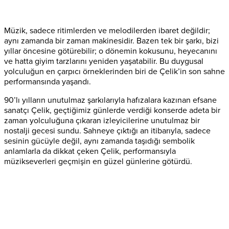
Müzik, sadece ritimlerden ve melodilerden ibaret değildir;
aynı zamanda bir zaman makinesidir. Bazen tek bir şarkı, bizi
yıllar öncesine götürebilir; o dönemin kokusunu, heyecanını
ve hatta giyim tarzlarını yeniden yaşatabilir. Bu duygusal
yolculuğun en çarpıcı örneklerinden biri de Çelik’in son sahne
performansında yaşandı.
90’lı yılların unutulmaz şarkılarıyla hafızalara kazınan efsane
sanatçı Çelik, geçtiğimiz günlerde verdiği konserde adeta bir
zaman yolculuğuna çıkaran izleyicilerine unutulmaz bir
nostalji gecesi sundu. Sahneye çıktığı an itibarıyla, sadece
sesinin gücüyle değil, aynı zamanda taşıdığı sembolik
anlamlarla da dikkat çeken Çelik, performansıyla
müzikseverleri geçmişin en güzel günlerine götürdü.