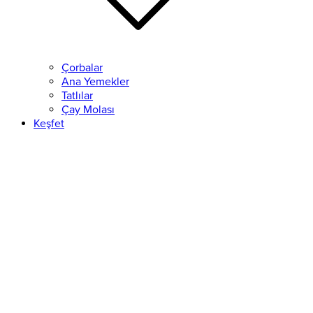
Çorbalar
Ana Yemekler
Tatlılar
Çay Molası
Keşfet