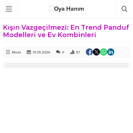
Kışın Vazgeçilmezi: En Trend Panduf
Modelleri ve Ev Kombinleri
Moda
13.05.2026
0
57