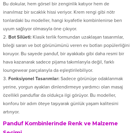
Bu dokular, hem görsel bir zenginlik katıyor hem de
inanılmaz bir sıcaklık hissi veriyor. Krem rengi gibi nötr
tonlardaki bu modeller, hangi kıyafetle kombinlenirse ben
uyum sağlıyor olmasıyla öne çıkıyor.
Bot Silüeti:
Klasik terlik formundan uzaklaşan tasarımlar,
bileği saran ve bot görünümünü veren ev botları popülerliğini
koruyor. Bu sayede panduf, bir ayakkabı gibi daha resmi bir
hava kazanarak sadece pijama takımlarıyla değil, farklı
loungewear parçalarıyla da eşleştirilebiliyor.
Fonksiyonel Tasarımlar:
Sadece görünüşe odaklanmak
yerine, yorgun ayakları dinlendirmeye yardımcı olan masaj
özellikli panduflar da oldukça ilgi görüyor. Bu modeller,
konforu bir adım öteye taşıyarak günlük yaşam kalitesini
artırıyor.
Panduf Kombinlerinde Renk ve Malzeme
Seçimi