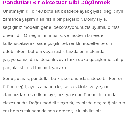
Pandufları Bir Aksesuar Gibi Düşünmek
Unutmayın ki, bir ev botu artık sadece ayak giysisi değil; aynı
zamanda yaşam alanınızın bir parçasıdır. Dolayısıyla,
seçtiğiniz modelin genel dekorasyonunuzla uyumlu olması
önemlidir. Örneğin, minimalist ve modern bir evde
kullanacaksanız, sade çizgili, tek renkli modeller tercih
edebilirken; bohem veya rustik tarzda bir mekanda
yaşıyorsanız, daha desenli veya farklı doku geçişlerine sahip
parçalar stilinizi tamamlayacaktır.
Sonuç olarak, panduflar bu kış sezonunda sadece bir konfor
ürünü değil, aynı zamanda kişisel zevkinizi ve yaşam
alanınızdaki estetik anlayışınızı yansıtan önemli bir moda
aksesuarıdır. Doğru modeli seçerek, evinizde geçirdiğiniz her
anı hem sıcak hem de son derece şık kılabilirsiniz.