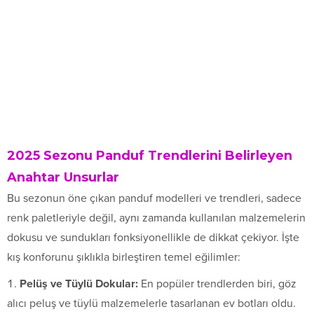
2025 Sezonu Panduf Trendlerini Belirleyen
Anahtar Unsurlar
Bu sezonun öne çıkan panduf modelleri ve trendleri, sadece
renk paletleriyle değil, aynı zamanda kullanılan malzemelerin
dokusu ve sundukları fonksiyonellikle de dikkat çekiyor. İşte
kış konforunu şıklıkla birleştiren temel eğilimler:
Pelüş ve Tüylü Dokular:
En popüler trendlerden biri, göz
alıcı peluş ve tüylü malzemelerle tasarlanan ev botları oldu.