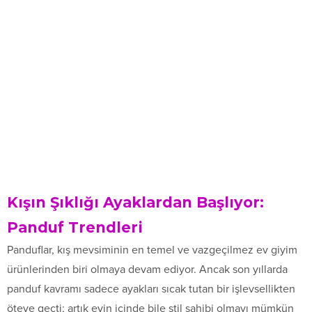
Kışın Şıklığı Ayaklardan Başlıyor:
Panduf Trendleri
Panduflar, kış mevsiminin en temel ve vazgeçilmez ev giyim
ürünlerinden biri olmaya devam ediyor. Ancak son yıllarda
panduf kavramı sadece ayakları sıcak tutan bir işlevsellikten
öteye geçti; artık evin içinde bile stil sahibi olmayı mümkün