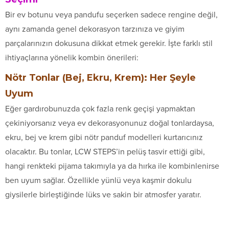
Bir ev botunu veya pandufu seçerken sadece rengine değil,
aynı zamanda genel dekorasyon tarzınıza ve giyim
parçalarınızın dokusuna dikkat etmek gerekir. İşte farklı stil
ihtiyaçlarına yönelik kombin önerileri:
Nötr Tonlar (Bej, Ekru, Krem): Her Şeyle
Uyum
Eğer gardırobunuzda çok fazla renk geçişi yapmaktan
çekiniyorsanız veya ev dekorasyonunuz doğal tonlardaysa,
ekru, bej ve krem gibi nötr panduf modelleri kurtarıcınız
olacaktır. Bu tonlar, LCW STEPS’in pelüş tasvir ettiği gibi,
hangi renkteki pijama takımıyla ya da hırka ile kombinlenirse
ben uyum sağlar. Özellikle yünlü veya kaşmir dokulu
giysilerle birleştiğinde lüks ve sakin bir atmosfer yaratır.