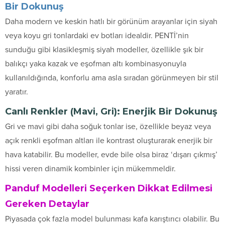
Bir Dokunuş
Daha modern ve keskin hatlı bir görünüm arayanlar için siyah
veya koyu gri tonlardaki ev botları idealdir. PENTİ’nin
sunduğu gibi klasikleşmiş siyah modeller, özellikle şık bir
balıkçı yaka kazak ve eşofman altı kombinasyonuyla
kullanıldığında, konforlu ama asla sıradan görünmeyen bir stil
yaratır.
Canlı Renkler (Mavi, Gri): Enerjik Bir Dokunuş
Gri ve mavi gibi daha soğuk tonlar ise, özellikle beyaz veya
açık renkli eşofman altları ile kontrast oluşturarak enerjik bir
hava katabilir. Bu modeller, evde bile olsa biraz ‘dışarı çıkmış’
hissi veren dinamik kombinler için mükemmeldir.
Panduf Modelleri Seçerken Dikkat Edilmesi
Gereken Detaylar
Piyasada çok fazla model bulunması kafa karıştırıcı olabilir. Bu