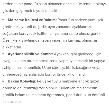
nedenle, bir pandufu satın almadan önce şu üç temel noktayı
gözden geçirmek faydalı olacaktır:
Malzeme Kalitesi ve Yalıtım:
Pandufun sadece yumuşak
görünmesi yeterli değildir; aynı zamanda ayaklarınızı
soğuktan koruyacak kaliteli bir yalıtıma sahip olması gerekir.
Özellikle kış aylarında, taban yapısının kaymaz olmasına
dikkat edin.
Ayarlanabilirlik ve Konfor:
Ayakkabı gibi giyileceği için,
ayağınıza tam oturan ancak baskı yapmayan esnek bir yapıya
sahip olması önemlidir. Uzun süre ayakta kalacağınız veya
dinleneceğiniz anlar için konfor öncelikli olmalıdır.
Bakım Kolaylığı:
Pelüş ve tüylü malzemeler çok güzel
görünse de, temizliği zor olabilir. Kullanılan malzemenin
günlük bakım talimatlarını öğrenmek, pandufunuzun ömrünü
uzatacaktır.