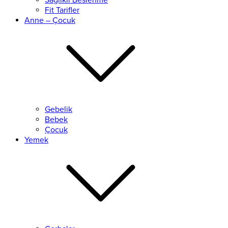
Sağlıklı Beslenme
Fit Tarifler
Anne – Çocuk
Gebelik
Bebek
Çocuk
Yemek