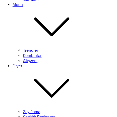
Moda
Trendler
Kombinler
Alışveriş
Diyet
Zayıflama