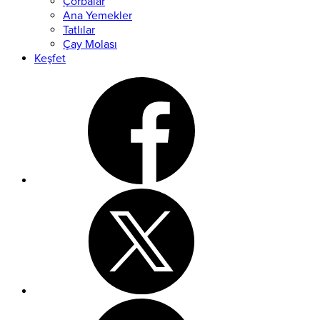
Çorbalar
Ana Yemekler
Tatlılar
Çay Molası
Keşfet