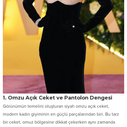
1. Omzu Açık Ceket ve Pantolon Dengesi
Görünümün temelini oluşturan siyah omzu açık ceket,
modern kadın giyiminin en güçlü parçalarından biri. Bu tarz
bir ceket, omuz bölgesine dikkat çekerken aynı zamanda