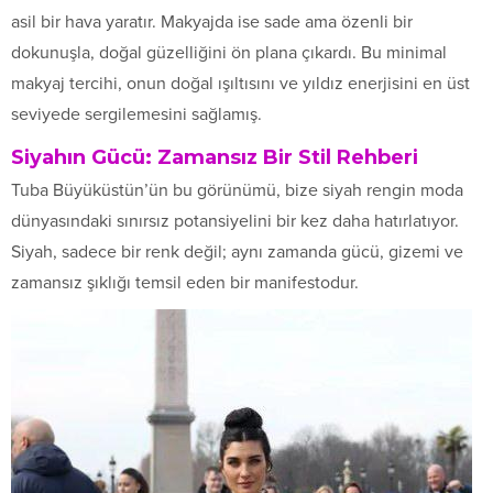
asil bir hava yaratır. Makyajda ise sade ama özenli bir
dokunuşla, doğal güzelliğini ön plana çıkardı. Bu minimal
makyaj tercihi, onun doğal ışıltısını ve yıldız enerjisini en üst
seviyede sergilemesini sağlamış.
Siyahın Gücü: Zamansız Bir Stil Rehberi
Tuba Büyüküstün’ün bu görünümü, bize siyah rengin moda
dünyasındaki sınırsız potansiyelini bir kez daha hatırlatıyor.
Siyah, sadece bir renk değil; aynı zamanda gücü, gizemi ve
zamansız şıklığı temsil eden bir manifestodur.