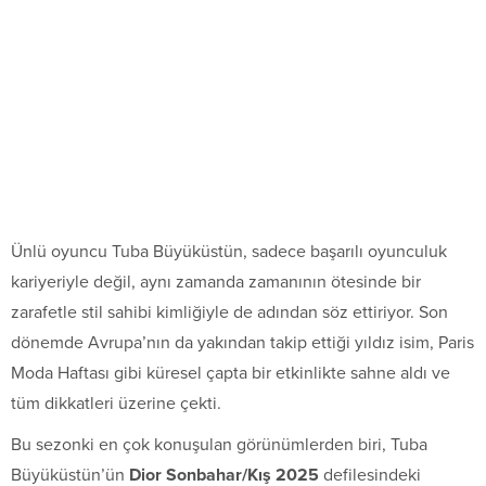
Ünlü oyuncu Tuba Büyüküstün, sadece başarılı oyunculuk
kariyeriyle değil, aynı zamanda zamanının ötesinde bir
zarafetle stil sahibi kimliğiyle de adından söz ettiriyor. Son
dönemde Avrupa’nın da yakından takip ettiği yıldız isim, Paris
Moda Haftası gibi küresel çapta bir etkinlikte sahne aldı ve
tüm dikkatleri üzerine çekti.
Bu sezonki en çok konuşulan görünümlerden biri, Tuba
Büyüküstün’ün
Dior Sonbahar/Kış 2025
defilesindeki