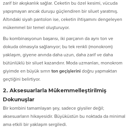
zarif bir akışkanlık sağlar. Ceketin bu özel kesimi, vücuda
yapışmayan ancak duruşu güçlendiren bir siluet yaratmış.
Altındaki siyah pantolon ise, ceketin ihtişamını dengeleyen
mükemmel bir temel oluşturuyor.
Bu kombinasyonun başarısı, iki parçanın da aynı ton ve
dokuda olmasıyla sağlanıyor; bu tek renkli (monokrom)
yaklaşım, giyene anında daha uzun, daha zarif ve daha
bütünlüklü bir siluet kazandırır. Moda uzmanları, monokrom
giyimde en büyük sırrın
ton geçişlerini
doğru yapmaktan
geçtiğini belirtiyor.
2. Aksesuarlarla Mükemmelleştirilmiş
Dokunuşlar
Bir kombini tamamlayan şey, sadece giysiler değil;
aksesuarların hikayesidir. Büyüküstün bu noktada da minimal
ama etkili bir yaklaşım sergiledi.