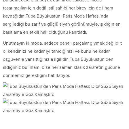
tasarımcıları için değil; stil sahibi her birey için de ilham
kaynağıdır. Tuba Büyüküstün, Paris Moda Haftası’nda
sergilediği bu zarif ve güçlü siyah görünümüyle, şıklığın en
basit ama en etkili hali olduğunu kanıtladı.
Unutmayın ki moda, sadece pahalı parçalar giymek değildir;
o, kendinizi ne kadar iyi tanıdığınızı ve bunu ne kadar
özgüvenle yansıttığınızla ilgilidir. Tuba Büyüküstün’den
aldığımız bu ilham, bize her zaman klasik zarafetin gücüne
dönmemiz gerektiğini hatırlatıyor.