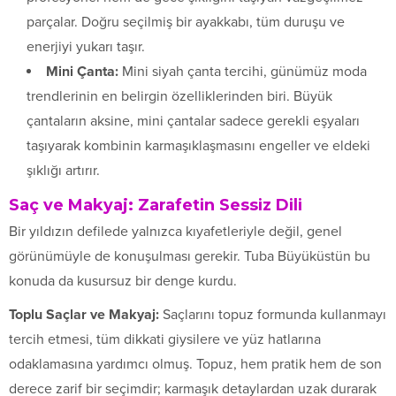
parçalar. Doğru seçilmiş bir ayakkabı, tüm duruşu ve
enerjiyi yukarı taşır.
Mini Çanta:
Mini siyah çanta tercihi, günümüz moda
trendlerinin en belirgin özelliklerinden biri. Büyük
çantaların aksine, mini çantalar sadece gerekli eşyaları
taşıyarak kombinin karmaşıklaşmasını engeller ve eldeki
şıklığı artırır.
Saç ve Makyaj: Zarafetin Sessiz Dili
Bir yıldızın defilede yalnızca kıyafetleriyle değil, genel
görünümüyle de konuşulması gerekir. Tuba Büyüküstün bu
konuda da kusursuz bir denge kurdu.
Toplu Saçlar ve Makyaj:
Saçlarını topuz formunda kullanmayı
tercih etmesi, tüm dikkati giysilere ve yüz hatlarına
odaklamasına yardımcı olmuş. Topuz, hem pratik hem de son
derece zarif bir seçimdir; karmaşık detaylardan uzak durarak