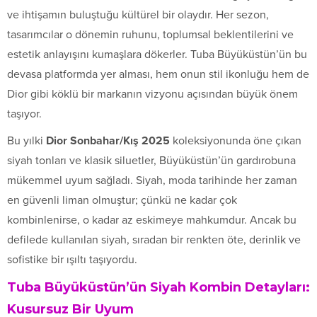
ve ihtişamın buluştuğu kültürel bir olaydır. Her sezon,
tasarımcılar o dönemin ruhunu, toplumsal beklentilerini ve
estetik anlayışını kumaşlara dökerler. Tuba Büyüküstün’ün bu
devasa platformda yer alması, hem onun stil ikonluğu hem de
Dior gibi köklü bir markanın vizyonu açısından büyük önem
taşıyor.
Bu yılki
Dior Sonbahar/Kış 2025
koleksiyonunda öne çıkan
siyah tonları ve klasik siluetler, Büyüküstün’ün gardırobuna
mükemmel uyum sağladı. Siyah, moda tarihinde her zaman
en güvenli liman olmuştur; çünkü ne kadar çok
kombinlenirse, o kadar az eskimeye mahkumdur. Ancak bu
defilede kullanılan siyah, sıradan bir renkten öte, derinlik ve
sofistike bir ışıltı taşıyordu.
Tuba Büyüküstün’ün Siyah Kombin Detayları:
Kusursuz Bir Uyum