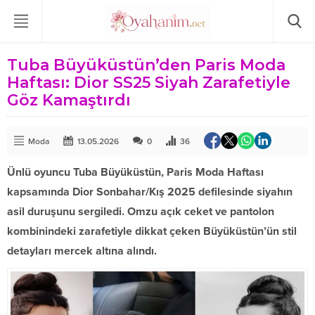
Tuba Büyüküstün’den Paris Moda
Haftası: Dior SS25 Siyah Zarafetiyle
Göz Kamaştırdı
Moda
13.05.2026
0
36
Ünlü oyuncu Tuba Büyüküstün, Paris Moda Haftası
kapsamında Dior Sonbahar/Kış 2025 defilesinde siyahın
asil duruşunu sergiledi. Omzu açık ceket ve pantolon
kombinindeki zarafetiyle dikkat çeken Büyüküstün’ün stil
detayları mercek altına alındı.