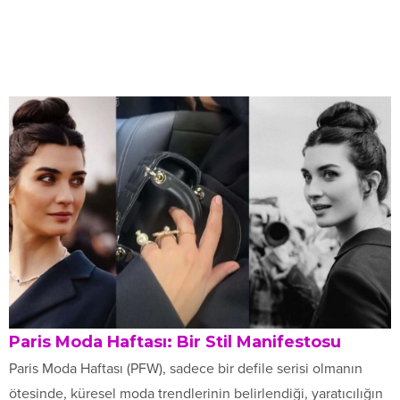
Paris Moda Haftası: Bir Stil Manifestosu
Paris Moda Haftası (PFW), sadece bir defile serisi olmanın
ötesinde, küresel moda trendlerinin belirlendiği, yaratıcılığın