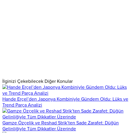
İlginizi Çekebilecek Diğer Konular
Hande Erçel’den Japonya Kombiniyle Gündem Oldu: Lüks ve
Trend Parça Analizi
Gamze Özçelik ve Reshad Strik’ten Sade Zarafet: Düğün
Gelinliğiyle Tüm Dikkatler Üzerinde