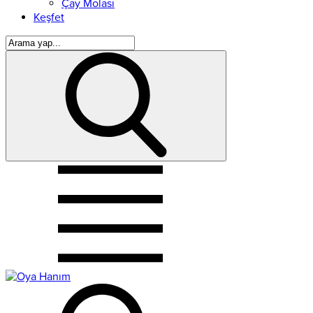
Çay Molası
Keşfet