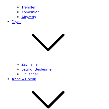
Trendler
Kombinler
Alışveriş
Diyet
Zayıflama
Sağlıklı Beslenme
Fit Tarifler
Anne – Çocuk