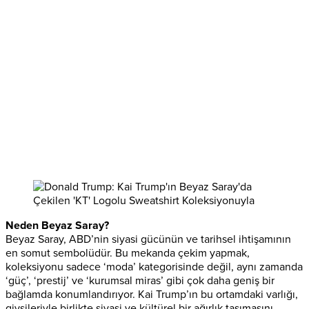
Neden Beyaz Saray?
Beyaz Saray, ABD’nin siyasi gücünün ve tarihsel ihtişamının
en somut sembolüdür. Bu mekanda çekim yapmak,
koleksiyonu sadece ‘moda’ kategorisinde değil, aynı zamanda
‘güç’, ‘prestij’ ve ‘kurumsal miras’ gibi çok daha geniş bir
bağlamda konumlandırıyor. Kai Trump’ın bu ortamdaki varlığı,
giysileriyle birlikte siyasi ve kültürel bir ağırlık taşımasını