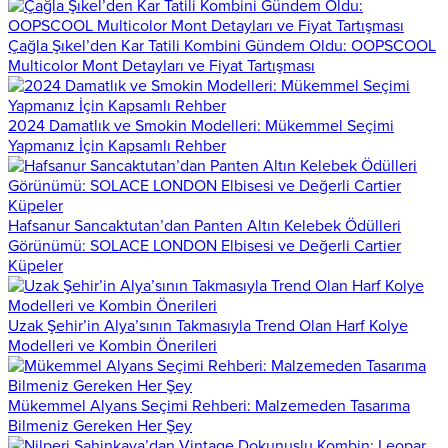
Çağla Şıkel’den Kar Tatili Kombini Gündem Oldu: OOPSCOOL
Multicolor Mont Detayları ve Fiyat Tartışması
2024 Damatlık ve Smokin Modelleri: Mükemmel Seçimi
Yapmanız İçin Kapsamlı Rehber
Hafsanur Sancaktutan’dan Panten Altın Kelebek Ödülleri
Görünümü: SOLACE LONDON Elbisesi ve Değerli Cartier
Küpeler
Uzak Şehir’in Alya’sının Takmasıyla Trend Olan Harf Kolye
Modelleri ve Kombin Önerileri
Mükemmel Alyans Seçimi Rehberi: Malzemeden Tasarıma
Bilmeniz Gereken Her Şey