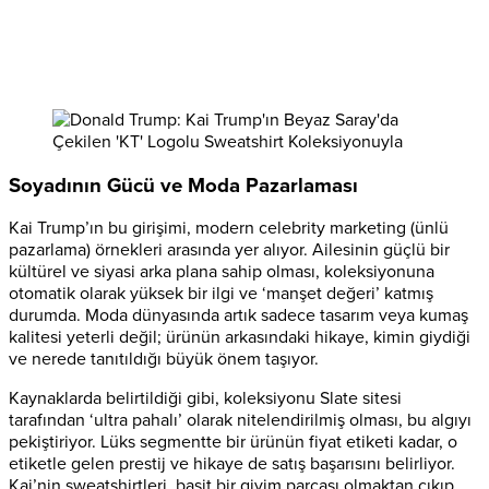
Soyadının Gücü ve Moda Pazarlaması
Kai Trump’ın bu girişimi, modern celebrity marketing (ünlü
pazarlama) örnekleri arasında yer alıyor. Ailesinin güçlü bir
kültürel ve siyasi arka plana sahip olması, koleksiyonuna
otomatik olarak yüksek bir ilgi ve ‘manşet değeri’ katmış
durumda. Moda dünyasında artık sadece tasarım veya kumaş
kalitesi yeterli değil; ürünün arkasındaki hikaye, kimin giydiği
ve nerede tanıtıldığı büyük önem taşıyor.
Kaynaklarda belirtildiği gibi, koleksiyonu Slate sitesi
tarafından ‘ultra pahalı’ olarak nitelendirilmiş olması, bu algıyı
pekiştiriyor. Lüks segmentte bir ürünün fiyat etiketi kadar, o
etiketle gelen prestij ve hikaye de satış başarısını belirliyor.
Kai’nin sweatshirtleri, basit bir giyim parçası olmaktan çıkıp,