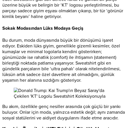
üzerine büyük ve belirgin bir ‘KT’ logosu yerleştirilmesi, bu
parçayı sadece giyim eşyası olmaktan çıkarıp, bir tür ‘görünür
kimlik beyanı’ haline getiriyor.
Sokak Modasından Lüks Modaya Geçiş
Bu durum, moda dünyasında büyük bir dönüşümü işaret
ediyor. Eskiden lüks giyim, genellikle gizemli kesimler, özel
kumaşlar ve minimal logolarla kendini gösterirken;
günümüzde ise rahatlık (comfort) ile ihtişamın (statement)
birleştiği noktada patlama yaşanıyor. Sweatshirt gibi en
gündelik parçaların bile ‘ultra pahalı’ olarak nitelendirilmesi,
lüksün artık sadece özel davetlere ait olmadığını, günlük
yaşamın her alanına sızdığını gösteriyor.
Bu akım, özellikle genç nesiller arasında çok güçlü bir yankı
buluyor. Onlar için moda, yalnızca estetik değil; aynı zamanda
sosyal statülerini ve aidiyet duygularını ifade etme aracıdır.