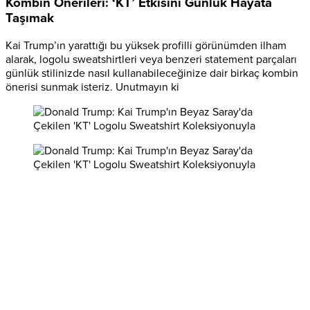
Kombin Önerileri: ‘KT’ Etkisini Günlük Hayata
Taşımak
Kai Trump’ın yarattığı bu yüksek profilli görünümden ilham
alarak, logolu sweatshirtleri veya benzeri statement parçaları
günlük stilinizde nasıl kullanabileceğinize dair birkaç kombin
önerisi sunmak isteriz. Unutmayın ki