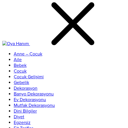
Anne – Çocuk
Aile
Bebek
Çocuk
Çocuk Gelişimi
Gebelik
Dekorasyon
Banyo Dekorasyonu
Ev Dekorasyonu
Mutfak Dekorasyonu
Dini Bilgiler
Diyet
Egzersiz