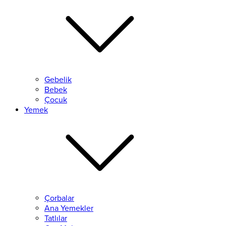
Gebelik
Bebek
Çocuk
Yemek
Çorbalar
Ana Yemekler
Tatlılar