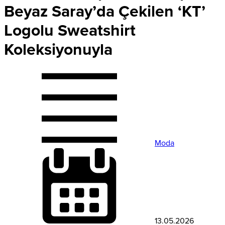
Beyaz Saray’da Çekilen ‘KT’
Logolu Sweatshirt
Koleksiyonuyla
Moda
13.05.2026