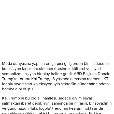
Moda dünyasına yapılan en çarpıcı girişlerden biri, sadece bir
koleksiyon lansmanı olmanın ötesinde, kültürel ve siyasi
sembolizmi taşıyan bir olay haline geldi. ABD Başkanı Donald
Trump’ın torunu Kai Trump, 18 yaşında olmasına rağmen, ‘KT’
logolu sweatshirt koleksiyonuyla sektörün gündemine adeta
bomba gibi düştü.
Kai Trump’ın bu iddialı hamlesi, sadece giyim eşyası
satmaktan ibaret değil; aynı zamanda bir mirasın, bir soyadının
ve günümüzün ‘lüks logolu’ trendinin kesişim noktasında
gerçekleşen dikkat çekici bir pazarlama stratejisidir. Lise