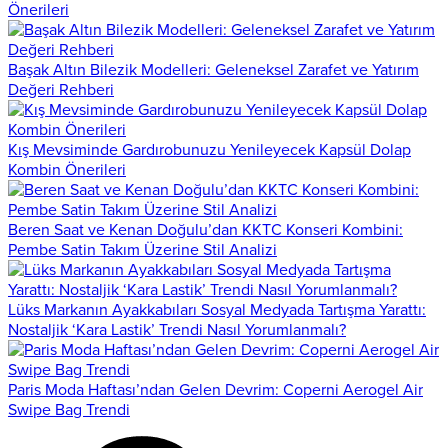
Önerileri
Başak Altın Bilezik Modelleri: Geleneksel Zarafet ve Yatırım
Değeri Rehberi
Kış Mevsiminde Gardırobunuzu Yenileyecek Kapsül Dolap
Kombin Önerileri
Beren Saat ve Kenan Doğulu’dan KKTC Konseri Kombini:
Pembe Satin Takım Üzerine Stil Analizi
Lüks Markanın Ayakkabıları Sosyal Medyada Tartışma Yarattı:
Nostaljik ‘Kara Lastik’ Trendi Nasıl Yorumlanmalı?
Paris Moda Haftası’ndan Gelen Devrim: Coperni Aerogel Air
Swipe Bag Trendi