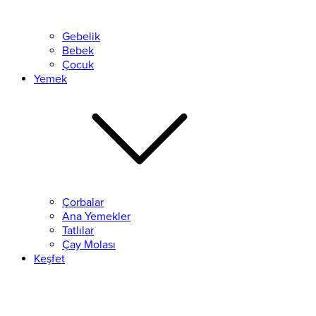
Gebelik
Bebek
Çocuk
Yemek
Çorbalar
Ana Yemekler
Tatlılar
Çay Molası
Keşfet