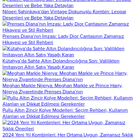
Nilperi Şahinkaya’dan Vintage Dokunuşlu Kombin: Leopar
Desenleri ve Bebe Yaka Detayları
Prenses Diana’nın İmzası: Lady Dior Çantasının Zamansız
Hikayesi ve Stil Rehberi
Kütahya’da Sahte Altın Dolandırıcılığına Son: Valilikten
İmitasyon Altın Satış Yasağı Kararı
Meghan Markle Nijerya: Meghan Markle ve Prince Harry,
Nijerya Ziyaretinde Prenses Diana’nın
Pullu Altın Zincir Kolye Modelleri: Seçim Rehberi, Kullanım
Alanları ve Dikkat Edilmesi Gerekenler
2024 Yeni Yıl Kombinleri: Her Ortama Uygun, Zamansız Şıklık