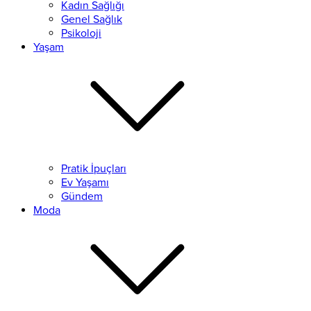
Kadın Sağlığı
Genel Sağlık
Psikoloji
Yaşam
Pratik İpuçları
Ev Yaşamı
Gündem
Moda