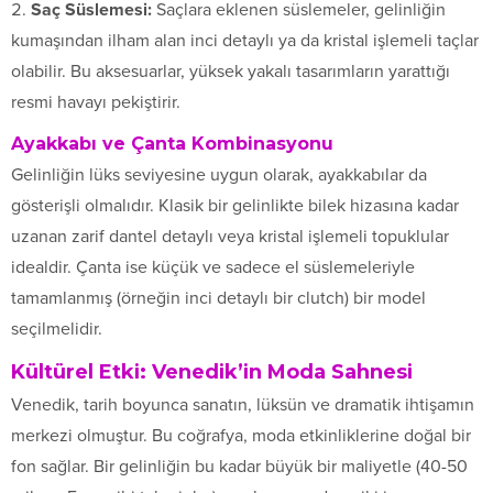
Saç Süslemesi:
Saçlara eklenen süslemeler, gelinliğin
kumaşından ilham alan inci detaylı ya da kristal işlemeli taçlar
olabilir. Bu aksesuarlar, yüksek yakalı tasarımların yarattığı
resmi havayı pekiştirir.
Ayakkabı ve Çanta Kombinasyonu
Gelinliğin lüks seviyesine uygun olarak, ayakkabılar da
gösterişli olmalıdır. Klasik bir gelinlikte bilek hizasına kadar
uzanan zarif dantel detaylı veya kristal işlemeli topuklular
idealdir. Çanta ise küçük ve sadece el süslemeleriyle
tamamlanmış (örneğin inci detaylı bir clutch) bir model
seçilmelidir.
Kültürel Etki: Venedik’in Moda Sahnesi
Venedik, tarih boyunca sanatın, lüksün ve dramatik ihtişamın
merkezi olmuştur. Bu coğrafya, moda etkinliklerine doğal bir
fon sağlar. Bir gelinliğin bu kadar büyük bir maliyetle (40-50