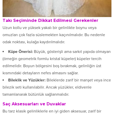
Takı Seçiminde Dikkat Edilmesi Gerekenler
Uzun kollu ve yüksek yakalı bir gelinlikte boynu veya
omuzları çok fazla süslemekten kaçınılmalıdır. Bu nedenle
odak noktası, kulağa kaydırılmalıdır.
Küpe Önerisi:
Büyük, gösterişli ama sarkıt yapıda olmayan
(örneğin geometrik formlu kristal küpeler) küpeler tercih
edilmelidir. Boyun bölgesini boş bırakmak, gelinliğin üst
kısmındaki detayların nefes almasını sağlar.
Bileklik ve Yüzükler:
Bileklerde zarif bir manşet veya ince
bilezik seti kullanılabilir. Ancak yüzükler, eldivenle
tamamlanarak bütünlük sağlanmalıdır.
Saç Aksesuarları ve Duvaklar
Bu tarz klasik gelinliklerle en iyi giden aksesuar, zarif bir