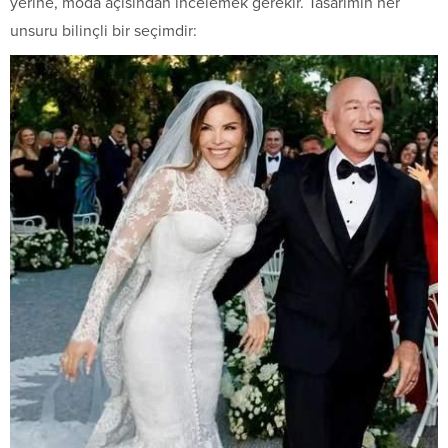
yerine, moda açısından incelemek gerekir. Tasarımın her
unsuru bilinçli bir seçimdir: