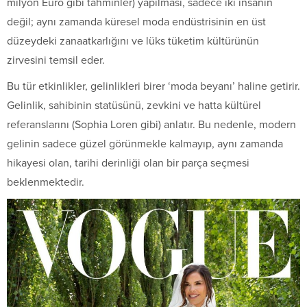
milyon Euro gibi tahminler) yapılması, sadece iki insanın
değil; aynı zamanda küresel moda endüstrisinin en üst
düzeydeki zanaatkarlığını ve lüks tüketim kültürünün
zirvesini temsil eder.
Bu tür etkinlikler, gelinlikleri birer ‘moda beyanı’ haline getirir.
Gelinlik, sahibinin statüsünü, zevkini ve hatta kültürel
referanslarını (Sophia Loren gibi) anlatır. Bu nedenle, modern
gelinin sadece güzel görünmekle kalmayıp, aynı zamanda
hikayesi olan, tarihi derinliği olan bir parça seçmesi
beklenmektedir.