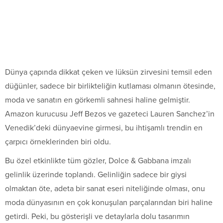
Dünya çapında dikkat çeken ve lüksün zirvesini temsil eden
düğünler, sadece bir birlikteliğin kutlaması olmanın ötesinde,
moda ve sanatın en görkemli sahnesi haline gelmiştir.
Amazon kurucusu Jeff Bezos ve gazeteci Lauren Sanchez’in
Venedik’deki dünyaevine girmesi, bu ihtişamlı trendin en
çarpıcı örneklerinden biri oldu.
Bu özel etkinlikte tüm gözler, Dolce & Gabbana imzalı
gelinlik üzerinde toplandı. Gelinliğin sadece bir giysi
olmaktan öte, adeta bir sanat eseri niteliğinde olması, onu
moda dünyasının en çok konuşulan parçalarından biri haline
getirdi. Peki, bu gösterişli ve detaylarla dolu tasarımın