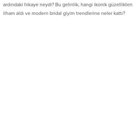
ardındaki hikaye neydi? Bu gelinlik, hangi ikonik güzellikten
ilham aldı ve modern bridal giyim trendlerine neler kattı?