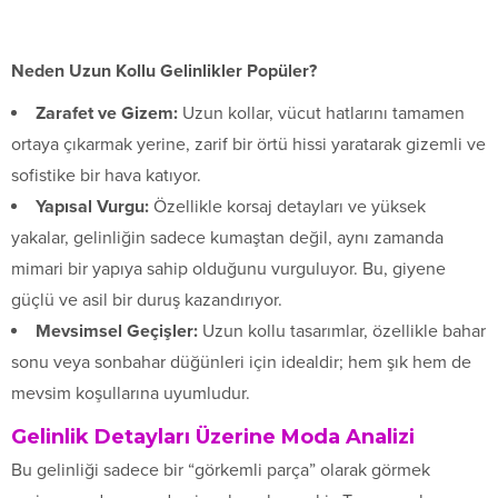
Neden Uzun Kollu Gelinlikler Popüler?
Zarafet ve Gizem:
Uzun kollar, vücut hatlarını tamamen
ortaya çıkarmak yerine, zarif bir örtü hissi yaratarak gizemli ve
sofistike bir hava katıyor.
Yapısal Vurgu:
Özellikle korsaj detayları ve yüksek
yakalar, gelinliğin sadece kumaştan değil, aynı zamanda
mimari bir yapıya sahip olduğunu vurguluyor. Bu, giyene
güçlü ve asil bir duruş kazandırıyor.
Mevsimsel Geçişler:
Uzun kollu tasarımlar, özellikle bahar
sonu veya sonbahar düğünleri için idealdir; hem şık hem de
mevsim koşullarına uyumludur.
Gelinlik Detayları Üzerine Moda Analizi
Bu gelinliği sadece bir “görkemli parça” olarak görmek