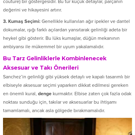
couture) bir göstergesidir. Bu tür küçük detaylar, parçanın
değerini ve hikayesini artırır.
3. Kumaş Seçimi:
Genellikle kullanılan ağır ipekler ve dantel
dokumalar, ışığı farklı açılardan yansıtarak gelinliği adeta bir
heykel gibi gösterir. Bu lüks kumaşlar, düğün mekanının
ambiyansı ile mükemmel bir uyum yakalamalıdır.
Bu Tarz Gelinliklerle Kombinlenecek
Aksesuar ve Takı Önerileri
Sanchez’in gelinliği gibi yüksek detaylı ve kapalı tasarımlı bir
elbiseyle aksesuar seçimi yaparken dikkat edilmesi gereken
en önemli kural,
denge
kurmaktır. Elbise zaten çok fazla odak
noktası sunduğu için, takılar ve aksesuarlar bu ihtişamı
tamamlamalı, ancak asla gölgede bırakmamalıdır.