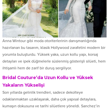
Anna Wintour gibi moda otoriterlerinin danışmanlığında
hazırlanan bu tasarım, klasik Hollywood zarafetini modern bir
yorumla buluşturdu. Yüksek yaka, uzun kollu yapı, korsaj
detayları ve ipek düğmelerle süslenmiş gösterişli silüeti, hem
ihtişamlı hem de zarif bir duruş sergiliyor.
Bridal Couture’da Uzun Kollu ve Yüksek
Yakaların Yükselişi
Son yıllarda gelinlik trendleri, sadece dekolteye
odaklanmaktan uzaklaşarak, daha çok yapısal detaylara,
kumaşın dokusuna ve tarihi silüetlere yöneldi. Sanchez’in