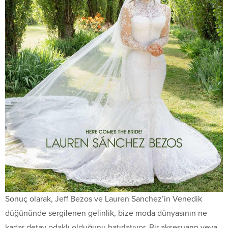
Sonuç olarak, Jeff Bezos ve Lauren Sanchez’in Venedik
düğününde sergilenen gelinlik, bize moda dünyasının ne
kadar detay odaklı olduğunu hatırlatıyor. Bir aksesuarın veya