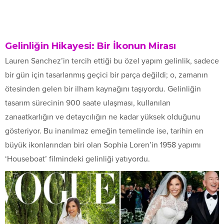
Gelinliğin Hikayesi: Bir İkonun Mirası
Lauren Sanchez’in tercih ettiği bu özel yapım gelinlik, sadece
bir gün için tasarlanmış geçici bir parça değildi; o, zamanın
ötesinden gelen bir ilham kaynağını taşıyordu. Gelinliğin
tasarım sürecinin 900 saate ulaşması, kullanılan
zanaatkarlığın ve detaycılığın ne kadar yüksek olduğunu
gösteriyor. Bu inanılmaz emeğin temelinde ise, tarihin en
büyük ikonlarından biri olan Sophia Loren’in 1958 yapımı
‘Houseboat’ filmindeki gelinliği yatıyordu.