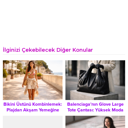
İlginizi Çekebilecek Diğer Konular
Bikini Üstünü Kombinlemek:
Balenciaga’nın Glove Large
Plajdan Akşam Yemeğine
Tote Çantası: Yüksek Moda
Şık Geçiş Stilleri
Trendleri ve Alışveriş
Rehberi