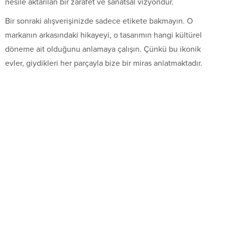
nesile aktarılan bir zarafet ve sanatsal vizyondur.
Bir sonraki alışverişinizde sadece etikete bakmayın. O
markanın arkasındaki hikayeyi, o tasarımın hangi kültürel
döneme ait olduğunu anlamaya çalışın. Çünkü bu ikonik
evler, giydikleri her parçayla bize bir miras anlatmaktadır.