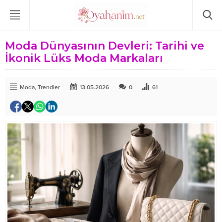
Moda Dünyasının Devleri: Tarihi ve
İkonik Lüks Moda Markaları
Moda
,
Trendler
13.05.2026
0
61