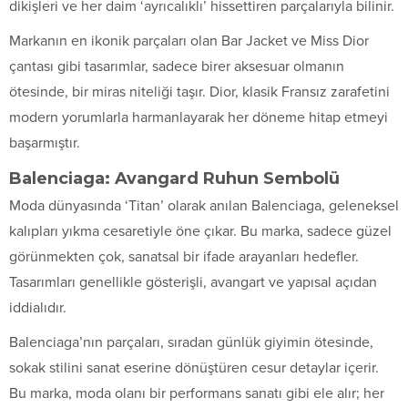
dikişleri ve her daim ‘ayrıcalıklı’ hissettiren parçalarıyla bilinir.
Markanın en ikonik parçaları olan Bar Jacket ve Miss Dior
çantası gibi tasarımlar, sadece birer aksesuar olmanın
ötesinde, bir miras niteliği taşır. Dior, klasik Fransız zarafetini
modern yorumlarla harmanlayarak her döneme hitap etmeyi
başarmıştır.
Balenciaga: Avangard Ruhun Sembolü
Moda dünyasında ‘Titan’ olarak anılan Balenciaga, geleneksel
kalıpları yıkma cesaretiyle öne çıkar. Bu marka, sadece güzel
görünmekten çok, sanatsal bir ifade arayanları hedefler.
Tasarımları genellikle gösterişli, avangart ve yapısal açıdan
iddialıdır.
Balenciaga’nın parçaları, sıradan günlük giyimin ötesinde,
sokak stilini sanat eserine dönüştüren cesur detaylar içerir.
Bu marka, moda olanı bir performans sanatı gibi ele alır; her