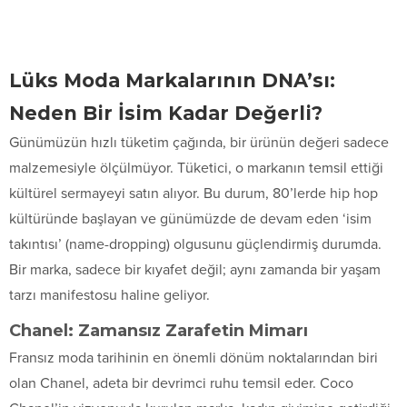
Lüks Moda Markalarının DNA’sı:
Neden Bir İsim Kadar Değerli?
Günümüzün hızlı tüketim çağında, bir ürünün değeri sadece
malzemesiyle ölçülmüyor. Tüketici, o markanın temsil ettiği
kültürel sermayeyi satın alıyor. Bu durum, 80’lerde hip hop
kültüründe başlayan ve günümüzde de devam eden ‘isim
takıntısı’ (name-dropping) olgusunu güçlendirmiş durumda.
Bir marka, sadece bir kıyafet değil; aynı zamanda bir yaşam
tarzı manifestosu haline geliyor.
Chanel: Zamansız Zarafetin Mimarı
Fransız moda tarihinin en önemli dönüm noktalarından biri
olan Chanel, adeta bir devrimci ruhu temsil eder. Coco