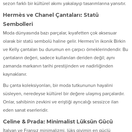
sezon farklı bir kültürel akımı yakalayıp tasarımlarına yansıtır.
Hermès ve Chanel Çantaları: Statü
Sembolleri
Moda dünyasında bazı parçalar, kıyafetten çok aksesuar
olarak bir statü sembolü haline gelir. Hermes’in ikonik Birkin
ve Kelly çantaları bu durumun en çarpıcı örneklerindendir. Bu
çantaların değeri, sadece kullanılan deriden değil; aynı
zamanda markanın tarihi prestijinden ve nadirliğinden
kaynaklanır.
Bu çanta koleksiyonları, bir moda tutkununun hayalini
süsleyen, neredeyse kültürel bir değere ulaşmış parçalardır.
Onlar, sahibinin zevkini ve eriştiği ayrıcalığı sessizce ilan
eden sanat eserleridir.
Celine & Prada: Minimalist Lüksün Gücü
İtalyan ve Fransız minimalizmi, lüks giyimin en güçlü