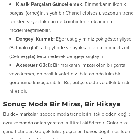
Klasik Parçaları Güncellemek:
Bir markanın ikonik
parçası (örneğin, siyah bir Chanel elbisesi), sezonun trend
renkleri veya dokuları ile kombinlenerek anında
modernleştirilebilir.
Dengeyi Kurmak:
Eğer üst giyiminiz çok gösterişliyse
(Balmain gibi), alt giyimde ve ayakkabılarda minimalizmi
(Celine gibi) tercih ederek dengeyi sağlayın.
Aksesuar Gücü:
Bir markanın imzası olan bir çanta
veya kemer, en basit kıyafetinizi bile anında lüks bir
görünüme kavuşturabilir. Bu, bütçe dostu ve etkili bir stil
hilesidir.
Sonuç: Moda Bir Miras, Bir Hikaye
Bu dev markalar, sadece moda trendlerini takip eden değil;
aynı zamanda onları yaratan kültürel aktörlerdir. Onlar bize
şunu hatırlatır: Gerçek lüks, geçici bir heves değil, nesilden