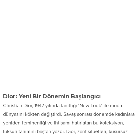
Dior: Yeni Bir Dönemin Başlangıcı
Christian Dior, 1947 yılında tanıttığı ‘New Look’ ile moda
dünyasını kökten değiştirdi. Savaş sonrası dönemde kadınlara
yeniden feminenliği ve ihtişamı hatırlatan bu koleksiyon,
lüksün tanımını baştan yazdı. Dior, zarif silüetleri, kusursuz