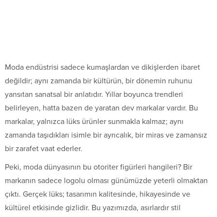
Moda endüstrisi sadece kumaşlardan ve dikişlerden ibaret
değildir; aynı zamanda bir kültürün, bir dönemin ruhunu
yansıtan sanatsal bir anlatıdır. Yıllar boyunca trendleri
belirleyen, hatta bazen de yaratan dev markalar vardır. Bu
markalar, yalnızca lüks ürünler sunmakla kalmaz; aynı
zamanda taşıdıkları isimle bir ayrıcalık, bir miras ve zamansız
bir zarafet vaat ederler.
Peki, moda dünyasının bu otoriter figürleri hangileri? Bir
markanın sadece logolu olması günümüzde yeterli olmaktan
çıktı. Gerçek lüks; tasarımın kalitesinde, hikayesinde ve
kültürel etkisinde gizlidir. Bu yazımızda, asırlardır stil