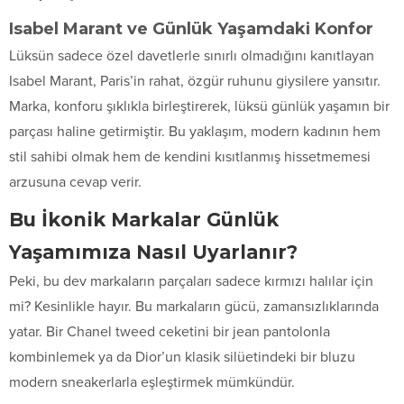
Isabel Marant ve Günlük Yaşamdaki Konfor
Lüksün sadece özel davetlerle sınırlı olmadığını kanıtlayan
Isabel Marant, Paris’in rahat, özgür ruhunu giysilere yansıtır.
Marka, konforu şıklıkla birleştirerek, lüksü günlük yaşamın bir
parçası haline getirmiştir. Bu yaklaşım, modern kadının hem
stil sahibi olmak hem de kendini kısıtlanmış hissetmemesi
arzusuna cevap verir.
Bu İkonik Markalar Günlük
Yaşamımıza Nasıl Uyarlanır?
Peki, bu dev markaların parçaları sadece kırmızı halılar için
mi? Kesinlikle hayır. Bu markaların gücü, zamansızlıklarında
yatar. Bir Chanel tweed ceketini bir jean pantolonla
kombinlemek ya da Dior’un klasik silüetindeki bir bluzu
modern sneakerlarla eşleştirmek mümkündür.