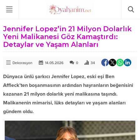
Jennifer Lopez’in 21 Milyon Dolarlık
Yeni Malikanesi Göz Kamaştırdı:
Detaylar ve Yaşam Alanları
Dekorasyon
14.05.2026
0
34
Dünyaca ünlü şarkıcı Jennifer Lopez, eski eşi Ben
Affleck’ten boşanmasının ardından hayranların beğenisini
kazanan 21 milyon dolarlık yeni malikasına taşındı.
Malikanenin mimarisi, lüks detayları ve yaşam alanları
gündem oldu.