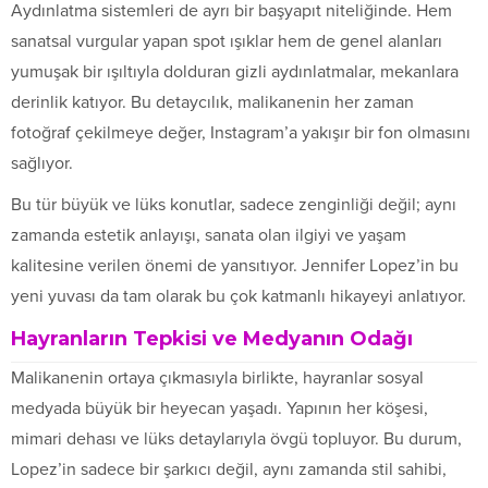
Aydınlatma sistemleri de ayrı bir başyapıt niteliğinde. Hem
sanatsal vurgular yapan spot ışıklar hem de genel alanları
yumuşak bir ışıltıyla dolduran gizli aydınlatmalar, mekanlara
derinlik katıyor. Bu detaycılık, malikanenin her zaman
fotoğraf çekilmeye değer, Instagram’a yakışır bir fon olmasını
sağlıyor.
Bu tür büyük ve lüks konutlar, sadece zenginliği değil; aynı
zamanda estetik anlayışı, sanata olan ilgiyi ve yaşam
kalitesine verilen önemi de yansıtıyor. Jennifer Lopez’in bu
yeni yuvası da tam olarak bu çok katmanlı hikayeyi anlatıyor.
Hayranların Tepkisi ve Medyanın Odağı
Malikanenin ortaya çıkmasıyla birlikte, hayranlar sosyal
medyada büyük bir heyecan yaşadı. Yapının her köşesi,
mimari dehası ve lüks detaylarıyla övgü topluyor. Bu durum,
Lopez’in sadece bir şarkıcı değil, aynı zamanda stil sahibi,