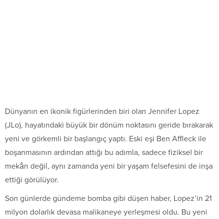
Dünyanın en ikonik figürlerinden biri olan Jennifer Lopez
(JLo), hayatındaki büyük bir dönüm noktasını geride bırakarak
yeni ve görkemli bir başlangıç yaptı. Eski eşi Ben Affleck ile
boşanmasının ardından attığı bu adımla, sadece fiziksel bir
mekân değil, aynı zamanda yeni bir yaşam felsefesini de inşa
ettiği görülüyor.
Son günlerde gündeme bomba gibi düşen haber, Lopez’in 21
milyon dolarlık devasa malikaneye yerleşmesi oldu. Bu yeni