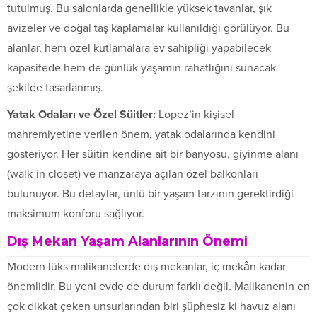
tutulmuş. Bu salonlarda genellikle yüksek tavanlar, şık
avizeler ve doğal taş kaplamalar kullanıldığı görülüyor. Bu
alanlar, hem özel kutlamalara ev sahipliği yapabilecek
kapasitede hem de günlük yaşamın rahatlığını sunacak
şekilde tasarlanmış.
Yatak Odaları ve Özel Süitler:
Lopez’in kişisel
mahremiyetine verilen önem, yatak odalarında kendini
gösteriyor. Her süitin kendine ait bir banyosu, giyinme alanı
(walk-in closet) ve manzaraya açılan özel balkonları
bulunuyor. Bu detaylar, ünlü bir yaşam tarzının gerektirdiği
maksimum konforu sağlıyor.
Dış Mekan Yaşam Alanlarının Önemi
Modern lüks malikanelerde dış mekanlar, iç mekân kadar
önemlidir. Bu yeni evde de durum farklı değil. Malikanenin en
çok dikkat çeken unsurlarından biri şüphesiz ki havuz alanı