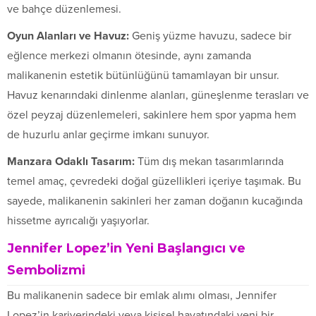
ve bahçe düzenlemesi.
Oyun Alanları ve Havuz:
Geniş yüzme havuzu, sadece bir
eğlence merkezi olmanın ötesinde, aynı zamanda
malikanenin estetik bütünlüğünü tamamlayan bir unsur.
Havuz kenarındaki dinlenme alanları, güneşlenme terasları ve
özel peyzaj düzenlemeleri, sakinlere hem spor yapma hem
de huzurlu anlar geçirme imkanı sunuyor.
Manzara Odaklı Tasarım:
Tüm dış mekan tasarımlarında
temel amaç, çevredeki doğal güzellikleri içeriye taşımak. Bu
sayede, malikanenin sakinleri her zaman doğanın kucağında
hissetme ayrıcalığı yaşıyorlar.
Jennifer Lopez’in Yeni Başlangıcı ve
Sembolizmi
Bu malikanenin sadece bir emlak alımı olması, Jennifer
Lopez’in kariyerindeki veya kişisel hayatındaki yeni bir