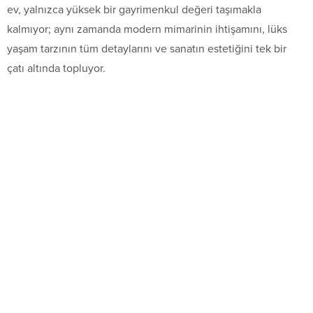
ev, yalnızca yüksek bir gayrimenkul değeri taşımakla
kalmıyor; aynı zamanda modern mimarinin ihtişamını, lüks
yaşam tarzının tüm detaylarını ve sanatın estetiğini tek bir
çatı altında topluyor.