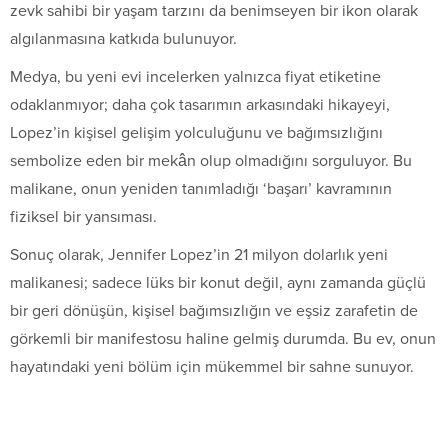
zevk sahibi bir yaşam tarzını da benimseyen bir ikon olarak
algılanmasına katkıda bulunuyor.
Medya, bu yeni evi incelerken yalnızca fiyat etiketine
odaklanmıyor; daha çok tasarımın arkasındaki hikayeyi,
Lopez’in kişisel gelişim yolculuğunu ve bağımsızlığını
sembolize eden bir mekân olup olmadığını sorguluyor. Bu
malikane, onun yeniden tanımladığı ‘başarı’ kavramının
fiziksel bir yansıması.
Sonuç olarak, Jennifer Lopez’in 21 milyon dolarlık yeni
malikanesi; sadece lüks bir konut değil, aynı zamanda güçlü
bir geri dönüşün, kişisel bağımsızlığın ve eşsiz zarafetin de
görkemli bir manifestosu haline gelmiş durumda. Bu ev, onun
hayatındaki yeni bölüm için mükemmel bir sahne sunuyor.