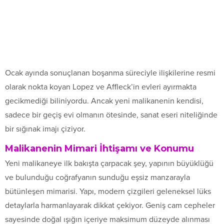
Ocak ayında sonuçlanan boşanma süreciyle ilişkilerine resmi
olarak nokta koyan Lopez ve Affleck’in evleri ayırmakta
gecikmediği biliniyordu. Ancak yeni malikanenin kendisi,
sadece bir geçiş evi olmanın ötesinde, sanat eseri niteliğinde
bir sığınak imajı çiziyor.
Malikanenin Mimari İhtişamı ve Konumu
Yeni malikaneye ilk bakışta çarpacak şey, yapının büyüklüğü
ve bulunduğu coğrafyanın sunduğu eşsiz manzarayla
bütünleşen mimarisi. Yapı, modern çizgileri geleneksel lüks
detaylarla harmanlayarak dikkat çekiyor. Geniş cam cepheler
sayesinde doğal ışığın içeriye maksimum düzeyde alınması