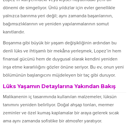
dönemi de simgeliyor. Ünlü yıldızlar için evler genellikle
yalnızca barınma yeri değil; aynı zamanda başarılarının,
bağımsızlıklarının ve yeniden yapılanmalarının somut
kanıtlarıdır.
Boşanma gibi büyük bir yaşam değişikliğinin ardından bu
denli lüks ve ihtişamlı bir mekâna yerleşmek, Lopez’in hem
finansal gücünü hem de duygusal olarak kendini yeniden
inşa etme kararlılığını gözler önüne seriyor. Bu ev, onun yeni
bölümünün başlangıcını müjdeleyen bir taç gibi duruyor.
Lüks Yaşamın Detaylarına Yakından Bakış
Malikanenin iç tasarımında kullanılan malzemeler, lüksün
tanımını yeniden belirliyor. Doğal ahşap tonları, mermer
zeminler ve özel kumaş kaplamalar bir araya gelerek sıcak
ama aynı zamanda sofistike bir atmosfer yaratıyor.