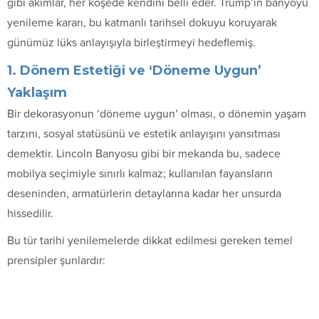
gibi akımlar, her köşede kendini belli eder. Trump’ın banyoyu
yenileme kararı, bu katmanlı tarihsel dokuyu koruyarak
günümüz lüks anlayışıyla birleştirmeyi hedeflemiş.
1. Dönem Estetiği ve ‘Döneme Uygun’
Yaklaşım
Bir dekorasyonun ‘döneme uygun’ olması, o dönemin yaşam
tarzını, sosyal statüsünü ve estetik anlayışını yansıtması
demektir. Lincoln Banyosu gibi bir mekanda bu, sadece
mobilya seçimiyle sınırlı kalmaz; kullanılan fayansların
deseninden, armatürlerin detaylarına kadar her unsurda
hissedilir.
Bu tür tarihi yenilemelerde dikkat edilmesi gereken temel
prensipler şunlardır: