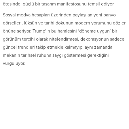
ötesinde, güçlü bir tasarım manifestosunu temsil ediyor.
Sosyal medya hesapları üzerinden paylaşılan yeni banyo
görselleri, lüksün ve tarihi dokunun modern yorumunu gözler
önüne seriyor. Trump’ın bu hamlesini ‘döneme uygun’ bir
görünüm tercihi olarak nitelendirmesi, dekorasyonun sadece
güncel trendleri takip etmekle kalmayıp, aynı zamanda
mekanın tarihsel ruhuna saygı göstermesi gerektiğini
vurguluyor.