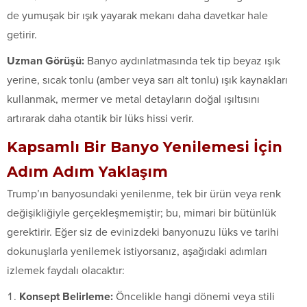
de yumuşak bir ışık yayarak mekanı daha davetkar hale
getirir.
Uzman Görüşü:
Banyo aydınlatmasında tek tip beyaz ışık
yerine, sıcak tonlu (amber veya sarı alt tonlu) ışık kaynakları
kullanmak, mermer ve metal detayların doğal ışıltısını
artırarak daha otantik bir lüks hissi verir.
Kapsamlı Bir Banyo Yenilemesi İçin
Adım Adım Yaklaşım
Trump’ın banyosundaki yenilenme, tek bir ürün veya renk
değişikliğiyle gerçekleşmemiştir; bu, mimari bir bütünlük
gerektirir. Eğer siz de evinizdeki banyonuzu lüks ve tarihi
dokunuşlarla yenilemek istiyorsanız, aşağıdaki adımları
izlemek faydalı olacaktır:
Konsept Belirleme:
Öncelikle hangi dönemi veya stili