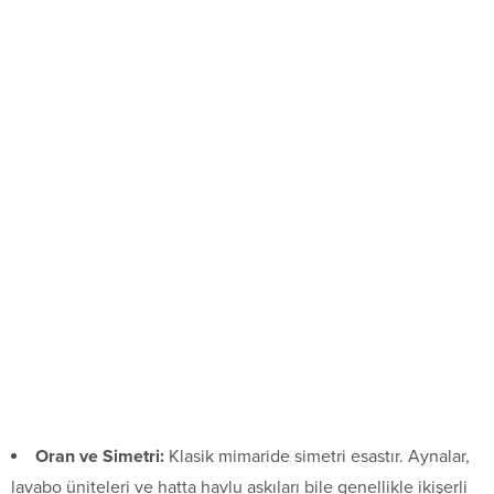
Oran ve Simetri:
Klasik mimaride simetri esastır. Aynalar,
lavabo üniteleri ve hatta havlu askıları bile genellikle ikişerli