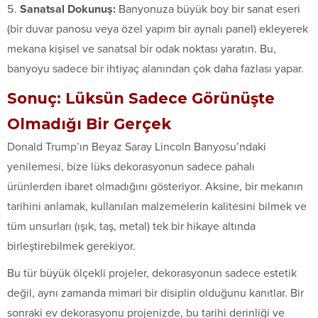
Sanatsal Dokunuş:
Banyonuza büyük boy bir sanat eseri
(bir duvar panosu veya özel yapım bir aynalı panel) ekleyerek
mekana kişisel ve sanatsal bir odak noktası yaratın. Bu,
banyoyu sadece bir ihtiyaç alanından çok daha fazlası yapar.
Sonuç: Lüksün Sadece Görünüşte
Olmadığı Bir Gerçek
Donald Trump’ın Beyaz Saray Lincoln Banyosu’ndaki
yenilemesi, bize lüks dekorasyonun sadece pahalı
ürünlerden ibaret olmadığını gösteriyor. Aksine, bir mekanın
tarihini anlamak, kullanılan malzemelerin kalitesini bilmek ve
tüm unsurları (ışık, taş, metal) tek bir hikaye altında
birleştirebilmek gerekiyor.
Bu tür büyük ölçekli projeler, dekorasyonun sadece estetik
değil, aynı zamanda mimari bir disiplin olduğunu kanıtlar. Bir
sonraki ev dekorasyonu projenizde, bu tarihi derinliği ve