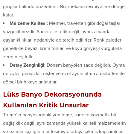
gruplar halinde düzenlenir. Bu, mekana resmiyet ve denge
katar.
Malzeme Kalitesi:
Mermer, traverten gibi doğal taşlar
vazgeçilmezdir. Sadece estetik değil, aynı zamanda
dayanıklılıkları nedeniyle de tercih edilirler. Renk paletleri
genellikle beyaz, krem tonları ve koyu gri/yeşil vurgularla
zenginleştirilir.
Detay Zenginliği:
Dönem banyoları sade değildir. Oyma
detaylar, pervazlar, nişler ve özel aydınlatma armatürleri ile
görsel bir hikaye anlatırlar.
Lüks Banyo Dekorasyonunda
Kullanılan Kritik Unsurlar
Trump’ın banyosundaki yenileme, sadece kozmetik bir
değişiklik değil; aynı zamanda yüksek kaliteli malzemelerin
ve uzman işçiliğinin birleşimiyle ortaya çıkmış kapsamlı bir