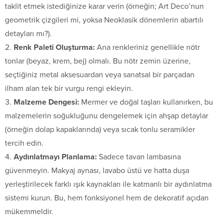
taklit etmek istediğinize karar verin (örneğin; Art Deco’nun
geometrik çizgileri mi, yoksa Neoklasik dönemlerin abartılı
detayları mı?).
Renk Paleti Oluşturma:
Ana renkleriniz genellikle nötr
tonlar (beyaz, krem, bej) olmalı. Bu nötr zemin üzerine,
seçtiğiniz metal aksesuardan veya sanatsal bir parçadan
ilham alan tek bir vurgu rengi ekleyin.
Malzeme Dengesi:
Mermer ve doğal taşları kullanırken, bu
malzemelerin soğukluğunu dengelemek için ahşap detaylar
(örneğin dolap kapaklarında) veya sıcak tonlu seramikler
tercih edin.
Aydınlatmayı Planlama:
Sadece tavan lambasına
güvenmeyin. Makyaj aynası, lavabo üstü ve hatta duşa
yerleştirilecek farklı ışık kaynakları ile katmanlı bir aydınlatma
sistemi kurun. Bu, hem fonksiyonel hem de dekoratif açıdan
mükemmeldir.