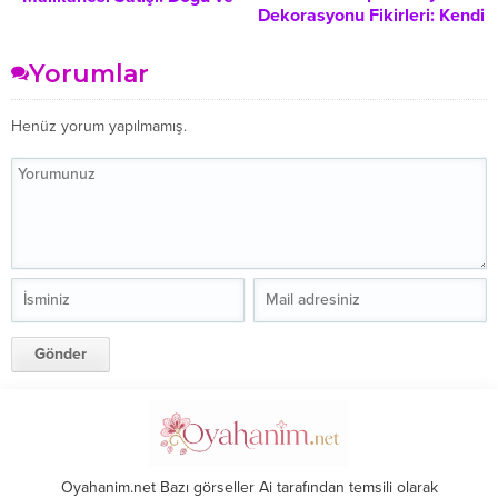
Dekorasyonu Fikirleri: Kendi
Batı Zarafetinin Rekor Fiyatlı
Elinizle Şık Aksesuarlar
Hikayesi
Nasıl Yapılır?
Yorumlar
Henüz yorum yapılmamış.
Oyahanim.net Bazı görseller Ai tarafından temsili olarak