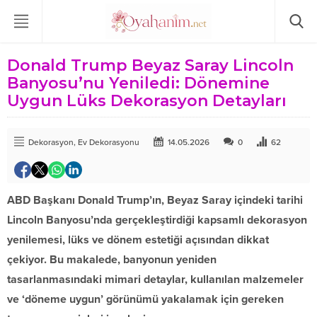
Donald Trump Beyaz Saray Lincoln
Banyosu’nu Yeniledi: Dönemine
Uygun Lüks Dekorasyon Detayları
Dekorasyon
,
Ev Dekorasyonu
14.05.2026
0
62
ABD Başkanı Donald Trump’ın, Beyaz Saray içindeki tarihi
Lincoln Banyosu’nda gerçekleştirdiği kapsamlı dekorasyon
yenilemesi, lüks ve dönem estetiği açısından dikkat
çekiyor. Bu makalede, banyonun yeniden
tasarlanmasındaki mimari detaylar, kullanılan malzemeler
ve ‘döneme uygun’ görünümü yakalamak için gereken