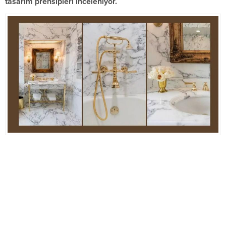
tasarım prensipleri inceleniyor.