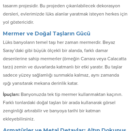
tasarım projesidir. Bu projeden çıkarılabilecek dekorasyon
dersleri, evlerimizde lüks alanlar yaratmak isteyen herkes için
yol göstericidir.
Mermer ve Doğal Taşların Gücü
Lüks banyoların temel taşı her zaman mermerdir. Beyaz
Saray’daki gibi büyük ölçekli bir alanda, farklı damar
desenlerine sahip mermerler (örneğin Carrara veya Calacatta
tarzı) zemin ve duvarlarda katmanlı bir etki yaratır. Bu taşlar
sadece yüzey sağlamlığı sunmakla kalmaz, aynı zamanda
ışığı yansıtarak mekana derinlik katar.
İpuçları:
Banyonuzda tek tip mermer kullanmaktan kaçının.
Farklı tonlardaki doğal taşları bir arada kullanarak görsel
zenginliği artırabilir ve banyoya tarihi bir katman
ekleyebilirsiniz.
Armatürler ve Metal Detaylar: Altın Dokunuş