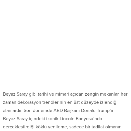
Beyaz Saray gibi tarihi ve mimari açıdan zengin mekanlar, her
zaman dekorasyon trendlerinin en üst düzeyde izlendiği
alanlardır. Son dönemde ABD Başkanı Donald Trump’ın
Beyaz Saray içindeki ikonik Lincoln Banyosu’nda
gerçekleştirdiği köklü yenileme, sadece bir tadilat olmanın