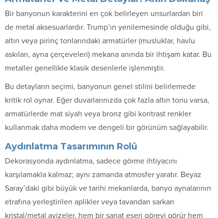
Bir banyonun karakterini en çok belirleyen unsurlardan biri
de metal aksesuarlardır. Trump’ın yenilemesinde olduğu gibi,
altın veya pirinç tonlarındaki armatürler (musluklar, havlu
askıları, ayna çerçeveleri) mekana anında bir ihtişam katar. Bu
metaller genellikle klasik desenlerle işlenmiştir.
Bu detayların seçimi, banyonun genel stilini belirlemede
kritik rol oynar. Eğer duvarlarınızda çok fazla altın tonu varsa,
armatürlerde mat siyah veya bronz gibi kontrast renkler
kullanmak daha modern ve dengeli bir görünüm sağlayabilir.
Aydınlatma Tasarımının Rolü
Dekorasyonda aydınlatma, sadece görme ihtiyacını
karşılamakla kalmaz; aynı zamanda atmosfer yaratır. Beyaz
Saray’daki gibi büyük ve tarihi mekanlarda, banyo aynalarının
etrafına yerleştirilen aplikler veya tavandan sarkan
kristal/metal avizeler, hem bir sanat eseri görevi görür hem