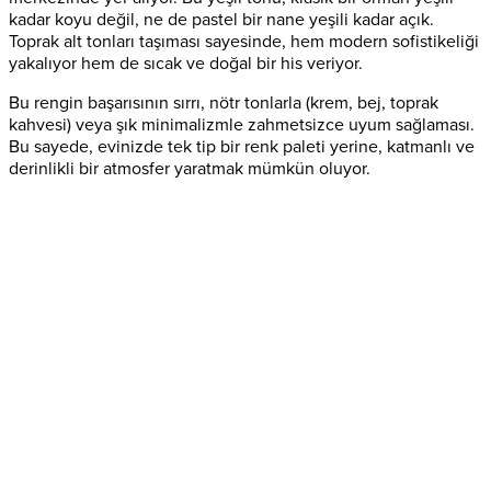
kadar koyu değil, ne de pastel bir nane yeşili kadar açık.
Toprak alt tonları taşıması sayesinde, hem modern sofistikeliği
yakalıyor hem de sıcak ve doğal bir his veriyor.
Bu rengin başarısının sırrı, nötr tonlarla (krem, bej, toprak
kahvesi) veya şık minimalizmle zahmetsizce uyum sağlaması.
Bu sayede, evinizde tek tip bir renk paleti yerine, katmanlı ve
derinlikli bir atmosfer yaratmak mümkün oluyor.