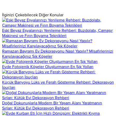
İlginizi Çekebilecek Diğer Konular
Eski Beyaz Eşyalarınızı Yenileme Rehberi: Buzdolabı, Çamaşır
Makinesi ve Fırın Boyama Teknikleri
Ramazan Bayramı Ev Dekorasyonu Nasıl Yapılır? Misafirlerinizi
Karşılayacağınız Şık Köşeler
Evde Fotojenik Köşeler Oluşturmanın En Şık Yolları
Küçük Banyoyu Lüks ve Ferah Gösterme Rehberi: Dekorasyon
İpuçları
Doğal Dokunuşlarla Modern Bir Yaşam Alanı Yaratmanın
Sırları: Kütük Evi Dekorasyon Rehberi