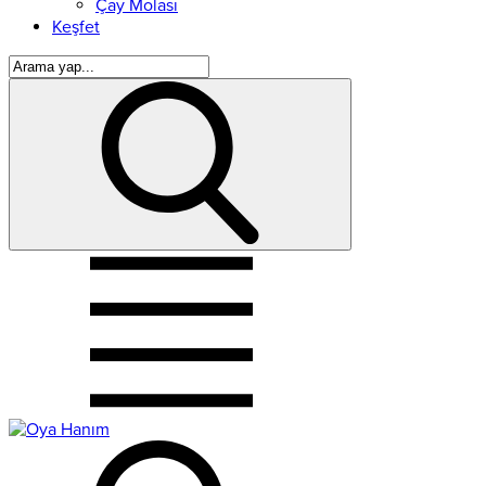
Çay Molası
Keşfet