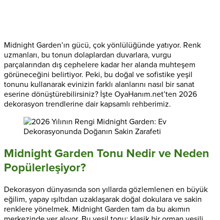
Midnight Garden’ın gücü, çok yönlülüğünde yatıyor. Renk
uzmanları, bu tonun dolaplardan duvarlara, vurgu
parçalarından dış cephelere kadar her alanda muhteşem
görüneceğini belirtiyor. Peki, bu doğal ve sofistike yeşil
tonunu kullanarak evinizin farklı alanlarını nasıl bir sanat
eserine dönüştürebilirsiniz? İşte OyaHanım.net’ten 2026
dekorasyon trendlerine dair kapsamlı rehberimiz.
Midnight Garden Tonu Nedir ve Neden
Popülerleşiyor?
Dekorasyon dünyasında son yıllarda gözlemlenen en büyük
eğilim, yapay ışıltıdan uzaklaşarak doğal dokulara ve sakin
renklere yönelmek. Midnight Garden tam da bu akımın
merkezinde yer alıyor. Bu yeşil tonu; klasik bir orman yeşili