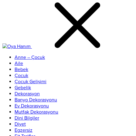
Anne – Çocuk
Aile
Bebek
Çocuk
Çocuk Gelişimi
Gebelik
Dekorasyon
Banyo Dekorasyonu
Ev Dekorasyonu
Mutfak Dekorasyonu
Dini Bilgiler
Diyet
Egzersiz