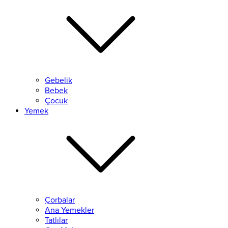
Gebelik
Bebek
Çocuk
Yemek
Çorbalar
Ana Yemekler
Tatlılar