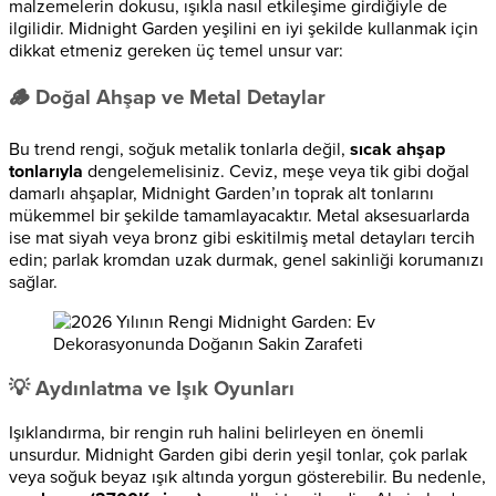
malzemelerin dokusu, ışıkla nasıl etkileşime girdiğiyle de
ilgilidir. Midnight Garden yeşilini en iyi şekilde kullanmak için
dikkat etmeniz gereken üç temel unsur var:
🪵 Doğal Ahşap ve Metal Detaylar
Bu trend rengi, soğuk metalik tonlarla değil,
sıcak ahşap
tonlarıyla
dengelemelisiniz. Ceviz, meşe veya tik gibi doğal
damarlı ahşaplar, Midnight Garden’ın toprak alt tonlarını
mükemmel bir şekilde tamamlayacaktır. Metal aksesuarlarda
ise mat siyah veya bronz gibi eskitilmiş metal detayları tercih
edin; parlak kromdan uzak durmak, genel sakinliği korumanızı
sağlar.
💡 Aydınlatma ve Işık Oyunları
Işıklandırma, bir rengin ruh halini belirleyen en önemli
unsurdur. Midnight Garden gibi derin yeşil tonlar, çok parlak
veya soğuk beyaz ışık altında yorgun gösterebilir. Bu nedenle,