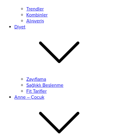
Trendler
Kombinler
Alışveriş
Diyet
Zayıflama
Sağlıklı Beslenme
Fit Tarifler
Anne – Çocuk