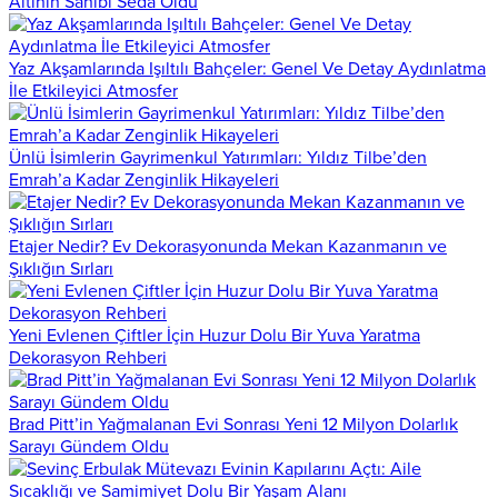
Altının Sahibi Seda Oldu
Yaz Akşamlarında Işıltılı Bahçeler: Genel Ve Detay Aydınlatma
İle Etkileyici Atmosfer
Ünlü İsimlerin Gayrimenkul Yatırımları: Yıldız Tilbe’den
Emrah’a Kadar Zenginlik Hikayeleri
Etajer Nedir? Ev Dekorasyonunda Mekan Kazanmanın ve
Şıklığın Sırları
Yeni Evlenen Çiftler İçin Huzur Dolu Bir Yuva Yaratma
Dekorasyon Rehberi
Brad Pitt’in Yağmalanan Evi Sonrası Yeni 12 Milyon Dolarlık
Sarayı Gündem Oldu