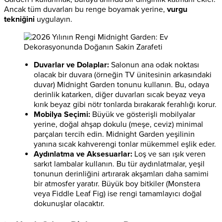
Ancak tüm duvarları bu renge boyamak yerine,
vurgu
tekniğini
uygulayın.
Duvarlar ve Dolaplar:
Salonun ana odak noktası
olacak bir duvara (örneğin TV ünitesinin arkasındaki
duvar) Midnight Garden tonunu kullanın. Bu, odaya
derinlik katarken, diğer duvarları sıcak beyaz veya
kırık beyaz gibi nötr tonlarda bırakarak ferahlığı korur.
Mobilya Seçimi:
Büyük ve gösterişli mobilyalar
yerine, doğal ahşap dokulu (meşe, ceviz) minimal
parçaları tercih edin. Midnight Garden yeşilinin
yanına sıcak kahverengi tonlar mükemmel eşlik eder.
Aydınlatma ve Aksesuarlar:
Loş ve sarı ışık veren
sarkıt lambalar kullanın. Bu tür aydınlatmalar, yeşil
tonunun derinliğini artırarak akşamları daha samimi
bir atmosfer yaratır. Büyük boy bitkiler (Monstera
veya Fiddle Leaf Fig) ise rengi tamamlayıcı doğal
dokunuşlar olacaktır.