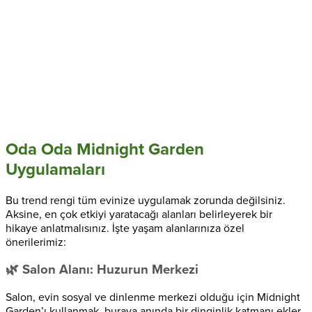
Oda Oda Midnight Garden
Uygulamaları
Bu trend rengi tüm evinize uygulamak zorunda değilsiniz.
Aksine, en çok etkiyi yaratacağı alanları belirleyerek bir
hikaye anlatmalısınız. İşte yaşam alanlarınıza özel
önerilerimiz:
🌿 Salon Alanı: Huzurun Merkezi
Salon, evin sosyal ve dinlenme merkezi olduğu için Midnight
Garden’ı kullanmak, buraya anında bir dinginlik katmanı ekler.