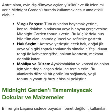
Antre alanı, evin dış dünyaya açılan yüzüdür ve ilk izlenimi
verir. Midnight Garden’ı burada kullanmak cesur ama etkili
olabilir.
Vurgu Parçası:
Tüm duvarları boyamak yerine,
konsol dolabının arkasına veya bir ayna çerçevesine
Midnight Garden tonunu verin. Bu küçük dokunuş
bile tüm alanı anında güncel ve sofistike gösterir.
Halı Seçimi:
Antreye yerleştirilecek halı, doğal jüt
veya yün gibi toprak tonlarında olmalıdır. Yeşil duvar
rengi ile kahverengi/bej halının kontrastı, mekana
derinlik katar.
Mobilya ve Düzen:
Ayakkabılıklar ve konsol dolapları
için yine doğal ahşap dokuları tercih edin. Bu
alanlarda düzenli bir görünüm sağlamak, yeşil
tonunun yarattığı huzur hissini pekiştirir.
Midnight Garden’ı Tamamlayacak
Dokular ve Malzemeler
Bir rengin başarısı sadece boyadan ibaret değildir; kullanılan