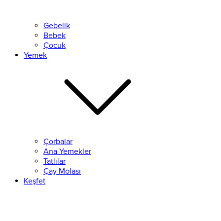
Gebelik
Bebek
Çocuk
Yemek
Çorbalar
Ana Yemekler
Tatlılar
Çay Molası
Keşfet