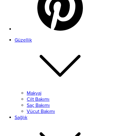
Güzellik
Makyaj
Cilt Bakımı
Saç Bakımı
Vücut Bakımı
Sağlık