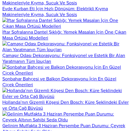
Evde Kurban Eti İçin Hızlı Dönüşüm: Elektrikli Kıyma
Makineleriyle Kıyma, Sucuk Ve Sosis
İftar Sofralarına Dantel Şıklığı: Yemek Masaları İçin Öne Çıkan
Masa Örtüsü Modelleri
Çamaşır Odası Dekorasyonu: Fonksiyonel ve Estetik Bir Alan
Yaratmanın Tüm İpuçları
Sonbahar Bahçesi ve Balkon Dekorasyonu İçin En Güzel
Çiçek Önerileri
Hollanda’nın Gizemli Köşesi Den Bosch: Küre Şeklindeki Evler
ve Orta Çağ Büyüsü
Gelinim Mutfakta 3 Haziran Perşembe Puan Durumu: Çeyrek