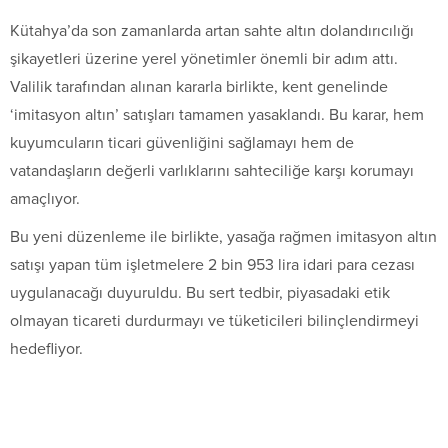
Kütahya’da son zamanlarda artan sahte altın dolandırıcılığı
şikayetleri üzerine yerel yönetimler önemli bir adım attı.
Valilik tarafından alınan kararla birlikte, kent genelinde
‘imitasyon altın’ satışları tamamen yasaklandı. Bu karar, hem
kuyumcuların ticari güvenliğini sağlamayı hem de
vatandaşların değerli varlıklarını sahteciliğe karşı korumayı
amaçlıyor.
Bu yeni düzenleme ile birlikte, yasağa rağmen imitasyon altın
satışı yapan tüm işletmelere 2 bin 953 lira idari para cezası
uygulanacağı duyuruldu. Bu sert tedbir, piyasadaki etik
olmayan ticareti durdurmayı ve tüketicileri bilinçlendirmeyi
hedefliyor.