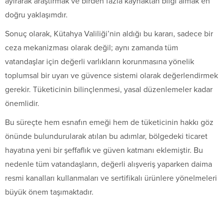
ayırarak araştırmak ve birden fazla kaynaktan bilgi almak en
doğru yaklaşımdır.
Sonuç olarak, Kütahya Valiliği’nin aldığı bu kararı, sadece bir
ceza mekanizması olarak değil; aynı zamanda tüm
vatandaşlar için değerli varlıkların korunmasına yönelik
toplumsal bir uyarı ve güvence sistemi olarak değerlendirmek
gerekir. Tüketicinin bilinçlenmesi, yasal düzenlemeler kadar
önemlidir.
Bu süreçte hem esnafın emeği hem de tüketicinin hakkı göz
önünde bulundurularak atılan bu adımlar, bölgedeki ticaret
hayatına yeni bir şeffaflık ve güven katmanı eklemiştir. Bu
nedenle tüm vatandaşların, değerli alışveriş yaparken daima
resmi kanalları kullanmaları ve sertifikalı ürünlere yönelmeleri
büyük önem taşımaktadır.