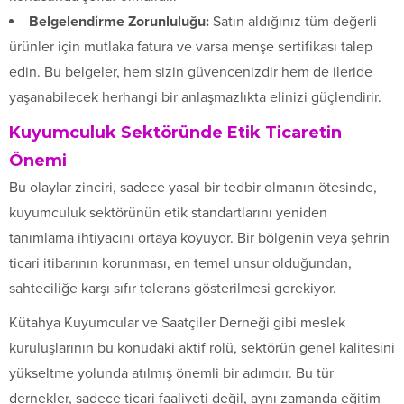
Belgelendirme Zorunluluğu:
Satın aldığınız tüm değerli
ürünler için mutlaka fatura ve varsa menşe sertifikası talep
edin. Bu belgeler, hem sizin güvencenizdir hem de ileride
yaşanabilecek herhangi bir anlaşmazlıkta elinizi güçlendirir.
Kuyumculuk Sektöründe Etik Ticaretin
Önemi
Bu olaylar zinciri, sadece yasal bir tedbir olmanın ötesinde,
kuyumculuk sektörünün etik standartlarını yeniden
tanımlama ihtiyacını ortaya koyuyor. Bir bölgenin veya şehrin
ticari itibarının korunması, en temel unsur olduğundan,
sahteciliğe karşı sıfır tolerans gösterilmesi gerekiyor.
Kütahya Kuyumcular ve Saatçiler Derneği gibi meslek
kuruluşlarının bu konudaki aktif rolü, sektörün genel kalitesini
yükseltme yolunda atılmış önemli bir adımdır. Bu tür
dernekler, sadece ticari faaliyeti değil, aynı zamanda eğitim