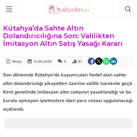
Kütahya’da Sahte Altın
Dolandırıcılığına Son: Valilikten
İmitasyon Altın Satış Yasağı Kararı
Moda
13.05.2026
0
81
Son dönemde Kütahya’da kuyumcuları hedef alan sahte
altın dolandırıcılığı şikayetleri üzerine valilik harekete geçti.
Kent genelinde imitasyon altın satışının yasaklandığı ve bu
kurala uymayan işletmelere idari para cezası uygulanacağı
açıklandı.