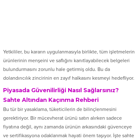
Yetkililer, bu kararın uygulanmasıyla birlikte, tüm işletmelerin
ürünlerinin menşeini ve saflığını kanıtlayabilecek belgeleri
bulundurmasını zorunlu hale getirmiş oldu. Bu da
dolandırıcılık zincirinin en zayıf halkasını kesmeyi hedefliyor.
Piyasada Güvenilirliği Nasıl Sağlarsınız?
Sahte Altından Kaçınma Rehberi
Bu tür bir yasaklama, tüketicilerin de bilinçlenmesini
gerektiriyor. Bir mücevherat ürünü satın alırken sadece
fiyatına değil, aynı zamanda ürünün arkasındaki güvenceye
ve sertifikasyona odaklanmak hayati önem taşıyor. İşte sahte