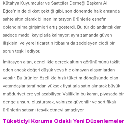
Kütahya Kuyumcular ve Saatçiler Derneği Başkanı Ali
Eğce’nin de dikkat çektiği gibi, son dönemde halk arasında
sahte altın olarak bilinen imitasyon ürünlerle esnafın
dolandırılma girişimleri artış gösterdi. Bu tür dolandırıcılıklar
sadece maddi kayıplarla kalmıyor; aynı zamanda güven
ilişkisini ve yerel ticaretin itibarını da zedeleyen ciddi bir
sorun teşkil ediyor.
İmitasyon altın, genellikle gerçek altının görünümünü taklit
eden ancak değeri düşük veya hiç olmayan alaşımlardan
yapılır. Bu ürünler, özellikle hızlı tüketim döngüsünde olan
vatandaşlar tarafından yüksek fiyatlarla satın alınarak büyük
mağduriyetlere yol açabiliyor. Valilik’in bu kararı, piyasada bir
denge unsuru oluşturarak, yalnızca güvenilir ve sertifikalı
ürünlerin satışını teşvik etmeyi amaçlıyor.
Tüketiciyi Koruma Odaklı Yeni Düzenlemeler