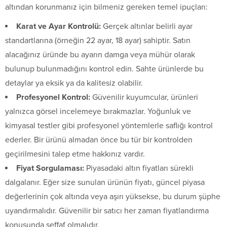
altından korunmanız için bilmeniz gereken temel ipuçları:
Karat ve Ayar Kontrolü:
Gerçek altınlar belirli ayar
standartlarına (örneğin 22 ayar, 18 ayar) sahiptir. Satın
alacağınız üründe bu ayarın damga veya mühür olarak
bulunup bulunmadığını kontrol edin. Sahte ürünlerde bu
detaylar ya eksik ya da kalitesiz olabilir.
Profesyonel Kontrol:
Güvenilir kuyumcular, ürünleri
yalnızca görsel incelemeye bırakmazlar. Yoğunluk ve
kimyasal testler gibi profesyonel yöntemlerle saflığı kontrol
ederler. Bir ürünü almadan önce bu tür bir kontrolden
geçirilmesini talep etme hakkınız vardır.
Fiyat Sorgulaması:
Piyasadaki altın fiyatları sürekli
dalgalanır. Eğer size sunulan ürünün fiyatı, güncel piyasa
değerlerinin çok altında veya aşırı yüksekse, bu durum şüphe
uyandırmalıdır. Güvenilir bir satıcı her zaman fiyatlandırma
konusunda şeffaf olmalıdır.