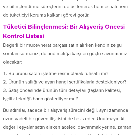
ve bilinçlendirme süreçlerini de üstlenerek hem esnafı hem
de tüketiciyi koruma kalkanı görevi görür.
Tüketici Bilinçlenmesi: Bir Alışveriş Öncesi
Kontrol Listesi
Değerli bir mücevherat parçası satın alırken kendinize şu
soruları sormanız, dolandırıcılığa karşı en güçlü savunmanız
olacaktır:
Bu ürünü satan işletme resmi olarak ruhsatlı mı?
Ürünün saflığı ve ayarı hangi sertifikalarla destekleniyor?
Satış öncesinde ürünün tüm detayları (taşların kalitesi,
işçilik tekniği) bana gösteriliyor mu?
Bu adımlar, sadece bir alışveriş sürecini değil, aynı zamanda
uzun vadeli bir güven ilişkisini de tesis eder. Unutmayın ki,
değerli eşyalar satın alırken aceleci davranmak yerine, zaman