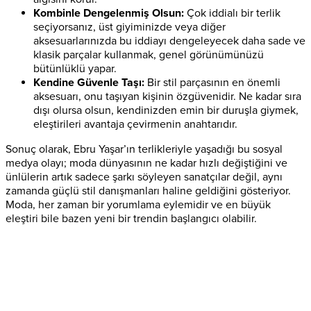
Kombinle Dengelenmiş Olsun:
Çok iddialı bir terlik
seçiyorsanız, üst giyiminizde veya diğer
aksesuarlarınızda bu iddiayı dengeleyecek daha sade ve
klasik parçalar kullanmak, genel görünümünüzü
bütünlüklü yapar.
Kendine Güvenle Taşı:
Bir stil parçasının en önemli
aksesuarı, onu taşıyan kişinin özgüvenidir. Ne kadar sıra
dışı olursa olsun, kendinizden emin bir duruşla giymek,
eleştirileri avantaja çevirmenin anahtarıdır.
Sonuç olarak, Ebru Yaşar’ın terlikleriyle yaşadığı bu sosyal
medya olayı; moda dünyasının ne kadar hızlı değiştiğini ve
ünlülerin artık sadece şarkı söyleyen sanatçılar değil, aynı
zamanda güçlü stil danışmanları haline geldiğini gösteriyor.
Moda, her zaman bir yorumlama eylemidir ve en büyük
eleştiri bile bazen yeni bir trendin başlangıcı olabilir.