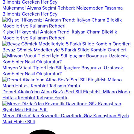
Mükemmel Alyans Seçimi Rehberi: Malzemeden Tasarıma
Bilmeniz Gereken Her Şey
Kişisel Hikayenizi Anlatan Trend: İtalyan Charm Bileklik
Modelleri ve Kullanım Rehberi
Beyaz Gömlek Modelleriyle 5 Farklı Stilde Kombin Önerileri
Minyon Vücut Tipleri İçin Stil İpuçları: Boyunuzu Uzatacak
Kombinler Nasıl Oluşturulur?
Demet Akalın’dan Alina Boz’a Sert Stil Eleştirisi: Milano Moda
Haftası Kombini Tartışma Yarattı
Merve Dizdar’dan Kozmetik Davetinde Göz Kamaştıran Siyah
Maxi Elbise Stili