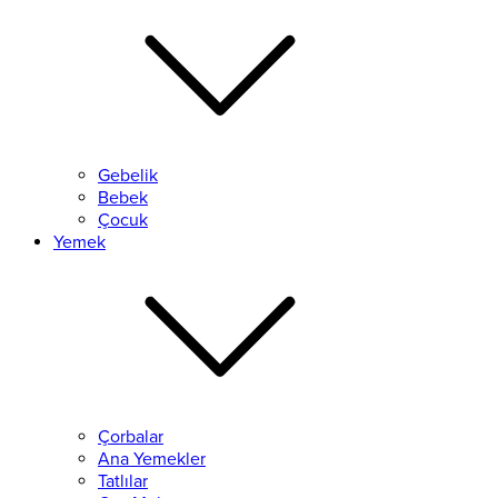
Gebelik
Bebek
Çocuk
Yemek
Çorbalar
Ana Yemekler
Tatlılar