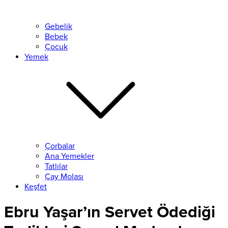
Gebelik
Bebek
Çocuk
Yemek
Çorbalar
Ana Yemekler
Tatlılar
Çay Molası
Keşfet
Ebru Yaşar’ın Servet Ödediği