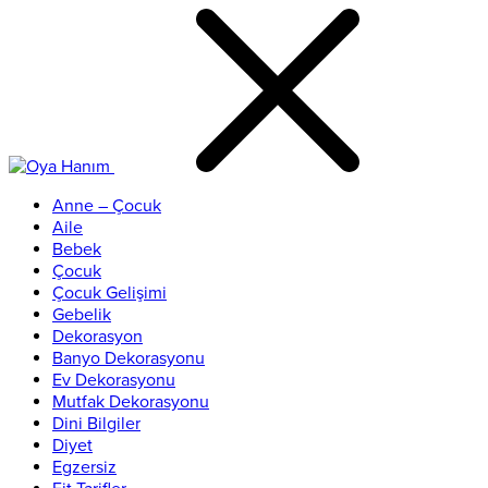
Anne – Çocuk
Aile
Bebek
Çocuk
Çocuk Gelişimi
Gebelik
Dekorasyon
Banyo Dekorasyonu
Ev Dekorasyonu
Mutfak Dekorasyonu
Dini Bilgiler
Diyet
Egzersiz