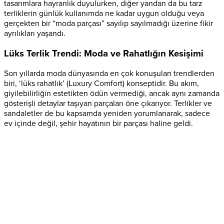
tasarımlara hayranlık duyulurken, diğer yandan da bu tarz
terliklerin günlük kullanımda ne kadar uygun olduğu veya
gerçekten bir “moda parçası” sayılıp sayılmadığı üzerine fikir
ayrılıkları yaşandı.
Lüks Terlik Trendi: Moda ve Rahatlığın Kesişimi
Son yıllarda moda dünyasında en çok konuşulan trendlerden
biri, ‘lüks rahatlık’ (Luxury Comfort) konseptidir. Bu akım,
giyilebilirliğin estetikten ödün vermediği, ancak aynı zamanda
gösterişli detaylar taşıyan parçaları öne çıkarıyor. Terlikler ve
sandaletler de bu kapsamda yeniden yorumlanarak, sadece
ev içinde değil, şehir hayatının bir parçası haline geldi.