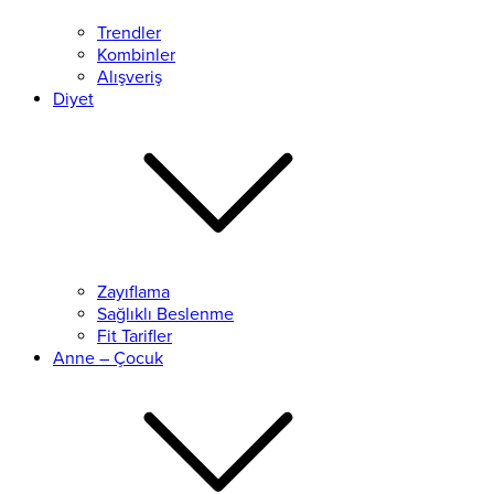
Trendler
Kombinler
Alışveriş
Diyet
Zayıflama
Sağlıklı Beslenme
Fit Tarifler
Anne – Çocuk