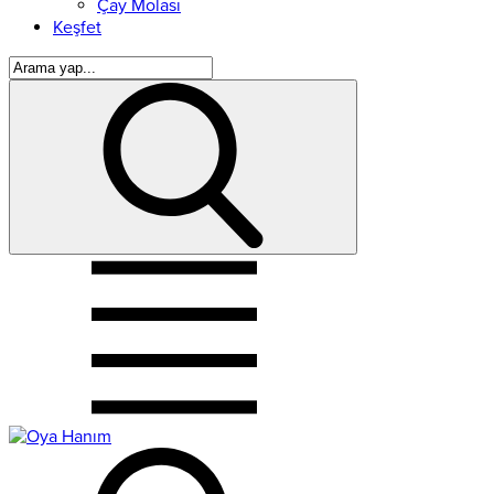
Çay Molası
Keşfet