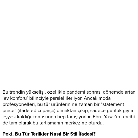
Bu trendin yükselişi, özellikle pandemi sonrası dönemde artan
‘ev konforu’ bilinciyle paralel ilerliyor. Ancak moda
profesyonelleri, bu tür ürünlerin ne zaman bir “statement
piece” (ifade edici parça) olmaktan çıkıp, sadece günlük giyim
eşyası kaldığı konusunda hep tartışıyorlar. Ebru Yaşar’ın tercihi
de tam olarak bu tartışmanın merkezine oturdu.
Peki, Bu Tür Terlikler Nasıl Bir Stil İfadesi?