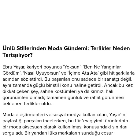
Ünlü Stillerinden Moda Gündemi: Terlikler Neden
Tartışılıyor?
Ebru Yaşar, kariyeri boyunca ‘Yoksun’, ‘Ben Ne Yangınlar
Gördüm’, ‘Nasıl Uyuyorsun’ ve ‘İçime Ata Ata’ gibi hit şarkılarla
adından söz ettirdi. Bu başarıları onu sadece bir sanatçı değil,
aynı zamanda güçlü bir stil ikonu haline getirdi. Ancak bu kez
dikkat çeken şey, sahne kostümleri ya da kırmızı halı
görünümleri olmadı; tamamen günlük ve rahat görünmesi
beklenen terlikler oldu.
Moda eleştirmenleri ve sosyal medya kullanıcıları, Yaşar’ın
paylaştığı parçaları incelerken, bu tür ‘ev giyimi’ ürünlerinin
bir moda aksesuarı olarak kullanılması konusundaki sınırları
sorguladı. Bir yandan lüks markaların sunduğu cesur