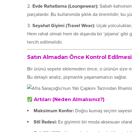
Evde Rahatlama (Loungewear):
Sabah kahvesini
parçalardır. Bu kullanımda şıklık da önemlidir; bu yü
Seyahat Giyimi (Travel Wear):
Uçak yolculukları,
Hem rahat olmalı hem de dışarıda bir ‘pijama’ gibi
tercih edilmelidir.
Satın Almadan Önce Kontrol Edilmesi 
Bir ürünü sepete eklemeden önce, o ürünün size ne
Bu detaylı analiz, pişmanlık yaşamamanızı sağlar.
Artıları (Neden Almalısınız?)
Maksimum Konfor:
Doğru kumaş seçimi sayesin
Stil İfadesi:
Ev giyimini bir moda aksesuarı olarak 