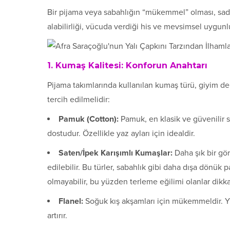
Bir pijama veya sabahlığın “mükemmel” olması, sade
alabilirliği, vücuda verdiği his ve mevsimsel uygun
1. Kumaş Kalitesi: Konforun Anahtarı
Pijama takımlarında kullanılan kumaş türü, giyim dene
tercih edilmelidir:
Pamuk (Cotton):
Pamuk, en klasik ve güvenilir seç
dostudur. Özellikle yaz ayları için idealdir.
Saten/İpek Karışımlı Kumaşlar:
Daha şık bir gör
edilebilir. Bu türler, sabahlık gibi daha dışa dönük 
olmayabilir, bu yüzden terleme eğilimi olanlar dikkat
Flanel:
Soğuk kış akşamları için mükemmeldir. Y
artırır.