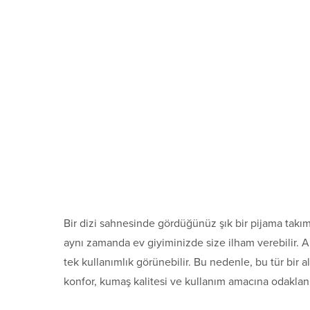
Bir dizi sahnesinde gördüğünüz şık bir pijama takı
aynı zamanda ev giyiminizde size ilham verebilir. A
tek kullanımlık görünebilir. Bu nedenle, bu tür bir 
konfor, kumaş kalitesi ve kullanım amacına odakla