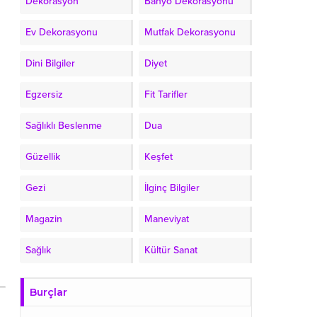
Dekorasyon
Banyo Dekorasyonu
Ev Dekorasyonu
Mutfak Dekorasyonu
Dini Bilgiler
Diyet
Egzersiz
Fit Tarifler
Sağlıklı Beslenme
Dua
Güzellik
Keşfet
Gezi
İlginç Bilgiler
Magazin
Maneviyat
Sağlık
Kültür Sanat
Burçlar