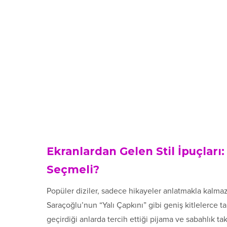
Ekranlardan Gelen Stil İpuçlar
Seçmeli?
Popüler diziler, sadece hikayeler anlatmakla kalmaz;
Saraçoğlu’nun “Yalı Çapkını” gibi geniş kitlelerce t
geçirdiği anlarda tercih ettiği pijama ve sabahlık tak