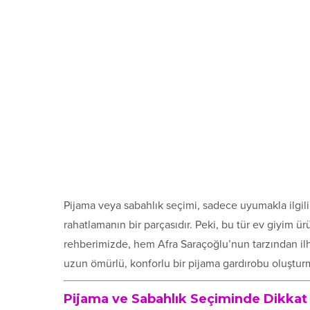
Pijama veya sabahlık seçimi, sadece uyumakla ilgili
rahatlamanın bir parçasıdır. Peki, bu tür ev giyim ür
rehberimizde, hem Afra Saraçoğlu’nun tarzından il
uzun ömürlü, konforlu bir pijama gardırobu oluşturm
Pijama ve Sabahlık Seçiminde Dikkat