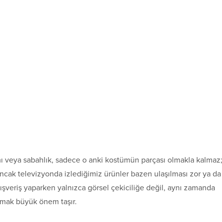
mı veya sabahlık, sadece o anki kostümün parçası olmakla kalmaz
ncak televizyonda izlediğimiz ürünler bazen ulaşılması zor ya da
alışveriş yaparken yalnızca görsel çekiciliğe değil, aynı zamanda
nmak büyük önem taşır.