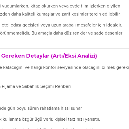
 yudumlarken, kitap okurken veya evde film izlerken giyilen
zden daha kaliteli kumaşlar ve zarif kesimler tercih edilebilir.
 otel odası geçişleri veya uzun arabalı mesafeler için idealdir.
 görünmemelidir. Bu amaçla daha düz renkler ve sade desenler
Gereken Detaylar (Artı/Eksi Analizi)
 katacağını ve hangi konfor seviyesinde olacağını bilmek gereki
de gün boyu süren rahatlama hissi sunar.
kullanma özgürlüğü verir, kişisel tarzınızı yansıtır.