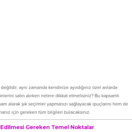
 değildir; aynı zamanda kendinize ayırdığınız özel anlarda
ünlerini satın alırken nelere dikkat etmelisiniz? Bu kapsamlı
ham alarak şık seçimler yapmanızı sağlayacak ipuçlarını hem de
anız için gereken tüm bilgileri bulacaksınız.
 Edilmesi Gereken Temel Noktalar