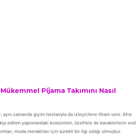
ı: Mükemmel Pijama Takımını Nasıl
 aynı zamanda giyim tarzlarıyla da izleyicilere ilham verir. Afra
akip edilen yapımlardaki kostümleri, özellikle de karakterlerin ev
ımları, moda meraklıları için sürekli bir ilgi odağı olmuştur.