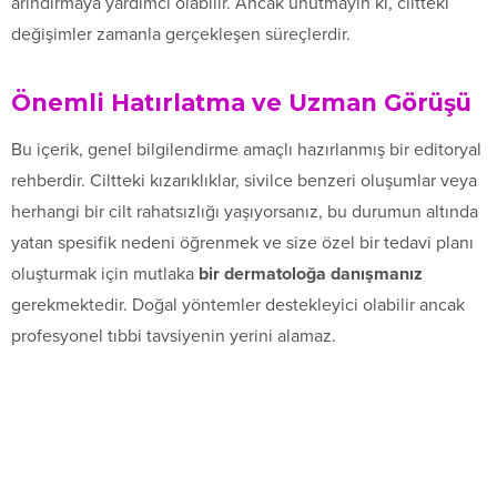
arındırmaya yardımcı olabilir. Ancak unutmayın ki, ciltteki
değişimler zamanla gerçekleşen süreçlerdir.
Önemli Hatırlatma ve Uzman Görüşü
Bu içerik, genel bilgilendirme amaçlı hazırlanmış bir editoryal
rehberdir. Ciltteki kızarıklıklar, sivilce benzeri oluşumlar veya
herhangi bir cilt rahatsızlığı yaşıyorsanız, bu durumun altında
yatan spesifik nedeni öğrenmek ve size özel bir tedavi planı
oluşturmak için mutlaka
bir dermatoloğa danışmanız
gerekmektedir. Doğal yöntemler destekleyici olabilir ancak
profesyonel tıbbi tavsiyenin yerini alamaz.