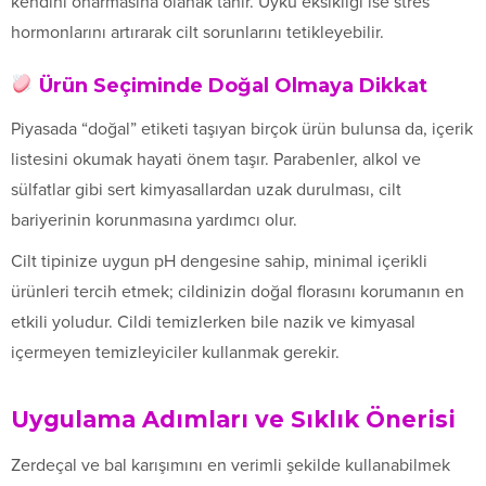
kendini onarmasına olanak tanır. Uyku eksikliği ise stres
hormonlarını artırarak cilt sorunlarını tetikleyebilir.
Ürün Seçiminde Doğal Olmaya Dikkat
Piyasada “doğal” etiketi taşıyan birçok ürün bulunsa da, içerik
listesini okumak hayati önem taşır. Parabenler, alkol ve
sülfatlar gibi sert kimyasallardan uzak durulması, cilt
bariyerinin korunmasına yardımcı olur.
Cilt tipinize uygun pH dengesine sahip, minimal içerikli
ürünleri tercih etmek; cildinizin doğal florasını korumanın en
etkili yoludur. Cildi temizlerken bile nazik ve kimyasal
içermeyen temizleyiciler kullanmak gerekir.
Uygulama Adımları ve Sıklık Önerisi
Zerdeçal ve bal karışımını en verimli şekilde kullanabilmek