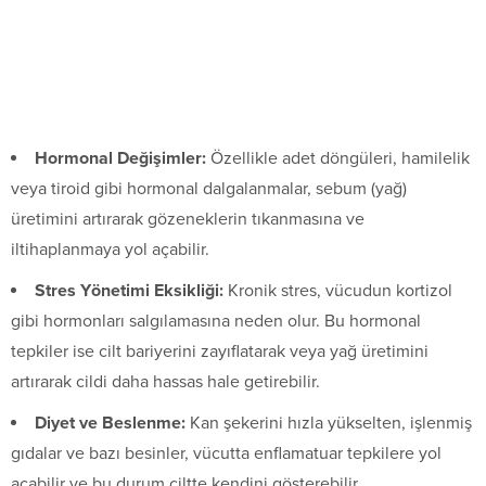
Hormonal Değişimler:
Özellikle adet döngüleri, hamilelik
veya tiroid gibi hormonal dalgalanmalar, sebum (yağ)
üretimini artırarak gözeneklerin tıkanmasına ve
iltihaplanmaya yol açabilir.
Stres Yönetimi Eksikliği:
Kronik stres, vücudun kortizol
gibi hormonları salgılamasına neden olur. Bu hormonal
tepkiler ise cilt bariyerini zayıflatarak veya yağ üretimini
artırarak cildi daha hassas hale getirebilir.
Diyet ve Beslenme:
Kan şekerini hızla yükselten, işlenmiş
gıdalar ve bazı besinler, vücutta enflamatuar tepkilere yol
açabilir ve bu durum ciltte kendini gösterebilir.