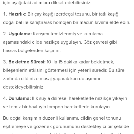
için aşağıdaki adımlara dikkat edebilirsiniz:
Hazırlık:
Bir çay kaşığı zerdeçal tozunu, bir tatlı kaşığı
doğal bal ile karıştırarak homojen bir macun kıvamı elde edin.
Uygulama:
Karışımı temizlenmiş ve kurulama
aşamasındaki cilde nazikçe uygulayın. Göz çevresi gibi
hassas bölgelerden kaçının.
Bekletme Süresi:
10 ila 15 dakika kadar bekletmek,
bileşenlerin etkisini göstermesi için yeterli süredir. Bu süre
zarfında cildinize masaj yaparak kan dolaşımını
destekleyebilirsiniz.
Durulama:
Ilık suyla dairesel hareketlerle nazikçe yıkayın
ve temiz bir havluyla tampon hareketlerle kurulayın.
Bu doğal karışımın düzenli kullanımı, cildin genel tonunu
eşitlemeye ve gözenek görünümünü destekleyici bir şekilde