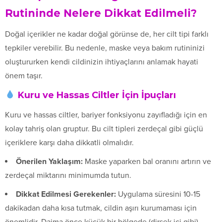
Rutininde Nelere Dikkat Edilmeli?
Doğal içerikler ne kadar doğal görünse de, her cilt tipi farklı
tepkiler verebilir. Bu nedenle, maske veya bakım rutininizi
oluştururken kendi cildinizin ihtiyaçlarını anlamak hayati
önem taşır.
Kuru ve Hassas Ciltler İçin İpuçları
Kuru ve hassas ciltler, bariyer fonksiyonu zayıfladığı için en
kolay tahriş olan gruptur. Bu cilt tipleri zerdeçal gibi güçlü
içeriklere karşı daha dikkatli olmalıdır.
Önerilen Yaklaşım:
Maske yaparken bal oranını artırın ve
zerdeçal miktarını minimumda tutun.
Dikkat Edilmesi Gerekenler:
Uygulama süresini 10-15
dakikadan daha kısa tutmak, cildin aşırı kurumaması için
önemlidir. Daima önce küçük bir bölgede (dirsek içi gibi)