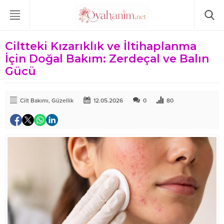
Ciltteki Kızarıklık ve İltihaplanma
İçin Doğal Bakım: Zerdeçal ve Balın
Gücü
Cilt Bakımı
,
Güzellik
12.05.2026
0
80