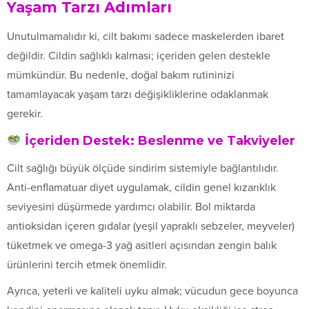
Yaşam Tarzı Adımları
Unutulmamalıdır ki, cilt bakımı sadece maskelerden ibaret
değildir. Cildin sağlıklı kalması; içeriden gelen destekle
mümkündür. Bu nedenle, doğal bakım rutininizi
tamamlayacak yaşam tarzı değişikliklerine odaklanmak
gerekir.
İçeriden Destek: Beslenme ve Takviyeler
Cilt sağlığı büyük ölçüde sindirim sistemiyle bağlantılıdır.
Anti-enflamatuar diyet uygulamak, cildin genel kızarıklık
seviyesini düşürmede yardımcı olabilir. Bol miktarda
antioksidan içeren gıdalar (yeşil yapraklı sebzeler, meyveler)
tüketmek ve omega-3 yağ asitleri açısından zengin balık
ürünlerini tercih etmek önemlidir.
Ayrıca, yeterli ve kaliteli uyku almak; vücudun gece boyunca