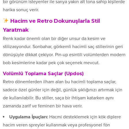
bir görünüm isteyenler ile sarıya yakın alt tona sahip kişilerde
harika sonuç verir.
Hacim ve Retro Dokunuşlarla Stil
Yaratmak
Renk kadar önemli olan bir diğer unsur da kesim ve
stilizasyondur. Sonbahar, görkemli hacimli saç stillerinin geri
dönüşüyle dikkat çekiyor. Pin-up esintili volümlerden modern
bob kesimlerine kadar pek çok seçenek mevcut.
Volümlü Toplama Saçlar (Updos)
Retro dönemlerden ilham alan bu hacimli toplama saçlar,
sadece özel günler için değil, günlük şıklığınızı artırmak için
de kullanılabilir. Bu stiller, saça bir ihtişam katarken aynı
zamanda zarif ve feminen bir hava verir.
Uygulama İpuçları:
Hacmi desteklemek için kök diplere
hacim veren spreyler kullanmak veya profesyonel fön