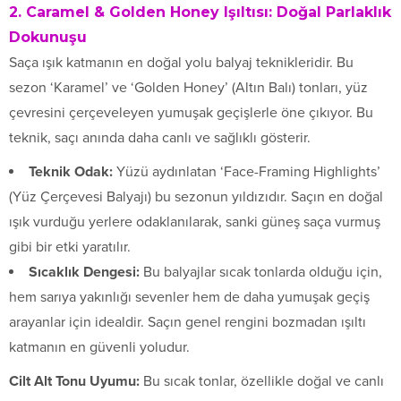
2. Caramel & Golden Honey Işıltısı: Doğal Parlaklık
Dokunuşu
Saça ışık katmanın en doğal yolu balyaj teknikleridir. Bu
sezon ‘Karamel’ ve ‘Golden Honey’ (Altın Balı) tonları, yüz
çevresini çerçeveleyen yumuşak geçişlerle öne çıkıyor. Bu
teknik, saçı anında daha canlı ve sağlıklı gösterir.
Teknik Odak:
Yüzü aydınlatan ‘Face-Framing Highlights’
(Yüz Çerçevesi Balyajı) bu sezonun yıldızıdır. Saçın en doğal
ışık vurduğu yerlere odaklanılarak, sanki güneş saça vurmuş
gibi bir etki yaratılır.
Sıcaklık Dengesi:
Bu balyajlar sıcak tonlarda olduğu için,
hem sarıya yakınlığı sevenler hem de daha yumuşak geçiş
arayanlar için idealdir. Saçın genel rengini bozmadan ışıltı
katmanın en güvenli yoludur.
Cilt Alt Tonu Uyumu:
Bu sıcak tonlar, özellikle doğal ve canlı