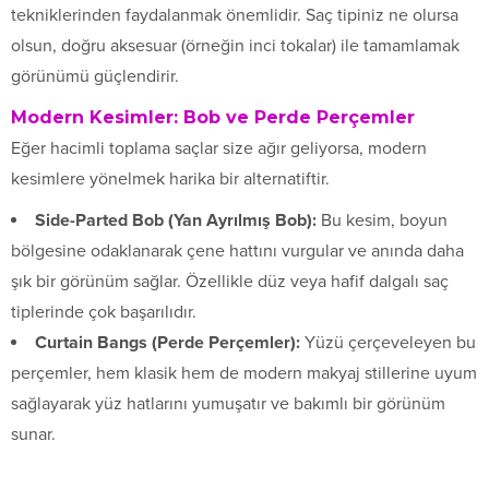
tekniklerinden faydalanmak önemlidir. Saç tipiniz ne olursa
olsun, doğru aksesuar (örneğin inci tokalar) ile tamamlamak
görünümü güçlendirir.
Modern Kesimler: Bob ve Perde Perçemler
Eğer hacimli toplama saçlar size ağır geliyorsa, modern
kesimlere yönelmek harika bir alternatiftir.
Side-Parted Bob (Yan Ayrılmış Bob):
Bu kesim, boyun
bölgesine odaklanarak çene hattını vurgular ve anında daha
şık bir görünüm sağlar. Özellikle düz veya hafif dalgalı saç
tiplerinde çok başarılıdır.
Curtain Bangs (Perde Perçemler):
Yüzü çerçeveleyen bu
perçemler, hem klasik hem de modern makyaj stillerine uyum
sağlayarak yüz hatlarını yumuşatır ve bakımlı bir görünüm
sunar.