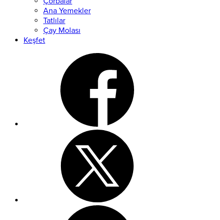
Çorbalar
Ana Yemekler
Tatlılar
Çay Molası
Keşfet