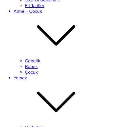
Sağlıklı Beslenme
Fit Tarifler
Anne – Çocuk
Gebelik
Bebek
Çocuk
Yemek