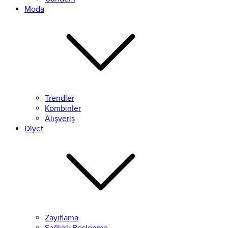
Moda
Trendler
Kombinler
Alışveriş
Diyet
Zayıflama