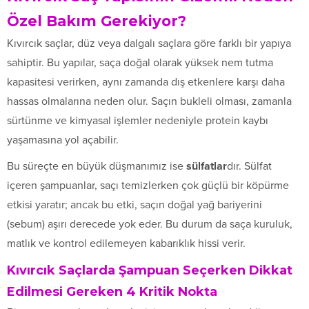
Özel Bakım Gerekiyor?
Kıvırcık saçlar, düz veya dalgalı saçlara göre farklı bir yapıya
sahiptir. Bu yapılar, saça doğal olarak yüksek nem tutma
kapasitesi verirken, aynı zamanda dış etkenlere karşı daha
hassas olmalarına neden olur. Saçın bukleli olması, zamanla
sürtünme ve kimyasal işlemler nedeniyle protein kaybı
yaşamasına yol açabilir.
Bu süreçte en büyük düşmanımız ise
sülfatlar
dır. Sülfat
içeren şampuanlar, saçı temizlerken çok güçlü bir köpürme
etkisi yaratır; ancak bu etki, saçın doğal yağ bariyerini
(sebum) aşırı derecede yok eder. Bu durum da saça kuruluk,
matlık ve kontrol edilemeyen kabarıklık hissi verir.
Kıvırcık Saçlarda Şampuan Seçerken Dikkat
Edilmesi Gereken 4 Kritik Nokta