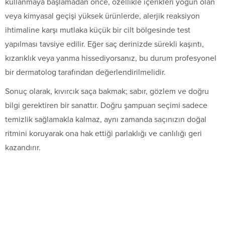
kullanmaya başlamadan önce, özellikle içerikleri yoğun olan
veya kimyasal geçişi yüksek ürünlerde, alerjik reaksiyon
ihtimaline karşı mutlaka küçük bir cilt bölgesinde test
yapılması tavsiye edilir. Eğer saç derinizde sürekli kaşıntı,
kızarıklık veya yanma hissediyorsanız, bu durum profesyonel
bir dermatolog tarafından değerlendirilmelidir.
Sonuç olarak, kıvırcık saça bakmak; sabır, gözlem ve doğru
bilgi gerektiren bir sanattır. Doğru şampuan seçimi sadece
temizlik sağlamakla kalmaz, aynı zamanda saçınızın doğal
ritmini koruyarak ona hak ettiği parlaklığı ve canlılığı geri
kazandırır.