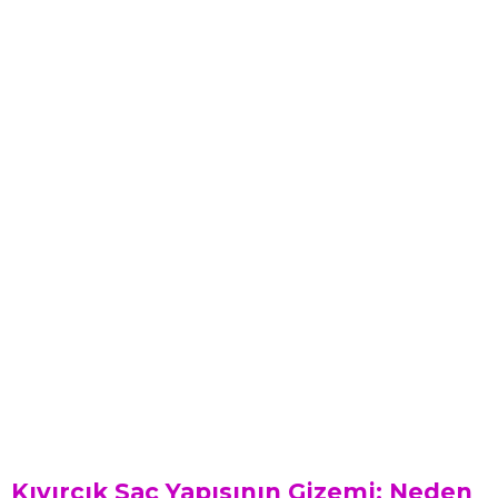
Kıvırcık Saç Yapısının Gizemi: Neden