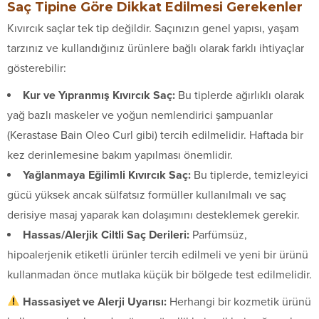
Saç Tipine Göre Dikkat Edilmesi Gerekenler
Kıvırcık saçlar tek tip değildir. Saçınızın genel yapısı, yaşam
tarzınız ve kullandığınız ürünlere bağlı olarak farklı ihtiyaçlar
gösterebilir:
Kur ve Yıpranmış Kıvırcık Saç:
Bu tiplerde ağırlıklı olarak
yağ bazlı maskeler ve yoğun nemlendirici şampuanlar
(Kerastase Bain Oleo Curl gibi) tercih edilmelidir. Haftada bir
kez derinlemesine bakım yapılması önemlidir.
Yağlanmaya Eğilimli Kıvırcık Saç:
Bu tiplerde, temizleyici
gücü yüksek ancak sülfatsız formüller kullanılmalı ve saç
derisiye masaj yaparak kan dolaşımını desteklemek gerekir.
Hassas/Alerjik Ciltli Saç Derileri:
Parfümsüz,
hipoalerjenik etiketli ürünler tercih edilmeli ve yeni bir ürünü
kullanmadan önce mutlaka küçük bir bölgede test edilmelidir.
Hassasiyet ve Alerji Uyarısı:
Herhangi bir kozmetik ürünü