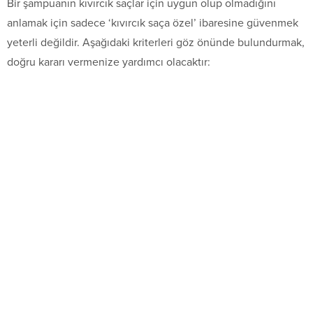
Bir şampuanın kıvırcık saçlar için uygun olup olmadığını
anlamak için sadece ‘kıvırcık saça özel’ ibaresine güvenmek
yeterli değildir. Aşağıdaki kriterleri göz önünde bulundurmak,
doğru kararı vermenize yardımcı olacaktır: