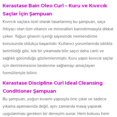
Kerastase Bain Oleo Curl – Kuru ve Kıvırcık
Saçlar İçin Şampuan
Kıvırcık saçlara özel olarak tasarlanmış bu şampuan, saça
ihtiyacı olan tüm vitamin ve mineralleri barındırmasıyla dikkat
çeker. Yoğun gliserin içeriği sayesinde nemlendirme
konusunda oldukça başarılıdır. Kullanıcı yorumlarında sıklıkla
belirtildiği gibi, tek bir yıkamada bile saçın daha canlı ve
sağlıklı göründüğü gözlemlenmiştir. Kuru yapılı kıvırcık saçlar
için derinlemesine beslenme sağlamayı amaçlayan
formülleriyle bilinir.
Kerastase Discipline Curl Ideal Cleansing
Conditioner Şampuan
Bu şampuan, yoğun kıvamlı yapısıyla öne çıkar ve sadece
yıkama aşamasında değil, aynı zamanda masaj yaparak
uygulanması gereken bir deneyim sunar. Hem kokusu hem