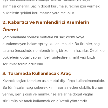
alınması önerilir. Saçın doğal kuruma sürecine izin vermek,
buklelerin şeklini korumasına yardımcı olur.
2. Kabartıcı ve Nemlendirici Kremlerin
Önemi
Şampuanlama sonrası mutlaka bir saç kremi veya
durulanmayan bakım spreyi kullanılmalıdır. Bu ürünler, saçı
tarama öncesinde nemlendirilmiş bir zemin hazırlar. Özellikle
buklelerin doğal yapısını belirginleştiren, hafif yağ bazlı
serumlar tercih edilebilir.
3. Taramada Kullanılacak Araç
Kıvırcık saçları tararken asla metal dişli fırça kullanılmamalıdır.
Bu tür fırçalar, saçı çekerek kırılmasına neden olabilir. Bunun
yerine, geniş dişli ve mümkünse aralarına doğal yağlar
sürülmüş bir tarak kullanmak en güvenli yöntemdir.