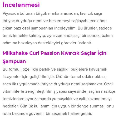
İncelenmesi
Piyasada bulunan birçok marka arasından, kıvırcık saçın
ihtiyaç duyduğu nemi ve beslenmeyi sağlayabilecek öne
çıkan bazı özel şampuanları inceleyelim. Bu ürünler, sadece
temizlemekle kalmayıp, aynı zamanda saçı bir sonraki bakım
adımına hazırlayan destekleyici görevler üstlenir.
Milkshake Curl Passion Kıvırcık Saçlar İçin
Şampuan
Bu formül, özellikle parlak ve sağlıklı buklelere kavuşmak
isteyenler için geliştirilmiştir. Ürünün temel odak noktası,
saça ilk uygulamada ihtiyaç duyduğu nemi sağlamaktır. Özel
vitaminlerle zenginleştirilmiş yapısı sayesinde, saçları nazikçe
temizlerken aynı zamanda yumuşaklık ve ışıltı kazandırmayı
hedefler. Günlük kullanım için uygun bir denge sunması, onu
rutin bakımda güvenilir bir seçenek haline getirir.