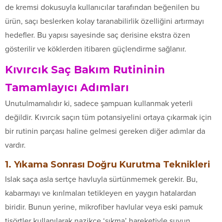
de kremsi dokusuyla kullanıcılar tarafından beğenilen bu
ürün, saçı beslerken kolay taranabilirlik özelliğini artırmayı
hedefler. Bu yapısı sayesinde saç derisine ekstra özen
gösterilir ve köklerden itibaren güçlendirme sağlanır.
Kıvırcık Saç Bakım Rutininin
Tamamlayıcı Adımları
Unutulmamalıdır ki, sadece şampuan kullanmak yeterli
değildir. Kıvırcık saçın tüm potansiyelini ortaya çıkarmak için
bir rutinin parçası haline gelmesi gereken diğer adımlar da
vardır.
1. Yıkama Sonrası Doğru Kurutma Teknikleri
Islak saça asla sertçe havluyla sürtünmemek gerekir. Bu,
kabarmayı ve kırılmaları tetikleyen en yaygın hatalardan
biridir. Bunun yerine, mikrofiber havlular veya eski pamuk
tişörtler kullanılarak nazikçe ‘sıkma’ hareketiyle suyun