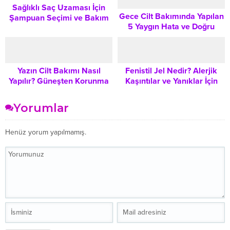
Sağlıklı Saç Uzaması İçin
Gece Cilt Bakımında Yapılan
Şampuan Seçimi ve Bakım
5 Yaygın Hata ve Doğru
Rutini
Uygulama Yöntemleri
Yazın Cilt Bakımı Nasıl
Fenistil Jel Nedir? Alerjik
Yapılır? Güneşten Korunma
Kaşıntılar ve Yanıklar İçin
ve Sağlıklı Bir Ten İçin
Kullanım Rehberi
Başucu Rehberi
Yorumlar
Henüz yorum yapılmamış.