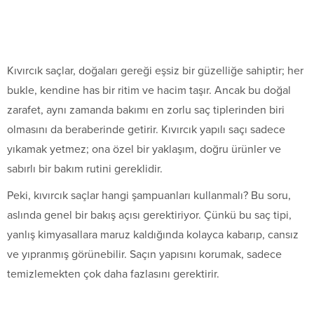
Kıvırcık saçlar, doğaları gereği eşsiz bir güzelliğe sahiptir; her
bukle, kendine has bir ritim ve hacim taşır. Ancak bu doğal
zarafet, aynı zamanda bakımı en zorlu saç tiplerinden biri
olmasını da beraberinde getirir. Kıvırcık yapılı saçı sadece
yıkamak yetmez; ona özel bir yaklaşım, doğru ürünler ve
sabırlı bir bakım rutini gereklidir.
Peki, kıvırcık saçlar hangi şampuanları kullanmalı? Bu soru,
aslında genel bir bakış açısı gerektiriyor. Çünkü bu saç tipi,
yanlış kimyasallara maruz kaldığında kolayca kabarıp, cansız
ve yıpranmış görünebilir. Saçın yapısını korumak, sadece
temizlemekten çok daha fazlasını gerektirir.