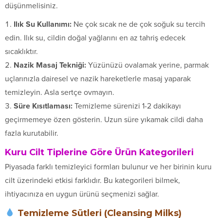
düşünmelisiniz.
Ilık Su Kullanımı:
Ne çok sıcak ne de çok soğuk su tercih
edin. Ilık su, cildin doğal yağlarını en az tahriş edecek
sıcaklıktır.
Nazik Masaj Tekniği:
Yüzünüzü ovalamak yerine, parmak
uçlarınızla dairesel ve nazik hareketlerle masaj yaparak
temizleyin. Asla sertçe ovmayın.
Süre Kısıtlaması:
Temizleme sürenizi 1-2 dakikayı
geçirmemeye özen gösterin. Uzun süre yıkamak cildi daha
fazla kurutabilir.
Kuru Cilt Tiplerine Göre Ürün Kategorileri
Piyasada farklı temizleyici formları bulunur ve her birinin kuru
cilt üzerindeki etkisi farklıdır. Bu kategorileri bilmek,
ihtiyacınıza en uygun ürünü seçmenizi sağlar.
Temizleme Sütleri (Cleansing Milks)