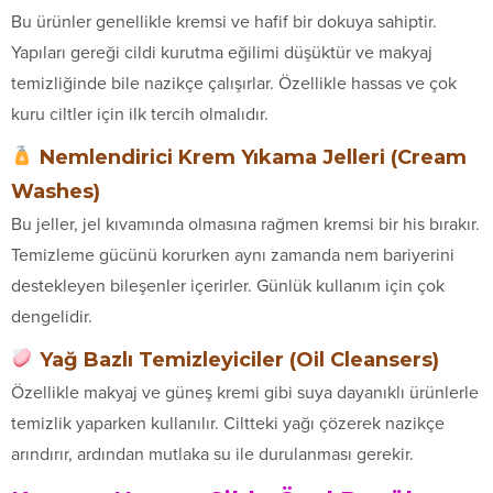
Bu ürünler genellikle kremsi ve hafif bir dokuya sahiptir.
Yapıları gereği cildi kurutma eğilimi düşüktür ve makyaj
temizliğinde bile nazikçe çalışırlar. Özellikle hassas ve çok
kuru ciltler için ilk tercih olmalıdır.
Nemlendirici Krem Yıkama Jelleri (Cream
Washes)
Bu jeller, jel kıvamında olmasına rağmen kremsi bir his bırakır.
Temizleme gücünü korurken aynı zamanda nem bariyerini
destekleyen bileşenler içerirler. Günlük kullanım için çok
dengelidir.
Yağ Bazlı Temizleyiciler (Oil Cleansers)
Özellikle makyaj ve güneş kremi gibi suya dayanıklı ürünlerle
temizlik yaparken kullanılır. Ciltteki yağı çözerek nazikçe
arındırır, ardından mutlaka su ile durulanması gerekir.