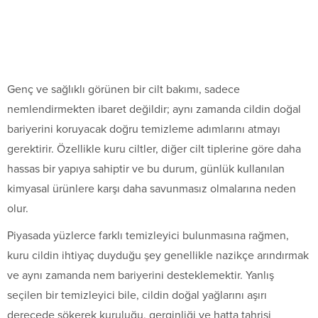
Genç ve sağlıklı görünen bir cilt bakımı, sadece
nemlendirmekten ibaret değildir; aynı zamanda cildin doğal
bariyerini koruyacak doğru temizleme adımlarını atmayı
gerektirir. Özellikle kuru ciltler, diğer cilt tiplerine göre daha
hassas bir yapıya sahiptir ve bu durum, günlük kullanılan
kimyasal ürünlere karşı daha savunmasız olmalarına neden
olur.
Piyasada yüzlerce farklı temizleyici bulunmasına rağmen,
kuru cildin ihtiyaç duyduğu şey genellikle nazikçe arındırmak
ve aynı zamanda nem bariyerini desteklemektir. Yanlış
seçilen bir temizleyici bile, cildin doğal yağlarını aşırı
derecede sökerek kuruluğu, gerginliği ve hatta tahrişi