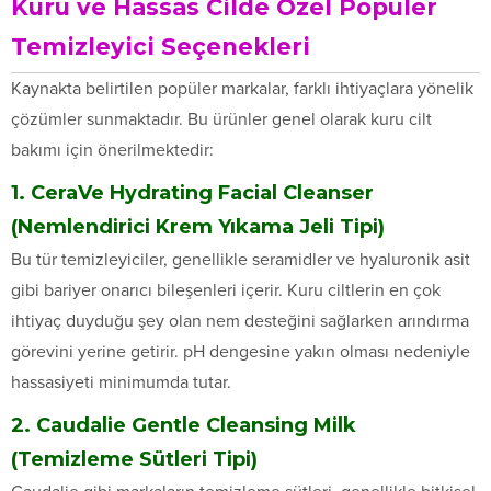
Kuru ve Hassas Cilde Özel Popüler
Temizleyici Seçenekleri
Kaynakta belirtilen popüler markalar, farklı ihtiyaçlara yönelik
çözümler sunmaktadır. Bu ürünler genel olarak kuru cilt
bakımı için önerilmektedir:
1. CeraVe Hydrating Facial Cleanser
(Nemlendirici Krem Yıkama Jeli Tipi)
Bu tür temizleyiciler, genellikle seramidler ve hyaluronik asit
gibi bariyer onarıcı bileşenleri içerir. Kuru ciltlerin en çok
ihtiyaç duyduğu şey olan nem desteğini sağlarken arındırma
görevini yerine getirir. pH dengesine yakın olması nedeniyle
hassasiyeti minimumda tutar.
2. Caudalie Gentle Cleansing Milk
(Temizleme Sütleri Tipi)