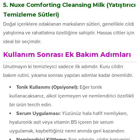
5. Nuxe Comforting Cleansing Milk (Yatıştırıcı
Temizleme Sütleri)
Doğal içeriklere odaklanan markaların sütleri, genellikle cildi
yatıştırma ve rahatlatma özelliğine sahiptir. Hassas ciltler için
ideal bir seçimdir.
Kullanım Sonrası Ek Bakım Adımları
Unutmayın ki temizleyici sadece ilk adımdır. Kuru cildin
bakım rutini, yıkama sonrası yapılan adımlar kadar önemlidir.
Tonik Kullanımı (Opsiyonel):
Eğer tonik
kullanacaksanız, alkol içermeyen ve nemlendirici özellikli
bir ürün tercih edin.
Serum Uygulaması:
Yüzünüz hala hafif nemliyken,
hyaluronik asit veya vitamin B5 içeren bir serum
uygulamak, kaybettiğiniz nemi anında geri kazandırır.
Nemlendirici Kilitleme:
Son adımda, cildin bariyerini