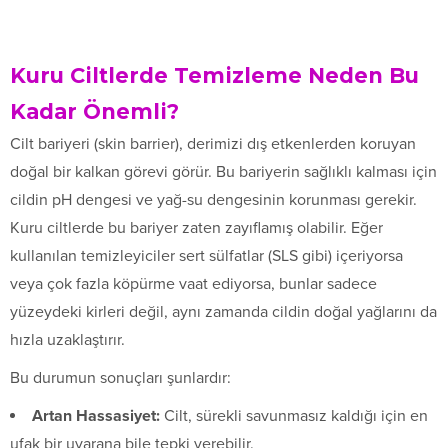
Kuru Ciltlerde Temizleme Neden Bu
Kadar Önemli?
Cilt bariyeri (skin barrier), derimizi dış etkenlerden koruyan
doğal bir kalkan görevi görür. Bu bariyerin sağlıklı kalması için
cildin pH dengesi ve yağ-su dengesinin korunması gerekir.
Kuru ciltlerde bu bariyer zaten zayıflamış olabilir. Eğer
kullanılan temizleyiciler sert sülfatlar (SLS gibi) içeriyorsa
veya çok fazla köpürme vaat ediyorsa, bunlar sadece
yüzeydeki kirleri değil, aynı zamanda cildin doğal yağlarını da
hızla uzaklaştırır.
Bu durumun sonuçları şunlardır:
Artan Hassasiyet:
Cilt, sürekli savunmasız kaldığı için en
ufak bir uyarana bile tepki verebilir.