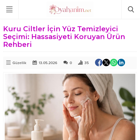
Kuru Ciltler İçin Yüz Temizleyici
Seçimi: Hassasiyeti Koruyan Ürün
Rehberi
Güzellik
13.05.2026
0
35