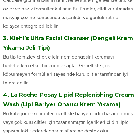
Caudalie gibi markaların temizleme sütleri, genellikle bitkisel
özler ve nazik formüller kullanır. Bu ürünler, cildi kurutmadan
makyajı çözme konusunda başarılıdır ve günlük rutine
kolayca entegre edilebilir.
3. Kiehl’s Ultra Facial Cleanser (Dengeli Krem
Yıkama Jeli Tipi)
Bu tip temizleyiciler, cildin nem dengesini korumayı
hedeflerken etkili bir arınma sağlar. Genellikle çok
köpürmeyen formülleri sayesinde kuru ciltler tarafından iyi
tolere edilir.
4. La Roche-Posay Lipid-Replenishing Cream
Wash (Lipi Bariyer Onarıcı Krem Yıkama)
Bu kategorideki ürünler, özellikle bariyeri ciddi hasar görmüş
veya çok kuru ciltler için tasarlanmıştır. İçerikleri cildin lipid
yapısını taklit ederek onarım sürecine destek olur.