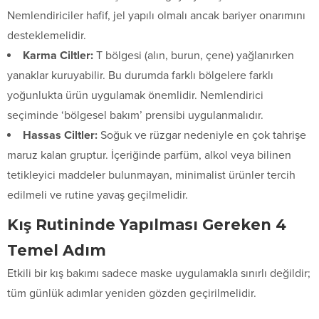
Nemlendiriciler hafif, jel yapılı olmalı ancak bariyer onarımını
desteklemelidir.
Karma Ciltler:
T bölgesi (alın, burun, çene) yağlanırken
yanaklar kuruyabilir. Bu durumda farklı bölgelere farklı
yoğunlukta ürün uygulamak önemlidir. Nemlendirici
seçiminde ‘bölgesel bakım’ prensibi uygulanmalıdır.
Hassas Ciltler:
Soğuk ve rüzgar nedeniyle en çok tahrişe
maruz kalan gruptur. İçeriğinde parfüm, alkol veya bilinen
tetikleyici maddeler bulunmayan, minimalist ürünler tercih
edilmeli ve rutine yavaş geçilmelidir.
Kış Rutininde Yapılması Gereken 4
Temel Adım
Etkili bir kış bakımı sadece maske uygulamakla sınırlı değildir;
tüm günlük adımlar yeniden gözden geçirilmelidir.