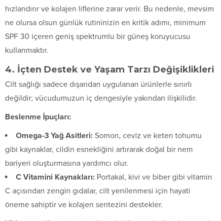
hızlandırır ve kolajen liflerine zarar verir. Bu nedenle, mevsim
ne olursa olsun günlük rutininizin en kritik adımı, minimum
SPF 30 içeren geniş spektrumlu bir güneş koruyucusu
kullanmaktır.
4. İçten Destek ve Yaşam Tarzı Değişiklikleri
Cilt sağlığı sadece dışarıdan uygulanan ürünlerle sınırlı
değildir; vücudumuzun iç dengesiyle yakından ilişkilidir.
Beslenme İpuçları:
Omega-3 Yağ Asitleri:
Somon, ceviz ve keten tohumu
gibi kaynaklar, cildin esnekliğini artırarak doğal bir nem
bariyeri oluşturmasına yardımcı olur.
C Vitamini Kaynakları:
Portakal, kivi ve biber gibi vitamin
C açısından zengin gıdalar, cilt yenilenmesi için hayati
öneme sahiptir ve kolajen sentezini destekler.