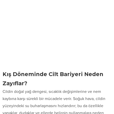
Kış Döneminde Cilt Bariyeri Neden
Zayıflar?
Cildin doğal yağ dengesi, sıcaklık değişimlerine ve nem
kaybına karşı sürekli bir mücadele verir. Soğuk hava, cildin
yüzeyindeki su buharlaşmasını hızlandırır; bu da özellikle
yanaklar, dudaklar ve ellerde belirgin pullanmalara neden