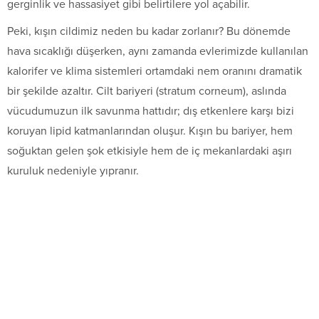
gerginlik ve hassasiyet gibi belirtilere yol açabilir.
Peki, kışın cildimiz neden bu kadar zorlanır? Bu dönemde
hava sıcaklığı düşerken, aynı zamanda evlerimizde kullanılan
kalorifer ve klima sistemleri ortamdaki nem oranını dramatik
bir şekilde azaltır. Cilt bariyeri (stratum corneum), aslında
vücudumuzun ilk savunma hattıdır; dış etkenlere karşı bizi
koruyan lipid katmanlarından oluşur. Kışın bu bariyer, hem
soğuktan gelen şok etkisiyle hem de iç mekanlardaki aşırı
kuruluk nedeniyle yıpranır.