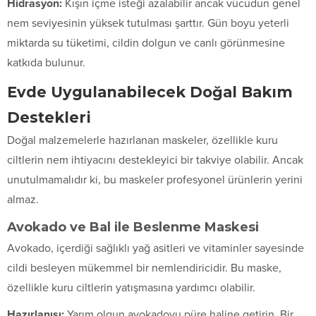
Hidrasyon:
Kışın içme isteği azalabilir ancak vücudun genel
nem seviyesinin yüksek tutulması şarttır. Gün boyu yeterli
miktarda su tüketimi, cildin dolgun ve canlı görünmesine
katkıda bulunur.
Evde Uygulanabilecek Doğal Bakım
Destekleri
Doğal malzemelerle hazırlanan maskeler, özellikle kuru
ciltlerin nem ihtiyacını destekleyici bir takviye olabilir. Ancak
unutulmamalıdır ki, bu maskeler profesyonel ürünlerin yerini
almaz.
Avokado ve Bal ile Beslenme Maskesi
Avokado, içerdiği sağlıklı yağ asitleri ve vitaminler sayesinde
cildi besleyen mükemmel bir nemlendiricidir. Bu maske,
özellikle kuru ciltlerin yatışmasına yardımcı olabilir.
Hazırlanışı:
Yarım olgun avokadoyu püre haline getirin. Bir