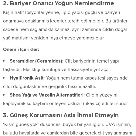
2. Bariyer Onarıcı Yoğun Nemlendirme
Kışın hafif losyonlar yerine, lipid yapısı güçlü ve bariyeri
onarmaya odaklanmış kremler tercih edilmelidir. Bu ürünler
sadece nem sağlamakla kalmaz, aynı zamanda cildin doğal
yağ matrisini yeniden inşa etmeye yardımcı olur.
Önemli İçerikler:
Seramidler (Ceramides):
Cilt bariyerinin temel yapı
taşlarıdır. Eksikliği kuruluğa ve hassasiyete yol açar.
Hyalüronik Asit:
Yoğun nem tutma kapasitesi sayesinde
cildi dolgunlaştırır ve gerginlik hissini azaltır.
Shea Yağı ve Vazelin Alternatifleri:
Cildin yüzeyini
kaplayarak su kaybını önleyen oklüzif (tıkayıcı) etkiler sunar.
3. Güneş Korumasını Asla İhmal Etmeyin
‘Kışın güneş yok’ düşüncesi büyük bir yanılgıdır. UVA ışınları,
bulutlu havalarda ve camlardan bile geçerek cilt yaşlanmasını