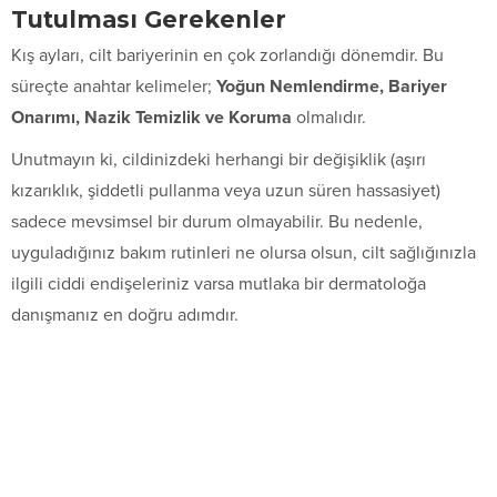
Tutulması Gerekenler
Kış ayları, cilt bariyerinin en çok zorlandığı dönemdir. Bu
süreçte anahtar kelimeler;
Yoğun Nemlendirme, Bariyer
Onarımı, Nazik Temizlik ve Koruma
olmalıdır.
Unutmayın ki, cildinizdeki herhangi bir değişiklik (aşırı
kızarıklık, şiddetli pullanma veya uzun süren hassasiyet)
sadece mevsimsel bir durum olmayabilir. Bu nedenle,
uyguladığınız bakım rutinleri ne olursa olsun, cilt sağlığınızla
ilgili ciddi endişeleriniz varsa mutlaka bir dermatoloğa
danışmanız en doğru adımdır.