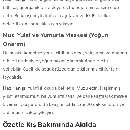
tatlı kaşığı organik bal ekleyerek homojen bir karışım elde
edin. Bu karışımı yüzünüze uygulayın ve 10-15 dakika
beklettikten sonra ılık suyla yıkayın.
Muz, Yulaf ve Yumurta Maskesi (Yoğun
Onarım)
Bu maske kombinasyonu, cildi besleme, yatıştırma ve onarma
etkileri nedeniyle yoğun bakım dönemlerinde tercih
edilebilir. Özellikle soğuk rüzgardan etkilenmiş ciltler için
faydalıdır.
Hazırlanışı:
Yulafı ılık suda bekletin. Muzu ezin. Haşlanmış
yulaf, ezilmiş muz, bir yumurta sarısı ve balı karıştırarak maske
kıvamını oluşturun. Bu karışımı cildinizde 20 dakika tutun ve
ardından nazikçe yıkayın.
Özetle Kış Bakımında Akılda