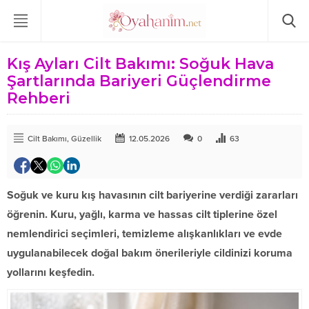
Kış Ayları Cilt Bakımı: Soğuk Hava
Şartlarında Bariyeri Güçlendirme
Rehberi
Cilt Bakımı
,
Güzellik
12.05.2026
0
63
Soğuk ve kuru kış havasının cilt bariyerine verdiği zararları
öğrenin. Kuru, yağlı, karma ve hassas cilt tiplerine özel
nemlendirici seçimleri, temizleme alışkanlıkları ve evde
uygulanabilecek doğal bakım önerileriyle cildinizi koruma
yollarını keşfedin.