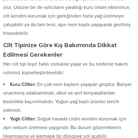
olur. Üstüne bir de ısıtıcıların yarattığı kuru ortam eklenince,
cilt kendini korumak için gereğinden fazla yağ üretmeye
çalışabilir ya da tam tersi, aşırı nem kaybı yaşayarak gerilmiş
hissedebilir.
Cilt Tipinize Göre Kış Bakımında Dikkat
Edilmesi Gerekenler
Her cilt tipi kışın farklı zorluklar yaşar ve bu nedenle bakım
rutininiz kişiselleştirilmelidir:
Kuru Ciltler:
En çok nem kaybını yaşayan gruptur. Bariyer
onarımına odaklanılmalı, alkol ve sert kimyasallardan
kesinlikle kaçınılmalıdır. Yoğun yağ bazlı ürünler tercih
edilmeli.
Yağlı Ciltler:
Soğuk havada cildin kendini korumak için
aşırı sebum üretmesi yaygındır. Bu durum gözeneklerin
tıkanmasına ve karmaşık bir döngüye yol açabilir.