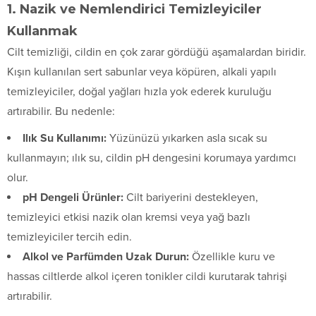
1. Nazik ve Nemlendirici Temizleyiciler
Kullanmak
Cilt temizliği, cildin en çok zarar gördüğü aşamalardan biridir.
Kışın kullanılan sert sabunlar veya köpüren, alkali yapılı
temizleyiciler, doğal yağları hızla yok ederek kuruluğu
artırabilir. Bu nedenle:
Ilık Su Kullanımı:
Yüzünüzü yıkarken asla sıcak su
kullanmayın; ılık su, cildin pH dengesini korumaya yardımcı
olur.
pH Dengeli Ürünler:
Cilt bariyerini destekleyen,
temizleyici etkisi nazik olan kremsi veya yağ bazlı
temizleyiciler tercih edin.
Alkol ve Parfümden Uzak Durun:
Özellikle kuru ve
hassas ciltlerde alkol içeren tonikler cildi kurutarak tahrişi
artırabilir.