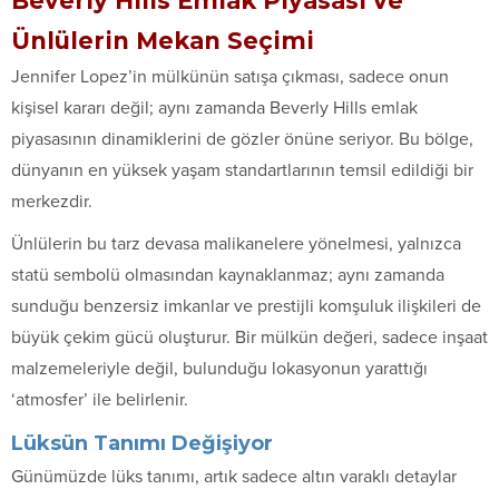
Beverly Hills Emlak Piyasası ve
Ünlülerin Mekan Seçimi
Jennifer Lopez’in mülkünün satışa çıkması, sadece onun
kişisel kararı değil; aynı zamanda Beverly Hills emlak
piyasasının dinamiklerini de gözler önüne seriyor. Bu bölge,
dünyanın en yüksek yaşam standartlarının temsil edildiği bir
merkezdir.
Ünlülerin bu tarz devasa malikanelere yönelmesi, yalnızca
statü sembolü olmasından kaynaklanmaz; aynı zamanda
sunduğu benzersiz imkanlar ve prestijli komşuluk ilişkileri de
büyük çekim gücü oluşturur. Bir mülkün değeri, sadece inşaat
malzemeleriyle değil, bulunduğu lokasyonun yarattığı
‘atmosfer’ ile belirlenir.
Lüksün Tanımı Değişiyor
Günümüzde lüks tanımı, artık sadece altın varaklı detaylar