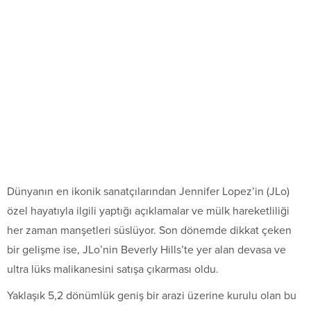
Dünyanın en ikonik sanatçılarından Jennifer Lopez’in (JLo)
özel hayatıyla ilgili yaptığı açıklamalar ve mülk hareketliliği
her zaman manşetleri süslüyor. Son dönemde dikkat çeken
bir gelişme ise, JLo’nin Beverly Hills’te yer alan devasa ve
ultra lüks malikanesini satışa çıkarması oldu.
Yaklaşık 5,2 dönümlük geniş bir arazi üzerine kurulu olan bu