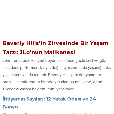
Beverly Hills’in Zirvesinde Bir Yaşam
Tarzı: JLo’nun Malikanesi
Jennifer Lopez, kariyeri boyunca sadece güçlü sesi ve göz
alıcı dans performanslarıyla değil, aynı zamanda yaşadığı lüks
yaşam tarzıyla da tanındı. Beverly Hills gibi dünyanın en
prestijli semtlerinden birinde yer alan bu malikane, onun
zirvedeki yaşam beklentilerini yansıtıyor.
İhtişamın Sayıları: 12 Yatak Odası ve 24
Banyo