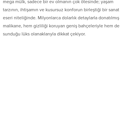
mega mülk, sadece bir ev olmanın çok ötesinde; yaşam
tarzının, ihtişamın ve kusursuz konforun birleştiği bir sanat
eseri niteliğinde. Milyonlarca dolarlık detaylarla donatılmış
malikane, hem gizliliği koruyan geniş bahçeleriyle hem de
sunduğu lüks olanaklarıyla dikkat çekiyor.