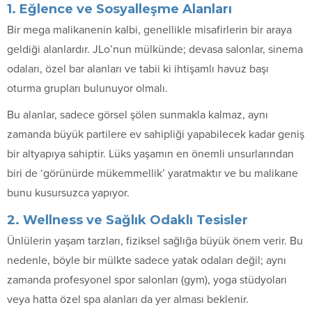
1. Eğlence ve Sosyalleşme Alanları
Bir mega malikanenin kalbi, genellikle misafirlerin bir araya
geldiği alanlardır. JLo’nun mülkünde; devasa salonlar, sinema
odaları, özel bar alanları ve tabii ki ihtişamlı havuz başı
oturma grupları bulunuyor olmalı.
Bu alanlar, sadece görsel şölen sunmakla kalmaz, aynı
zamanda büyük partilere ev sahipliği yapabilecek kadar geniş
bir altyapıya sahiptir. Lüks yaşamın en önemli unsurlarından
biri de ‘görünürde mükemmellik’ yaratmaktır ve bu malikane
bunu kusursuzca yapıyor.
2. Wellness ve Sağlık Odaklı Tesisler
Ünlülerin yaşam tarzları, fiziksel sağlığa büyük önem verir. Bu
nedenle, böyle bir mülkte sadece yatak odaları değil; aynı
zamanda profesyonel spor salonları (gym), yoga stüdyoları
veya hatta özel spa alanları da yer alması beklenir.