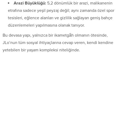
Arazi Büyüklüğü:
5,2 dönümlük bir arazi, malikanenin
etrafına sadece yeşil peyzaj değil; aynı zamanda özel spor
tesisleri, eğlence alanları ve gizlilik sağlayan geniş bahçe
düzenlemeleri yapılmasına olanak tanıyor.
Bu devasa yapı, yalnızca bir ikametgâh olmanın ötesinde,
JLo’nun tüm sosyal ihtiyaçlarına cevap veren, kendi kendine
yetebilen bir yaşam kompleksi niteliğinde.