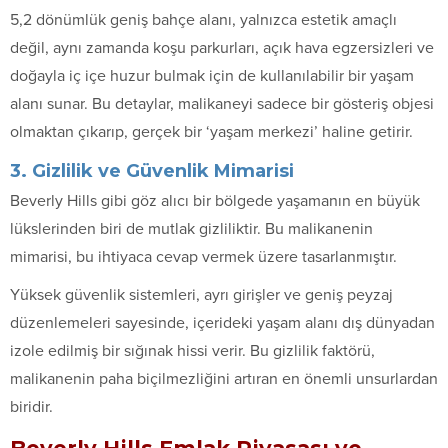
5,2 dönümlük geniş bahçe alanı, yalnızca estetik amaçlı
değil, aynı zamanda koşu parkurları, açık hava egzersizleri ve
doğayla iç içe huzur bulmak için de kullanılabilir bir yaşam
alanı sunar. Bu detaylar, malikaneyi sadece bir gösteriş objesi
olmaktan çıkarıp, gerçek bir ‘yaşam merkezi’ haline getirir.
3. Gizlilik ve Güvenlik Mimarisi
Beverly Hills gibi göz alıcı bir bölgede yaşamanın en büyük
lükslerinden biri de mutlak gizliliktir. Bu malikanenin
mimarisi, bu ihtiyaca cevap vermek üzere tasarlanmıştır.
Yüksek güvenlik sistemleri, ayrı girişler ve geniş peyzaj
düzenlemeleri sayesinde, içerideki yaşam alanı dış dünyadan
izole edilmiş bir sığınak hissi verir. Bu gizlilik faktörü,
malikanenin paha biçilmezliğini artıran en önemli unsurlardan
biridir.