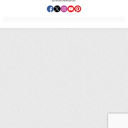
üretilmektedir.