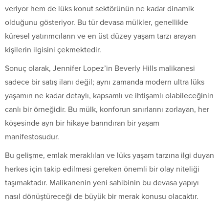
veriyor hem de lüks konut sektörünün ne kadar dinamik
olduğunu gösteriyor. Bu tür devasa mülkler, genellikle
küresel yatırımcıların ve en üst düzey yaşam tarzı arayan
kişilerin ilgisini çekmektedir.
Sonuç olarak, Jennifer Lopez’in Beverly Hills malikanesi
sadece bir satış ilanı değil; aynı zamanda modern ultra lüks
yaşamın ne kadar detaylı, kapsamlı ve ihtişamlı olabileceğinin
canlı bir örneğidir. Bu mülk, konforun sınırlarını zorlayan, her
köşesinde ayrı bir hikaye barındıran bir yaşam
manifestosudur.
Bu gelişme, emlak meraklıları ve lüks yaşam tarzına ilgi duyan
herkes için takip edilmesi gereken önemli bir olay niteliği
taşımaktadır. Malikanenin yeni sahibinin bu devasa yapıyı
nasıl dönüştüreceği de büyük bir merak konusu olacaktır.