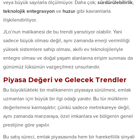
veya büyük sayılarla ölçülmüyor. Daha çok;
sürdürülebilirlik
,
teknolojik entegrasyon
ve
huzur
gibi kavramlarla
ilişkilendiriliyor.
JLo’nun malikanesi de bu trendi yansıtıyor olabilir. Yani
sadece büyük olması değil, aynı zamanda enerji verimliliği
yüksek sistemlere sahip olması, akıllı ev teknolojileriyle
entegre olması ve doğal yaşam alanlarına erişim sunması da
günümüz lüksünün vazgeçilmez unsurlarıdır.
Piyasa Değeri ve Gelecek Trendler
Bu büyüklükteki bir malikanenin piyasaya sürülmesi, emlak
uzmanları için büyük bir ilgi odağı yaratır. Bu tür mülklerin
değerlemesi karmaşıktır; çünkü sadece metrekareye değil,
aynı zamanda manzaraya, özel imkanlara ve bölgenin genel
prestijine göre yapılır.
Bu satış süreci, emlak piyasasında hem bir hareketlilik sinyali