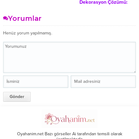
Dekorasyon Çözümü:
Bir Kutlamaya Dönüştürme
Modüler Mobilyalarla
Rehberi
Fonksiyonel Yaşam Alanları
Yorumlar
Yaratmak
Henüz yorum yapılmamış.
Oyahanim.net Bazı görseller Ai tarafından temsili olarak