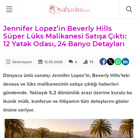
Jennifer Lopez’in Beverly Hills
Süper Lüks Malikanesi Satışa Çıktı:
12 Yatak Odası, 24 Banyo Detayları
Dekorasyon
12.05.2026
0
74
Dünyaca ünlü sanatçı Jennifer Lopez’in, Beverly Hills’teki
devasa ve lüks malikanesinin satışa çıktığı haberleri
gündemde. Yaklaşık 5,2 dönümlük arazi üzerine kurulu bu
ikonik mülk, konforun ve ihtişamın tüm detaylarını gözler
önüne seriyor.