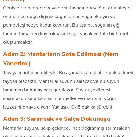
Geniş bir tencerede veya derin tavada tereyağını orta ateşte
eritin. İnce doğradığınız soğanları bu yağa ekleyin ve
pembeleşinceye kadar kavurun. Bu aşama, soğanın çiğ
tadının tamamen kaybolmasını sağlayacak ve tatlı bir temel
oluşturacaktır.
Adım 2: Mantarların Sote Edilmesi (Nem
Yönetimi)
Tavaya mantarları ekleyin. Bu aşamada ateşi biraz yükseltmek
faydalı olacaktır. Mantarlar suyunu salacak ve bu suyun
tamamen buharlaşması gerekiyor. Suyun çekilmesi,
sosunuzun sulu kalmasını engeller ve mantarın yoğun
lezzetini ortaya çıkarır. Yaklaşık 10-15 dakika sürebilir.
Adım 3: Sarımsak ve Salça Dokunuşu
Mantarlar suyunu salıp çekince, ince doğranmış sarımsakları
ekleyin ve sadece kokusu çıkana kadar (yaklaşık 1 dakika)