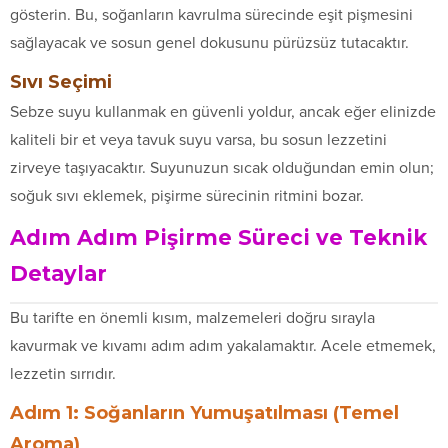
gösterin. Bu, soğanların kavrulma sürecinde eşit pişmesini
sağlayacak ve sosun genel dokusunu pürüzsüz tutacaktır.
Sıvı Seçimi
Sebze suyu kullanmak en güvenli yoldur, ancak eğer elinizde
kaliteli bir et veya tavuk suyu varsa, bu sosun lezzetini
zirveye taşıyacaktır. Suyunuzun sıcak olduğundan emin olun;
soğuk sıvı eklemek, pişirme sürecinin ritmini bozar.
Adım Adım Pişirme Süreci ve Teknik
Detaylar
Bu tarifte en önemli kısım, malzemeleri doğru sırayla
kavurmak ve kıvamı adım adım yakalamaktır. Acele etmemek,
lezzetin sırrıdır.
Adım 1: Soğanların Yumuşatılması (Temel
Aroma)