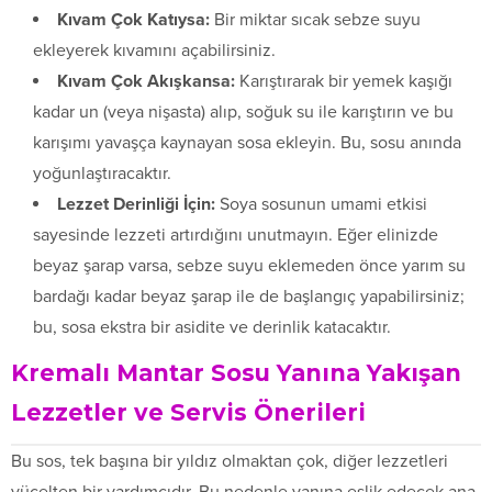
Kıvam Çok Katıysa:
Bir miktar sıcak sebze suyu
ekleyerek kıvamını açabilirsiniz.
Kıvam Çok Akışkansa:
Karıştırarak bir yemek kaşığı
kadar un (veya nişasta) alıp, soğuk su ile karıştırın ve bu
karışımı yavaşça kaynayan sosa ekleyin. Bu, sosu anında
yoğunlaştıracaktır.
Lezzet Derinliği İçin:
Soya sosunun umami etkisi
sayesinde lezzeti artırdığını unutmayın. Eğer elinizde
beyaz şarap varsa, sebze suyu eklemeden önce yarım su
bardağı kadar beyaz şarap ile de başlangıç yapabilirsiniz;
bu, sosa ekstra bir asidite ve derinlik katacaktır.
Kremalı Mantar Sosu Yanına Yakışan
Lezzetler ve Servis Önerileri
Bu sos, tek başına bir yıldız olmaktan çok, diğer lezzetleri