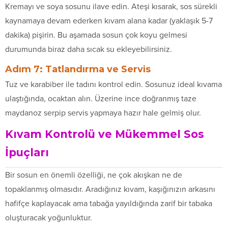
Kremayı ve soya sosunu ilave edin. Ateşi kısarak, sos sürekli
kaynamaya devam ederken kıvam alana kadar (yaklaşık 5-7
dakika) pişirin. Bu aşamada sosun çok koyu gelmesi
durumunda biraz daha sıcak su ekleyebilirsiniz.
Adım 7: Tatlandırma ve Servis
Tuz ve karabiber ile tadını kontrol edin. Sosunuz ideal kıvama
ulaştığında, ocaktan alın. Üzerine ince doğranmış taze
maydanoz serpip servis yapmaya hazır hale gelmiş olur.
Kıvam Kontrolü ve Mükemmel Sos
İpuçları
Bir sosun en önemli özelliği, ne çok akışkan ne de
topaklanmış olmasıdır. Aradığınız kıvam, kaşığınızın arkasını
hafifçe kaplayacak ama tabağa yayıldığında zarif bir tabaka
oluşturacak yoğunluktur.