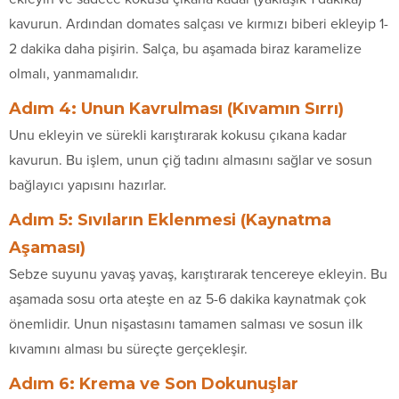
kavurun. Ardından domates salçası ve kırmızı biberi ekleyip 1-
2 dakika daha pişirin. Salça, bu aşamada biraz karamelize
olmalı, yanmamalıdır.
Adım 4: Unun Kavrulması (Kıvamın Sırrı)
Unu ekleyin ve sürekli karıştırarak kokusu çıkana kadar
kavurun. Bu işlem, unun çiğ tadını almasını sağlar ve sosun
bağlayıcı yapısını hazırlar.
Adım 5: Sıvıların Eklenmesi (Kaynatma
Aşaması)
Sebze suyunu yavaş yavaş, karıştırarak tencereye ekleyin. Bu
aşamada sosu orta ateşte en az 5-6 dakika kaynatmak çok
önemlidir. Unun nişastasını tamamen salması ve sosun ilk
kıvamını alması bu süreçte gerçekleşir.
Adım 6: Krema ve Son Dokunuşlar