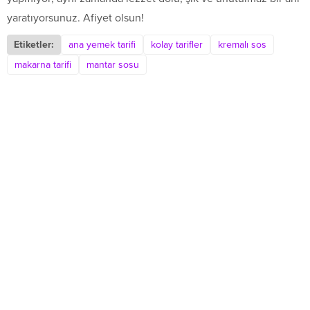
yaratıyorsunuz. Afiyet olsun!
Etiketler:
ana yemek tarifi
kolay tarifler
kremalı sos
makarna tarifi
mantar sosu