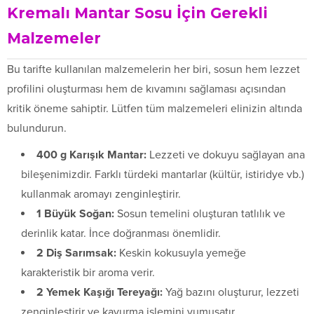
Kremalı Mantar Sosu İçin Gerekli
Malzemeler
Bu tarifte kullanılan malzemelerin her biri, sosun hem lezzet
profilini oluşturması hem de kıvamını sağlaması açısından
kritik öneme sahiptir. Lütfen tüm malzemeleri elinizin altında
bulundurun.
400 g Karışık Mantar:
Lezzeti ve dokuyu sağlayan ana
bileşenimizdir. Farklı türdeki mantarlar (kültür, istiridye vb.)
kullanmak aromayı zenginleştirir.
1 Büyük Soğan:
Sosun temelini oluşturan tatlılık ve
derinlik katar. İnce doğranması önemlidir.
2 Diş Sarımsak:
Keskin kokusuyla yemeğe
karakteristik bir aroma verir.
2 Yemek Kaşığı Tereyağı:
Yağ bazını oluşturur, lezzeti
zenginleştirir ve kavurma işlemini yumuşatır.