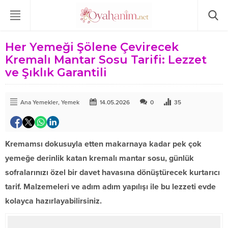
Her Yemeği Şölene Çevirecek
Kremalı Mantar Sosu Tarifi: Lezzet
ve Şıklık Garantili
Ana Yemekler
,
Yemek
14.05.2026
0
35
Kremamsı dokusuyla etten makarnaya kadar pek çok
yemeğe derinlik katan kremalı mantar sosu, günlük
sofralarınızı özel bir davet havasına dönüştürecek kurtarıcı
tarif. Malzemeleri ve adım adım yapılışı ile bu lezzeti evde
kolayca hazırlayabilirsiniz.