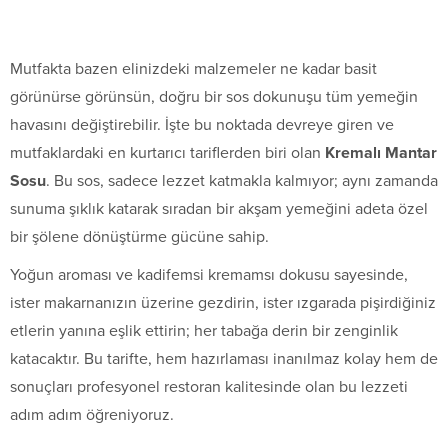
Mutfakta bazen elinizdeki malzemeler ne kadar basit
görünürse görünsün, doğru bir sos dokunuşu tüm yemeğin
havasını değiştirebilir. İşte bu noktada devreye giren ve
mutfaklardaki en kurtarıcı tariflerden biri olan
Kremalı Mantar
Sosu
. Bu sos, sadece lezzet katmakla kalmıyor; aynı zamanda
sunuma şıklık katarak sıradan bir akşam yemeğini adeta özel
bir şölene dönüştürme gücüne sahip.
Yoğun aroması ve kadifemsi kremamsı dokusu sayesinde,
ister makarnanızın üzerine gezdirin, ister ızgarada pişirdiğiniz
etlerin yanına eşlik ettirin; her tabağa derin bir zenginlik
katacaktır. Bu tarifte, hem hazırlaması inanılmaz kolay hem de
sonuçları profesyonel restoran kalitesinde olan bu lezzeti
adım adım öğreniyoruz.