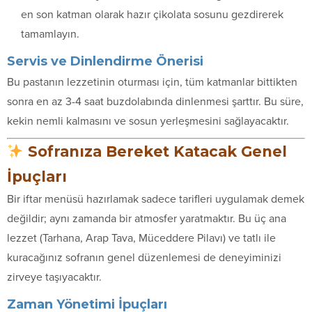
en son katman olarak hazır çikolata sosunu gezdirerek
tamamlayın.
Servis ve Dinlendirme Önerisi
Bu pastanın lezzetinin oturması için, tüm katmanlar bittikten
sonra en az 3-4 saat buzdolabında dinlenmesi şarttır. Bu süre,
kekin nemli kalmasını ve sosun yerleşmesini sağlayacaktır.
Sofranıza Bereket Katacak Genel
İpuçları
Bir iftar menüsü hazırlamak sadece tarifleri uygulamak demek
değildir; aynı zamanda bir atmosfer yaratmaktır. Bu üç ana
lezzet (Tarhana, Arap Tava, Müceddere Pilavı) ve tatlı ile
kuracağınız sofranın genel düzenlemesi de deneyiminizi
zirveye taşıyacaktır.
Zaman Yönetimi İpuçları