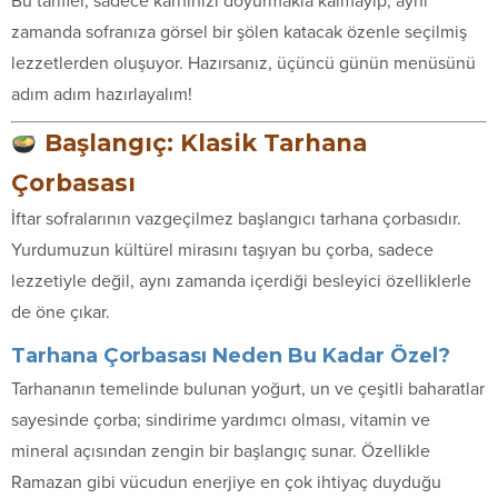
Bu tarifler, sadece karnınızı doyurmakla kalmayıp, aynı
zamanda sofranıza görsel bir şölen katacak özenle seçilmiş
lezzetlerden oluşuyor. Hazırsanız, üçüncü günün menüsünü
adım adım hazırlayalım!
Başlangıç: Klasik Tarhana
Çorbasası
İftar sofralarının vazgeçilmez başlangıcı tarhana çorbasıdır.
Yurdumuzun kültürel mirasını taşıyan bu çorba, sadece
lezzetiyle değil, aynı zamanda içerdiği besleyici özelliklerle
de öne çıkar.
Tarhana Çorbasası Neden Bu Kadar Özel?
Tarhananın temelinde bulunan yoğurt, un ve çeşitli baharatlar
sayesinde çorba; sindirime yardımcı olması, vitamin ve
mineral açısından zengin bir başlangıç sunar. Özellikle
Ramazan gibi vücudun enerjiye en çok ihtiyaç duyduğu