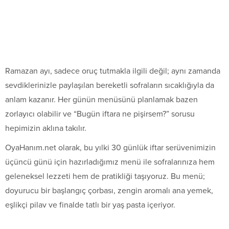
Ramazan ayı, sadece oruç tutmakla ilgili değil; aynı zamanda
sevdiklerinizle paylaşılan bereketli sofraların sıcaklığıyla da
anlam kazanır. Her günün menüsünü planlamak bazen
zorlayıcı olabilir ve “Bugün iftara ne pişirsem?” sorusu
hepimizin aklına takılır.
OyaHanım.net olarak, bu yılki 30 günlük iftar serüvenimizin
üçüncü günü için hazırladığımız menü ile sofralarınıza hem
geleneksel lezzeti hem de pratikliği taşıyoruz. Bu menü;
doyurucu bir başlangıç çorbası, zengin aromalı ana yemek,
eşlikçi pilav ve finalde tatlı bir yaş pasta içeriyor.