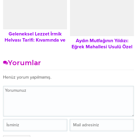
Geleneksel Lezzet İrmik
Helvası Tarifi: Kıvamında ve
Aydın Mutfağının Yıldızı:
Enfes Sunum Önerileri
Eğrek Mahallesi Usulü Özel
Patlıcan Kızartması
Yorumlar
Henüz yorum yapılmamış.