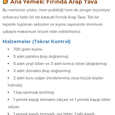
Ana Yemek: Fırında Arap Tava
Bu menünün yıldızı, hem pratikliği hem de zengin lezzetiyle
sofranıza farklı bir tat katacak fırında Arap Tava. Tek bir
tepside toplanan sebzeler ve kıyma sayesinde minimum
çabayla maksimum lezzet elde edebilirsiniz.
Malzemeler (Tekrar Kontrol)
700 gram kıyma
5 adet patates (küp doğranmış)
5 adet yeşil biber ve 3 adet kırmızı biber (doğranmış)
3 adet domates (küp doğranmış)
2 adet kuru soğan (rendelenmiş veya küçük küpler
halinde)
1 baş sarımsak (ezilmiş)
1 yemek kaşığı domates salçası ve 1 yemek kaşığı biber
salçası
1 yemek kaşığı tereyağı, pul biber, 1 tatlı kaşığı