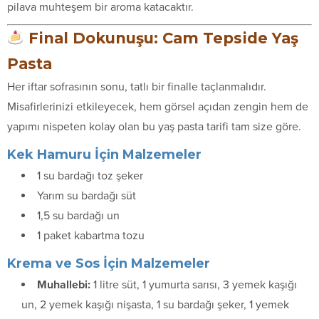
pilava muhteşem bir aroma katacaktır.
Final Dokunuşu: Cam Tepside Yaş
Pasta
Her iftar sofrasının sonu, tatlı bir finalle taçlanmalıdır.
Misafirlerinizi etkileyecek, hem görsel açıdan zengin hem de
yapımı nispeten kolay olan bu yaş pasta tarifi tam size göre.
Kek Hamuru İçin Malzemeler
1 su bardağı toz şeker
Yarım su bardağı süt
1,5 su bardağı un
1 paket kabartma tozu
Krema ve Sos İçin Malzemeler
Muhallebi:
1 litre süt, 1 yumurta sarısı, 3 yemek kaşığı
un, 2 yemek kaşığı nişasta, 1 su bardağı şeker, 1 yemek