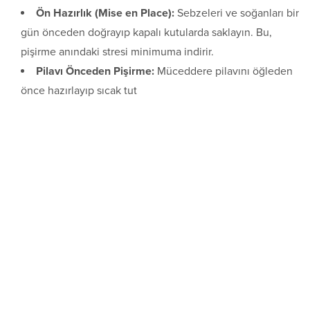
Ön Hazırlık (Mise en Place):
Sebzeleri ve soğanları bir
gün önceden doğrayıp kapalı kutularda saklayın. Bu,
pişirme anındaki stresi minimuma indirir.
Pilavı Önceden Pişirme:
Müceddere pilavını öğleden
önce hazırlayıp sıcak tut