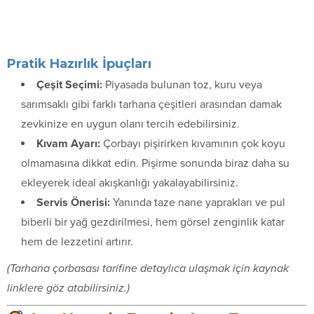
Pratik Hazırlık İpuçları
Çeşit Seçimi:
Piyasada bulunan toz, kuru veya
sarımsaklı gibi farklı tarhana çeşitleri arasından damak
zevkinize en uygun olanı tercih edebilirsiniz.
Kıvam Ayarı:
Çorbayı pişirirken kıvamının çok koyu
olmamasına dikkat edin. Pişirme sonunda biraz daha su
ekleyerek ideal akışkanlığı yakalayabilirsiniz.
Servis Önerisi:
Yanında taze nane yaprakları ve pul
biberli bir yağ gezdirilmesi, hem görsel zenginlik katar
hem de lezzetini artırır.
(Tarhana çorbasası tarifine detaylıca ulaşmak için kaynak
linklere göz atabilirsiniz.)