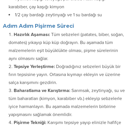
karabiber, çay kaşığı kimyon
1/2 çay bardağı zeytinyağı ve 1 su bardağı su
Adım Adım Pişirme Süreci
Hazırlık Aşaması:
Tüm sebzeleri (patates, biber, soğan,
domates) yıkayıp küp küp doğrayın. Bu aşamada tüm
malzemelerin eşit büyüklükte olması, pişme sürelerinin
aynı olmasını sağlar.
Tepsiye Yerleştirme:
Doğradığınız sebzeleri büyük bir
fırın tepsisine yayın. Ortasına kıymayı ekleyin ve üzerine
salça karışımını gezdirin.
Baharatlama ve Karıştırma:
Sarımsak, zeytinyağı, su ve
tüm baharatları (kimyon, karabiber vb.) ekleyip sebzelerle
iyice harmanlayın. Bu aşamada malzemelerin birbirine
yapışmasını sağlamak önemlidir.
Pişirme Tekniği:
Karışımı tepsiye yayıp elinizle hafifçe