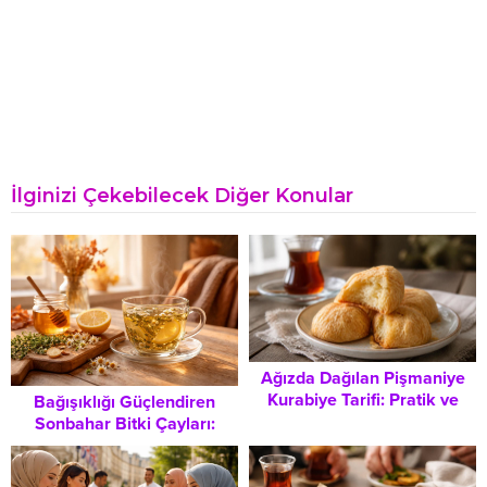
İlginizi Çekebilecek Diğer Konular
Ağızda Dağılan Pişmaniye
Kurabiye Tarifi: Pratik ve
Bağışıklığı Güçlendiren
Lezzetli Bir Atıştırmalık
Sonbahar Bitki Çayları:
Mevsimsel Hastalıklara
Karşı Doğal Tarifler