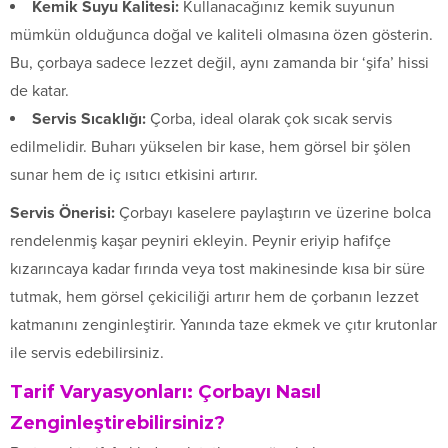
Kemik Suyu Kalitesi:
Kullanacağınız kemik suyunun
mümkün olduğunca doğal ve kaliteli olmasına özen gösterin.
Bu, çorbaya sadece lezzet değil, aynı zamanda bir ‘şifa’ hissi
de katar.
Servis Sıcaklığı:
Çorba, ideal olarak çok sıcak servis
edilmelidir. Buharı yükselen bir kase, hem görsel bir şölen
sunar hem de iç ısıtıcı etkisini artırır.
Servis Önerisi:
Çorbayı kaselere paylaştırın ve üzerine bolca
rendelenmiş kaşar peyniri ekleyin. Peynir eriyip hafifçe
kızarıncaya kadar fırında veya tost makinesinde kısa bir süre
tutmak, hem görsel çekiciliği artırır hem de çorbanın lezzet
katmanını zenginleştirir. Yanında taze ekmek ve çıtır krutonlar
ile servis edebilirsiniz.
Tarif Varyasyonları: Çorbayı Nasıl
Zenginleştirebilirsiniz?