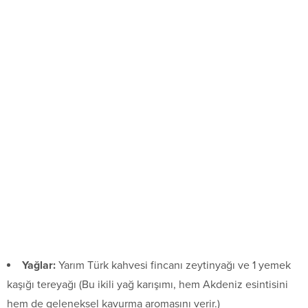
Yağlar:
Yarım Türk kahvesi fincanı zeytinyağı ve 1 yemek
kaşığı tereyağı (Bu ikili yağ karışımı, hem Akdeniz esintisini
hem de geleneksel kavurma aromasını verir.)