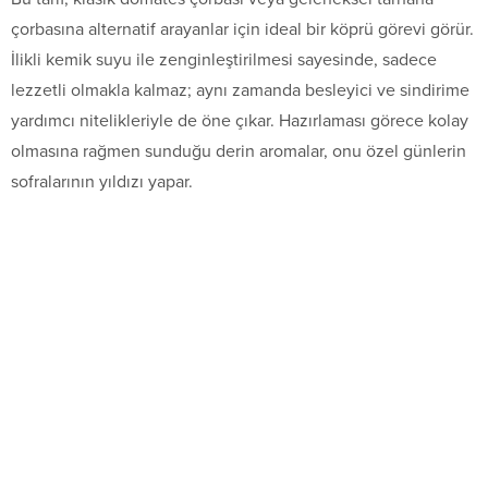
çorbasına alternatif arayanlar için ideal bir köprü görevi görür.
İlikli kemik suyu ile zenginleştirilmesi sayesinde, sadece
lezzetli olmakla kalmaz; aynı zamanda besleyici ve sindirime
yardımcı nitelikleriyle de öne çıkar. Hazırlaması görece kolay
olmasına rağmen sunduğu derin aromalar, onu özel günlerin
sofralarının yıldızı yapar.