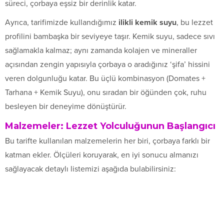
süreci, çorbaya eşsiz bir derinlik katar.
Ayrıca, tarifimizde kullandığımız
ilikli kemik suyu
, bu lezzet
profilini bambaşka bir seviyeye taşır. Kemik suyu, sadece sıvı
sağlamakla kalmaz; aynı zamanda kolajen ve mineraller
açısından zengin yapısıyla çorbaya o aradığınız ‘şifa’ hissini
veren dolgunluğu katar. Bu üçlü kombinasyon (Domates +
Tarhana + Kemik Suyu), onu sıradan bir öğünden çok, ruhu
besleyen bir deneyime dönüştürür.
Malzemeler: Lezzet Yolculuğunun Başlangıcı
Bu tarifte kullanılan malzemelerin her biri, çorbaya farklı bir
katman ekler. Ölçüleri koruyarak, en iyi sonucu almanızı
sağlayacak detaylı listemizi aşağıda bulabilirsiniz: