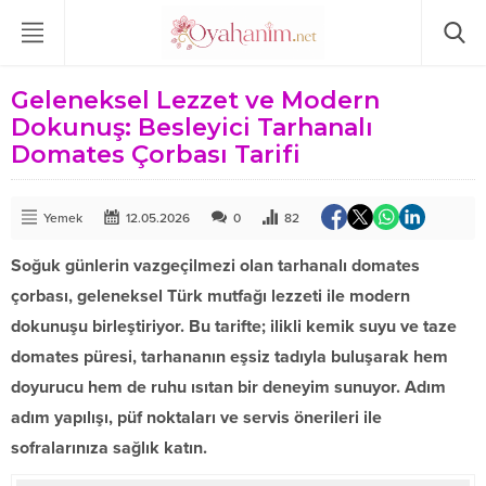
Geleneksel Lezzet ve Modern
Dokunuş: Besleyici Tarhanalı
Domates Çorbası Tarifi
Yemek
12.05.2026
0
82
Soğuk günlerin vazgeçilmezi olan tarhanalı domates
çorbası, geleneksel Türk mutfağı lezzeti ile modern
dokunuşu birleştiriyor. Bu tarifte; ilikli kemik suyu ve taze
domates püresi, tarhananın eşsiz tadıyla buluşarak hem
doyurucu hem de ruhu ısıtan bir deneyim sunuyor. Adım
adım yapılışı, püf noktaları ve servis önerileri ile
sofralarınıza sağlık katın.