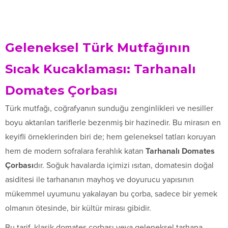
Geleneksel Türk Mutfağının
Sıcak Kucaklaması: Tarhanalı
Domates Çorbası
Türk mutfağı, coğrafyanın sunduğu zenginlikleri ve nesiller
boyu aktarılan tariflerle bezenmiş bir hazinedir. Bu mirasın en
keyifli örneklerinden biri de; hem geleneksel tatları koruyan
hem de modern sofralara ferahlık katan
Tarhanalı Domates
Çorbası
dır. Soğuk havalarda içimizi ısıtan, domatesin doğal
asiditesi ile tarhananın mayhoş ve doyurucu yapısının
mükemmel uyumunu yakalayan bu çorba, sadece bir yemek
olmanın ötesinde, bir kültür mirası gibidir.
Bu tarif, klasik domates çorbası veya geleneksel tarhana