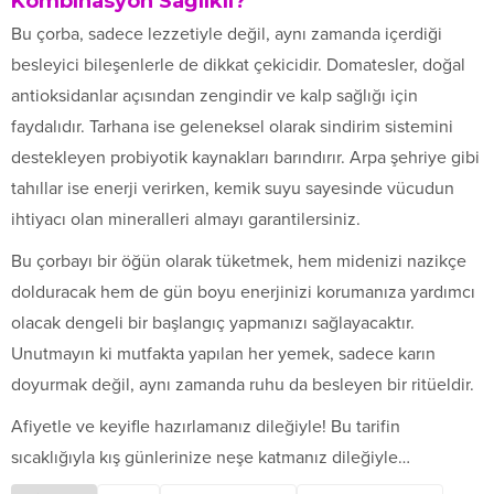
Kombinasyon Sağlıklı?
Bu çorba, sadece lezzetiyle değil, aynı zamanda içerdiği
besleyici bileşenlerle de dikkat çekicidir. Domatesler, doğal
antioksidanlar açısından zengindir ve kalp sağlığı için
faydalıdır. Tarhana ise geleneksel olarak sindirim sistemini
destekleyen probiyotik kaynakları barındırır. Arpa şehriye gibi
tahıllar ise enerji verirken, kemik suyu sayesinde vücudun
ihtiyacı olan mineralleri almayı garantilersiniz.
Bu çorbayı bir öğün olarak tüketmek, hem midenizi nazikçe
dolduracak hem de gün boyu enerjinizi korumanıza yardımcı
olacak dengeli bir başlangıç yapmanızı sağlayacaktır.
Unutmayın ki mutfakta yapılan her yemek, sadece karın
doyurmak değil, aynı zamanda ruhu da besleyen bir ritüeldir.
Afiyetle ve keyifle hazırlamanız dileğiyle! Bu tarifin
sıcaklığıyla kış günlerinize neşe katmanız dileğiyle…