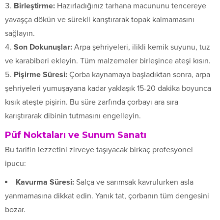
Birleştirme:
Hazırladığınız tarhana macununu tencereye
yavaşça dökün ve sürekli karıştırarak topak kalmamasını
sağlayın.
Son Dokunuşlar:
Arpa şehriyeleri, ilikli kemik suyunu, tuz
ve karabiberi ekleyin. Tüm malzemeler birleşince ateşi kısın.
Pişirme Süresi:
Çorba kaynamaya başladıktan sonra, arpa
şehriyeleri yumuşayana kadar yaklaşık 15-20 dakika boyunca
kısık ateşte pişirin. Bu süre zarfında çorbayı ara sıra
karıştırarak dibinin tutmasını engelleyin.
Püf Noktaları ve Sunum Sanatı
Bu tarifin lezzetini zirveye taşıyacak birkaç profesyonel
ipucu:
Kavurma Süresi:
Salça ve sarımsak kavrulurken asla
yanmamasına dikkat edin. Yanık tat, çorbanın tüm dengesini
bozar.