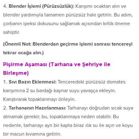
Blender İşlemi (Pürüzsüzlük):
Karışımı ocaktan alın ve
blender yardımıyla tamamen pürüzsüz hale getirin. Bu adım,
çorbanın ipeksi dokusunu sağlamak açısından kritik öneme
sahiptir.
(Önemli Not: Blenderdan geçirme işlemi sonrası tencereyi
tekrar ocağa alın.)
Pişirme Aşaması (Tarhana ve Şehriye ile
Birleşme)
Sıvı Bazın Eklenmesi:
Tenceredeki pürüzsüz domates
karışımına 2 su bardağı kaynar suyu yavaşça ekleyin.
Karıştırarak topaklanmayı önleyin.
Tarhananın Hazırlanması:
Tarhanayı doğrudan sıcak suya
atmamak gerekir; bu, topaklanmaya neden olabilir. Bu
nedenle, tarhanayı ayrı bir kapta biraz ılık su ile açın ve koyu
bir macun kıvamına getirin.