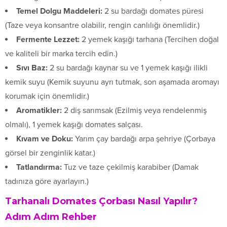
Temel Dolgu Maddeleri:
2 su bardağı domates püresi
(Taze veya konsantre olabilir, rengin canlılığı önemlidir.)
Fermente Lezzet:
2 yemek kaşığı tarhana (Tercihen doğal
ve kaliteli bir marka tercih edin.)
Sıvı Baz:
2 su bardağı kaynar su ve 1 yemek kaşığı ilikli
kemik suyu (Kemik suyunu ayrı tutmak, son aşamada aromayı
korumak için önemlidir.)
Aromatikler:
2 diş sarımsak (Ezilmiş veya rendelenmiş
olmalı), 1 yemek kaşığı domates salçası.
Kıvam ve Doku:
Yarım çay bardağı arpa şehriye (Çorbaya
görsel bir zenginlik katar.)
Tatlandırma:
Tuz ve taze çekilmiş karabiber (Damak
tadınıza göre ayarlayın.)
Tarhanalı Domates Çorbası Nasıl Yapılır?
Adım Adım Rehber