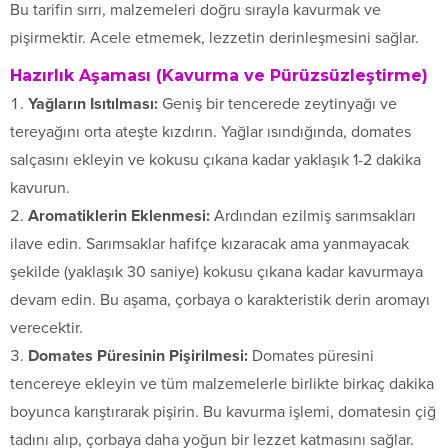
Bu tarifin sırrı, malzemeleri doğru sırayla kavurmak ve
pişirmektir. Acele etmemek, lezzetin derinleşmesini sağlar.
Hazırlık Aşaması (Kavurma ve Pürüzsüzleştirme)
Yağların Isıtılması:
Geniş bir tencerede zeytinyağı ve
tereyağını orta ateşte kızdırın. Yağlar ısındığında, domates
salçasını ekleyin ve kokusu çıkana kadar yaklaşık 1-2 dakika
kavurun.
Aromatiklerin Eklenmesi:
Ardından ezilmiş sarımsakları
ilave edin. Sarımsaklar hafifçe kızaracak ama yanmayacak
şekilde (yaklaşık 30 saniye) kokusu çıkana kadar kavurmaya
devam edin. Bu aşama, çorbaya o karakteristik derin aromayı
verecektir.
Domates Püresinin Pişirilmesi:
Domates püresini
tencereye ekleyin ve tüm malzemelerle birlikte birkaç dakika
boyunca karıştırarak pişirin. Bu kavurma işlemi, domatesin çiğ
tadını alıp, çorbaya daha yoğun bir lezzet katmasını sağlar.