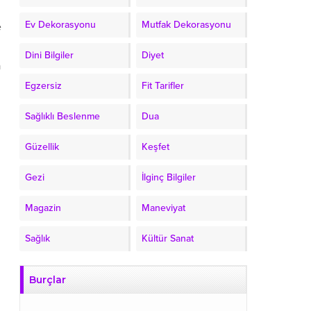
Ev Dekorasyonu
Mutfak Dekorasyonu
e
Dini Bilgiler
Diyet
a
Egzersiz
Fit Tarifler
Sağlıklı Beslenme
Dua
Güzellik
Keşfet
Gezi
İlginç Bilgiler
Magazin
Maneviyat
Sağlık
Kültür Sanat
Burçlar