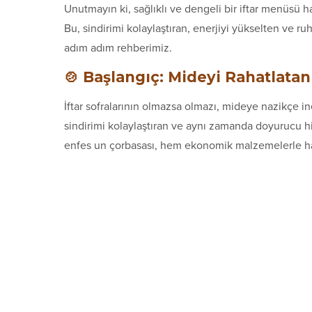
Unutmayın ki, sağlıklı ve dengeli bir iftar menüsü 
Bu, sindirimi kolaylaştıran, enerjiyi yükselten ve ru
adım adım rehberimiz.
🍲 Başlangıç: Mideyi Rahatlatan
İftar sofralarının olmazsa olmazı, mideye nazikçe in
sindirimi kolaylaştıran ve aynı zamanda doyurucu his
enfes un çorbasası, hem ekonomik malzemelerle hazır