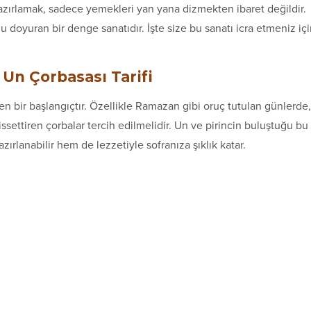
hazırlamak, sadece yemekleri yan yana dizmekten ibaret değildir.
hu doyuran bir denge sanatıdır. İşte size bu sanatı icra etmeniz iç
 Un Çorbasası Tarifi
en bir başlangıçtır. Özellikle Ramazan gibi oruç tutulan günlerde,
settiren çorbalar tercih edilmelidir. Un ve pirincin buluştuğu bu
lanabilir hem de lezzetiyle sofranıza şıklık katar.