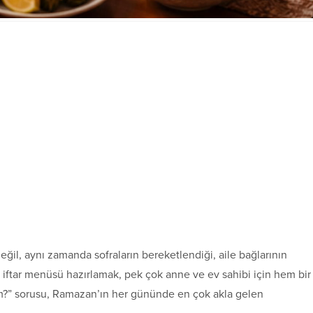
il, aynı zamanda sofraların bereketlendiği, aile bağlarının
 iftar menüsü hazırlamak, pek çok anne ve ev sahibi için hem bir
em?” sorusu, Ramazan’ın her gününde en çok akla gelen