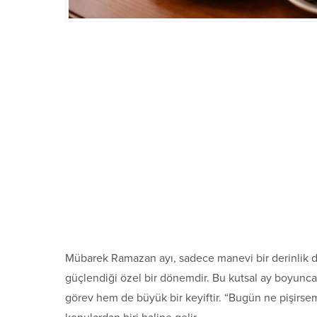
Mübarek Ramazan ayı, sadece manevi bir derinlik değ
güçlendiği özel bir dönemdir. Bu kutsal ay boyunca
görev hem de büyük bir keyiftir. “Bugün ne pişirs