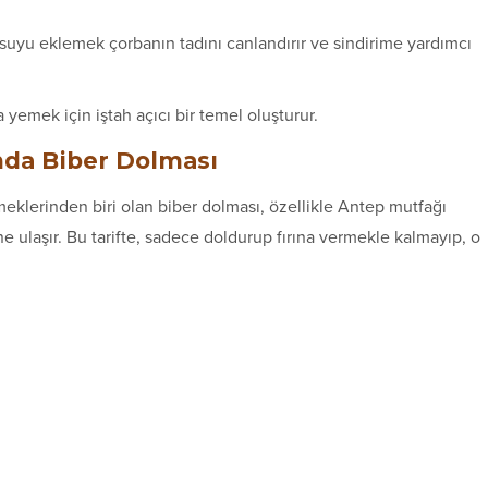
suyu eklemek çorbanın tadını canlandırır ve sindirime yardımcı
a yemek için iştah açıcı bir temel oluşturur.
ında Biber Dolması
klerinden biri olan biber dolması, özellikle Antep mutfağı
e ulaşır. Bu tarifte, sadece doldurup fırına vermekle kalmayıp, o