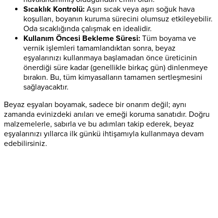
Sıcaklık Kontrolü:
Aşırı sıcak veya aşırı soğuk hava
koşulları, boyanın kuruma sürecini olumsuz etkileyebilir.
Oda sıcaklığında çalışmak en idealidir.
Kullanım Öncesi Bekleme Süresi:
Tüm boyama ve
vernik işlemleri tamamlandıktan sonra, beyaz
eşyalarınızı kullanmaya başlamadan önce üreticinin
önerdiği süre kadar (genellikle birkaç gün) dinlenmeye
bırakın. Bu, tüm kimyasalların tamamen sertleşmesini
sağlayacaktır.
Beyaz eşyaları boyamak, sadece bir onarım değil; aynı
zamanda evinizdeki anıları ve emeği koruma sanatıdır. Doğru
malzemelerle, sabırla ve bu adımları takip ederek, beyaz
eşyalarınızı yıllarca ilk günkü ihtişamıyla kullanmaya devam
edebilirsiniz.