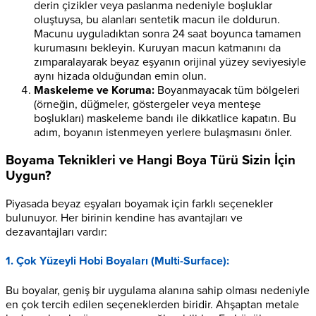
derin çizikler veya paslanma nedeniyle boşluklar
oluştuysa, bu alanları sentetik macun ile doldurun.
Macunu uyguladıktan sonra 24 saat boyunca tamamen
kurumasını bekleyin. Kuruyan macun katmanını da
zımparalayarak beyaz eşyanın orijinal yüzey seviyesiyle
aynı hizada olduğundan emin olun.
Maskeleme ve Koruma:
Boyanmayacak tüm bölgeleri
(örneğin, düğmeler, göstergeler veya menteşe
boşlukları) maskeleme bandı ile dikkatlice kapatın. Bu
adım, boyanın istenmeyen yerlere bulaşmasını önler.
Boyama Teknikleri ve Hangi Boya Türü Sizin İçin
Uygun?
Piyasada beyaz eşyaları boyamak için farklı seçenekler
bulunuyor. Her birinin kendine has avantajları ve
dezavantajları vardır:
1. Çok Yüzeyli Hobi Boyaları (Multi-Surface):
Bu boyalar, geniş bir uygulama alanına sahip olması nedeniyle
en çok tercih edilen seçeneklerden biridir. Ahşaptan metale