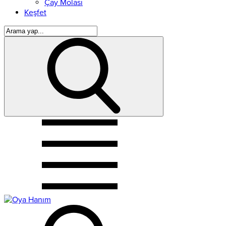
Çay Molası
Keşfet