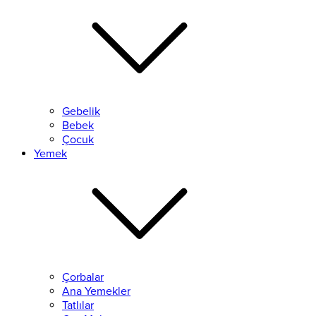
Gebelik
Bebek
Çocuk
Yemek
Çorbalar
Ana Yemekler
Tatlılar