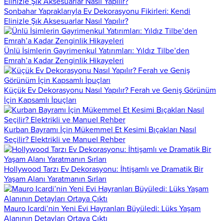
Sonbahar Yapraklarıyla Ev Dekorasyonu Fikirleri: Kendi
Elinizle Şık Aksesuarlar Nasıl Yapılır?
Ünlü İsimlerin Gayrimenkul Yatırımları: Yıldız Tilbe’den
Emrah’a Kadar Zenginlik Hikayeleri
Küçük Ev Dekorasyonu Nasıl Yapılır? Ferah ve Geniş Görünüm
İçin Kapsamlı İpuçları
Kurban Bayramı İçin Mükemmel Et Kesimi Bıçakları Nasıl
Seçilir? Elektrikli ve Manuel Rehber
Hollywood Tarzı Ev Dekorasyonu: İhtişamlı ve Dramatik Bir
Yaşam Alanı Yaratmanın Sırları
Mauro Icardi’nin Yeni Evi Hayranları Büyüledi: Lüks Yaşam
Alanının Detayları Ortaya Çıktı