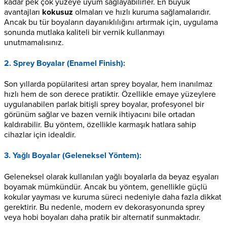
kadar pek çok yüzeye uyum sağlayabilirler. En büyük
avantajları
kokusuz
olmaları ve hızlı kuruma sağlamalarıdır.
Ancak bu tür boyaların dayanıklılığını artırmak için, uygulama
sonunda mutlaka kaliteli bir vernik kullanmayı
unutmamalısınız.
2. Sprey Boyalar (Enamel Finish):
Son yıllarda popülaritesi artan sprey boyalar, hem inanılmaz
hızlı hem de son derece pratiktir. Özellikle emaye yüzeylere
uygulanabilen parlak bitişli sprey boyalar, profesyonel bir
görünüm sağlar ve bazen vernik ihtiyacını bile ortadan
kaldırabilir. Bu yöntem, özellikle karmaşık hatlara sahip
cihazlar için idealdir.
3. Yağlı Boyalar (Geleneksel Yöntem):
Geleneksel olarak kullanılan yağlı boyalarla da beyaz eşyaları
boyamak mümkündür. Ancak bu yöntem, genellikle güçlü
kokular yayması ve kuruma süreci nedeniyle daha fazla dikkat
gerektirir. Bu nedenle, modern ev dekorasyonunda sprey
veya hobi boyaları daha pratik bir alternatif sunmaktadır.