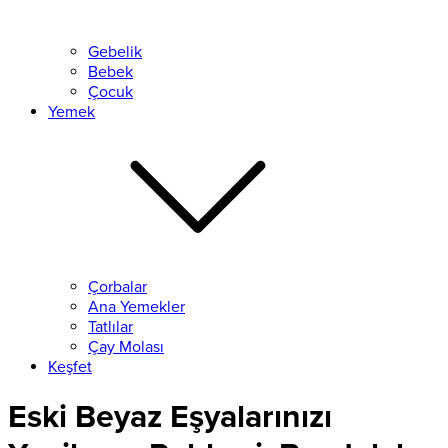
Gebelik
Bebek
Çocuk
Yemek
Çorbalar
Ana Yemekler
Tatlılar
Çay Molası
Keşfet
Eski Beyaz Eşyalarınızı