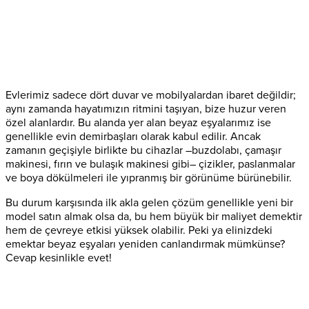
Evlerimiz sadece dört duvar ve mobilyalardan ibaret değildir;
aynı zamanda hayatımızın ritmini taşıyan, bize huzur veren
özel alanlardır. Bu alanda yer alan beyaz eşyalarımız ise
genellikle evin demirbaşları olarak kabul edilir. Ancak
zamanın geçişiyle birlikte bu cihazlar –buzdolabı, çamaşır
makinesi, fırın ve bulaşık makinesi gibi– çizikler, paslanmalar
ve boya dökülmeleri ile yıpranmış bir görünüme bürünebilir.
Bu durum karşısında ilk akla gelen çözüm genellikle yeni bir
model satın almak olsa da, bu hem büyük bir maliyet demektir
hem de çevreye etkisi yüksek olabilir. Peki ya elinizdeki
emektar beyaz eşyaları yeniden canlandırmak mümkünse?
Cevap kesinlikle evet!