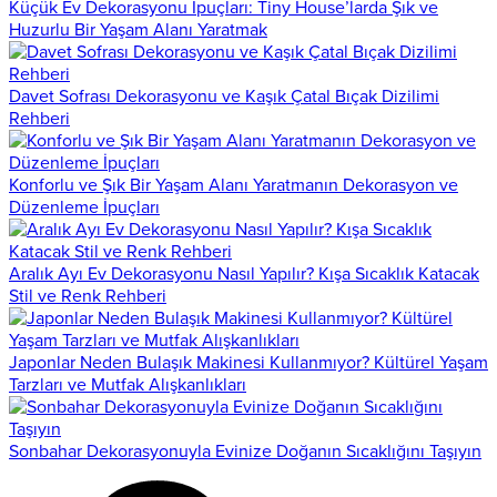
Küçük Ev Dekorasyonu İpuçları: Tiny House’larda Şık ve
Huzurlu Bir Yaşam Alanı Yaratmak
Davet Sofrası Dekorasyonu ve Kaşık Çatal Bıçak Dizilimi
Rehberi
Konforlu ve Şık Bir Yaşam Alanı Yaratmanın Dekorasyon ve
Düzenleme İpuçları
Aralık Ayı Ev Dekorasyonu Nasıl Yapılır? Kışa Sıcaklık Katacak
Stil ve Renk Rehberi
Japonlar Neden Bulaşık Makinesi Kullanmıyor? Kültürel Yaşam
Tarzları ve Mutfak Alışkanlıkları
Sonbahar Dekorasyonuyla Evinize Doğanın Sıcaklığını Taşıyın