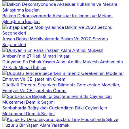
Balkon Dekorasyonunda Aksesuar Kullanımı ve Mekanı
Şıklaştırma İpuçları
Ahşap Bahçe Mobilyalarında Bakım Ve 2020 Sezonu
Seçenekleri
Dünyanın En Pahalı Yaşam Alanı Antilia: Mukesh Ambani’nin
27 Katlı Mimari İhtişarı
Düdüklü Tencere Seçerken Bilmeniz Gerekenler: Modeller,
Emniyet Ve CE İşaretinin Önemi
Sonbaharda Bağışıklığı Güçlendiren Bitki Çayları İçin
Mükemmel Demlik Seçimi