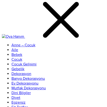
Anne – Çocuk
Aile
Bebek
Çocuk
Çocuk Gelişimi
Gebelik
Dekorasyon
Banyo Dekorasyonu
Ev Dekorasyonu
Mutfak Dekorasyonu
Dini Bilgiler
Diyet
Egzersiz