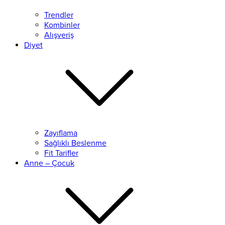
Trendler
Kombinler
Alışveriş
Diyet
Zayıflama
Sağlıklı Beslenme
Fit Tarifler
Anne – Çocuk