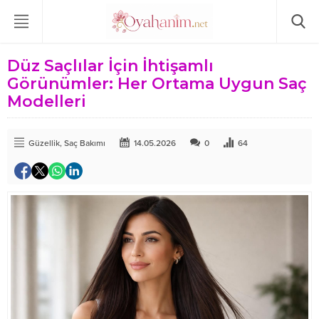
Düz Saçlılar İçin İhtişamlı
Görünümler: Her Ortama Uygun Saç
Modelleri
Güzellik
,
Saç Bakımı
14.05.2026
0
64