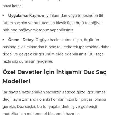
hava katar.
Uygulama:
Başınızın yanlarından veya tepesinden iki
tutam saç alın ve bu tutamları klasik üçlü örgü tekniğiyle
birbirine bağlayarak topuz yapabilirsiniz.
Önemli Detay:
Örgüye hacim katmak için, örgünün
başlangıç kısımlarından birkaç teli çekerek (pancaking) daha
doğal ve gevşek bir görünüm elde edebilirsiniz. Bu, saça
fazla sıkı durmasını engeller.
Özel Davetler İçin İhtişamlı Düz Saç
Modelleri
Bir davete hazırlanırken saçınızın sadece güzel görünmesi
değil, aynı zamanda o anki kombininizin bir parçası olması
gerekir. Düz saçlar, bu tür yapılandırılmış ve gösterişli
modeller için mükemmel bir zemin hazırlar.