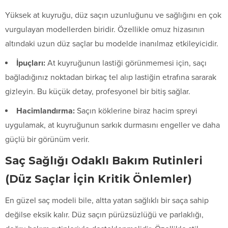
Yüksek at kuyruğu, düz saçın uzunluğunu ve sağlığını en çok
vurgulayan modellerden biridir. Özellikle omuz hizasının
altındaki uzun düz saçlar bu modelde inanılmaz etkileyicidir.
İpuçları:
At kuyruğunun lastiği görünmemesi için, saçı
bağladığınız noktadan birkaç tel alıp lastiğin etrafına sararak
gizleyin. Bu küçük detay, profesyonel bir bitiş sağlar.
Hacimlandırma:
Saçın köklerine biraz hacim spreyi
uygulamak, at kuyruğunun sarkık durmasını engeller ve daha
güçlü bir görünüm verir.
Saç Sağlığı Odaklı Bakım Rutinleri
(Düz Saçlar İçin Kritik Önlemler)
En güzel saç modeli bile, altta yatan sağlıklı bir saça sahip
değilse eksik kalır. Düz saçın pürüzsüzlüğü ve parlaklığı,