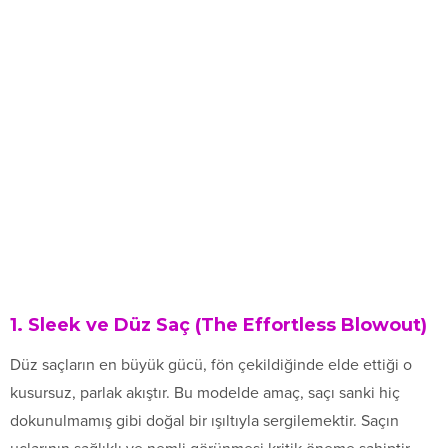
1. Sleek ve Düz Saç (The Effortless Blowout)
Düz saçların en büyük gücü, fön çekildiğinde elde ettiği o
kusursuz, parlak akıştır. Bu modelde amaç, saçı sanki hiç
dokunulmamış gibi doğal bir ışıltıyla sergilemektir. Saçın