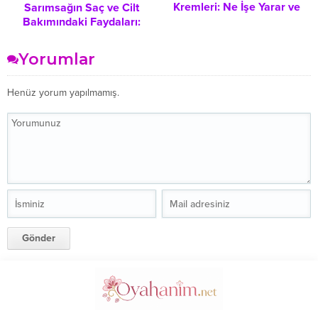
Kremleri: Ne İşe Yarar ve
Sarımsağın Saç ve Cilt
Nelere Dikkat Edilmeli?
Bakımındaki Faydaları:
Doğal Bir Yaklaşım Rehberi
Yorumlar
Henüz yorum yapılmamış.