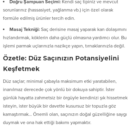
Doğru Şampuan Seçimi:
Kendi saç tipiniz ve mevcut
sorunlarınız (hassasiyet, yağlanma vb.) için özel olarak
formüle edilmiş ürünler tercih edin.
Masaj Tekniği:
Saç derisine masaj yaparak kan dolaşımını
hızlandırmak, köklerin daha güçlü olmasına yardımcı olur. Bu
işlemi parmak uçlarınızla nazikçe yapın, tırnaklarınızla değil.
Özetle: Düz Saçınızın Potansiyelini
Keşfetmek
Düz saçlar; minimal çabayla maksimum etki yaratabilen,
inanılmaz derecede çok yönlü bir dokuya sahiptir. İster
günlük hayatta zahmetsiz bir örgüyle kendinizi şık hissetmek
isteyin, ister büyük bir davette kusursuz bir topuzla göz
kamaştırmak… Önemli olan, saçınızın doğal güzelliğine saygı
duymak ve ona hak ettiği bakımı yapmaktır.