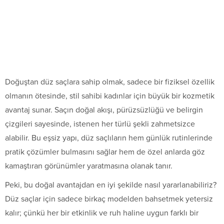
Doğuştan düz saçlara sahip olmak, sadece bir fiziksel özellik
olmanın ötesinde, stil sahibi kadınlar için büyük bir kozmetik
avantaj sunar. Saçın doğal akışı, pürüzsüzlüğü ve belirgin
çizgileri sayesinde, istenen her türlü şekli zahmetsizce
alabilir. Bu eşsiz yapı, düz saçlıların hem günlük rutinlerinde
pratik çözümler bulmasını sağlar hem de özel anlarda göz
kamaştıran görünümler yaratmasına olanak tanır.
Peki, bu doğal avantajdan en iyi şekilde nasıl yararlanabiliriz?
Düz saçlar için sadece birkaç modelden bahsetmek yetersiz
kalır; çünkü her bir etkinlik ve ruh haline uygun farklı bir