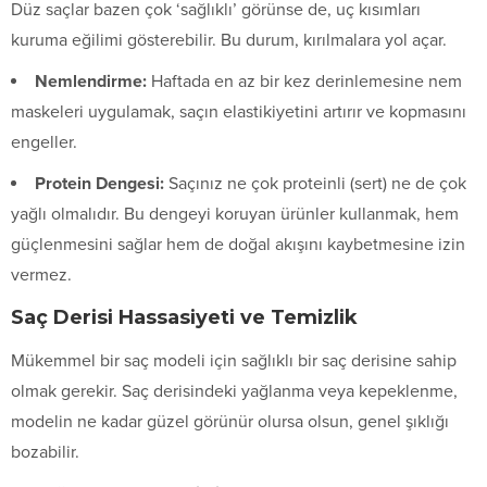
Düz saçlar bazen çok ‘sağlıklı’ görünse de, uç kısımları
kuruma eğilimi gösterebilir. Bu durum, kırılmalara yol açar.
Nemlendirme:
Haftada en az bir kez derinlemesine nem
maskeleri uygulamak, saçın elastikiyetini artırır ve kopmasını
engeller.
Protein Dengesi:
Saçınız ne çok proteinli (sert) ne de çok
yağlı olmalıdır. Bu dengeyi koruyan ürünler kullanmak, hem
güçlenmesini sağlar hem de doğal akışını kaybetmesine izin
vermez.
Saç Derisi Hassasiyeti ve Temizlik
Mükemmel bir saç modeli için sağlıklı bir saç derisine sahip
olmak gerekir. Saç derisindeki yağlanma veya kepeklenme,
modelin ne kadar güzel görünür olursa olsun, genel şıklığı
bozabilir.