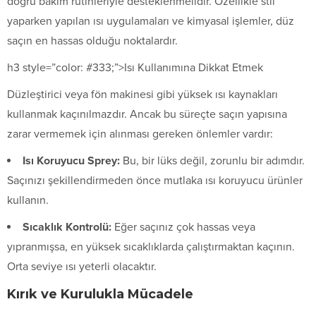
doğru bakım rutinleriyle desteklenmelidir. Özellikle stil
yaparken yapılan ısı uygulamaları ve kimyasal işlemler, düz
saçın en hassas olduğu noktalardır.
h3 style=”color: #333;”>Isı Kullanımına Dikkat Etmek
Düzleştirici veya fön makinesi gibi yüksek ısı kaynakları
kullanmak kaçınılmazdır. Ancak bu süreçte saçın yapısına
zarar vermemek için alınması gereken önlemler vardır:
Isı Koruyucu Sprey:
Bu, bir lüks değil, zorunlu bir adımdır.
Saçınızı şekillendirmeden önce mutlaka ısı koruyucu ürünler
kullanın.
Sıcaklık Kontrolü:
Eğer saçınız çok hassas veya
yıpranmışsa, en yüksek sıcaklıklarda çalıştırmaktan kaçının.
Orta seviye ısı yeterli olacaktır.
Kırık ve Kurulukla Mücadele