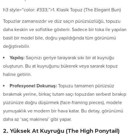
h3 style=”color: #333;”>1. Klasik Topuz (The Elegant Bun)
Topuzlar zamansızdır ve düz saçın pürüzsüzlüğü, topuzu
daha keskin ve sofistike gösterir. Sadece bir toka ile yapılan
basit bir model bile, doğru yapıldığında tüm görünümü
değiştirebilir.
Yapılış:
Saçınızı geriye tarayarak sıkı bir at kuyruğu
oluşturun. Bu at kuyruğunu bükerek veya sararak topuz
haline getirin.
Profesyonel Dokunuş:
Topuzu tamamen pürüzsüz
bırakmak yerine, birkaç tutam saçı topuzdan serbest bırakıp
yüzünüze doğru düşürmek (face-framing pieces), modele
yumuşaklık ve modern bir hava katar. Bu detay, görünümü
daha az ‘saç makinesi’ gibi yapar.
2. Yüksek At Kuyruğu (The High Ponytail)