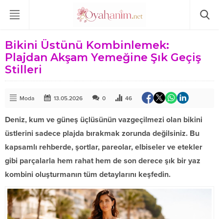
Bikini Üstünü Kombinlemek:
Plajdan Akşam Yemeğine Şık Geçiş
Stilleri
Moda
13.05.2026
0
46
Deniz, kum ve güneş üçlüsünün vazgeçilmezi olan bikini
üstlerini sadece plajda bırakmak zorunda değilsiniz. Bu
kapsamlı rehberde, şortlar, pareolar, elbiseler ve etekler
gibi parçalarla hem rahat hem de son derece şık bir yaz
kombini oluşturmanın tüm detaylarını keşfedin.