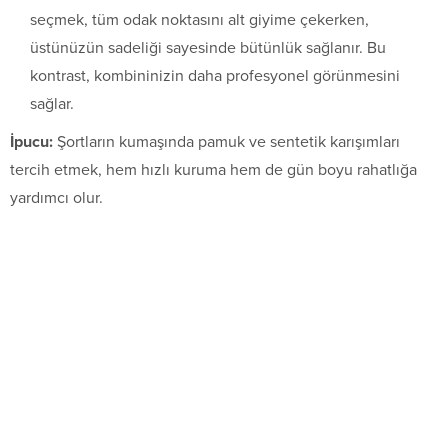
seçmek, tüm odak noktasını alt giyime çekerken,
üstünüzün sadeliği sayesinde bütünlük sağlanır. Bu
kontrast, kombininizin daha profesyonel görünmesini
sağlar.
İpucu:
Şortların kumaşında pamuk ve sentetik karışımları
tercih etmek, hem hızlı kuruma hem de gün boyu rahatlığa
yardımcı olur.