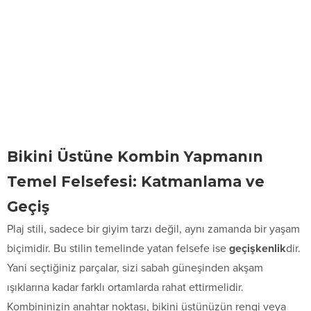
Bikini Üstüne Kombin Yapmanın
Temel Felsefesi: Katmanlama ve
Geçiş
Plaj stili, sadece bir giyim tarzı değil, aynı zamanda bir yaşam
biçimidir. Bu stilin temelinde yatan felsefe ise
geçişkenlik
dir.
Yani seçtiğiniz parçalar, sizi sabah güneşinden akşam
ışıklarına kadar farklı ortamlarda rahat ettirmelidir.
Kombininizin anahtar noktası, bikini üstünüzün rengi veya