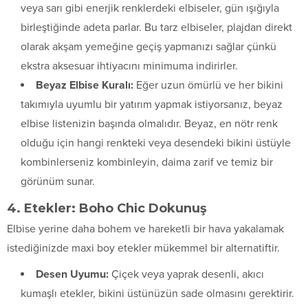
veya sarı gibi enerjik renklerdeki elbiseler, gün ışığıyla
birleştiğinde adeta parlar. Bu tarz elbiseler, plajdan direkt
olarak akşam yemeğine geçiş yapmanızı sağlar çünkü
ekstra aksesuar ihtiyacını minimuma indirirler.
Beyaz Elbise Kuralı:
Eğer uzun ömürlü ve her bikini
takımıyla uyumlu bir yatırım yapmak istiyorsanız, beyaz
elbise listenizin başında olmalıdır. Beyaz, en nötr renk
olduğu için hangi renkteki veya desendeki bikini üstüyle
kombinlerseniz kombinleyin, daima zarif ve temiz bir
görünüm sunar.
4. Etekler: Boho Chic Dokunuş
Elbise yerine daha bohem ve hareketli bir hava yakalamak
istediğinizde maxi boy etekler mükemmel bir alternatiftir.
Desen Uyumu:
Çiçek veya yaprak desenli, akıcı
kumaşlı etekler, bikini üstünüzün sade olmasını gerektirir.