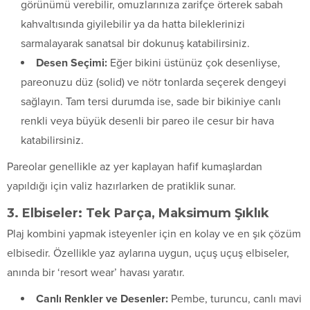
görünümü verebilir, omuzlarınıza zarifçe örterek sabah
kahvaltısında giyilebilir ya da hatta bileklerinizi
sarmalayarak sanatsal bir dokunuş katabilirsiniz.
Desen Seçimi:
Eğer bikini üstünüz çok desenliyse,
pareonuzu düz (solid) ve nötr tonlarda seçerek dengeyi
sağlayın. Tam tersi durumda ise, sade bir bikiniye canlı
renkli veya büyük desenli bir pareo ile cesur bir hava
katabilirsiniz.
Pareolar genellikle az yer kaplayan hafif kumaşlardan
yapıldığı için valiz hazırlarken de pratiklik sunar.
3. Elbiseler: Tek Parça, Maksimum Şıklık
Plaj kombini yapmak isteyenler için en kolay ve en şık çözüm
elbisedir. Özellikle yaz aylarına uygun, uçuş uçuş elbiseler,
anında bir ‘resort wear’ havası yaratır.
Canlı Renkler ve Desenler:
Pembe, turuncu, canlı mavi