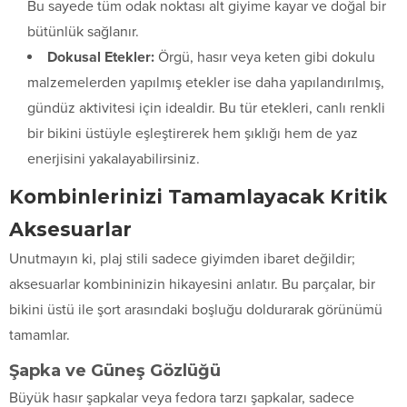
Bu sayede tüm odak noktası alt giyime kayar ve doğal bir
bütünlük sağlanır.
Dokusal Etekler:
Örgü, hasır veya keten gibi dokulu
malzemelerden yapılmış etekler ise daha yapılandırılmış,
gündüz aktivitesi için idealdir. Bu tür etekleri, canlı renkli
bir bikini üstüyle eşleştirerek hem şıklığı hem de yaz
enerjisini yakalayabilirsiniz.
Kombinlerinizi Tamamlayacak Kritik
Aksesuarlar
Unutmayın ki, plaj stili sadece giyimden ibaret değildir;
aksesuarlar kombininizin hikayesini anlatır. Bu parçalar, bir
bikini üstü ile şort arasındaki boşluğu doldurarak görünümü
tamamlar.
Şapka ve Güneş Gözlüğü
Büyük hasır şapkalar veya fedora tarzı şapkalar, sadece