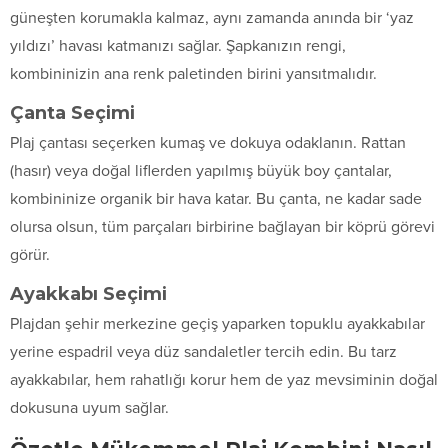
güneşten korumakla kalmaz, aynı zamanda anında bir ‘yaz
yıldızı’ havası katmanızı sağlar. Şapkanızın rengi,
kombininizin ana renk paletinden birini yansıtmalıdır.
Çanta Seçimi
Plaj çantası seçerken kumaş ve dokuya odaklanın. Rattan
(hasır) veya doğal liflerden yapılmış büyük boy çantalar,
kombininize organik bir hava katar. Bu çanta, ne kadar sade
olursa olsun, tüm parçaları birbirine bağlayan bir köprü görevi
görür.
Ayakkabı Seçimi
Plajdan şehir merkezine geçiş yaparken topuklu ayakkabılar
yerine espadril veya düz sandaletler tercih edin. Bu tarz
ayakkabılar, hem rahatlığı korur hem de yaz mevsiminin doğal
dokusuna uyum sağlar.