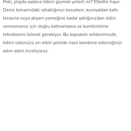
Peki, plajda sadece bikini giymek yeterli mi? Elbette hayır.
Deniz kenarındaki rahatlığınızı korurken, kumsaldan kafe
terasına veya akşam yemeğine kadar şıklığınızdan ödün
vermemeniz için doğru katmanlama ve kombinleme
tekniklerini bilmek gerekiyor. Bu kapsamlı rehberimizde,
bikini üstünüzü en etkili şekilde nasıl kombine edeceğinizi
adım adım inceliyoruz.