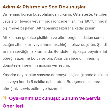
Adım 4: Pişirme ve Son Dokunuşlar
Dinlenmiş böreği buzdolabından çıkarın. Orta ateşte, tercihen
yağsız bir tavada veya fırında (önceden ısıtılmış 180°C fırında)
pişirmeye başlayın. Alt tabanınız kızarana kadar pişirin.
Alt katman güzelce piştikten ve altın rengini aldıktan sonra
ocağın altını kısın veya fırının sıcaklığını biraz düşürün. Şimdi
sıra en sevdiğimiz kısımlarda: Rendelenmiş kaşar peynirlerini
böreğin üzerine bolca serpin. Ardından ince dilimlenmiş
domatesleri peynirin arasına yerleştirin.
Kaşarlar eriyip, altın sarısına dönmeye başladığı anda ocaktan
alın veya fırında 5 dakika daha tutun. Bu aşamadan sonra
böreğiniz servis edilmeye hazırdır!
OyaHanım Dokunuşu: Sunum ve Servis
Önerileri