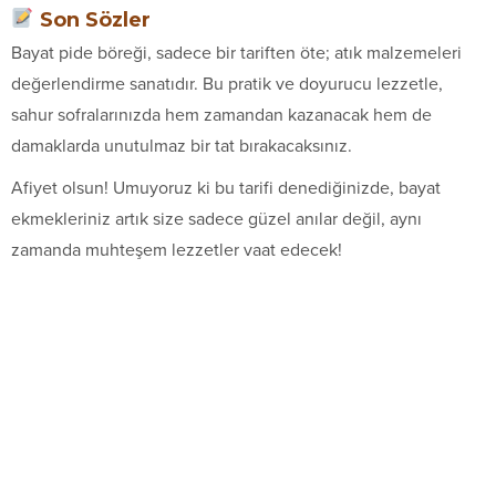
Son Sözler
Bayat pide böreği, sadece bir tariften öte; atık malzemeleri
değerlendirme sanatıdır. Bu pratik ve doyurucu lezzetle,
sahur sofralarınızda hem zamandan kazanacak hem de
damaklarda unutulmaz bir tat bırakacaksınız.
Afiyet olsun! Umuyoruz ki bu tarifi denediğinizde, bayat
ekmekleriniz artık size sadece güzel anılar değil, aynı
zamanda muhteşem lezzetler vaat edecek!