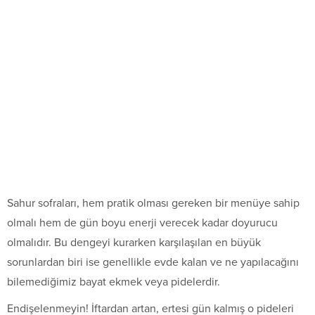
Sahur sofraları, hem pratik olması gereken bir menüye sahip
olmalı hem de gün boyu enerji verecek kadar doyurucu
olmalıdır. Bu dengeyi kurarken karşılaşılan en büyük
sorunlardan biri ise genellikle evde kalan ve ne yapılacağını
bilemediğimiz bayat ekmek veya pidelerdir.
Endişelenmeyin! İftardan artan, ertesi gün kalmış o pideleri