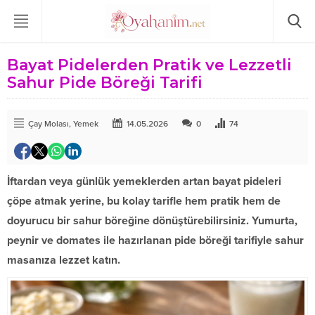
Bayat Pidelerden Pratik ve Lezzetli
Sahur Pide Böreği Tarifi
Çay Molası
,
Yemek
14.05.2026
0
74
İftardan veya günlük yemeklerden artan bayat pideleri
çöpe atmak yerine, bu kolay tarifle hem pratik hem de
doyurucu bir sahur böreğine dönüştürebilirsiniz. Yumurta,
peynir ve domates ile hazırlanan pide böreği tarifiyle sahur
masanıza lezzet katın.