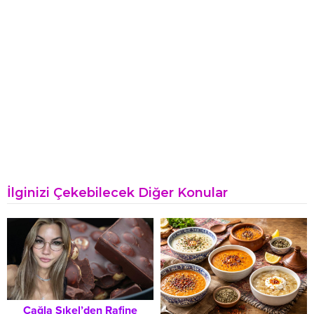
İlginizi Çekebilecek Diğer Konular
Çağla Şıkel’den Rafine