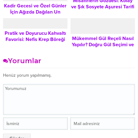
Misafirlerin Gözdesi: Kolay
Kadir Gecesi ve Özel Günler
ve Şık Sosyete Aşuresi Tarifi
İçin Ağızda Dağılan Un
Helvası Tarifi
Pratik ve Doyurucu Kahvaltı
Mükemmel Gül Reçeli Nasıl
Favorisi: Nefis Krep Böreği
Yapılır? Doğru Gül Seçimi ve
Tarifi
Adım Adım Tarifi
Yorumlar
Henüz yorum yapılmamış.