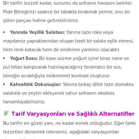
Bir tarifin lezzeti kadar, sunumu da sofranın havasını belirler.
Pide Böreğinizi sadece bir tabakta bırakmak yerine, onu bir
şölen parçası haline getirebilirsiniz.
Yanında Yeşillik Salatası:
Yanına taze roka veya
maydanoz yapraklarından oluşan basit bir salata eşlik etmesi,
hem renk katacak hem de sindirime yardımcı olacaktır.
Yoğurt Sosu:
Bir kase süzme yoğurt içine biraz nane ve
pul biber karıştırarak hazırlayacağınız ferahlatıcı bir sos,
böreğin sıcaklığıyla mükemmel kontrast oluşturur.
Kahvaltılık Dokunuşlar:
Yanına birkaç dilim taze domates,
salatalık ve zeytin ekleyerek sahur sofrasını eksiksiz
tamamlayabilirsiniz.
Tarif Varyasyonları ve Sağlıklı Alternatifler
Bu tarifin en güzel yanı, ne kadar esnek olduğudur. Eğer farklı
lezzetleri denemek isterseniz, aşağıdaki varyasyonları