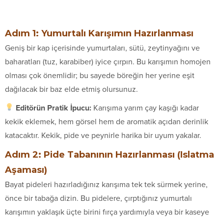
Adım 1: Yumurtalı Karışımın Hazırlanması
Geniş bir kap içerisinde yumurtaları, sütü, zeytinyağını ve
baharatları (tuz, karabiber) iyice çırpın. Bu karışımın homojen
olması çok önemlidir; bu sayede böreğin her yerine eşit
dağılacak bir baz elde etmiş olursunuz.
Editörün Pratik İpucu:
Karışıma yarım çay kaşığı kadar
kekik eklemek, hem görsel hem de aromatik açıdan derinlik
katacaktır. Kekik, pide ve peynirle harika bir uyum yakalar.
Adım 2: Pide Tabanının Hazırlanması (Islatma
Aşaması)
Bayat pideleri hazırladığınız karışıma tek tek sürmek yerine,
önce bir tabağa dizin. Bu pidelere, çırptığınız yumurtalı
karışımın yaklaşık üçte birini fırça yardımıyla veya bir kaseye