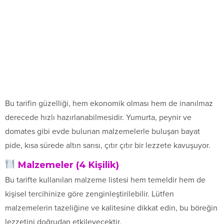
Bu tarifin güzelliği, hem ekonomik olması hem de inanılmaz
derecede hızlı hazırlanabilmesidir. Yumurta, peynir ve
domates gibi evde bulunan malzemelerle buluşan bayat
pide, kısa sürede altın sarısı, çıtır çıtır bir lezzete kavuşuyor.
Malzemeler (4 Kişilik)
Bu tarifte kullanılan malzeme listesi hem temeldir hem de
kişisel tercihinize göre zenginleştirilebilir. Lütfen
malzemelerin tazeliğine ve kalitesine dikkat edin, bu böreğin
lezzetini doğrudan etkileyecektir.