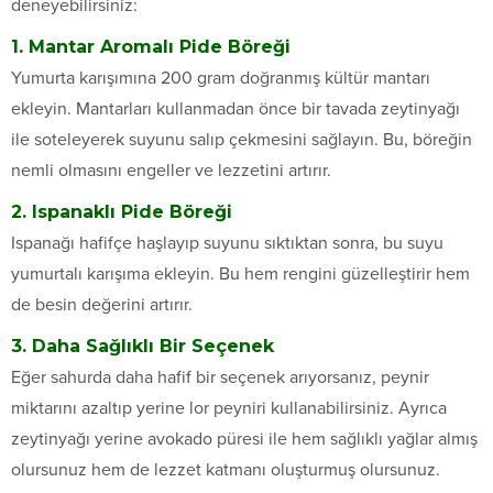
deneyebilirsiniz:
1. Mantar Aromalı Pide Böreği
Yumurta karışımına 200 gram doğranmış kültür mantarı
ekleyin. Mantarları kullanmadan önce bir tavada zeytinyağı
ile soteleyerek suyunu salıp çekmesini sağlayın. Bu, böreğin
nemli olmasını engeller ve lezzetini artırır.
2. Ispanaklı Pide Böreği
Ispanağı hafifçe haşlayıp suyunu sıktıktan sonra, bu suyu
yumurtalı karışıma ekleyin. Bu hem rengini güzelleştirir hem
de besin değerini artırır.
3. Daha Sağlıklı Bir Seçenek
Eğer sahurda daha hafif bir seçenek arıyorsanız, peynir
miktarını azaltıp yerine lor peyniri kullanabilirsiniz. Ayrıca
zeytinyağı yerine avokado püresi ile hem sağlıklı yağlar almış
olursunuz hem de lezzet katmanı oluşturmuş olursunuz.