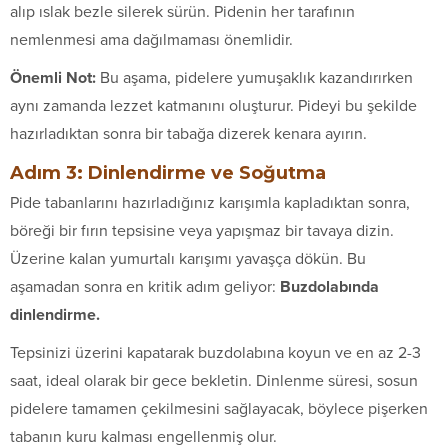
alıp ıslak bezle silerek sürün. Pidenin her tarafının
nemlenmesi ama dağılmaması önemlidir.
Önemli Not:
Bu aşama, pidelere yumuşaklık kazandırırken
aynı zamanda lezzet katmanını oluşturur. Pideyi bu şekilde
hazırladıktan sonra bir tabağa dizerek kenara ayırın.
Adım 3: Dinlendirme ve Soğutma
Pide tabanlarını hazırladığınız karışımla kapladıktan sonra,
böreği bir fırın tepsisine veya yapışmaz bir tavaya dizin.
Üzerine kalan yumurtalı karışımı yavaşça dökün. Bu
aşamadan sonra en kritik adım geliyor:
Buzdolabında
dinlendirme.
Tepsinizi üzerini kapatarak buzdolabına koyun ve en az 2-3
saat, ideal olarak bir gece bekletin. Dinlenme süresi, sosun
pidelere tamamen çekilmesini sağlayacak, böylece pişerken
tabanın kuru kalması engellenmiş olur.