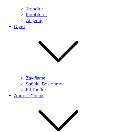
Trendler
Kombinler
Alışveriş
Diyet
Zayıflama
Sağlıklı Beslenme
Fit Tarifler
Anne – Çocuk