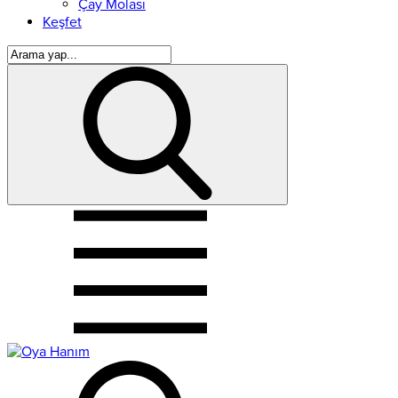
Çay Molası
Keşfet