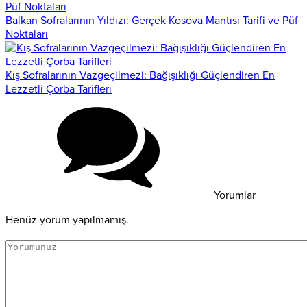
Balkan Sofralarının Yıldızı: Gerçek Kosova Mantısı Tarifi ve Püf
Noktaları
Kış Sofralarının Vazgeçilmezi: Bağışıklığı Güçlendiren En
Lezzetli Çorba Tarifleri
Yorumlar
Henüz yorum yapılmamış.