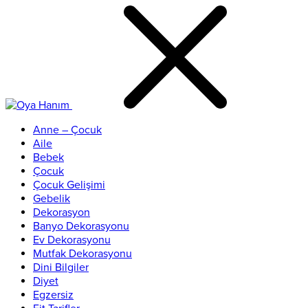
Anne – Çocuk
Aile
Bebek
Çocuk
Çocuk Gelişimi
Gebelik
Dekorasyon
Banyo Dekorasyonu
Ev Dekorasyonu
Mutfak Dekorasyonu
Dini Bilgiler
Diyet
Egzersiz