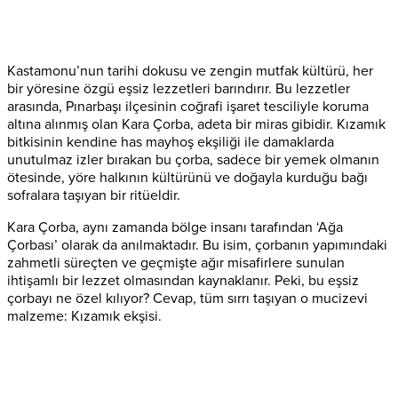
Kastamonu’nun tarihi dokusu ve zengin mutfak kültürü, her
bir yöresine özgü eşsiz lezzetleri barındırır. Bu lezzetler
arasında, Pınarbaşı ilçesinin coğrafi işaret tesciliyle koruma
altına alınmış olan Kara Çorba, adeta bir miras gibidir. Kızamık
bitkisinin kendine has mayhoş ekşiliği ile damaklarda
unutulmaz izler bırakan bu çorba, sadece bir yemek olmanın
ötesinde, yöre halkının kültürünü ve doğayla kurduğu bağı
sofralara taşıyan bir ritüeldir.
Kara Çorba, aynı zamanda bölge insanı tarafından ‘Ağa
Çorbası’ olarak da anılmaktadır. Bu isim, çorbanın yapımındaki
zahmetli süreçten ve geçmişte ağır misafirlere sunulan
ihtişamlı bir lezzet olmasından kaynaklanır. Peki, bu eşsiz
çorbayı ne özel kılıyor? Cevap, tüm sırrı taşıyan o mucizevi
malzeme: Kızamık ekşisi.