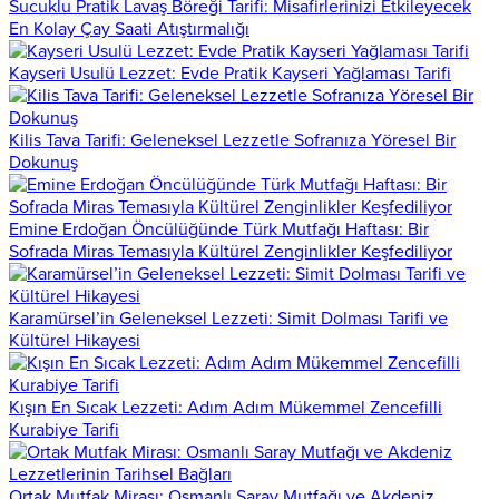
Sucuklu Pratik Lavaş Böreği Tarifi: Misafirlerinizi Etkileyecek
En Kolay Çay Saati Atıştırmalığı
Kayseri Usulü Lezzet: Evde Pratik Kayseri Yağlaması Tarifi
Kilis Tava Tarifi: Geleneksel Lezzetle Sofranıza Yöresel Bir
Dokunuş
Emine Erdoğan Öncülüğünde Türk Mutfağı Haftası: Bir
Sofrada Miras Temasıyla Kültürel Zenginlikler Keşfediliyor
Karamürsel’in Geleneksel Lezzeti: Simit Dolması Tarifi ve
Kültürel Hikayesi
Kışın En Sıcak Lezzeti: Adım Adım Mükemmel Zencefilli
Kurabiye Tarifi
Ortak Mutfak Mirası: Osmanlı Saray Mutfağı ve Akdeniz