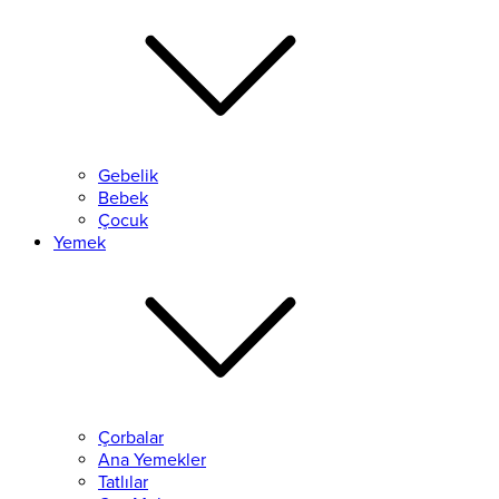
Gebelik
Bebek
Çocuk
Yemek
Çorbalar
Ana Yemekler
Tatlılar