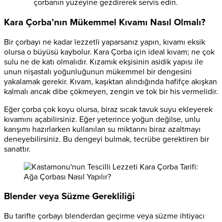
çorbanın yüzeyine gezdirerek servis edin.
Kara Çorba’nın Mükemmel Kıvamı Nasıl Olmalı?
Bir çorbayı ne kadar lezzetli yaparsanız yapın, kıvamı eksik
olursa o büyüsü kaybolur. Kara Çorba için ideal kıvam; ne çok
sulu ne de katı olmalıdır. Kızamık ekşisinin asidik yapısı ile
unun nişastalı yoğunluğunun mükemmel bir dengesini
yakalamak gerekir. Kıvam, kaşıktan alındığında hafifçe akışkan
kalmalı ancak dibe çökmeyen, zengin ve tok bir his vermelidir.
Eğer çorba çok koyu olursa, biraz sıcak tavuk suyu ekleyerek
kıvamını açabilirsiniz. Eğer yeterince yoğun değilse, unlu
karışımı hazırlarken kullanılan su miktarını biraz azaltmayı
deneyebilirsiniz. Bu dengeyi bulmak, tecrübe gerektiren bir
sanattır.
Blender veya Süzme Gerekliliği
Bu tarifte çorbayı blenderdan geçirme veya süzme ihtiyacı