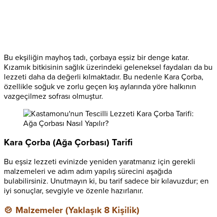
Bu ekşiliğin mayhoş tadı, çorbaya eşsiz bir denge katar.
Kızamık bitkisinin sağlık üzerindeki geleneksel faydaları da bu
lezzeti daha da değerli kılmaktadır. Bu nedenle Kara Çorba,
özellikle soğuk ve zorlu geçen kış aylarında yöre halkının
vazgeçilmez sofrası olmuştur.
Kara Çorba (Ağa Çorbası) Tarifi
Bu eşsiz lezzeti evinizde yeniden yaratmanız için gerekli
malzemeleri ve adım adım yapılış sürecini aşağıda
bulabilirsiniz. Unutmayın ki, bu tarif sadece bir kılavuzdur; en
iyi sonuçlar, sevgiyle ve özenle hazırlanır.
🍲 Malzemeler (Yaklaşık 8 Kişilik)