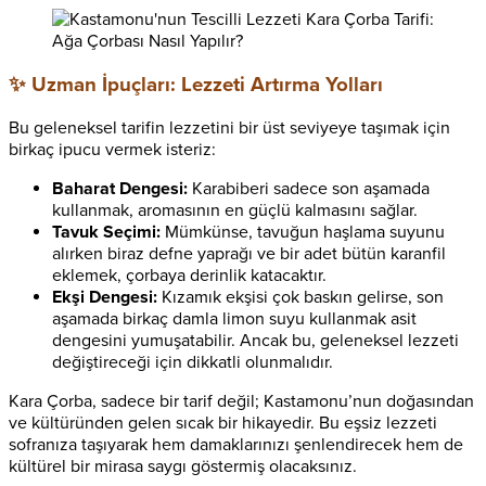
✨ Uzman İpuçları: Lezzeti Artırma Yolları
Bu geleneksel tarifin lezzetini bir üst seviyeye taşımak için
birkaç ipucu vermek isteriz:
Baharat Dengesi:
Karabiberi sadece son aşamada
kullanmak, aromasının en güçlü kalmasını sağlar.
Tavuk Seçimi:
Mümkünse, tavuğun haşlama suyunu
alırken biraz defne yaprağı ve bir adet bütün karanfil
eklemek, çorbaya derinlik katacaktır.
Ekşi Dengesi:
Kızamık ekşisi çok baskın gelirse, son
aşamada birkaç damla limon suyu kullanmak asit
dengesini yumuşatabilir. Ancak bu, geleneksel lezzeti
değiştireceği için dikkatli olunmalıdır.
Kara Çorba, sadece bir tarif değil; Kastamonu’nun doğasından
ve kültüründen gelen sıcak bir hikayedir. Bu eşsiz lezzeti
sofranıza taşıyarak hem damaklarınızı şenlendirecek hem de
kültürel bir mirasa saygı göstermiş olacaksınız.