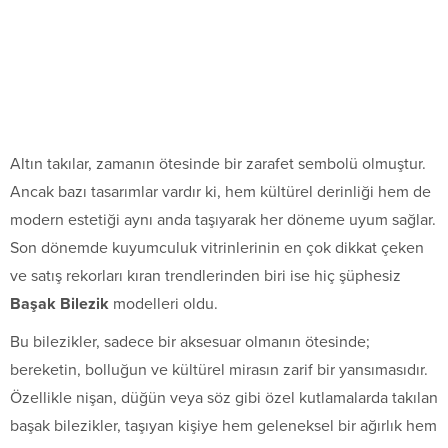
Altın takılar, zamanın ötesinde bir zarafet sembolü olmuştur.
Ancak bazı tasarımlar vardır ki, hem kültürel derinliği hem de
modern estetiği aynı anda taşıyarak her döneme uyum sağlar.
Son dönemde kuyumculuk vitrinlerinin en çok dikkat çeken
ve satış rekorları kıran trendlerinden biri ise hiç şüphesiz
Başak Bilezik
modelleri oldu.
Bu bilezikler, sadece bir aksesuar olmanın ötesinde;
bereketin, bolluğun ve kültürel mirasın zarif bir yansımasıdır.
Özellikle nişan, düğün veya söz gibi özel kutlamalarda takılan
başak bilezikler, taşıyan kişiye hem geleneksel bir ağırlık hem