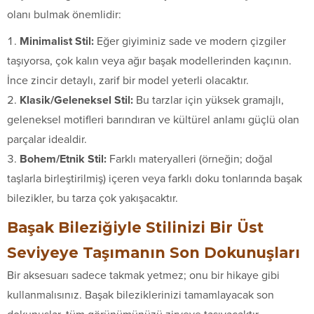
olanı bulmak önemlidir:
Minimalist Stil:
Eğer giyiminiz sade ve modern çizgiler
taşıyorsa, çok kalın veya ağır başak modellerinden kaçının.
İnce zincir detaylı, zarif bir model yeterli olacaktır.
Klasik/Geleneksel Stil:
Bu tarzlar için yüksek gramajlı,
geleneksel motifleri barındıran ve kültürel anlamı güçlü olan
parçalar idealdir.
Bohem/Etnik Stil:
Farklı materyalleri (örneğin; doğal
taşlarla birleştirilmiş) içeren veya farklı doku tonlarında başak
bilezikler, bu tarza çok yakışacaktır.
Başak Bileziğiyle Stilinizi Bir Üst
Seviyeye Taşımanın Son Dokunuşları
Bir aksesuarı sadece takmak yetmez; onu bir hikaye gibi
kullanmalısınız. Başak bileziklerinizi tamamlayacak son