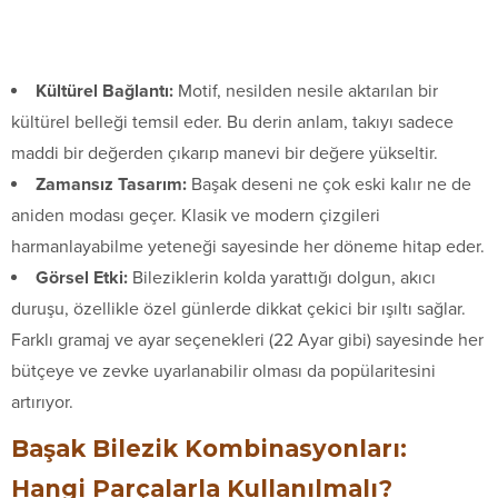
Kültürel Bağlantı:
Motif, nesilden nesile aktarılan bir
kültürel belleği temsil eder. Bu derin anlam, takıyı sadece
maddi bir değerden çıkarıp manevi bir değere yükseltir.
Zamansız Tasarım:
Başak deseni ne çok eski kalır ne de
aniden modası geçer. Klasik ve modern çizgileri
harmanlayabilme yeteneği sayesinde her döneme hitap eder.
Görsel Etki:
Bileziklerin kolda yarattığı dolgun, akıcı
duruşu, özellikle özel günlerde dikkat çekici bir ışıltı sağlar.
Farklı gramaj ve ayar seçenekleri (22 Ayar gibi) sayesinde her
bütçeye ve zevke uyarlanabilir olması da popülaritesini
artırıyor.
Başak Bilezik Kombinasyonları:
Hangi Parçalarla Kullanılmalı?