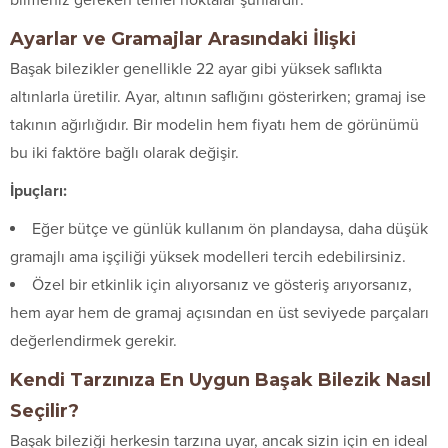
Ayarlar ve Gramajlar Arasındaki İlişki
Başak bilezikler genellikle 22 ayar gibi yüksek saflıkta
altınlarla üretilir. Ayar, altının saflığını gösterirken; gramaj ise
takının ağırlığıdır. Bir modelin hem fiyatı hem de görünümü
bu iki faktöre bağlı olarak değişir.
İpuçları:
Eğer bütçe ve günlük kullanım ön plandaysa, daha düşük
gramajlı ama işçiliği yüksek modelleri tercih edebilirsiniz.
Özel bir etkinlik için alıyorsanız ve gösteriş arıyorsanız,
hem ayar hem de gramaj açısından en üst seviyede parçaları
değerlendirmek gerekir.
Kendi Tarzınıza En Uygun Başak Bilezik Nasıl
Seçilir?
Başak bileziği herkesin tarzına uyar, ancak sizin için en ideal