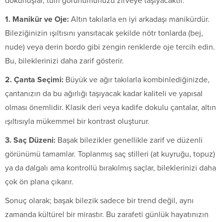
dokunuşlar, tüm görünümünüzü zirveye taşıyacaktır.
1. Manikür ve Oje:
Altın takılarla en iyi arkadaşı manikürdür.
Bileziğinizin ışıltısını yansıtacak şekilde nötr tonlarda (bej,
nude) veya derin bordo gibi zengin renklerde oje tercih edin.
Bu, bileklerinizi daha zarif gösterir.
2. Çanta Seçimi:
Büyük ve ağır takılarla kombinlediğinizde,
çantanızın da bu ağırlığı taşıyacak kadar kaliteli ve yapısal
olması önemlidir. Klasik deri veya kadife dokulu çantalar, altın
ışıltısıyla mükemmel bir kontrast oluşturur.
3. Saç Düzeni:
Başak bilezikler genellikle zarif ve düzenli
görünümü tamamlar. Toplanmış saç stilleri (at kuyruğu, topuz)
ya da dalgalı ama kontrollü bırakılmış saçlar, bileklerinizi daha
çok ön plana çıkarır.
Sonuç olarak; başak bilezik sadece bir trend değil, aynı
zamanda kültürel bir mirastır. Bu zarafeti günlük hayatınızın