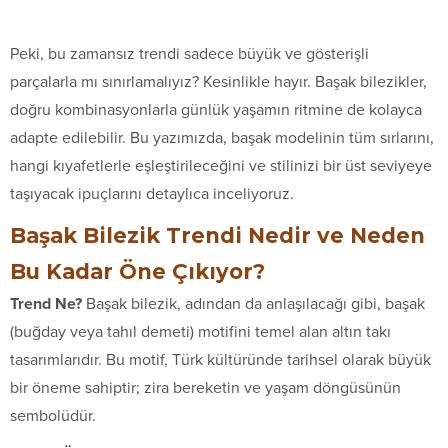
Peki, bu zamansız trendi sadece büyük ve gösterişli
parçalarla mı sınırlamalıyız? Kesinlikle hayır. Başak bilezikler,
doğru kombinasyonlarla günlük yaşamın ritmine de kolayca
adapte edilebilir. Bu yazımızda, başak modelinin tüm sırlarını,
hangi kıyafetlerle eşleştirileceğini ve stilinizi bir üst seviyeye
taşıyacak ipuçlarını detaylıca inceliyoruz.
Başak Bilezik Trendi Nedir ve Neden
Bu Kadar Öne Çıkıyor?
Trend Ne?
Başak bilezik, adından da anlaşılacağı gibi, başak
(buğday veya tahıl demeti) motifini temel alan altın takı
tasarımlarıdır. Bu motif, Türk kültüründe tarihsel olarak büyük
bir öneme sahiptir; zira bereketin ve yaşam döngüsünün
sembolüdür.