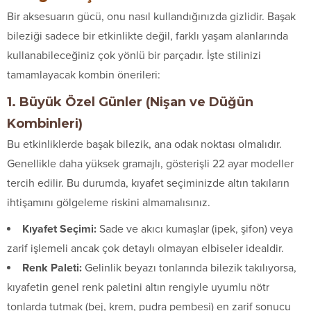
Bir aksesuarın gücü, onu nasıl kullandığınızda gizlidir. Başak
bileziği sadece bir etkinlikte değil, farklı yaşam alanlarında
kullanabileceğiniz çok yönlü bir parçadır. İşte stilinizi
tamamlayacak kombin önerileri:
1. Büyük Özel Günler (Nişan ve Düğün
Kombinleri)
Bu etkinliklerde başak bilezik, ana odak noktası olmalıdır.
Genellikle daha yüksek gramajlı, gösterişli 22 ayar modeller
tercih edilir. Bu durumda, kıyafet seçiminizde altın takıların
ihtişamını gölgeleme riskini almamalısınız.
Kıyafet Seçimi:
Sade ve akıcı kumaşlar (ipek, şifon) veya
zarif işlemeli ancak çok detaylı olmayan elbiseler idealdir.
Renk Paleti:
Gelinlik beyazı tonlarında bilezik takılıyorsa,
kıyafetin genel renk paletini altın rengiyle uyumlu nötr
tonlarda tutmak (bej, krem, pudra pembesi) en zarif sonucu