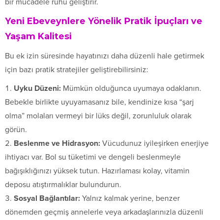
bir mücadele ruhu geliştirir.
Yeni Ebeveynlere Yönelik Pratik İpuçları ve
Yaşam Kalitesi
Bu ek izin süresinde hayatınızı daha düzenli hale getirmek
için bazı pratik stratejiler geliştirebilirsiniz:
Uyku Düzeni:
Mümkün olduğunca uyumaya odaklanın.
Bebekle birlikte uyuyamasanız bile, kendinize kısa “şarj
olma” molaları vermeyi bir lüks değil, zorunluluk olarak
görün.
Beslenme ve Hidrasyon:
Vücudunuz iyileşirken enerjiye
ihtiyacı var. Bol su tüketimi ve dengeli beslenmeyle
bağışıklığınızı yüksek tutun. Hazırlaması kolay, vitamin
deposu atıştırmalıklar bulundurun.
Sosyal Bağlantılar:
Yalnız kalmak yerine, benzer
dönemden geçmiş annelerle veya arkadaşlarınızla düzenli