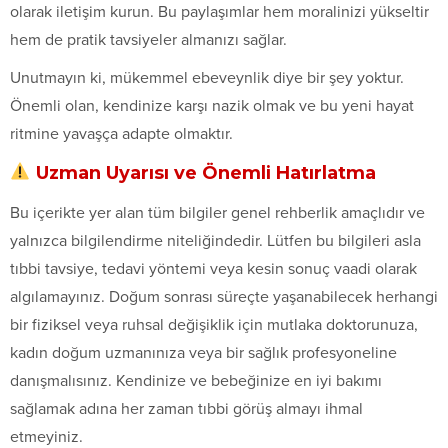
olarak iletişim kurun. Bu paylaşımlar hem moralinizi yükseltir
hem de pratik tavsiyeler almanızı sağlar.
Unutmayın ki, mükemmel ebeveynlik diye bir şey yoktur.
Önemli olan, kendinize karşı nazik olmak ve bu yeni hayat
ritmine yavaşça adapte olmaktır.
Uzman Uyarısı ve Önemli Hatırlatma
Bu içerikte yer alan tüm bilgiler genel rehberlik amaçlıdır ve
yalnızca bilgilendirme niteliğindedir. Lütfen bu bilgileri asla
tıbbi tavsiye, tedavi yöntemi veya kesin sonuç vaadi olarak
algılamayınız. Doğum sonrası süreçte yaşanabilecek herhangi
bir fiziksel veya ruhsal değişiklik için mutlaka doktorunuza,
kadın doğum uzmanınıza veya bir sağlık profesyoneline
danışmalısınız. Kendinize ve bebeğinize en iyi bakımı
sağlamak adına her zaman tıbbi görüş almayı ihmal
etmeyiniz.