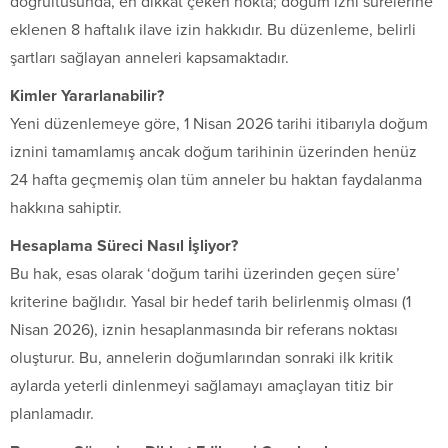
doğrultusunda, en dikkat çeken nokta; doğum izni sürelerine
eklenen 8 haftalık ilave izin hakkıdır. Bu düzenleme, belirli
şartları sağlayan anneleri kapsamaktadır.
Kimler Yararlanabilir?
Yeni düzenlemeye göre, 1 Nisan 2026 tarihi itibarıyla doğum
iznini tamamlamış ancak doğum tarihinin üzerinden henüz
24 hafta geçmemiş olan tüm anneler bu haktan faydalanma
hakkına sahiptir.
Hesaplama Süreci Nasıl İşliyor?
Bu hak, esas olarak ‘doğum tarihi üzerinden geçen süre’
kriterine bağlıdır. Yasal bir hedef tarih belirlenmiş olması (1
Nisan 2026), iznin hesaplanmasında bir referans noktası
oluşturur. Bu, annelerin doğumlarından sonraki ilk kritik
aylarda yeterli dinlenmeyi sağlamayı amaçlayan titiz bir
planlamadır.