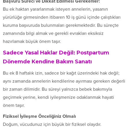
Başvuru Süreci ve Dikkat Edilmesi Gerekenler:
Bu ek haktan yararlanmak isteyen annelerin, yasanın
yürürlüğe girmesinden itibaren 10 iş günü içinde çalıştıkları
kuruma başvuruda bulunmaları gerekmektedir. Bu süreçte
zamanında bilgi almak ve gerekli evrakları eksiksiz
hazırlamak büyük önem taşır.
Sadece Yasal Haklar Değil: Postpartum
Dönemde Kendine Bakım Sanatı
Bu ek 8 haftalık izin, sadece bir kağıt üzerindeki hak değil;
aynı zamanda annelerin kendilerine ayırması gereken değerli
bir zaman dilimidir. Bu süreyi yalnızca bebek bakımıyla
geçirmek yerine, kendi iyileşmenize odaklanmak hayati
önem taşır.
Fiziksel İyileşme Önceliğiniz Olmalı
Doğum, vücudunuz için büyük bir fiziksel olaydır.