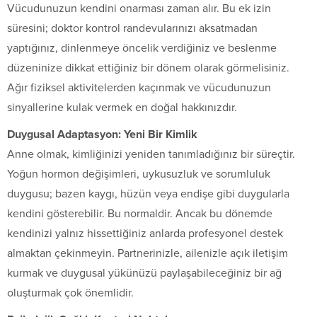
Vücudunuzun kendini onarması zaman alır. Bu ek izin
süresini; doktor kontrol randevularınızı aksatmadan
yaptığınız, dinlenmeye öncelik verdiğiniz ve beslenme
düzeninize dikkat ettiğiniz bir dönem olarak görmelisiniz.
Ağır fiziksel aktivitelerden kaçınmak ve vücudunuzun
sinyallerine kulak vermek en doğal hakkınızdır.
Duygusal Adaptasyon: Yeni Bir Kimlik
Anne olmak, kimliğinizi yeniden tanımladığınız bir süreçtir.
Yoğun hormon değişimleri, uykusuzluk ve sorumluluk
duygusu; bazen kaygı, hüzün veya endişe gibi duygularla
kendini gösterebilir. Bu normaldir. Ancak bu dönemde
kendinizi yalnız hissettiğiniz anlarda profesyonel destek
almaktan çekinmeyin. Partnerinizle, ailenizle açık iletişim
kurmak ve duygusal yükünüzü paylaşabileceğiniz bir ağ
oluşturmak çok önemlidir.