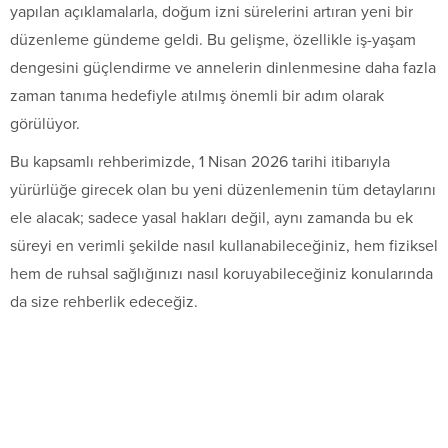
yapılan açıklamalarla, doğum izni sürelerini artıran yeni bir
düzenleme gündeme geldi. Bu gelişme, özellikle iş-yaşam
dengesini güçlendirme ve annelerin dinlenmesine daha fazla
zaman tanıma hedefiyle atılmış önemli bir adım olarak
görülüyor.
Bu kapsamlı rehberimizde, 1 Nisan 2026 tarihi itibarıyla
yürürlüğe girecek olan bu yeni düzenlemenin tüm detaylarını
ele alacak; sadece yasal hakları değil, aynı zamanda bu ek
süreyi en verimli şekilde nasıl kullanabileceğiniz, hem fiziksel
hem de ruhsal sağlığınızı nasıl koruyabileceğiniz konularında
da size rehberlik edeceğiz.