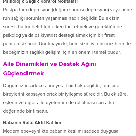
Psikolojik Sağlık Kontrol Noktaları
Postpartum depresyon (doğum sonrası depresyon) veya anne
ruh sağlığı sorunları yaşanması nadir değildir. Bu ek izin
süresi, bu tür belirtileri erken fark etmek ve gerektiğinde
psikolog ya da psikiyatrist desteği almak için bir fırsat
penceresi sunar. Unutmayın ki, hem sizin iyi olmanız hem de
bebeğinizin sağlıklı gelişimi için en önemli temel budur.
Aile Dinamikleri ve Destek Ağını
Güçlendirmek
Doğum izni sadece anneye ait bir hak değildir; tüm aile
bireylerini kapsayan ortak bir iyileşme sürecidir. Bu ek süre,
eşlerin ve diğer aile üyelerinin de rol alması için altın
değerinde bir fırsattır.
Babanın Rolü: Aktif Katılım
Modern ebeveynlikte babanın katılımı sadece duygusal