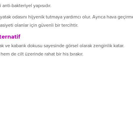
anti-bakteriyel yapısıdır.
yatak odasını hijyenik tutmaya yardımcı olur. Ayrıca hava geçirm
asiyeti olanlar için güvenli bir tercihtir.
ernatif
ak ve kabarık dokusu sayesinde görsel olarak zenginlik katar.
hem de cilt üzerinde rahat bir his bırakır.