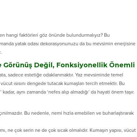
ken hangi faktörleri göz önünde bulundurmalıyız? Bu
zamanda yatak odası dekorasyonunuzu da bu mevsimin enerjisine
z.
e Görünüş Değil, Fonksiyonellik Önemli
ta, sadece estetiğe odaklanmaktır. Yaz mevsiminde temel
vücut ısısını dengede tutacak kumaşları tercih etmektir. Bu
 kadar, aynı zamanda ‘nefes alıp almadığı’ da hayati önem taşır.
ınılmazdır. Bu nedenle, nemi hızla emebilen ve buharlaştırarak
, ne çok serin ne de çok sıcak olmalıdır. Kumaşın yapısı, vücut