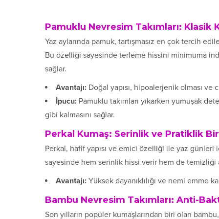
Pamuklu Nevresim Takımları: Klasik 
Yaz aylarında pamuk, tartışmasız en çok tercih edi
Bu özelliği sayesinde terleme hissini minimuma indir
sağlar.
Avantajı:
Doğal yapısı, hipoalerjenik olması ve ci
İpucu:
Pamuklu takımları yıkarken yumuşak deterj
gibi kalmasını sağlar.
Perkal Kumaş: Serinlik ve Pratiklik Bi
Perkal, hafif yapısı ve emici özelliği ile yaz günle
sayesinde hem serinlik hissi verir hem de temizliği 
Avantajı:
Yüksek dayanıklılığı ve nemi emme kap
Bambu Nevresim Takımları: Anti-Bak
Son yılların popüler kumaşlarından biri olan bambu