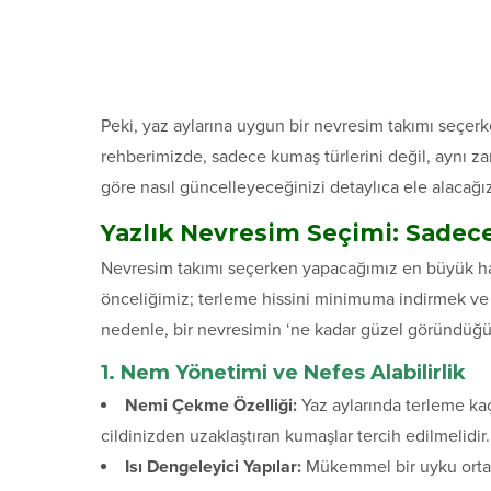
Peki, yaz aylarına uygun bir nevresim takımı seçer
rehberimizde, sadece kumaş türlerini değil, aynı 
göre nasıl güncelleyeceğinizi detaylıca ele alacağı
Yazlık Nevresim Seçimi: Sadec
Nevresim takımı seçerken yapacağımız en büyük ha
önceliğimiz; terleme hissini minimuma indirmek ve 
nedenle, bir nevresimin ‘ne kadar güzel göründüğü’
1. Nem Yönetimi ve Nefes Alabilirlik
Nemi Çekme Özelliği:
Yaz aylarında terleme kaç
cildinizden uzaklaştıran kumaşlar tercih edilmelidir.
Isı Dengeleyici Yapılar:
Mükemmel bir uyku ortamı