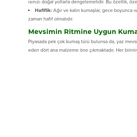
ısınızı doğal yollarla dengelemelidir. Bu özellik, öze
Hafiflik:
Ağır ve kalın kumaşlar, gece boyunca ısıy
zaman hafif olmalıdır.
Mevsimin Ritmine Uygun Kuma
Piyasada pek çok kumaş türü bulunsa da, yaz mevsi
eden dört ana malzeme öne çıkmaktadır. Her birinin 