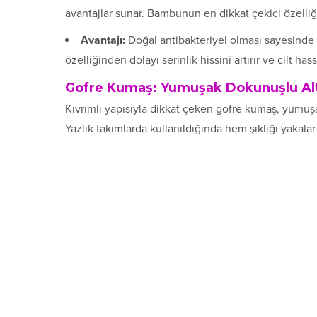
avantajlar sunar. Bambunun en dikkat çekici özelliği 
Avantajı:
Doğal antibakteriyel olması sayesinde 
özelliğinden dolayı serinlik hissini artırır ve cilt hass
Gofre Kumaş: Yumuşak Dokunuşlu Alt
Kıvrımlı yapısıyla dikkat çeken gofre kumaş, yumuş
Yazlık takımlarda kullanıldığında hem şıklığı yakalar 