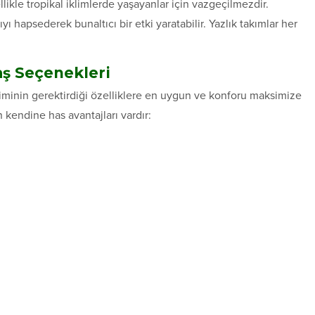
llikle tropikal iklimlerde yaşayanlar için vazgeçilmezdir.
ı hapsederek bunaltıcı bir etki yaratabilir. Yazlık takımlar her
ş Seçenekleri
minin gerektirdiği özelliklere en uygun ve konforu maksimize
kendine has avantajları vardır: