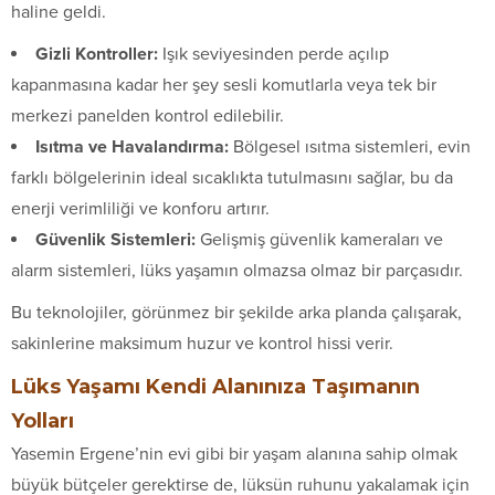
haline geldi.
Gizli Kontroller:
Işık seviyesinden perde açılıp
kapanmasına kadar her şey sesli komutlarla veya tek bir
merkezi panelden kontrol edilebilir.
Isıtma ve Havalandırma:
Bölgesel ısıtma sistemleri, evin
farklı bölgelerinin ideal sıcaklıkta tutulmasını sağlar, bu da
enerji verimliliği ve konforu artırır.
Güvenlik Sistemleri:
Gelişmiş güvenlik kameraları ve
alarm sistemleri, lüks yaşamın olmazsa olmaz bir parçasıdır.
Bu teknolojiler, görünmez bir şekilde arka planda çalışarak,
sakinlerine maksimum huzur ve kontrol hissi verir.
Lüks Yaşamı Kendi Alanınıza Taşımanın
Yolları
Yasemin Ergene’nin evi gibi bir yaşam alanına sahip olmak
büyük bütçeler gerektirse de, lüksün ruhunu yakalamak için