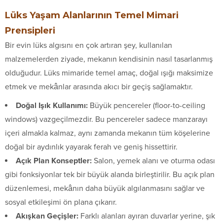
Lüks Yaşam Alanlarının Temel Mimari
Prensipleri
Bir evin lüks algısını en çok artıran şey, kullanılan
malzemelerden ziyade, mekanın kendisinin nasıl tasarlanmış
olduğudur. Lüks mimaride temel amaç, doğal ışığı maksimize
etmek ve mekânlar arasında akıcı bir geçiş sağlamaktır.
Doğal Işık Kullanımı:
Büyük pencereler (floor-to-ceiling
windows) vazgeçilmezdir. Bu pencereler sadece manzarayı
içeri almakla kalmaz, aynı zamanda mekanın tüm köşelerine
doğal bir aydınlık yayarak ferah ve geniş hissettirir.
Açık Plan Konseptler:
Salon, yemek alanı ve oturma odası
gibi fonksiyonlar tek bir büyük alanda birleştirilir. Bu açık plan
düzenlemesi, mekânın daha büyük algılanmasını sağlar ve
sosyal etkileşimi ön plana çıkarır.
Akışkan Geçişler:
Farklı alanları ayıran duvarlar yerine, şık