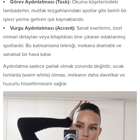
Görev Aydınlatması (Task):
Okuma köşelerindeki
lambaderler, mutfak tezgahlarındaki spotlar gibi belirli bir
işlevi yerine getiren ışık kaynaklarıdır.
Vurgu Aydınlatması (Accent):
Sanat eserlerini, özel
mimari detayları veya kitaplıkları öne çıkaran odaklanmış
spotlardır. Bu katmanlama tekniği, mekana dramatik ve
sanatsal bir hava katar.
Aydınlatma sadece parlak olmak zorunda değildir; sıcak
tonlarda (warm white) olması, mekanın daha davetkar ve
huzurlu hissettirmesini sağlar.