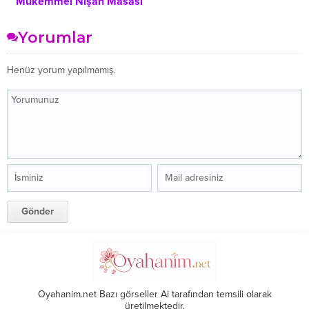
Mükemmel Nişan Masası
Şık ve Huzurlu Bir Yaşam
Dekorasyon Fikirleri ve Stil
Alanı Yaratmak
Rehberi
Yorumlar
Henüz yorum yapılmamış.
Oyahanim.net Bazı görseller Ai tarafından temsili olarak
üretilmektedir.