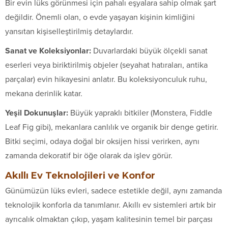
Bir evin lüks görünmesi için pahalı eşyalara sahip olmak şart
değildir. Önemli olan, o evde yaşayan kişinin kimliğini
yansıtan kişiselleştirilmiş detaylardır.
Sanat ve Koleksiyonlar:
Duvarlardaki büyük ölçekli sanat
eserleri veya biriktirilmiş objeler (seyahat hatıraları, antika
parçalar) evin hikayesini anlatır. Bu koleksiyonculuk ruhu,
mekana derinlik katar.
Yeşil Dokunuşlar:
Büyük yapraklı bitkiler (Monstera, Fiddle
Leaf Fig gibi), mekanlara canlılık ve organik bir denge getirir.
Bitki seçimi, odaya doğal bir oksijen hissi verirken, aynı
zamanda dekoratif bir öğe olarak da işlev görür.
Akıllı Ev Teknolojileri ve Konfor
Günümüzün lüks evleri, sadece estetikle değil, aynı zamanda
teknolojik konforla da tanımlanır. Akıllı ev sistemleri artık bir
ayrıcalık olmaktan çıkıp, yaşam kalitesinin temel bir parçası