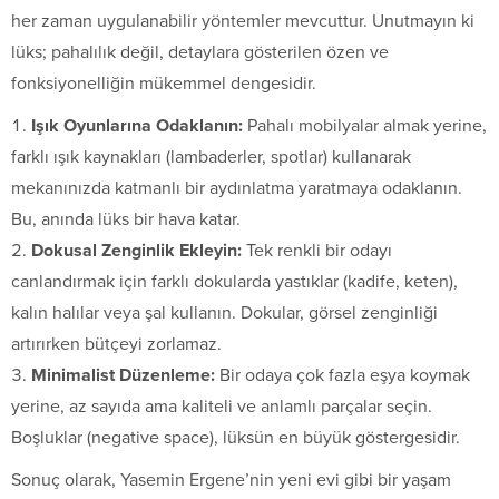
her zaman uygulanabilir yöntemler mevcuttur. Unutmayın ki
lüks; pahalılık değil, detaylara gösterilen özen ve
fonksiyonelliğin mükemmel dengesidir.
Işık Oyunlarına Odaklanın:
Pahalı mobilyalar almak yerine,
farklı ışık kaynakları (lambaderler, spotlar) kullanarak
mekanınızda katmanlı bir aydınlatma yaratmaya odaklanın.
Bu, anında lüks bir hava katar.
Dokusal Zenginlik Ekleyin:
Tek renkli bir odayı
canlandırmak için farklı dokularda yastıklar (kadife, keten),
kalın halılar veya şal kullanın. Dokular, görsel zenginliği
artırırken bütçeyi zorlamaz.
Minimalist Düzenleme:
Bir odaya çok fazla eşya koymak
yerine, az sayıda ama kaliteli ve anlamlı parçalar seçin.
Boşluklar (negative space), lüksün en büyük göstergesidir.
Sonuç olarak, Yasemin Ergene’nin yeni evi gibi bir yaşam