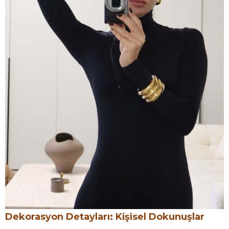
Dekorasyon Detayları: Kişisel Dokunuşlar