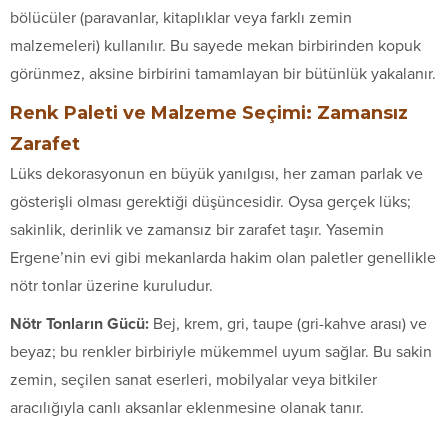
bölücüler (paravanlar, kitaplıklar veya farklı zemin
malzemeleri) kullanılır. Bu sayede mekan birbirinden kopuk
görünmez, aksine birbirini tamamlayan bir bütünlük yakalanır.
Renk Paleti ve Malzeme Seçimi: Zamansız
Zarafet
Lüks dekorasyonun en büyük yanılgısı, her zaman parlak ve
gösterişli olması gerektiği düşüncesidir. Oysa gerçek lüks;
sakinlik, derinlik ve zamansız bir zarafet taşır. Yasemin
Ergene’nin evi gibi mekanlarda hakim olan paletler genellikle
nötr tonlar üzerine kuruludur.
Nötr Tonların Gücü:
Bej, krem, gri, taupe (gri-kahve arası) ve
beyaz; bu renkler birbiriyle mükemmel uyum sağlar. Bu sakin
zemin, seçilen sanat eserleri, mobilyalar veya bitkiler
aracılığıyla canlı aksanlar eklenmesine olanak tanır.