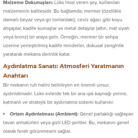
Malzeme Dokunuşları:
Lüks hissi veren şey, kullanılan
malzemenin kalitesidir. Bu bağlamda; mermer (özellikle
damarlı beyaz veya gri tonlardaki), ceviz ağacı gibi koyu
ahşaplar, kadife kumaşlar ve metal detaylar (altın, mat siyah
veya bronz) bir araya gelir. Örneğin, mermer bir sehpa
üzerine yerleştirilmiş kadife minderler, dokusal zenginlik
yaratarak mekana derinlik katar.
Aydınlatma Sanatı: Atmosferi Yaratmanın
Anahtarı
Bir mekanın ruh halini belirleyen en önemli unsur,
aydınlatmadır. Lüks evlerde tek bir ana ışık kaynağı yerine,
katmanlı ve stratejik bir aydınlatma sistemi kullanılır.
Ortam Aydınlatması (Ambient):
Genel parlaklığı sağlayan
tavan armatürleri veya gizli LED şeritler. Bu, mekanın genel
olarak ferah görünmesini sağlar.