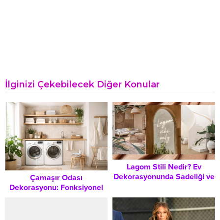
İlginizi Çekebilecek Diğer Konular
Lagom Stili Nedir? Ev
Dekorasyonunda Sadeliği ve
Çamaşır Odası
Dengenin Sanatı
Dekorasyonu: Fonksiyonel
ve Estetik Bir Alan
Yaratmanın Tüm İpuçları