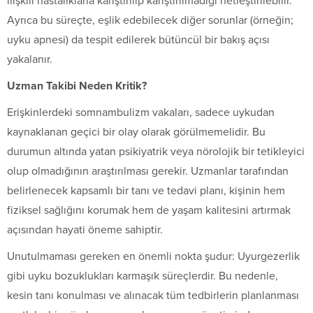
ilişkili hastalıklarla karıştırılıp karıştırılmadığı netleştirilebilir.
Ayrıca bu süreçte, eşlik edebilecek diğer sorunlar (örneğin;
uyku apnesi) da tespit edilerek bütüncül bir bakış açısı
yakalanır.
Uzman Takibi Neden Kritik?
Erişkinlerdeki somnambulizm vakaları, sadece uykudan
kaynaklanan geçici bir olay olarak görülmemelidir. Bu
durumun altında yatan psikiyatrik veya nörolojik bir tetikleyici
olup olmadığının araştırılması gerekir. Uzmanlar tarafından
belirlenecek kapsamlı bir tanı ve tedavi planı, kişinin hem
fiziksel sağlığını korumak hem de yaşam kalitesini artırmak
açısından hayati öneme sahiptir.
Unutulmaması gereken en önemli nokta şudur: Uyurgezerlik
gibi uyku bozuklukları karmaşık süreçlerdir. Bu nedenle,
kesin tanı konulması ve alınacak tüm tedbirlerin planlanması