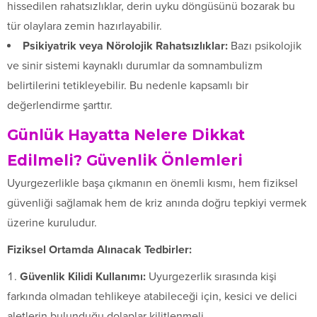
hissedilen rahatsızlıklar, derin uyku döngüsünü bozarak bu
tür olaylara zemin hazırlayabilir.
Psikiyatrik veya Nörolojik Rahatsızlıklar:
Bazı psikolojik
ve sinir sistemi kaynaklı durumlar da somnambulizm
belirtilerini tetikleyebilir. Bu nedenle kapsamlı bir
değerlendirme şarttır.
Günlük Hayatta Nelere Dikkat
Edilmeli? Güvenlik Önlemleri
Uyurgezerlikle başa çıkmanın en önemli kısmı, hem fiziksel
güvenliği sağlamak hem de kriz anında doğru tepkiyi vermek
üzerine kuruludur.
Fiziksel Ortamda Alınacak Tedbirler:
Güvenlik Kilidi Kullanımı:
Uyurgezerlik sırasında kişi
farkında olmadan tehlikeye atabileceği için, kesici ve delici
aletlerin bulunduğu dolaplar kilitlenmeli.