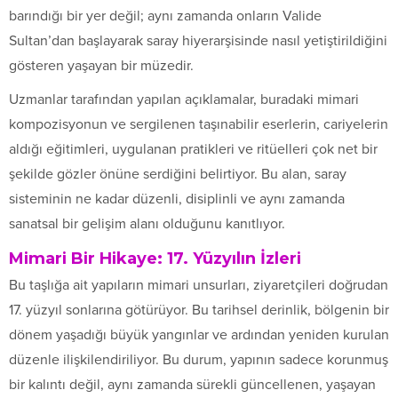
barındığı bir yer değil; aynı zamanda onların Valide
Sultan’dan başlayarak saray hiyerarşisinde nasıl yetiştirildiğini
gösteren yaşayan bir müzedir.
Uzmanlar tarafından yapılan açıklamalar, buradaki mimari
kompozisyonun ve sergilenen taşınabilir eserlerin, cariyelerin
aldığı eğitimleri, uygulanan pratikleri ve ritüelleri çok net bir
şekilde gözler önüne serdiğini belirtiyor. Bu alan, saray
sisteminin ne kadar düzenli, disiplinli ve aynı zamanda
sanatsal bir gelişim alanı olduğunu kanıtlıyor.
Mimari Bir Hikaye: 17. Yüzyılın İzleri
Bu taşlığa ait yapıların mimari unsurları, ziyaretçileri doğrudan
17. yüzyıl sonlarına götürüyor. Bu tarihsel derinlik, bölgenin bir
dönem yaşadığı büyük yangınlar ve ardından yeniden kurulan
düzenle ilişkilendiriliyor. Bu durum, yapının sadece korunmuş
bir kalıntı değil, aynı zamanda sürekli güncellenen, yaşayan