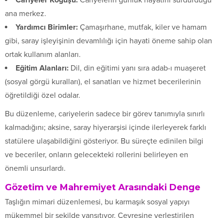
ana merkez.
Yardımcı Birimler:
Çamaşırhane, mutfak, kiler ve hamam
gibi, saray işleyişinin devamlılığı için hayati öneme sahip olan
ortak kullanım alanları.
Eğitim Alanları:
Dil, din eğitimi yanı sıra adab-ı muaşeret
(sosyal görgü kuralları), el sanatları ve hizmet becerilerinin
öğretildiği özel odalar.
Bu düzenleme, cariyelerin sadece bir görev tanımıyla sınırlı
kalmadığını; aksine, saray hiyerarşisi içinde ilerleyerek farklı
statülere ulaşabildiğini gösteriyor. Bu süreçte edinilen bilgi
ve beceriler, onların gelecekteki rollerini belirleyen en
önemli unsurlardı.
Gözetim ve Mahremiyet Arasındaki Denge
Taşlığın mimari düzenlemesi, bu karmaşık sosyal yapıyı
mükemmel bir şekilde yansıtıyor. Çevresine yerleştirilen