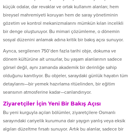
küçük odalar, dar revaklar ve ortak kullanım alanları; hem
bireysel mahremiyeti koruyan hem de saray yönetiminin
gözetim ve kontrol mekanizmalarını mümkün kılan incelikli
bir denge oluşturuyor. Bu mimari çözümleme, o dönemin
sosyal düzenini anlamak adına kritik bir bakış açısı sunuyor.
Ayrıca, sergilenen 750’den fazla tarihi obje, dokuma ve
dönem kültürüne ait unsurlar, bu yaşam alanlarının sadece
görsel değil, aynı zamanda akademik bir derinliğe sahip
olduğunu kanıtlıyor. Bu objeler, saraydaki günlük hayatın tüm
detaylarını—bir yemek hazırlama ritüelinden, bir eğitim
seansının atmosferine kadar—canlandırıyor.
Ziyaretçiler İçin Yeni Bir Bakış Açısı
Bu yeni kurguyla açılan bölümler, ziyaretçilere Osmanlı
sarayındaki cariyelik kurumuna dair yaygın yanlış veya eksik
algıları düzeltme fırsatı sunuyor. Artık bu alanlar, sadece bir