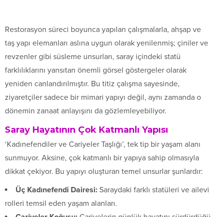
Restorasyon süreci boyunca yapılan çalışmalarla, ahşap ve
taş yapı elemanları aslına uygun olarak yenilenmiş; çiniler ve
revzenler gibi süsleme unsurları, saray içindeki statü
farklılıklarını yansıtan önemli görsel göstergeler olarak
yeniden canlandırılmıştır. Bu titiz çalışma sayesinde,
ziyaretçiler sadece bir mimari yapıyı değil, aynı zamanda o
dönemin zanaat anlayışını da gözlemleyebiliyor.
Saray Hayatının Çok Katmanlı Yapısı
‘Kadınefendiler ve Cariyeler Taşlığı’, tek tip bir yaşam alanı
sunmuyor. Aksine, çok katmanlı bir yapıya sahip olmasıyla
dikkat çekiyor. Bu yapıyı oluşturan temel unsurlar şunlardır:
Üç Kadınefendi Dairesi:
Saraydaki farklı statüleri ve ailevi
rolleri temsil eden yaşam alanları.
Cariyeler Koğuşu:
Cariyelerin günlük hayatını sürdürdüğü