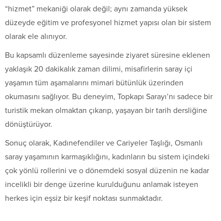
“hizmet” mekaniği olarak değil; aynı zamanda yüksek
düzeyde eğitim ve profesyonel hizmet yapısı olan bir sistem
olarak ele alınıyor.
Bu kapsamlı düzenleme sayesinde ziyaret süresine eklenen
yaklaşık 20 dakikalık zaman dilimi, misafirlerin saray içi
yaşamın tüm aşamalarını mimari bütünlük üzerinden
okumasını sağlıyor. Bu deneyim, Topkapı Sarayı’nı sadece bir
turistik mekan olmaktan çıkarıp, yaşayan bir tarih dersliğine
dönüştürüyor.
Sonuç olarak, Kadınefendiler ve Cariyeler Taşlığı, Osmanlı
saray yaşamının karmaşıklığını, kadınların bu sistem içindeki
çok yönlü rollerini ve o dönemdeki sosyal düzenin ne kadar
incelikli bir denge üzerine kurulduğunu anlamak isteyen
herkes için eşsiz bir keşif noktası sunmaktadır.