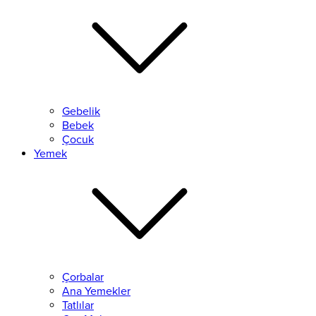
Gebelik
Bebek
Çocuk
Yemek
Çorbalar
Ana Yemekler
Tatlılar