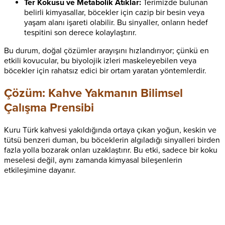
Ter Kokusu ve Metabolik Atıklar:
Terimizde bulunan
belirli kimyasallar, böcekler için cazip bir besin veya
yaşam alanı işareti olabilir. Bu sinyaller, onların hedef
tespitini son derece kolaylaştırır.
Bu durum, doğal çözümler arayışını hızlandırıyor; çünkü en
etkili kovucular, bu biyolojik izleri maskeleyebilen veya
böcekler için rahatsız edici bir ortam yaratan yöntemlerdir.
Çözüm: Kahve Yakmanın Bilimsel
Çalışma Prensibi
Kuru Türk kahvesi yakıldığında ortaya çıkan yoğun, keskin ve
tütsü benzeri duman, bu böceklerin algıladığı sinyalleri birden
fazla yolla bozarak onları uzaklaştırır. Bu etki, sadece bir koku
meselesi değil, aynı zamanda kimyasal bileşenlerin
etkileşimine dayanır.