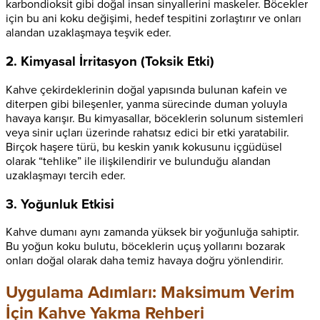
karbondioksit gibi doğal insan sinyallerini maskeler. Böcekler
için bu ani koku değişimi, hedef tespitini zorlaştırır ve onları
alandan uzaklaşmaya teşvik eder.
2. Kimyasal İrritasyon (Toksik Etki)
Kahve çekirdeklerinin doğal yapısında bulunan kafein ve
diterpen gibi bileşenler, yanma sürecinde duman yoluyla
havaya karışır. Bu kimyasallar, böceklerin solunum sistemleri
veya sinir uçları üzerinde rahatsız edici bir etki yaratabilir.
Birçok haşere türü, bu keskin yanık kokusunu içgüdüsel
olarak “tehlike” ile ilişkilendirir ve bulunduğu alandan
uzaklaşmayı tercih eder.
3. Yoğunluk Etkisi
Kahve dumanı aynı zamanda yüksek bir yoğunluğa sahiptir.
Bu yoğun koku bulutu, böceklerin uçuş yollarını bozarak
onları doğal olarak daha temiz havaya doğru yönlendirir.
Uygulama Adımları: Maksimum Verim
İçin Kahve Yakma Rehberi