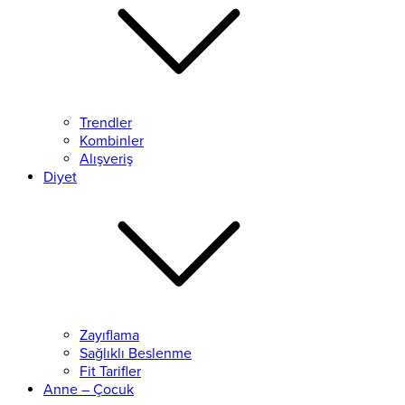
Trendler
Kombinler
Alışveriş
Diyet
Zayıflama
Sağlıklı Beslenme
Fit Tarifler
Anne – Çocuk