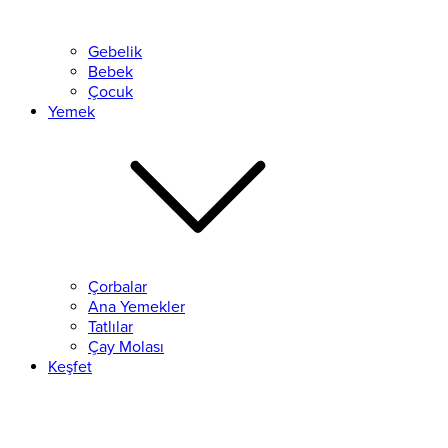
Gebelik
Bebek
Çocuk
Yemek
Çorbalar
Ana Yemekler
Tatlılar
Çay Molası
Keşfet