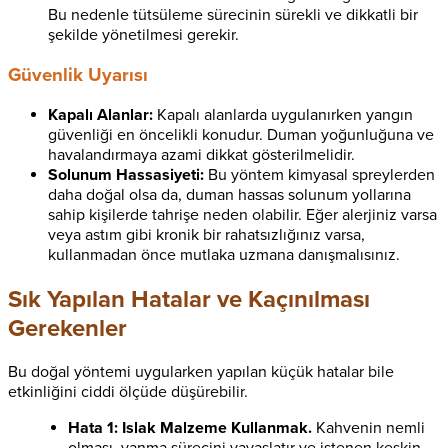
Bu nedenle tütsüleme sürecinin sürekli ve dikkatli bir
şekilde yönetilmesi gerekir.
Güvenlik Uyarısı
Kapalı Alanlar:
Kapalı alanlarda uygulanırken yangın
güvenliği en öncelikli konudur. Duman yoğunluğuna ve
havalandırmaya azami dikkat gösterilmelidir.
Solunum Hassasiyeti:
Bu yöntem kimyasal spreylerden
daha doğal olsa da, duman hassas solunum yollarına
sahip kişilerde tahrişe neden olabilir. Eğer alerjiniz varsa
veya astım gibi kronik bir rahatsızlığınız varsa,
kullanmadan önce mutlaka uzmana danışmalısınız.
Sık Yapılan Hatalar ve Kaçınılması
Gerekenler
Bu doğal yöntemi uygularken yapılan küçük hatalar bile
etkinliğini ciddi ölçüde düşürebilir.
Hata 1: Islak Malzeme Kullanmak.
Kahvenin nemli