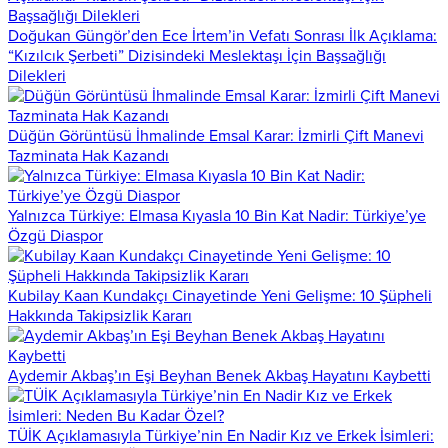
Doğukan Güngör’den Ece İrtem’in Vefatı Sonrası İlk Açıklama:
“Kızılcık Şerbeti” Dizisindeki Meslektaşı İçin Başsağlığı
Dilekleri
Düğün Görüntüsü İhmalinde Emsal Karar: İzmirli Çift Manevi
Tazminata Hak Kazandı
Yalnızca Türkiye: Elmasa Kıyasla 10 Bin Kat Nadir: Türkiye’ye
Özgü Diaspor
Kubilay Kaan Kundakçı Cinayetinde Yeni Gelişme: 10 Şüpheli
Hakkında Takipsizlik Kararı
Aydemir Akbaş’ın Eşi Beyhan Benek Akbaş Hayatını Kaybetti
TÜİK Açıklamasıyla Türkiye’nin En Nadir Kız ve Erkek İsimleri: