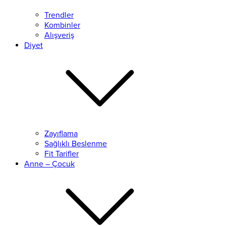
Trendler
Kombinler
Alışveriş
Diyet
Zayıflama
Sağlıklı Beslenme
Fit Tarifler
Anne – Çocuk