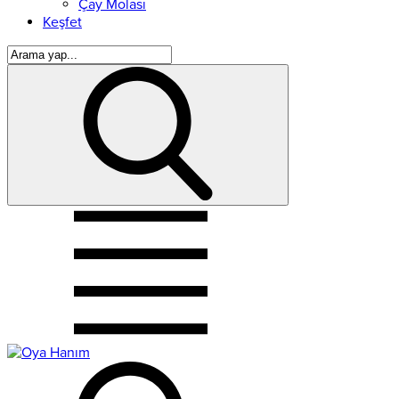
Çay Molası
Keşfet