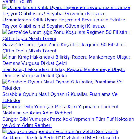
Verimli Yolları
Uzmanlardan Kritik Uyarı: Haşereleri Bavulunuzla Evinize
Taşıyor Olabilirsiniz! Seyahat Güvenliği Kılavuzu
Gazze’de Umut Işığı: Zorlu Koşullara Rağmen 50 Filistinli
Çiftin Toplu Nikah Töreni
İnan Kıraç Hakkındaki Bilirkişi Raporu Mahkemeye Ulaştı:
Demans Vurgusu Dikkat Çekti
Scrabble Oyunu Nasıl Oynanır? Kurallar, Puanlama Ve
Taktikler
Sünger Gibi Yumuşak Pasta Keki Yapmanın Tüm Püf Noktaları
ve Adım Adım Rehberi