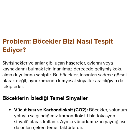
Problem: Böcekler Bizi Nasıl Tespit
Ediyor?
Sivrisinekler ve arılar gibi uçan haşereler, avlarını veya
kaynaklarını bulmak için inanılmaz derecede gelişmiş koku
alma duyularına sahiptir. Bu böcekler, insanları sadece görsel
olarak değil, aynı zamanda kimyasal sinyaller aracılığıyla da
takip eder.
Böceklerin İzlediği Temel Sinyaller
Vücut Isısı ve Karbondioksit (CO2):
Böcekler, solunum
yoluyla salgıladığımız karbondioksiti bir ‘lokasyon
sinyali’ olarak kullanır. Ayrıca vücudumuzun yaydığı ısı
da onları çeken temel faktörlerdir.