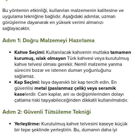
Bu yöntemin etkinliği, kullanılan malzemenin kalitesine ve
uygulama tekniğine bağlıdır. Aşağıdaki adımlar, uzman
görüşlerine dayanarak en yüksek verimi almanızı
sağlayacaktır.
Adım 1: Doğru Malzemeyi Hazırlama
Kahve Seçimi:
Kullanılacak kahvenin mutlaka
tamamen
kurumuş, ıslak olmayan
Türk kahvesi veya kurutulmuş
kahve telvesi olması gerekir. Nemli malzeme yanma
sürecini bozar ve istenen duman yoğunluğunu
sağlamaz.
Kap Seçimi:
Isıya dayanıklı bir kap tercih edin. En
güvenlisi
metal (paslanmaz çelik) veya seramik
kase
lerdir. Cam kaplar, ani ısı değişimlerinden dolayı
çatlama riski taşıyabileceğinden dikkatli kullanılmalıdır.
Adım 2: Güvenli Tütsüleme Tekniği
Yerleştirme:
Kurutulmuş kahve telvesini kaseye küçük
bir tepe şeklinde yerleştirin. Bu, dumanın daha iyi