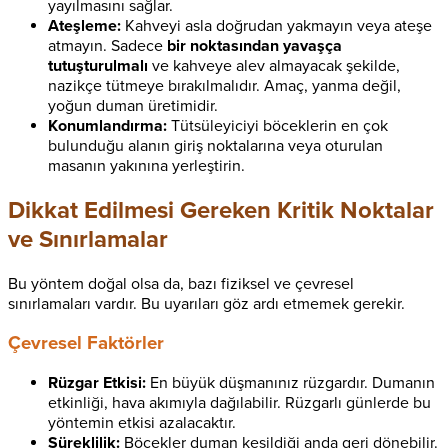
yayılmasını sağlar.
Ateşleme:
Kahveyi asla doğrudan yakmayın veya ateşe
atmayın. Sadece
bir noktasından yavaşça
tutuşturulmalı
ve kahveye alev almayacak şekilde,
nazikçe tütmeye bırakılmalıdır. Amaç, yanma değil,
yoğun duman üretimidir.
Konumlandırma:
Tütsüleyiciyi böceklerin en çok
bulunduğu alanın giriş noktalarına veya oturulan
masanın yakınına yerleştirin.
Dikkat Edilmesi Gereken Kritik Noktalar
ve Sınırlamalar
Bu yöntem doğal olsa da, bazı fiziksel ve çevresel
sınırlamaları vardır. Bu uyarıları göz ardı etmemek gerekir.
Çevresel Faktörler
Rüzgar Etkisi:
En büyük düşmanınız rüzgardır. Dumanın
etkinliği, hava akımıyla dağılabilir. Rüzgarlı günlerde bu
yöntemin etkisi azalacaktır.
Süreklilik:
Böcekler duman kesildiği anda geri dönebilir.