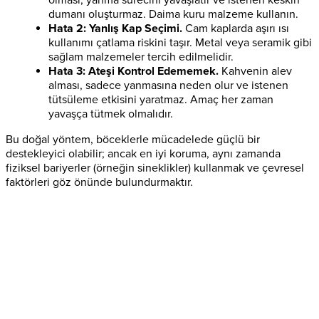
olması, yanma sürecini yavaşlatır ve istenen keskin
dumanı oluşturmaz. Daima kuru malzeme kullanın.
Hata 2: Yanlış Kap Seçimi.
Cam kaplarda aşırı ısı
kullanımı çatlama riskini taşır. Metal veya seramik gibi
sağlam malzemeler tercih edilmelidir.
Hata 3: Ateşi Kontrol Edememek.
Kahvenin alev
alması, sadece yanmasına neden olur ve istenen
tütsüleme etkisini yaratmaz. Amaç her zaman
yavaşça tütmek olmalıdır.
Bu doğal yöntem, böceklerle mücadelede güçlü bir
destekleyici olabilir; ancak en iyi koruma, aynı zamanda
fiziksel bariyerler (örneğin sineklikler) kullanmak ve çevresel
faktörleri göz önünde bulundurmaktır.