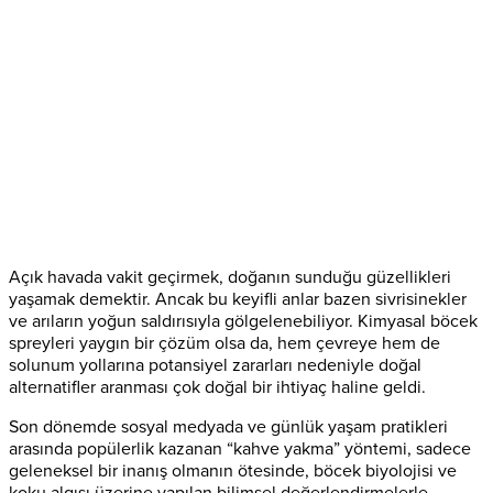
Açık havada vakit geçirmek, doğanın sunduğu güzellikleri
yaşamak demektir. Ancak bu keyifli anlar bazen sivrisinekler
ve arıların yoğun saldırısıyla gölgelenebiliyor. Kimyasal böcek
spreyleri yaygın bir çözüm olsa da, hem çevreye hem de
solunum yollarına potansiyel zararları nedeniyle doğal
alternatifler aranması çok doğal bir ihtiyaç haline geldi.
Son dönemde sosyal medyada ve günlük yaşam pratikleri
arasında popülerlik kazanan “kahve yakma” yöntemi, sadece
geleneksel bir inanış olmanın ötesinde, böcek biyolojisi ve
koku algısı üzerine yapılan bilimsel değerlendirmelerle