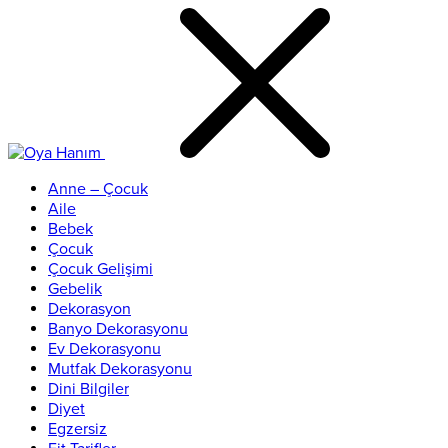
Anne – Çocuk
Aile
Bebek
Çocuk
Çocuk Gelişimi
Gebelik
Dekorasyon
Banyo Dekorasyonu
Ev Dekorasyonu
Mutfak Dekorasyonu
Dini Bilgiler
Diyet
Egzersiz