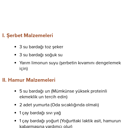
I. Şerbet Malzemeleri
3 su bardağı toz şeker
3 su bardağı soğuk su
Yarım limonun suyu (şerbetin kıvamını dengelemek
için)
II. Hamur Malzemeleri
5 su bardağı un (Mümkünse yüksek proteinli
ekmeklik un tercih edin)
2 adet yumurta (Oda sıcaklığında olmalı)
1 çay bardağı sıvı yağ
1 çay bardağı yoğurt (Yoğurttaki laktik asit, hamurun
kabarmasına yardımcı olur)