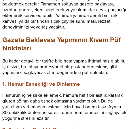
bekletmek gerekir. Tamamen soğuyan gazete baklavası,
üzerine pudra şekeri serpilerek veya bir miktar ceviz parçacığı
eklenerek servis edilebilir. Yanında yanında demli bir Türk
kahvesi ya da bir fincan sıcak çay ile sunulması, lezzet
deneyimini zirveye taşıyacaktır.
Gazete Baklavası Yapımının Kıvam Püf
Noktaları
Bu kadar detaylı bir tarifte bile hata yapma ihtimalimiz olabilir.
İşte size, bu tatlıyı profesyonel bir pastaneden çıkmış gibi
yapmanızı sağlayacak altın değerindeki püf noktaları:
1. Hamur Esnekliği ve Dinlenme
Hamurun içine sirke eklemek, hamura hafif bir asitlik katarak
gluten ağının daha esnek olmasına yardımcı olur. Bu da
yufkaların yırtılmadan açılması için hayati önem taşır. Ayrıca
30 dakikalık dinlenme süresi, unun nemi emmesini sağlayarak
yoğurma stresini azaltır.