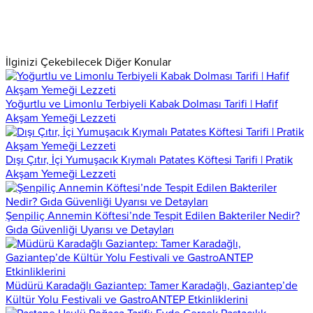
İlginizi Çekebilecek Diğer Konular
Yoğurtlu ve Limonlu Terbiyeli Kabak Dolması Tarifi | Hafif
Akşam Yemeği Lezzeti
Dışı Çıtır, İçi Yumuşacık Kıymalı Patates Köftesi Tarifi | Pratik
Akşam Yemeği Lezzeti
Şenpiliç Annemin Köftesi’nde Tespit Edilen Bakteriler Nedir?
Gıda Güvenliği Uyarısı ve Detayları
Müdürü Karadağlı Gaziantep: Tamer Karadağlı, Gaziantep’de
Kültür Yolu Festivali ve GastroANTEP Etkinliklerini