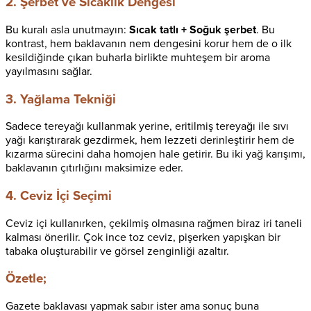
2. Şerbet ve Sıcaklık Dengesi
Bu kuralı asla unutmayın:
Sıcak tatlı + Soğuk şerbet
. Bu
kontrast, hem baklavanın nem dengesini korur hem de o ilk
kesildiğinde çıkan buharla birlikte muhteşem bir aroma
yayılmasını sağlar.
3. Yağlama Tekniği
Sadece tereyağı kullanmak yerine, eritilmiş tereyağı ile sıvı
yağı karıştırarak gezdirmek, hem lezzeti derinleştirir hem de
kızarma sürecini daha homojen hale getirir. Bu iki yağ karışımı,
baklavanın çıtırlığını maksimize eder.
4. Ceviz İçi Seçimi
Ceviz içi kullanırken, çekilmiş olmasına rağmen biraz iri taneli
kalması önerilir. Çok ince toz ceviz, pişerken yapışkan bir
tabaka oluşturabilir ve görsel zenginliği azaltır.
Özetle;
Gazete baklavası yapmak sabır ister ama sonuç buna