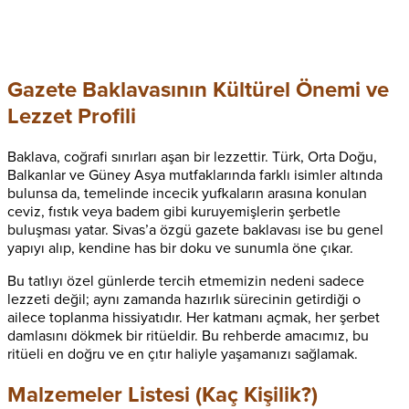
Gazete Baklavasının Kültürel Önemi ve
Lezzet Profili
Baklava, coğrafi sınırları aşan bir lezzettir. Türk, Orta Doğu,
Balkanlar ve Güney Asya mutfaklarında farklı isimler altında
bulunsa da, temelinde incecik yufkaların arasına konulan
ceviz, fıstık veya badem gibi kuruyemişlerin şerbetle
buluşması yatar. Sivas’a özgü gazete baklavası ise bu genel
yapıyı alıp, kendine has bir doku ve sunumla öne çıkar.
Bu tatlıyı özel günlerde tercih etmemizin nedeni sadece
lezzeti değil; aynı zamanda hazırlık sürecinin getirdiği o
ailece toplanma hissiyatıdır. Her katmanı açmak, her şerbet
damlasını dökmek bir ritüeldir. Bu rehberde amacımız, bu
ritüeli en doğru ve en çıtır haliyle yaşamanızı sağlamak.
Malzemeler Listesi (Kaç Kişilik?)