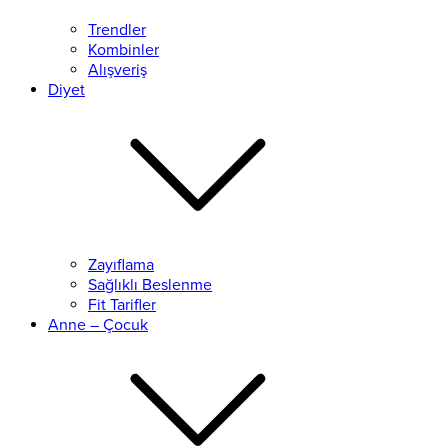
Trendler
Kombinler
Alışveriş
Diyet
Zayıflama
Sağlıklı Beslenme
Fit Tarifler
Anne – Çocuk