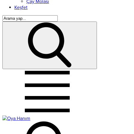
Çay Molası
Keşfet