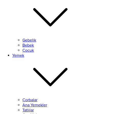
Gebelik
Bebek
Çocuk
Yemek
Çorbalar
Ana Yemekler
Tatlılar