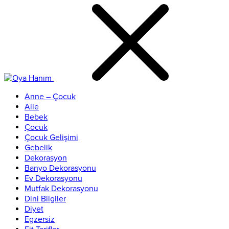
Anne – Çocuk
Aile
Bebek
Çocuk
Çocuk Gelişimi
Gebelik
Dekorasyon
Banyo Dekorasyonu
Ev Dekorasyonu
Mutfak Dekorasyonu
Dini Bilgiler
Diyet
Egzersiz