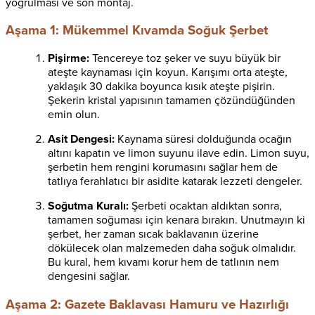
yoğrulması ve son montaj.
Aşama 1: Mükemmel Kıvamda Soğuk Şerbet
Pişirme:
Tencereye toz şeker ve suyu büyük bir
ateşte kaynaması için koyun. Karışımı orta ateşte,
yaklaşık 30 dakika boyunca kısık ateşte pişirin.
Şekerin kristal yapısının tamamen çözündüğünden
emin olun.
Asit Dengesi:
Kaynama süresi dolduğunda ocağın
altını kapatın ve limon suyunu ilave edin. Limon suyu,
şerbetin hem rengini korumasını sağlar hem de
tatlıya ferahlatıcı bir asidite katarak lezzeti dengeler.
Soğutma Kuralı:
Şerbeti ocaktan aldıktan sonra,
tamamen soğuması için kenara bırakın. Unutmayın ki
şerbet, her zaman sıcak baklavanın üzerine
dökülecek olan malzemeden daha soğuk olmalıdır.
Bu kural, hem kıvamı korur hem de tatlının nem
dengesini sağlar.
Aşama 2: Gazete Baklavası Hamuru ve Hazırlığı