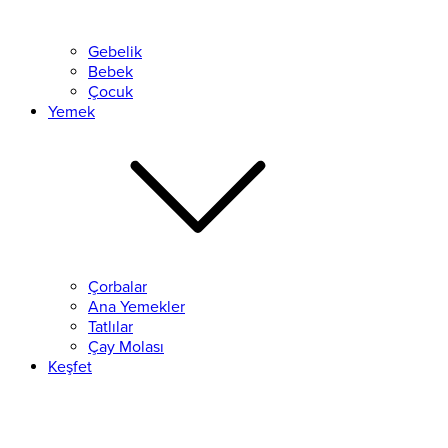
Gebelik
Bebek
Çocuk
Yemek
Çorbalar
Ana Yemekler
Tatlılar
Çay Molası
Keşfet