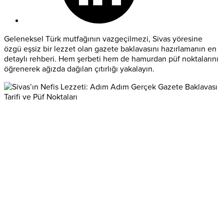
Geleneksel Türk mutfağının vazgeçilmezi, Sivas yöresine
özgü eşsiz bir lezzet olan gazete baklavasını hazırlamanın en
detaylı rehberi. Hem şerbeti hem de hamurdan püf noktalarını
öğrenerek ağızda dağılan çıtırlığı yakalayın.