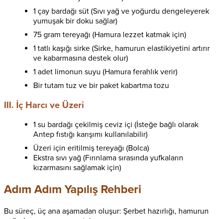
1 çay bardağı süt (Sıvı yağ ve yoğurdu dengeleyerek
yumuşak bir doku sağlar)
75 gram tereyağı (Hamura lezzet katmak için)
1 tatlı kaşığı sirke (Sirke, hamurun elastikiyetini artırır
ve kabarmasına destek olur)
1 adet limonun suyu (Hamura ferahlık verir)
Bir tutam tuz ve bir paket kabartma tozu
III. İç Harcı ve Üzeri
1 su bardağı çekilmiş ceviz içi (İsteğe bağlı olarak
Antep fıstığı karışımı kullanılabilir)
Üzeri için eritilmiş tereyağı (Bolca)
Ekstra sıvı yağ (Fırınlama sırasında yufkaların
kızarmasını sağlamak için)
Adım Adım Yapılış Rehberi
Bu süreç, üç ana aşamadan oluşur: Şerbet hazırlığı, hamurun