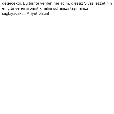
değecektir. Bu tarifte verilen her adım, o eşsiz Sivas lezzetinin
en çıtır ve en aromatik halini sofranıza taşımanızı
sağlayacaktır. Afiyet olsun!