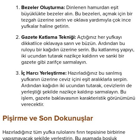
Bezeler Oluşturma:
Dinlenen hamurdan eşit
büyüklükte bezeler alın. Bu bezeleri, açmak için bir
tezgah üzerine serin ve oklava yardımıyla çok ince
yufkalar haline getirin.
Gazete Katlama Tekniği:
Açtığınız her yufkayı
dikkatlice oklavaya sarın ve büzün. Ardından bu
ruloyu bir kağıdın üzerine serin. Bu katlanmış yapıyı,
iki ucundan tutarak nazikçe kaldırın ve sanki bir
gazete gibi zarifçe sarmalayın.
İç Harcı Yerleştirme:
Hazırladığınız bu sarılmış
yufkanın üzerine ceviz içini eşit aralıklarla serpin.
Ardından kağıdın iki ucundan tutarak, cevizlerin de
yerleştiği şekilde nazikçe kaldırıp sarmalayın. Bu
işlem, gazete baklavasının karakteristik görünümünü
verecektir.
Pişirme ve Son Dokunuşlar
Hazırladığınız tüm yufka rulolarını fırın tepsisine birbirine
yapışmayacak şekilde yerleştirin. Bu aşamada boşluk