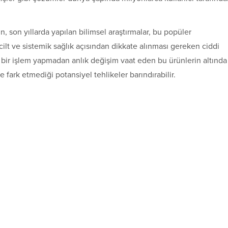
 son yıllarda yapılan bilimsel araştırmalar, bu popüler
ilt ve sistemik sağlık açısından dikkate alınması gereken ciddi
cı bir işlem yapmadan anlık değişim vaat eden bu ürünlerin altında
 fark etmediği potansiyel tehlikeler barındırabilir.