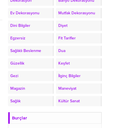
Dekorasyon
Banyo Dekorasyonu
Ev Dekorasyonu
Mutfak Dekorasyonu
Dini Bilgiler
Diyet
Egzersiz
Fit Tarifler
Sağlıklı Beslenme
Dua
Güzellik
Keşfet
Gezi
İlginç Bilgiler
Magazin
Maneviyat
Sağlık
Kültür Sanat
Burçlar