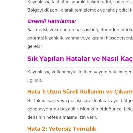
Kaynak saç taktıktan sonraki bakım rutini, sadece s
Bölgeyi düzenli olarak temizlemek ve tahriş edici 
Önemli Hatırlatma:
Saç derisi, vücudun en hassas bölgelerinden biridir
anormal kızarıklık, yanma veya kaşıntı hissedersen
gerekir.
Sık Yapılan Hatalar ve Nasıl Kaçı
Kaynak saç kullanımıyla ilgili en yaygın hatalar, ge
ilgilidir.
Hata 1: Uzun Süreli Kullanım ve Çıkar
Bir takma saçı veya postişi sürekli olarak aynı bölg
adaptasyonunu bozabilir. Mümkün olduğunca, farklı
derisinin nefes almasına izin verir.
Hata 2: Yetersiz Temizlik