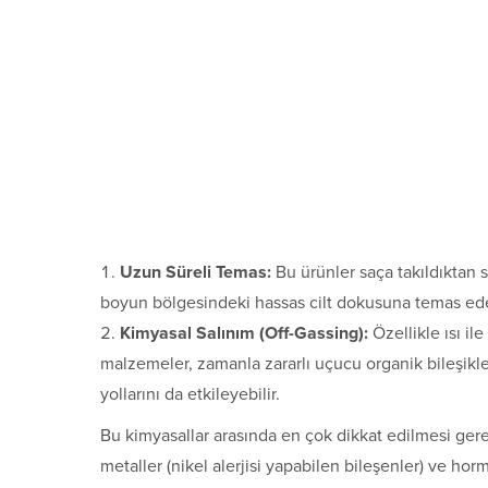
Uzun Süreli Temas:
Bu ürünler saça takıldıktan 
boyun bölgesindeki hassas cilt dokusuna temas ede
Kimyasal Salınım (Off-Gassing):
Özellikle ısı il
malzemeler, zamanla zararlı uçucu organik bileşikle
yollarını da etkileyebilir.
Bu kimyasallar arasında en çok dikkat edilmesi gere
metaller (nikel alerjisi yapabilen bileşenler) ve ho