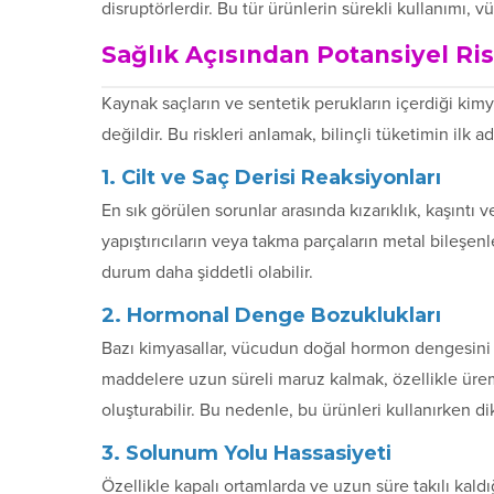
disruptörlerdir. Bu tür ürünlerin sürekli kullanımı
Sağlık Açısından Potansiyel Ris
Kaynak saçların ve sentetik perukların içerdiği kimyasa
değildir. Bu riskleri anlamak, bilinçli tüketimin ilk ad
1. Cilt ve Saç Derisi Reaksiyonları
En sık görülen sorunlar arasında kızarıklık, kaşıntı v
yapıştırıcıların veya takma parçaların metal bileşenl
durum daha şiddetli olabilir.
2. Hormonal Denge Bozuklukları
Bazı kimyasallar, vücudun doğal hormon dengesini et
maddelere uzun süreli maruz kalmak, özellikle üre
oluşturabilir. Bu nedenle, bu ürünleri kullanırken di
3. Solunum Yolu Hassasiyeti
Özellikle kapalı ortamlarda ve uzun süre takılı kaldı