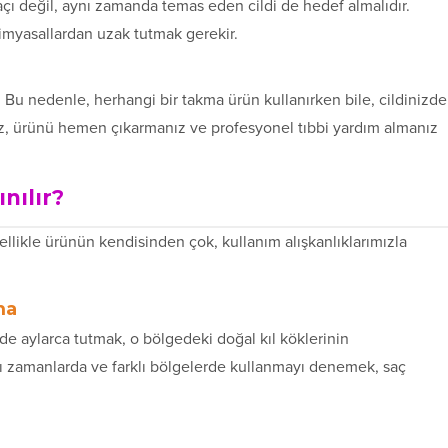
açı değil, aynı zamanda temas eden cildi de hedef almalıdır.
kimyasallardan uzak tutmak gerekir.
. Bu nedenle, herhangi bir takma ürün kullanırken bile, cildinizde
iz, ürünü hemen çıkarmanız ve profesyonel tıbbi yardım almanız
nılır?
nellikle ürünün kendisinden çok, kullanım alışkanlıklarımızla
ma
ede aylarca tutmak, o bölgedeki doğal kıl köklerinin
 zamanlarda ve farklı bölgelerde kullanmayı denemek, saç