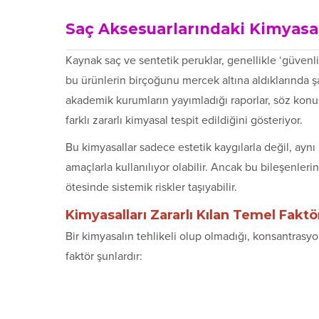
Saç Aksesuarlarındaki Kimyasa
Kaynak saç ve sentetik peruklar, genellikle ‘güvenli
bu ürünlerin birçoğunu mercek altına aldıklarında şa
akademik kurumların yayımladığı raporlar, söz konu
farklı zararlı kimyasal tespit edildiğini gösteriyor.
Bu kimyasallar sadece estetik kaygılarla değil, ayn
amaçlarla kullanılıyor olabilir. Ancak bu bileşenleri
ötesinde sistemik riskler taşıyabilir.
Kimyasalları Zararlı Kılan Temel Faktö
Bir kimyasalın tehlikeli olup olmadığı, konsantrasyo
faktör şunlardır: