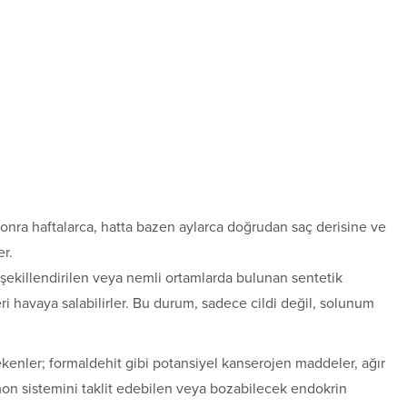
sonra haftalarca, hatta bazen aylarca doğrudan saç derisine ve
r.
e şekillendirilen veya nemli ortamlarda bulunan sentetik
ri havaya salabilirler. Bu durum, sadece cildi değil, solunum
kenler; formaldehit gibi potansiyel kanserojen maddeler, ağır
rmon sistemini taklit edebilen veya bozabilecek endokrin