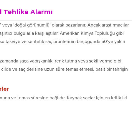
l Tehlike Alarmı
’ veya ‘doğal görünümlü’ olarak pazarlanır. Ancak araştırmacılar,
şırtıcı bulgularla karşılaştılar. Amerikan Kimya Topluluğu gibi
su takviye ve sentetik saç ürünlerinin birçoğunda 50’ye yakın
ı zamanda saça yapışkanlık, renk tutma veya şekil verme gibi
n cilde ve saç derisine uzun süre temas etmesi, basit bir tahrişin
rler
nuna ve temas süresine bağlıdır. Kaynak saçlar için en kritik iki