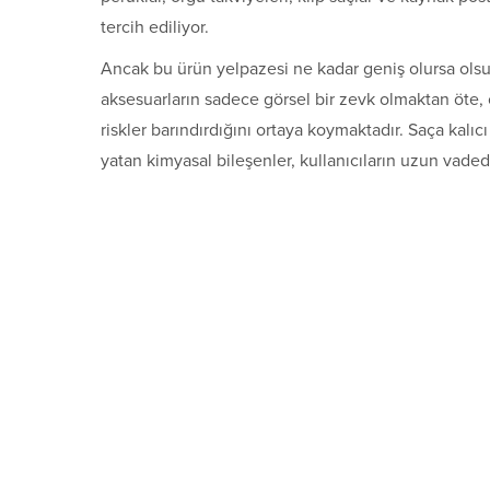
tercih ediliyor.
Ancak bu ürün yelpazesi ne kadar geniş olursa olsun,
aksesuarların sadece görsel bir zevk olmaktan öte, c
riskler barındırdığını ortaya koymaktadır. Saça kalı
yatan kimyasal bileşenler, kullanıcıların uzun vadede