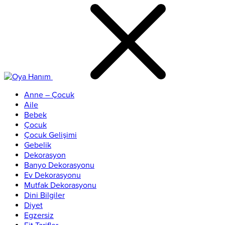
Anne – Çocuk
Aile
Bebek
Çocuk
Çocuk Gelişimi
Gebelik
Dekorasyon
Banyo Dekorasyonu
Ev Dekorasyonu
Mutfak Dekorasyonu
Dini Bilgiler
Diyet
Egzersiz