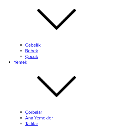
Gebelik
Bebek
Çocuk
Yemek
Çorbalar
Ana Yemekler
Tatlılar