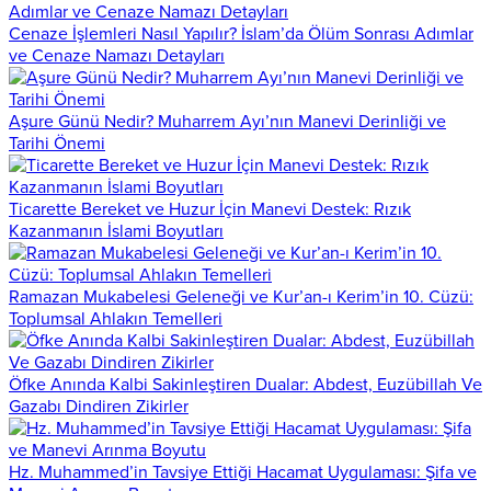
Cenaze İşlemleri Nasıl Yapılır? İslam’da Ölüm Sonrası Adımlar
ve Cenaze Namazı Detayları
Aşure Günü Nedir? Muharrem Ayı’nın Manevi Derinliği ve
Tarihi Önemi
Ticarette Bereket ve Huzur İçin Manevi Destek: Rızık
Kazanmanın İslami Boyutları
Ramazan Mukabelesi Geleneği ve Kur’an-ı Kerim’in 10. Cüzü:
Toplumsal Ahlakın Temelleri
Öfke Anında Kalbi Sakinleştiren Dualar: Abdest, Euzübillah Ve
Gazabı Dindiren Zikirler
Hz. Muhammed’in Tavsiye Ettiği Hacamat Uygulaması: Şifa ve