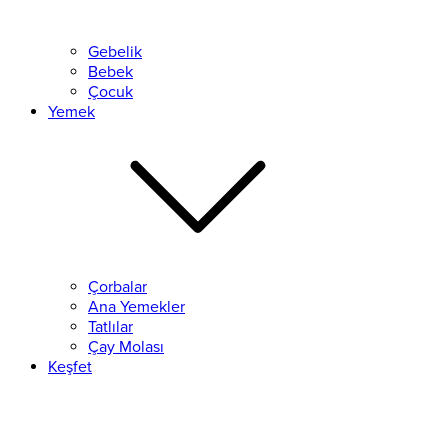
Gebelik
Bebek
Çocuk
Yemek
Çorbalar
Ana Yemekler
Tatlılar
Çay Molası
Keşfet