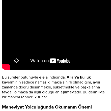
Bu sureler bütünüyle ele alındığında;
Allah’a kulluk
kavramının sadece namaz kılmakla sınırlı olmadığını, aynı
zamanda doğru düşünmekle, şükretmekle ve başkalarına
faydalı olmakla da ilgili olduğu anlaşılmaktadır. Bu derinlikte
bir manevi rehberlik sunar.
Maneviyat Yolculuğunda Okumanın Önemi