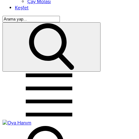
Çay Molası
Keşfet