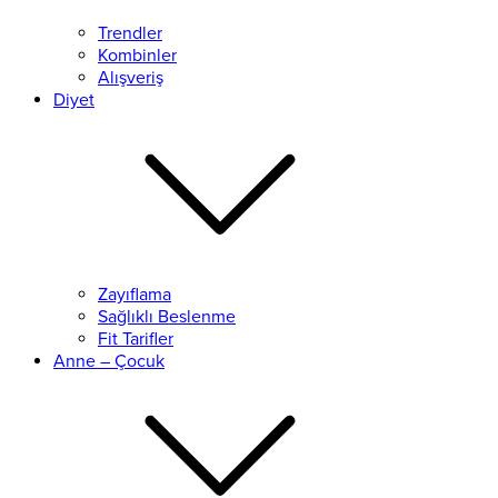
Trendler
Kombinler
Alışveriş
Diyet
Zayıflama
Sağlıklı Beslenme
Fit Tarifler
Anne – Çocuk