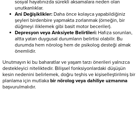
sosyal hayatınızda sürekli aksamalara neden olan
unutkanlıklar.
Ani Değişiklikler:
Daha önce kolayca yapabildiğiniz
şeyleri birdenbire yapmakta zorlanmak (örneğin, bir
düğmeyi iliklemek gibi basit motor beceriler).
Depresyon veya Anksiyete Belirtileri:
Hafıza sorunları,
altta yatan duygusal durumların belirtisi olabilir. Bu
durumda hem nörolog hem de psikolog desteği almak
önemlidir.
Unutmayın ki bu baharatlar ve yaşam tarzı önerileri yalnızca
destekleyici niteliktedir. Bilişsel fonksiyonlardaki düşüşün
kesin nedenini belirlemek, doğru teşhis ve kişiselleştirilmiş bir
planlama için mutlaka
bir nörolog veya dahiliye uzmanına
başvurulmalıdır.