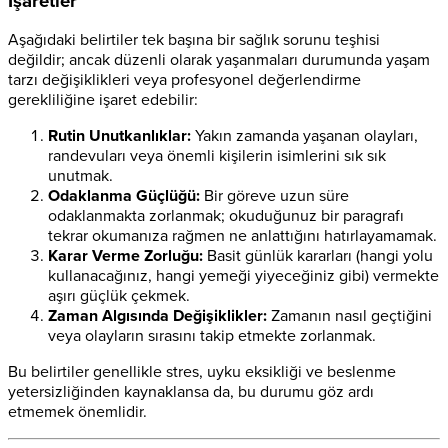
İşaretler
Aşağıdaki belirtiler tek başına bir sağlık sorunu teşhisi
değildir; ancak düzenli olarak yaşanmaları durumunda yaşam
tarzı değişiklikleri veya profesyonel değerlendirme
gerekliliğine işaret edebilir:
Rutin Unutkanlıklar:
Yakın zamanda yaşanan olayları,
randevuları veya önemli kişilerin isimlerini sık sık
unutmak.
Odaklanma Güçlüğü:
Bir göreve uzun süre
odaklanmakta zorlanmak; okuduğunuz bir paragrafı
tekrar okumanıza rağmen ne anlattığını hatırlayamamak.
Karar Verme Zorluğu:
Basit günlük kararları (hangi yolu
kullanacağınız, hangi yemeği yiyeceğiniz gibi) vermekte
aşırı güçlük çekmek.
Zaman Algısında Değişiklikler:
Zamanın nasıl geçtiğini
veya olayların sırasını takip etmekte zorlanmak.
Bu belirtiler genellikle stres, uyku eksikliği ve beslenme
yetersizliğinden kaynaklansa da, bu durumu göz ardı
etmemek önemlidir.