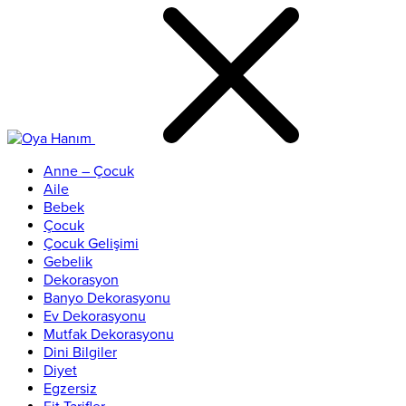
Anne – Çocuk
Aile
Bebek
Çocuk
Çocuk Gelişimi
Gebelik
Dekorasyon
Banyo Dekorasyonu
Ev Dekorasyonu
Mutfak Dekorasyonu
Dini Bilgiler
Diyet
Egzersiz