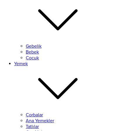
Gebelik
Bebek
Çocuk
Yemek
Çorbalar
Ana Yemekler
Tatlılar