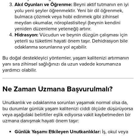
Akıl Oyunları ve Öğrenme:
Beyni aktif tutmanın en iyi
yolu yeni şeyler öğrenmektir. Yeni bir dil öğrenmek,
bulmaca çözmek veya hobi edinmek gibi zihinsel
meydan okumalar, nöroplastisiteyi (beynin kendini
yeniden düzenleme yeteneği) artırır.
Hidrasyon:
Vücudun ve beynin düzgün çalışması için
yeterli su tüketimi hayati önem taşır. Dehidrasyon bile
odaklanma sorunlarına yol açabilir.
Bu doğal destekleyici yöntemler, yaşam kalitenizi artırmanın
yanı sıra zihinsel sağlığınızı da uzun vadede korumanıza
yardımcı olabilir.
Ne Zaman Uzmana Başvurulmalı?
Unutkanlık ve odaklanma sorunları yaşamak normal olsa da,
bu durumlar günlük yaşam kalitenizi ciddi ölçüde düşürüyorsa
veya aşağıdaki belirtiler eşlik ediyorsa vakit kaybetmeden bir
uzmana danışmak hayati önem taşır:
Günlük Yaşamı Etkileyen Unutkanlıklar:
İş, okul veya