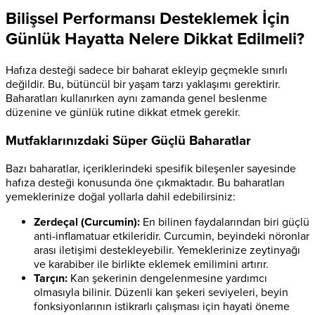
Bilişsel Performansı Desteklemek İçin
Günlük Hayatta Nelere Dikkat Edilmeli?
Hafıza desteği sadece bir baharat ekleyip geçmekle sınırlı
değildir. Bu, bütüncül bir yaşam tarzı yaklaşımı gerektirir.
Baharatları kullanırken aynı zamanda genel beslenme
düzenine ve günlük rutine dikkat etmek gerekir.
Mutfaklarınızdaki Süper Güçlü Baharatlar
Bazı baharatlar, içeriklerindeki spesifik bileşenler sayesinde
hafıza desteği konusunda öne çıkmaktadır. Bu baharatları
yemeklerinize doğal yollarla dahil edebilirsiniz:
Zerdeçal (Curcumin):
En bilinen faydalarından biri güçlü
anti-inflamatuar etkileridir. Curcumin, beyindeki nöronlar
arası iletişimi destekleyebilir. Yemeklerinize zeytinyağı
ve karabiber ile birlikte eklemek emilimini artırır.
Tarçın:
Kan şekerinin dengelenmesine yardımcı
olmasıyla bilinir. Düzenli kan şekeri seviyeleri, beyin
fonksiyonlarının istikrarlı çalışması için hayati öneme