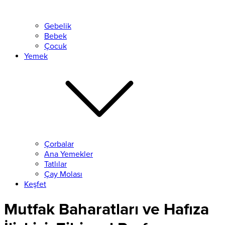
Gebelik
Bebek
Çocuk
Yemek
Çorbalar
Ana Yemekler
Tatlılar
Çay Molası
Keşfet
Mutfak Baharatları ve Hafıza