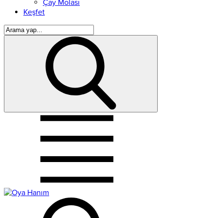
Çay Molası
Keşfet