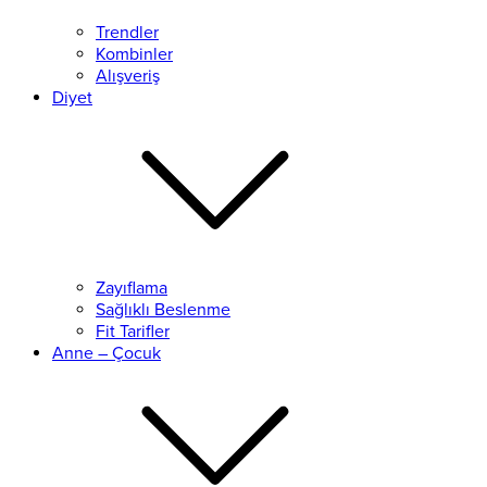
Trendler
Kombinler
Alışveriş
Diyet
Zayıflama
Sağlıklı Beslenme
Fit Tarifler
Anne – Çocuk