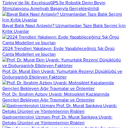
Türkiye’de İlk: ExcelsiusGPS İle Robotik Derin Beyin
Stimülasyonu Ameliyatı Başarıyla Gerçekleştirildi
Bayat Balık Nasıl Anlaşılır? Uzmanlardan Taze Balık Seçimi İçin
Kritik Uyarılar
2024 Trendleri Yakalayın: Evde Yapabileceğiniz Şık Örgü
Çanta Modelleri ve İpuçları
Prof. Dr. Murat Ekin Uyardı: Yumurtalık Rezervi Düşüklüğü ve
Doğurganlığı Etkileyen Faktörler
Prof. Dr. İbrahim Azboy Uyardı: Motosiklet Kazalarında
Gençleri Bekleyen Ağır Travmalar ve Önlemler
Gastroenteroloji Uzmanı Prof. Dr. Murat Sarıkaya Uyardı:
Detoks Ürünleri ve Yöntemlerinin Riskleri