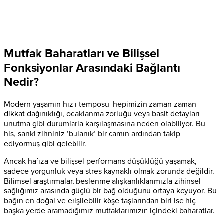
Mutfak Baharatları ve Bilişsel
Fonksiyonlar Arasındaki Bağlantı
Nedir?
Modern yaşamın hızlı temposu, hepimizin zaman zaman
dikkat dağınıklığı, odaklanma zorluğu veya basit detayları
unutma gibi durumlarla karşılaşmasına neden olabiliyor. Bu
his, sanki zihniniz ‘bulanık’ bir camın ardından takip
ediyormuş gibi gelebilir.
Ancak hafıza ve bilişsel performans düşüklüğü yaşamak,
sadece yorgunluk veya stres kaynaklı olmak zorunda değildir.
Bilimsel araştırmalar, beslenme alışkanlıklarımızla zihinsel
sağlığımız arasında güçlü bir bağ olduğunu ortaya koyuyor. Bu
bağın en doğal ve erişilebilir köşe taşlarından biri ise hiç
başka yerde aramadığımız mutfaklarımızın içindeki baharatlar.