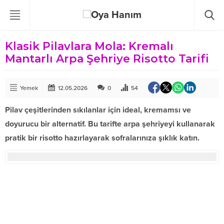
Klasik Pilavlara Mola: Kremalı
Mantarlı Arpa Şehriye Risotto Tarifi
Yemek
12.05.2026
0
54
Pilav çeşitlerinden sıkılanlar için ideal, kremamsı ve
doyurucu bir alternatif. Bu tarifte arpa şehriyeyi kullanarak
pratik bir risotto hazırlayarak sofralarınıza şıklık katın.