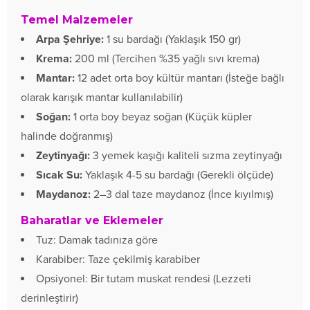
Temel Malzemeler
Arpa Şehriye:
1 su bardağı (Yaklaşık 150 gr)
Krema:
200 ml (Tercihen %35 yağlı sıvı krema)
Mantar:
12 adet orta boy kültür mantarı (İsteğe bağlı
olarak karışık mantar kullanılabilir)
Soğan:
1 orta boy beyaz soğan (Küçük küpler
halinde doğranmış)
Zeytinyağı:
3 yemek kaşığı kaliteli sızma zeytinyağı
Sıcak Su:
Yaklaşık 4-5 su bardağı (Gerekli ölçüde)
Maydanoz:
2–3 dal taze maydanoz (İnce kıyılmış)
Baharatlar ve Eklemeler
Tuz: Damak tadınıza göre
Karabiber: Taze çekilmiş karabiber
Opsiyonel: Bir tutam muskat rendesi (Lezzeti
derinleştirir)