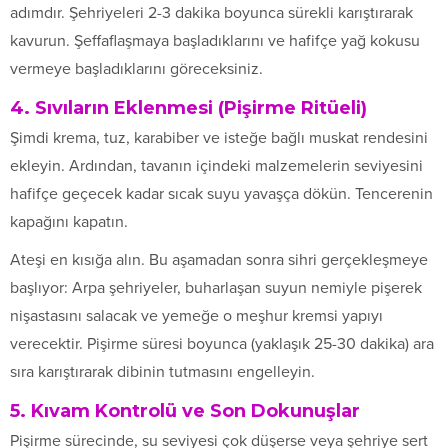
adımdır. Şehriyeleri 2-3 dakika boyunca sürekli karıştırarak
kavurun. Şeffaflaşmaya başladıklarını ve hafifçe yağ kokusu
vermeye başladıklarını göreceksiniz.
4. Sıvıların Eklenmesi (Pişirme Ritüeli)
Şimdi krema, tuz, karabiber ve isteğe bağlı muskat rendesini
ekleyin. Ardından, tavanın içindeki malzemelerin seviyesini
hafifçe geçecek kadar sıcak suyu yavaşça dökün. Tencerenin
kapağını kapatın.
Ateşi en kısığa alın. Bu aşamadan sonra sihri gerçekleşmeye
başlıyor: Arpa şehriyeler, buharlaşan suyun nemiyle pişerek
nişastasını salacak ve yemeğe o meşhur kremsi yapıyı
verecektir. Pişirme süresi boyunca (yaklaşık 25-30 dakika) ara
sıra karıştırarak dibinin tutmasını engelleyin.
5. Kıvam Kontrolü ve Son Dokunuşlar
Pişirme sürecinde, su seviyesi çok düşerse veya şehriye sert