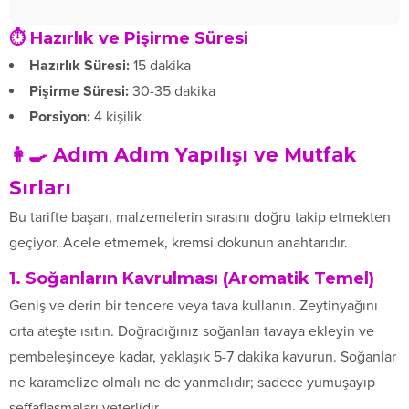
⏱️ Hazırlık ve Pişirme Süresi
Hazırlık Süresi:
15 dakika
Pişirme Süresi:
30-35 dakika
Porsiyon:
4 kişilik
👩‍🍳 Adım Adım Yapılışı ve Mutfak
Sırları
Bu tarifte başarı, malzemelerin sırasını doğru takip etmekten
geçiyor. Acele etmemek, kremsi dokunun anahtarıdır.
1. Soğanların Kavrulması (Aromatik Temel)
Geniş ve derin bir tencere veya tava kullanın. Zeytinyağını
orta ateşte ısıtın. Doğradığınız soğanları tavaya ekleyin ve
pembeleşinceye kadar, yaklaşık 5-7 dakika kavurun. Soğanlar
ne karamelize olmalı ne de yanmalıdır; sadece yumuşayıp
şeffaflaşmaları yeterlidir.