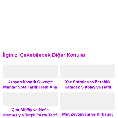
İlginizi Çekebilecek Diğer Konular
Uzayan Kaşarlı Güveçte
Yaz Sofralarına Ferahlık
Mantar Sote Tarifi: Hem Ana
Katacak 5 Kolay ve Hafif
Yemek Hem Sıcak Meze
Salata Tarifi
Çıtır Milföy ve Nefis
Mut Zeytinyağı ve Kırkağaç
Kremasıyla Torpil Pasta Tarifi