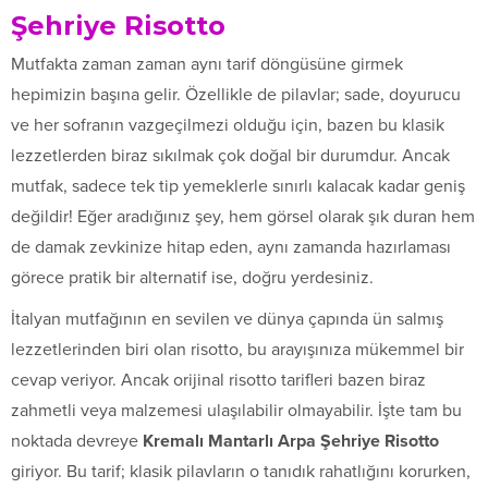
Şehriye Risotto
Mutfakta zaman zaman aynı tarif döngüsüne girmek
hepimizin başına gelir. Özellikle de pilavlar; sade, doyurucu
ve her sofranın vazgeçilmezi olduğu için, bazen bu klasik
lezzetlerden biraz sıkılmak çok doğal bir durumdur. Ancak
mutfak, sadece tek tip yemeklerle sınırlı kalacak kadar geniş
değildir! Eğer aradığınız şey, hem görsel olarak şık duran hem
de damak zevkinize hitap eden, aynı zamanda hazırlaması
görece pratik bir alternatif ise, doğru yerdesiniz.
İtalyan mutfağının en sevilen ve dünya çapında ün salmış
lezzetlerinden biri olan risotto, bu arayışınıza mükemmel bir
cevap veriyor. Ancak orijinal risotto tarifleri bazen biraz
zahmetli veya malzemesi ulaşılabilir olmayabilir. İşte tam bu
noktada devreye
Kremalı Mantarlı Arpa Şehriye Risotto
giriyor. Bu tarif; klasik pilavların o tanıdık rahatlığını korurken,