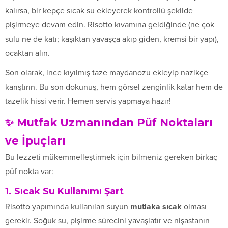
kalırsa, bir kepçe sıcak su ekleyerek kontrollü şekilde
pişirmeye devam edin. Risotto kıvamına geldiğinde (ne çok
sulu ne de katı; kaşıktan yavaşça akıp giden, kremsi bir yapı),
ocaktan alın.
Son olarak, ince kıyılmış taze maydanozu ekleyip nazikçe
karıştırın. Bu son dokunuş, hem görsel zenginlik katar hem de
tazelik hissi verir. Hemen servis yapmaya hazır!
✨ Mutfak Uzmanından Püf Noktaları
ve İpuçları
Bu lezzeti mükemmelleştirmek için bilmeniz gereken birkaç
püf nokta var:
1. Sıcak Su Kullanımı Şart
Risotto yapımında kullanılan suyun
mutlaka sıcak
olması
gerekir. Soğuk su, pişirme sürecini yavaşlatır ve nişastanın