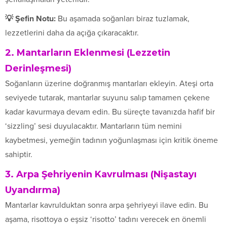
💡 Şefin Notu:
Bu aşamada soğanları biraz tuzlamak,
lezzetlerini daha da açığa çıkaracaktır.
2. Mantarların Eklenmesi (Lezzetin
Derinleşmesi)
Soğanların üzerine doğranmış mantarları ekleyin. Ateşi orta
seviyede tutarak, mantarlar suyunu salıp tamamen çekene
kadar kavurmaya devam edin. Bu süreçte tavanızda hafif bir
‘sizzling’ sesi duyulacaktır. Mantarların tüm nemini
kaybetmesi, yemeğin tadının yoğunlaşması için kritik öneme
sahiptir.
3. Arpa Şehriyenin Kavrulması (Nişastayı
Uyandırma)
Mantarlar kavrulduktan sonra arpa şehriyeyi ilave edin. Bu
aşama, risottoya o eşsiz ‘risotto’ tadını verecek en önemli