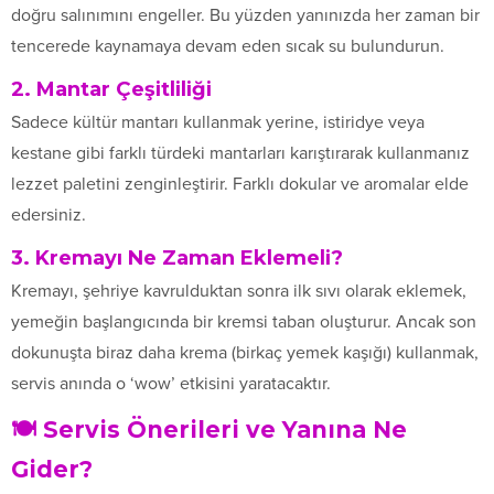
doğru salınımını engeller. Bu yüzden yanınızda her zaman bir
tencerede kaynamaya devam eden sıcak su bulundurun.
2. Mantar Çeşitliliği
Sadece kültür mantarı kullanmak yerine, istiridye veya
kestane gibi farklı türdeki mantarları karıştırarak kullanmanız
lezzet paletini zenginleştirir. Farklı dokular ve aromalar elde
edersiniz.
3. Kremayı Ne Zaman Eklemeli?
Kremayı, şehriye kavrulduktan sonra ilk sıvı olarak eklemek,
yemeğin başlangıcında bir kremsi taban oluşturur. Ancak son
dokunuşta biraz daha krema (birkaç yemek kaşığı) kullanmak,
servis anında o ‘wow’ etkisini yaratacaktır.
🍽️ Servis Önerileri ve Yanına Ne
Gider?