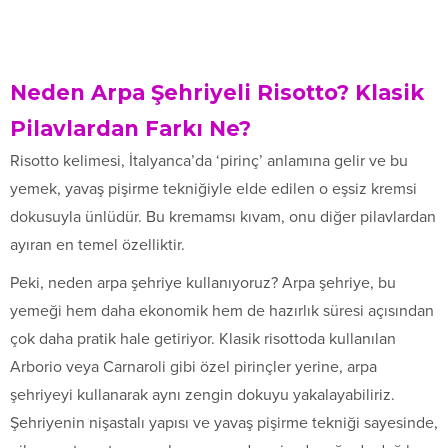
Neden Arpa Şehriyeli Risotto? Klasik
Pilavlardan Farkı Ne?
Risotto kelimesi, İtalyanca’da ‘pirinç’ anlamına gelir ve bu
yemek, yavaş pişirme tekniğiyle elde edilen o eşsiz kremsi
dokusuyla ünlüdür. Bu kremamsı kıvam, onu diğer pilavlardan
ayıran en temel özelliktir.
Peki, neden arpa şehriye kullanıyoruz? Arpa şehriye, bu
yemeği hem daha ekonomik hem de hazırlık süresi açısından
çok daha pratik hale getiriyor. Klasik risottoda kullanılan
Arborio veya Carnaroli gibi özel pirinçler yerine, arpa
şehriyeyi kullanarak aynı zengin dokuyu yakalayabiliriz.
Şehriyenin nişastalı yapısı ve yavaş pişirme tekniği sayesinde,