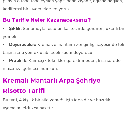
pilavın o tane tane ayrılan yapısından ziyade, ağızda dağılan,
kadifemsi bir kıvam elde ediyoruz.
Bu Tarifle Neler Kazanacaksınız?
Şıklık:
Sunumuyla restoran kalitesinde görünen, özenli bir
yemek.
Doyuruculuk:
Krema ve mantarın zenginliği sayesinde tek
başına ana yemek olabilecek kadar doyurucu.
Pratiklik:
Karmaşık teknikler gerektirmeden, kısa sürede
masanıza gelmesi mümkün.
Kremalı Mantarlı Arpa Şehriye
Risotto Tarifi
Bu tarif, 4 kişilik bir aile yemeği için idealdir ve hazırlık
aşamaları oldukça basittir.